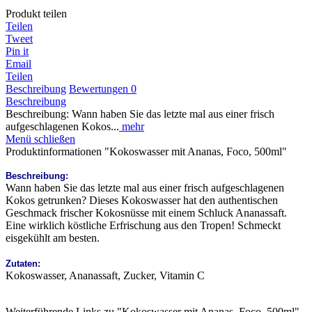
Produkt teilen
Teilen
Tweet
Pin it
Email
Teilen
Beschreibung
Bewertungen
0
Beschreibung
Beschreibung: Wann haben Sie das letzte mal aus einer frisch
aufgeschlagenen Kokos...
mehr
Menü schließen
Produktinformationen "Kokoswasser mit Ananas, Foco, 500ml"
Beschreibung:
Wann haben Sie das letzte mal aus einer frisch aufgeschlagenen
Kokos getrunken? Dieses Kokoswasser hat den authentischen
Geschmack frischer Kokosnüsse mit einem Schluck Ananassaft.
Eine wirklich köstliche Erfrischung aus den Tropen! Schmeckt
eisgekühlt am besten.
Zutaten:
Kokoswasser, Ananassaft, Zucker, Vitamin C
Weiterführende Links zu "Kokoswasser mit Ananas, Foco, 500ml"