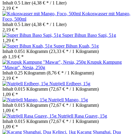
Inhalt
0.5 Liter
(4,38 € * / 1 Liter)
2,19 € *
Kokoswasser mit Mango,
Foco, 500ml
Inhalt
0.5 Liter
(4,38 € * / 1 Liter)
2,19 € *
Super Bihun Baso Sapi, 51g
1,29 € *
Super Bihun Kuah, 51g
Inhalt
0.051 Kilogramm
(23,33 € * / 1 Kilogramm)
ab 1,19 € *
Krupuk Kampung
"Mawar", Nesia, 250g
Inhalt
0.25 Kilogramm
(8,76 € * / 1 Kilogramm)
2,19 € *
Nutrijell Erdbeer, 15g
Inhalt
0.015 Kilogramm
(72,67 € * / 1 Kilogramm)
1,09 € *
Nutrijell Mango, 15g
Inhalt
0.015 Kilogramm
(72,67 € * / 1 Kilogramm)
1,09 € *
Nutrijell Rasa Guave, 15g
Inhalt
0.015 Kilogramm
(72,67 € * / 1 Kilogramm)
1,09 € *
Kacang Shanghai, Dua