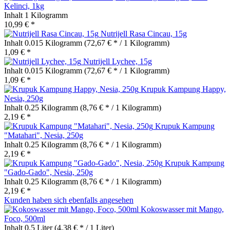
Kelinci, 1kg
Inhalt
1 Kilogramm
10,99 € *
Nutrijell Rasa Cincau, 15g
Inhalt
0.015 Kilogramm
(72,67 € * / 1 Kilogramm)
1,09 € *
Nutrijell Lychee, 15g
Inhalt
0.015 Kilogramm
(72,67 € * / 1 Kilogramm)
1,09 € *
Krupuk Kampung Happy,
Nesia, 250g
Inhalt
0.25 Kilogramm
(8,76 € * / 1 Kilogramm)
2,19 € *
Krupuk Kampung
"Matahari", Nesia, 250g
Inhalt
0.25 Kilogramm
(8,76 € * / 1 Kilogramm)
2,19 € *
Krupuk Kampung
"Gado-Gado", Nesia, 250g
Inhalt
0.25 Kilogramm
(8,76 € * / 1 Kilogramm)
2,19 € *
Kunden haben sich ebenfalls angesehen
Kokoswasser mit Mango,
Foco, 500ml
Inhalt
0.5 Liter
(4,38 € * / 1 Liter)