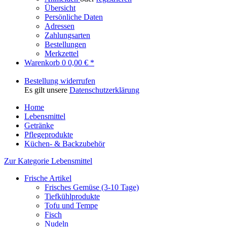
Übersicht
Persönliche Daten
Adressen
Zahlungsarten
Bestellungen
Merkzettel
Warenkorb
0
0,00 € *
Bestellung widerrufen
Es gilt unsere
Datenschutzerklärung
Home
Lebensmittel
Getränke
Pflegeprodukte
Küchen- & Backzubehör
Zur Kategorie Lebensmittel
Frische Artikel
Frisches Gemüse (3-10 Tage)
Tiefkühlprodukte
Tofu und Tempe
Fisch
Nudeln