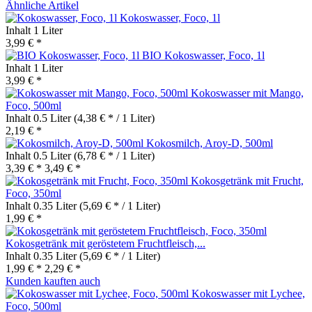
Ähnliche Artikel
Kokoswasser, Foco, 1l
Inhalt
1 Liter
3,99 € *
BIO Kokoswasser, Foco, 1l
Inhalt
1 Liter
3,99 € *
Kokoswasser mit Mango,
Foco, 500ml
Inhalt
0.5 Liter
(4,38 € * / 1 Liter)
2,19 € *
Kokosmilch, Aroy-D, 500ml
Inhalt
0.5 Liter
(6,78 € * / 1 Liter)
3,39 € *
3,49 € *
Kokosgetränk mit Frucht,
Foco, 350ml
Inhalt
0.35 Liter
(5,69 € * / 1 Liter)
1,99 € *
Kokosgetränk mit geröstetem Fruchtfleisch,...
Inhalt
0.35 Liter
(5,69 € * / 1 Liter)
1,99 € *
2,29 € *
Kunden kauften auch
Kokoswasser mit Lychee,
Foco, 500ml