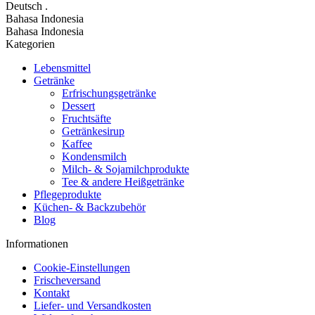
Deutsch
.
Bahasa Indonesia
Bahasa Indonesia
Kategorien
Lebensmittel
Getränke
Erfrischungsgetränke
Dessert
Fruchtsäfte
Getränkesirup
Kaffee
Kondensmilch
Milch- & Sojamilchprodukte
Tee & andere Heißgetränke
Pflegeprodukte
Küchen- & Backzubehör
Blog
Informationen
Cookie-Einstellungen
Frischeversand
Kontakt
Liefer- und Versandkosten