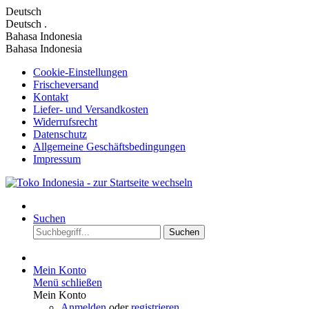
Deutsch
Deutsch
.
Bahasa Indonesia
Bahasa Indonesia
Cookie-Einstellungen
Frischeversand
Kontakt
Liefer- und Versandkosten
Widerrufsrecht
Datenschutz
Allgemeine Geschäftsbedingungen
Impressum
Suchen
Suchen
Mein Konto
Menü schließen
Mein Konto
Anmelden
oder
registrieren