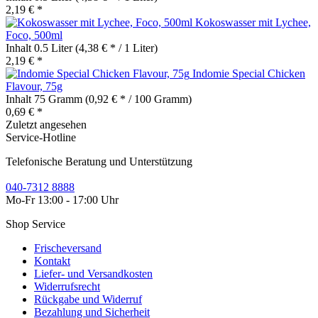
2,19 € *
Kokoswasser mit Lychee,
Foco, 500ml
Inhalt
0.5 Liter
(4,38 € * / 1 Liter)
2,19 € *
Indomie Special Chicken
Flavour, 75g
Inhalt
75 Gramm
(0,92 € * / 100 Gramm)
0,69 € *
Zuletzt angesehen
Service-Hotline
Telefonische Beratung und Unterstützung
040-7312 8888
Mo-Fr 13:00 - 17:00 Uhr
Shop Service
Frischeversand
Kontakt
Liefer- und Versandkosten
Widerrufsrecht
Rückgabe und Widerruf
Bezahlung und Sicherheit