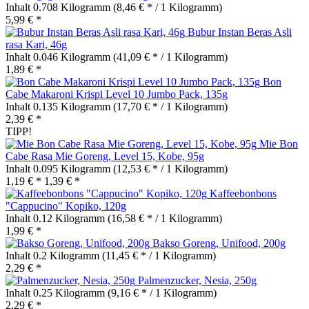
Inhalt
0.708 Kilogramm
(8,46 € * / 1 Kilogramm)
5,99 € *
Bubur Instan Beras Asli
rasa Kari, 46g
Inhalt
0.046 Kilogramm
(41,09 € * / 1 Kilogramm)
1,89 € *
Bon
Cabe Makaroni Krispi Level 10 Jumbo Pack, 135g
Inhalt
0.135 Kilogramm
(17,70 € * / 1 Kilogramm)
2,39 € *
TIPP!
Mie Bon
Cabe Rasa Mie Goreng, Level 15, Kobe, 95g
Inhalt
0.095 Kilogramm
(12,53 € * / 1 Kilogramm)
1,19 € *
1,39 € *
Kaffeebonbons
"Cappucino" Kopiko, 120g
Inhalt
0.12 Kilogramm
(16,58 € * / 1 Kilogramm)
1,99 € *
Bakso Goreng, Unifood, 200g
Inhalt
0.2 Kilogramm
(11,45 € * / 1 Kilogramm)
2,29 € *
Palmenzucker, Nesia, 250g
Inhalt
0.25 Kilogramm
(9,16 € * / 1 Kilogramm)
2,29 € *