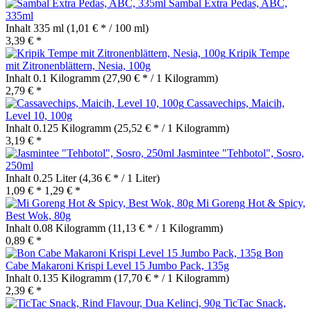
Sambal Extra Pedas, ABC,
335ml
Inhalt
335 ml
(1,01 € * / 100 ml)
3,39 € *
Kripik Tempe
mit Zitronenblättern, Nesia, 100g
Inhalt
0.1 Kilogramm
(27,90 € * / 1 Kilogramm)
2,79 € *
Cassavechips, Maicih,
Level 10, 100g
Inhalt
0.125 Kilogramm
(25,52 € * / 1 Kilogramm)
3,19 € *
Jasmintee "Tehbotol", Sosro,
250ml
Inhalt
0.25 Liter
(4,36 € * / 1 Liter)
1,09 € *
1,29 € *
Mi Goreng Hot & Spicy,
Best Wok, 80g
Inhalt
0.08 Kilogramm
(11,13 € * / 1 Kilogramm)
0,89 € *
Bon
Cabe Makaroni Krispi Level 15 Jumbo Pack, 135g
Inhalt
0.135 Kilogramm
(17,70 € * / 1 Kilogramm)
2,39 € *
TicTac Snack,