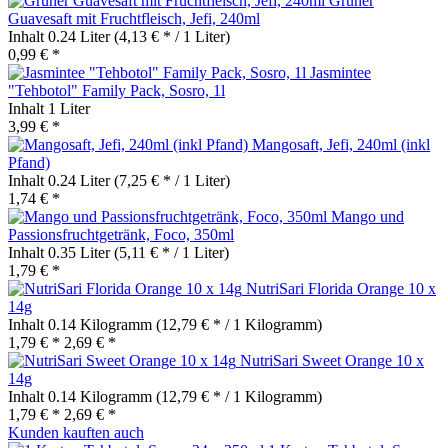
Grüner
Guavesaft mit Fruchtfleisch, Jefi, 240ml
Inhalt
0.24 Liter
(4,13 € * / 1 Liter)
0,99 € *
Jasmintee
"Tehbotol" Family Pack, Sosro, 1l
Inhalt
1 Liter
3,99 € *
Mangosaft, Jefi, 240ml (inkl
Pfand)
Inhalt
0.24 Liter
(7,25 € * / 1 Liter)
1,74 € *
Mango und
Passionsfruchtgetränk, Foco, 350ml
Inhalt
0.35 Liter
(5,11 € * / 1 Liter)
1,79 € *
NutriSari Florida Orange 10 x
14g
Inhalt
0.14 Kilogramm
(12,79 € * / 1 Kilogramm)
1,79 € *
2,69 € *
NutriSari Sweet Orange 10 x
14g
Inhalt
0.14 Kilogramm
(12,79 € * / 1 Kilogramm)
1,79 € *
2,69 € *
Kunden kauften auch