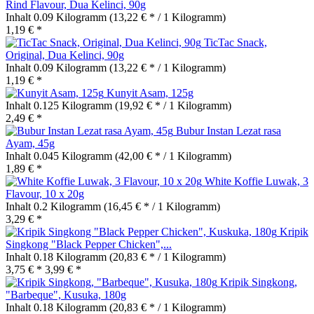
Rind Flavour, Dua Kelinci, 90g
Inhalt
0.09 Kilogramm
(13,22 € * / 1 Kilogramm)
1,19 € *
TicTac Snack,
Original, Dua Kelinci, 90g
Inhalt
0.09 Kilogramm
(13,22 € * / 1 Kilogramm)
1,19 € *
Kunyit Asam, 125g
Inhalt
0.125 Kilogramm
(19,92 € * / 1 Kilogramm)
2,49 € *
Bubur Instan Lezat rasa
Ayam, 45g
Inhalt
0.045 Kilogramm
(42,00 € * / 1 Kilogramm)
1,89 € *
White Koffie Luwak, 3
Flavour, 10 x 20g
Inhalt
0.2 Kilogramm
(16,45 € * / 1 Kilogramm)
3,29 € *
Kripik
Singkong "Black Pepper Chicken",...
Inhalt
0.18 Kilogramm
(20,83 € * / 1 Kilogramm)
3,75 € *
3,99 € *
Kripik Singkong,
"Barbeque", Kusuka, 180g
Inhalt
0.18 Kilogramm
(20,83 € * / 1 Kilogramm)