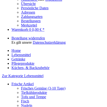
Übersicht
Persönliche Daten
Adressen
Zahlungsarten
Bestellungen
Merkzettel
Warenkorb
0
0,00 € *
Bestellung widerrufen
Es gilt unsere
Datenschutzerklärung
Home
Lebensmittel
Getränke
Pflegeprodukte
Küchen- & Backzubehör
Zur Kategorie Lebensmittel
Frische Artikel
Frisches Gemüse (3-10 Tage)
Tiefkühlprodukte
Tofu und Tempe
Fisch
Nudeln