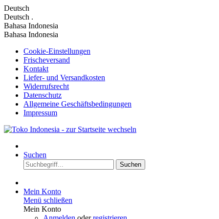
Deutsch
Deutsch
.
Bahasa Indonesia
Bahasa Indonesia
Cookie-Einstellungen
Frischeversand
Kontakt
Liefer- und Versandkosten
Widerrufsrecht
Datenschutz
Allgemeine Geschäftsbedingungen
Impressum
Suchen
Suchen
Mein Konto
Menü schließen
Mein Konto
Anmelden
oder
registrieren