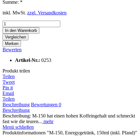
Summe:
*
inkl. MwSt.
zzgl. Versandkosten
In den
Warenkorb
Vergleichen
Merken
Bewerten
Artikel-Nr.:
0253
Produkt teilen
Teilen
Tweet
Pin it
Email
Teilen
Beschreibung
Bewertungen
0
Beschreibung
Beschreibung: M-150 hat einen hohen Koffeingehalt und schmeckt
fast wie die teuren...
mehr
Menü schließen
Produktinformationen "M-150, Energygetränk, 150ml (inkl. Pfand)"