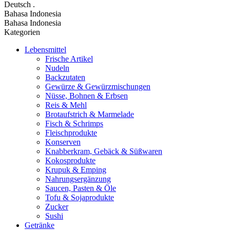
Deutsch
.
Bahasa Indonesia
Bahasa Indonesia
Kategorien
Lebensmittel
Frische Artikel
Nudeln
Backzutaten
Gewürze & Gewürzmischungen
Nüsse, Bohnen & Erbsen
Reis & Mehl
Brotaufstrich & Marmelade
Fisch & Schrimps
Fleischprodukte
Konserven
Knabberkram, Gebäck & Süßwaren
Kokosprodukte
Krupuk & Emping
Nahrungsergänzung
Saucen, Pasten & Öle
Tofu & Sojaprodukte
Zucker
Sushi
Getränke