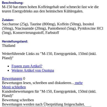
Beschreibung:
M-150 hat einen hohen Koffeingehalt und schmeckt fast wie die
teuren Energydrinks aus den heimischen Kühlregalen.
Zutaten:
Saccharose (25g), Taurine (800mg), Koffein (50mg), Inositol
(50mg), Niacinamide (20mg), Pantothenol (5mg), Pyridoxcine HCl
(5mg), Konservierungsstoff, Farbstoff
Herstellungsland:
Thailand
Weiterführende Links zu "M-150, Energygetränk, 150ml (inkl.
Pfand)"
Fragen zum Artikel?
Weitere Artikel von Osotspa
Bewertungen
0
Bewertungen lesen, schreiben und diskutieren...
mehr
Menü schließen
Kundenbewertungen für "M-150, Energygetränk, 150ml (inkl.
Pfand)"
Bewertung schreiben
Bewertungen werden nach Überprüfung freigeschaltet.