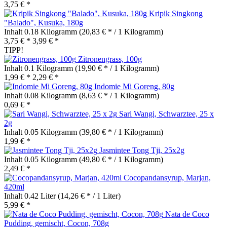
3,75 € *
Kripik Singkong
"Balado", Kusuka, 180g
Inhalt
0.18 Kilogramm
(20,83 € * / 1 Kilogramm)
3,75 € *
3,99 € *
TIPP!
Zitronengrass, 100g
Inhalt
0.1 Kilogramm
(19,90 € * / 1 Kilogramm)
1,99 € *
2,29 € *
Indomie Mi Goreng, 80g
Inhalt
0.08 Kilogramm
(8,63 € * / 1 Kilogramm)
0,69 € *
Sari Wangi, Schwarztee, 25 x
2g
Inhalt
0.05 Kilogramm
(39,80 € * / 1 Kilogramm)
1,99 € *
Jasmintee Tong Tji, 25x2g
Inhalt
0.05 Kilogramm
(49,80 € * / 1 Kilogramm)
2,49 € *
Cocopandansyrup, Marjan,
420ml
Inhalt
0.42 Liter
(14,26 € * / 1 Liter)
5,99 € *
Nata de Coco
Pudding, gemischt, Cocon, 708g