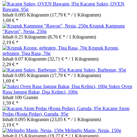
Kacang Sukro, OVEN
Bawang, 95g
Inhalt
0.095 Kilogramm
(17,79 € * / 1 Kilogramm)
1,69 € *
Krupuk Kampung
"Rawon", Nesia, 250g
Inhalt
0.25 Kilogramm
(8,76 € * / 1 Kilogramm)
2,19 € *
Krupuk Keong,
gebraten, Tiga Rasa, 70g
Inhalt
0.07 Kilogramm
(32,71 € * / 1 Kilogramm)
2,29 € *
Kacang Sukro, Barbeque, 95g
Inhalt
0.095 Kilogramm
(17,79 € * / 1 Kilogramm)
1,69 € *
Sukro Oven
Rasa Jagung Bakar, Dua Kelinci, 100g
Inhalt
100 Gramm
1,59 € *
Kacang Atom
Pedas (Rosta Pedas), Garuda, 95g
Inhalt
0.095 Kilogramm
(23,05 € * / 1 Kilogramm)
2,19 € *
Melindjo Manis, Nesia, 150g
Inhalt
0.15 Kilogramm
(19,27 € * / 1 Kilogramm)