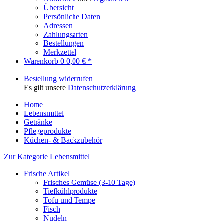
Übersicht
Persönliche Daten
Adressen
Zahlungsarten
Bestellungen
Merkzettel
Warenkorb
0
0,00 € *
Bestellung widerrufen
Es gilt unsere
Datenschutzerklärung
Home
Lebensmittel
Getränke
Pflegeprodukte
Küchen- & Backzubehör
Zur Kategorie Lebensmittel
Frische Artikel
Frisches Gemüse (3-10 Tage)
Tiefkühlprodukte
Tofu und Tempe
Fisch
Nudeln