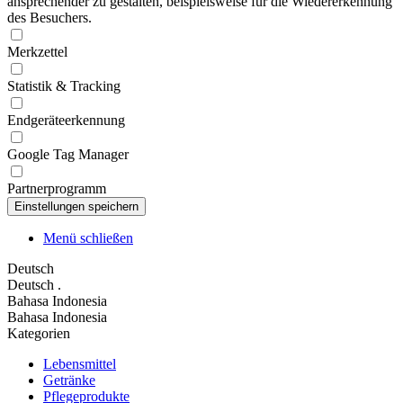
ansprechender zu gestalten, beispielsweise für die Wiedererkennung
des Besuchers.
Merkzettel
Statistik & Tracking
Endgeräteerkennung
Google Tag Manager
Partnerprogramm
Menü schließen
Deutsch
Deutsch
.
Bahasa Indonesia
Bahasa Indonesia
Kategorien
Lebensmittel
Getränke
Pflegeprodukte