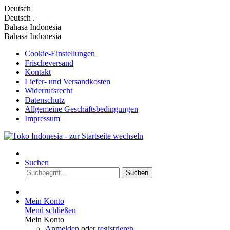
Deutsch
Deutsch
.
Bahasa Indonesia
Bahasa Indonesia
Cookie-Einstellungen
Frischeversand
Kontakt
Liefer- und Versandkosten
Widerrufsrecht
Datenschutz
Allgemeine Geschäftsbedingungen
Impressum
Suchen
Suchen
Mein Konto
Menü schließen
Mein Konto
Anmelden
oder
registrieren