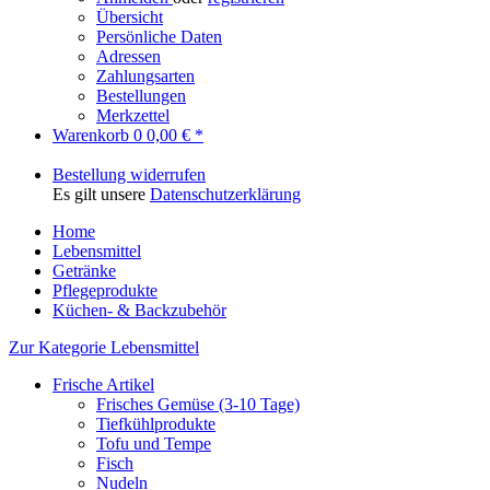
Übersicht
Persönliche Daten
Adressen
Zahlungsarten
Bestellungen
Merkzettel
Warenkorb
0
0,00 € *
Bestellung widerrufen
Es gilt unsere
Datenschutzerklärung
Home
Lebensmittel
Getränke
Pflegeprodukte
Küchen- & Backzubehör
Zur Kategorie Lebensmittel
Frische Artikel
Frisches Gemüse (3-10 Tage)
Tiefkühlprodukte
Tofu und Tempe
Fisch
Nudeln