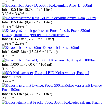
1,89 € *
Kokosmilch, Aroy-D, 500ml
Inhalt
0.5 Liter
(6,78 € * / 1 Liter)
3,39 € *
3,49 € *
Kokosnusscreme Kara, 500ml
Inhalt
0.5 Liter
(8,98 € * / 1 Liter)
4,49 € *
4,99 € *
Kokosgetränk mit geröstetem Fruchtfleisch,...
Inhalt
0.35 Liter
(5,69 € * / 1 Liter)
1,99 € *
2,29 € *
Kokosmilch, Sasa, 65ml
Inhalt
0.065 Liter
(15,23 € * / 1 Liter)
0,99 € *
Kokosmilch, Aroy-D, 1000ml
Inhalt
1000 ml
(0,60 € * / 100 ml)
5,99 € *
BIO Kokoswasser, Foco, 1l
Inhalt
1 Liter
3,99 € *
Kokoswasser mit Lychee,
Foco, 500ml
Inhalt
0.5 Liter
(4,38 € * / 1 Liter)
2,19 € *
Kokosgetränk mit Frucht,