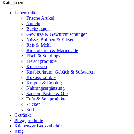
Kategorien
Lebensmittel
Frische Artikel
Nudeln
Backzutaten
Gewürze & Gewürzmischungen
Nüsse, Bohnen & Erbsen
Reis & Mehl
Brotaufstrich & Marmelade
Fisch & Schrimps
Fleischprodukte
Konserven
Knabberkram, Gebäck & Süßwaren
Kokosprodukte
Krupuk & Emping
Nahrungsergänzung
Saucen, Pasten & Öle
Tofu & Sojaprodukte
Zucker
Sushi
Getränke
Pflegeprodukte
Küchen- & Backzubehör
Blog