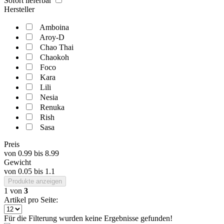
Sofort lieferbar
Hersteller
Amboina
Aroy-D
Chao Thai
Chaokoh
Foco
Kara
Lili
Nesia
Renuka
Rish
Sasa
Preis
von
0.99
bis
8.99
Gewicht
von
0.05
bis
1.1
Produkte anzeigen
1
von
3
Artikel pro Seite:
Für die Filterung wurden keine Ergebnisse gefunden!