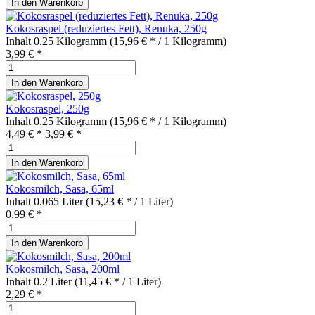
In den
Warenkorb
Kokosraspel (reduziertes Fett), Renuka, 250g
Inhalt
0.25 Kilogramm
(15,96 € * / 1 Kilogramm)
3,99 € *
In den
Warenkorb
Kokosraspel, 250g
Inhalt
0.25 Kilogramm
(15,96 € * / 1 Kilogramm)
4,49 € *
3,99 € *
In den
Warenkorb
Kokosmilch, Sasa, 65ml
Inhalt
0.065 Liter
(15,23 € * / 1 Liter)
0,99 € *
In den
Warenkorb
Kokosmilch, Sasa, 200ml
Inhalt
0.2 Liter
(11,45 € * / 1 Liter)
2,29 € *