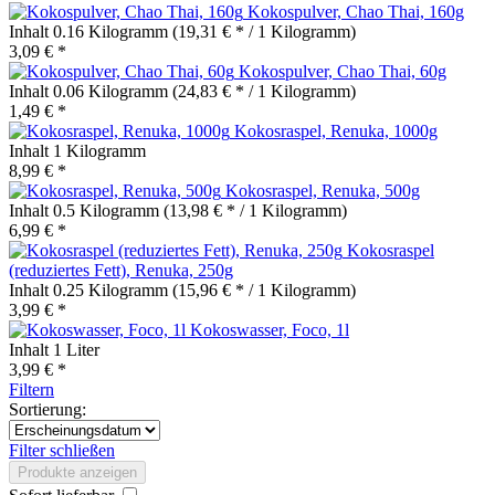
Kokospulver, Chao Thai, 160g
Inhalt
0.16 Kilogramm
(19,31 € * / 1 Kilogramm)
3,09 € *
Kokospulver, Chao Thai, 60g
Inhalt
0.06 Kilogramm
(24,83 € * / 1 Kilogramm)
1,49 € *
Kokosraspel, Renuka, 1000g
Inhalt
1 Kilogramm
8,99 € *
Kokosraspel, Renuka, 500g
Inhalt
0.5 Kilogramm
(13,98 € * / 1 Kilogramm)
6,99 € *
Kokosraspel
(reduziertes Fett), Renuka, 250g
Inhalt
0.25 Kilogramm
(15,96 € * / 1 Kilogramm)
3,99 € *
Kokoswasser, Foco, 1l
Inhalt
1 Liter
3,99 € *
Filtern
Sortierung:
Filter schließen
Produkte anzeigen