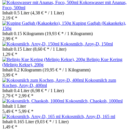
Kokoswasser mit Ananas,
Foco, 500ml
Inhalt
0.5 Liter
(4,38 € * / 1 Liter)
2,19 € *
Kuping Gadjah (Kakaokeks),
150g
Inhalt
0.15 Kilogramm
(19,93 € * / 1 Kilogramm)
2,99 € *
Kokosmilch, Aroy-D, 150ml
Inhalt
0.15 Liter
(8,60 € * / 1 Liter)
1,29 € *
Belinjo Kue Kering
(Melinjo Kekse), 200g
Inhalt
0.2 Kilogramm
(19,95 € * / 1 Kilogramm)
3,99 € *
Kokosmilch zum
Kochen, Aroy-D, 400ml
Inhalt
0.4 Liter
(6,98 € * / 1 Liter)
2,79 € *
2,99 € *
Kokosmilch, Chaokoh, 1000ml
Inhalt
1 Liter
5,49 € *
5,99 € *
Kokosmilch, Aroy-D, 165 ml
Inhalt
0.165 Liter
(9,03 € * / 1 Liter)
1,49 € *