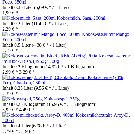
Foco, 350ml
Inhalt
0.35 Liter
(5,69 € * / 1 Liter)
1,99 € *
Kokosmilch, Sasa, 200ml
Inhalt
0.2 Liter
(11,45 € * / 1 Liter)
2,29 € *
Kokoswasser mit Mango,
Foco, 500ml
Inhalt
0.5 Liter
(4,38 € * / 1 Liter)
2,19 € *
Kokosnusscreme
im Block, Rish, (4x50g) 200g
Inhalt
0.2 Kilogramm
(14,95 € * / 1 Kilogramm)
2,99 € *
3,29 € *
Kokoscreme (23%
Fett), Chaokoh, 250ml
Inhalt
0.25 Liter
(9,56 € * / 1 Liter)
2,39 € *
Kokosraspel, 250g
Inhalt
0.25 Kilogramm
(15,96 € * / 1 Kilogramm)
3,99 € *
4,49 € *
Kokosmilchextrakt, Aroy-D,
400ml
Inhalt
0.4 Liter
(6,98 € * / 1 Liter)
2,79 € *
3,19 € *