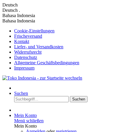
Deutsch
Deutsch
.
Bahasa Indonesia
Bahasa Indonesia
Cookie-Einstellungen
Frischeversand
Kontakt
Liefer- und Versandkosten
Widerrufsrecht
Datenschutz
Allgemeine Geschäftsbedingungen
Impressum
Suchen
Suchen
Mein Konto
Menü schließen
Mein Konto
Anmelden
oder
registrieren