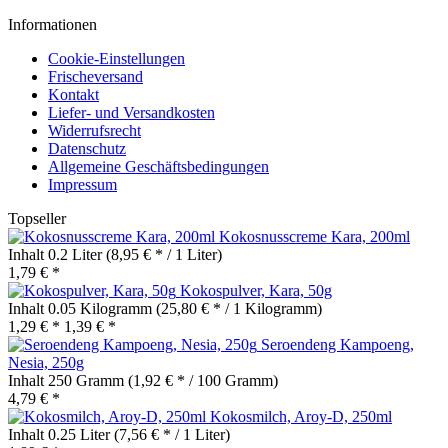
Informationen
Cookie-Einstellungen
Frischeversand
Kontakt
Liefer- und Versandkosten
Widerrufsrecht
Datenschutz
Allgemeine Geschäftsbedingungen
Impressum
Topseller
Kokosnusscreme Kara, 200ml
Inhalt
0.2 Liter
(8,95 € * / 1 Liter)
1,79 € *
Kokospulver, Kara, 50g
Inhalt
0.05 Kilogramm
(25,80 € * / 1 Kilogramm)
1,29 € *
1,39 € *
Seroendeng Kampoeng,
Nesia, 250g
Inhalt
250 Gramm
(1,92 € * / 100 Gramm)
4,79 € *
Kokosmilch, Aroy-D, 250ml
Inhalt
0.25 Liter
(7,56 € * / 1 Liter)