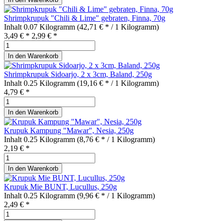
Shrimpkrupuk "Chili & Lime" gebraten, Finna, 70g
Inhalt
0.07 Kilogramm
(42,71 € * / 1 Kilogramm)
3,49 € *
2,99 € *
In den
Warenkorb
Shrimpkrupuk Sidoarjo, 2 x 3cm, Baland, 250g
Inhalt
0.25 Kilogramm
(19,16 € * / 1 Kilogramm)
4,79 € *
In den
Warenkorb
Krupuk Kampung "Mawar", Nesia, 250g
Inhalt
0.25 Kilogramm
(8,76 € * / 1 Kilogramm)
2,19 € *
In den
Warenkorb
Krupuk Mie BUNT, Lucullus, 250g
Inhalt
0.25 Kilogramm
(9,96 € * / 1 Kilogramm)
2,49 € *