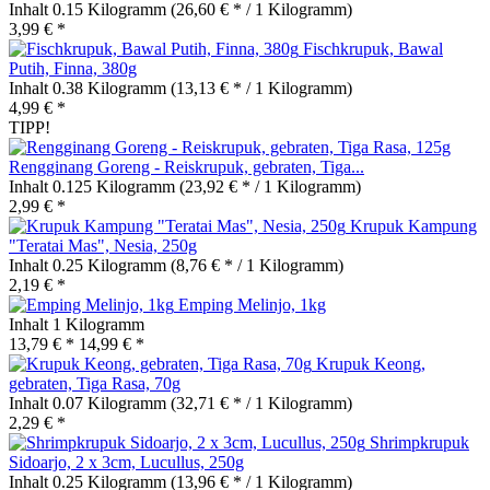
Inhalt
0.15 Kilogramm
(26,60 € * / 1 Kilogramm)
3,99 € *
Fischkrupuk, Bawal
Putih, Finna, 380g
Inhalt
0.38 Kilogramm
(13,13 € * / 1 Kilogramm)
4,99 € *
TIPP!
Rengginang Goreng - Reiskrupuk, gebraten, Tiga...
Inhalt
0.125 Kilogramm
(23,92 € * / 1 Kilogramm)
2,99 € *
Krupuk Kampung
"Teratai Mas", Nesia, 250g
Inhalt
0.25 Kilogramm
(8,76 € * / 1 Kilogramm)
2,19 € *
Emping Melinjo, 1kg
Inhalt
1 Kilogramm
13,79 € *
14,99 € *
Krupuk Keong,
gebraten, Tiga Rasa, 70g
Inhalt
0.07 Kilogramm
(32,71 € * / 1 Kilogramm)
2,29 € *
Shrimpkrupuk
Sidoarjo, 2 x 3cm, Lucullus, 250g
Inhalt
0.25 Kilogramm
(13,96 € * / 1 Kilogramm)