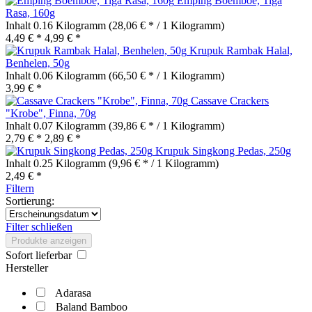
Emping Boemboe, Tiga
Rasa, 160g
Inhalt
0.16 Kilogramm
(28,06 € * / 1 Kilogramm)
4,49 € *
4,99 € *
Krupuk Rambak Halal,
Benhelen, 50g
Inhalt
0.06 Kilogramm
(66,50 € * / 1 Kilogramm)
3,99 € *
Cassave Crackers
"Krobe", Finna, 70g
Inhalt
0.07 Kilogramm
(39,86 € * / 1 Kilogramm)
2,79 € *
2,89 € *
Krupuk Singkong Pedas, 250g
Inhalt
0.25 Kilogramm
(9,96 € * / 1 Kilogramm)
2,49 € *
Filtern
Sortierung:
Filter schließen
Produkte anzeigen
Sofort lieferbar
Hersteller
Adarasa
Baland Bamboo