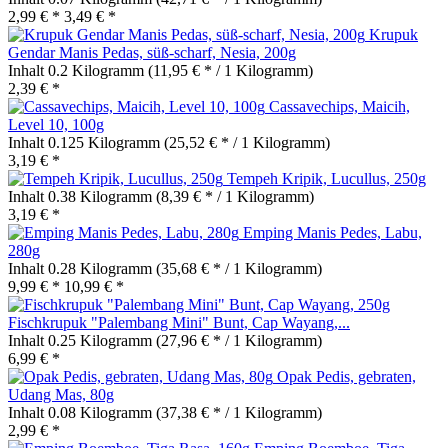
2,99 € *
3,49 € *
Krupuk
Gendar Manis Pedas, süß-scharf, Nesia, 200g
Inhalt
0.2 Kilogramm
(11,95 € * / 1 Kilogramm)
2,39 € *
Cassavechips, Maicih,
Level 10, 100g
Inhalt
0.125 Kilogramm
(25,52 € * / 1 Kilogramm)
3,19 € *
Tempeh Kripik, Lucullus, 250g
Inhalt
0.38 Kilogramm
(8,39 € * / 1 Kilogramm)
3,19 € *
Emping Manis Pedes, Labu,
280g
Inhalt
0.28 Kilogramm
(35,68 € * / 1 Kilogramm)
9,99 € *
10,99 € *
Fischkrupuk "Palembang Mini" Bunt, Cap Wayang,...
Inhalt
0.25 Kilogramm
(27,96 € * / 1 Kilogramm)
6,99 € *
Opak Pedis, gebraten,
Udang Mas, 80g
Inhalt
0.08 Kilogramm
(37,38 € * / 1 Kilogramm)
2,99 € *