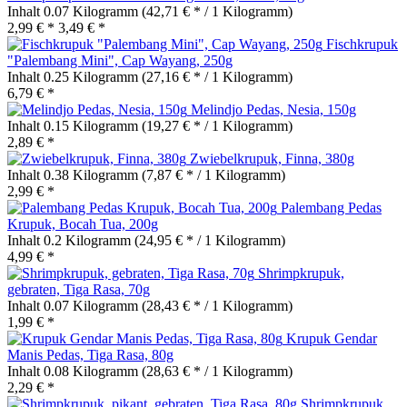
Inhalt
0.07 Kilogramm
(42,71 € * / 1 Kilogramm)
2,99 € *
3,49 € *
Fischkrupuk
"Palembang Mini", Cap Wayang, 250g
Inhalt
0.25 Kilogramm
(27,16 € * / 1 Kilogramm)
6,79 € *
Melindjo Pedas, Nesia, 150g
Inhalt
0.15 Kilogramm
(19,27 € * / 1 Kilogramm)
2,89 € *
Zwiebelkrupuk, Finna, 380g
Inhalt
0.38 Kilogramm
(7,87 € * / 1 Kilogramm)
2,99 € *
Palembang Pedas
Krupuk, Bocah Tua, 200g
Inhalt
0.2 Kilogramm
(24,95 € * / 1 Kilogramm)
4,99 € *
Shrimpkrupuk,
gebraten, Tiga Rasa, 70g
Inhalt
0.07 Kilogramm
(28,43 € * / 1 Kilogramm)
1,99 € *
Krupuk Gendar
Manis Pedas, Tiga Rasa, 80g
Inhalt
0.08 Kilogramm
(28,63 € * / 1 Kilogramm)
2,29 € *
Shrimpkrupuk,