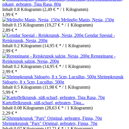
pikant, gebraten, Tiga Rasa, 80g
Inhalt
0.8 Kilogramm
(2,49 € * / 1 Kilogramm)
1,99 € *
Melindjo Manis, Nesia, 150g
Inhalt
0.15 Kilogramm
(19,27 € * / 1 Kilogramm)
2,89 € *
Gendar Spesial -
Reiskrupuk, Nesia, 200g
Inhalt
0.2 Kilogramm
(14,95 € * / 1 Kilogramm)
2,99 € *
Rengginang -
Reiskrupuk salzig, Nesia, 200g
Inhalt
0.2 Kilogramm
(14,95 € * / 1 Kilogramm)
2,99 € *
Shrimpkrupuk
Sidoarjo, 8 x 5cm, Lucullus, 500g
Inhalt
0.5 Kilogramm
(11,98 € * / 1 Kilogramm)
5,99 € *
Kartoffelkrupuk, süß-scharf, gebraten, Tiga...
Inhalt
0.08 Kilogramm
(28,63 € * / 1 Kilogramm)
2,29 € *
Shrimpkrupuk "Pars" Original, gebraten, Finna, 70g
Inhalt
0.07 Kilogramm
(42,71 € * / 1 Kilogramm)