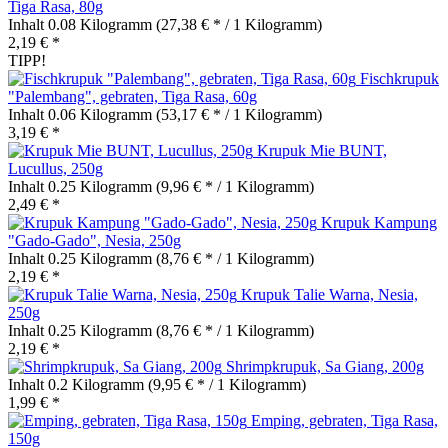
Tiga Rasa, 80g
Inhalt
0.08 Kilogramm
(27,38 € * / 1 Kilogramm)
2,19 € *
TIPP!
Fischkrupuk
"Palembang", gebraten, Tiga Rasa, 60g
Inhalt
0.06 Kilogramm
(53,17 € * / 1 Kilogramm)
3,19 € *
Krupuk Mie BUNT,
Lucullus, 250g
Inhalt
0.25 Kilogramm
(9,96 € * / 1 Kilogramm)
2,49 € *
Krupuk Kampung
"Gado-Gado", Nesia, 250g
Inhalt
0.25 Kilogramm
(8,76 € * / 1 Kilogramm)
2,19 € *
Krupuk Talie Warna, Nesia,
250g
Inhalt
0.25 Kilogramm
(8,76 € * / 1 Kilogramm)
2,19 € *
Shrimpkrupuk, Sa Giang, 200g
Inhalt
0.2 Kilogramm
(9,95 € * / 1 Kilogramm)
1,99 € *
Emping, gebraten, Tiga Rasa,
150g