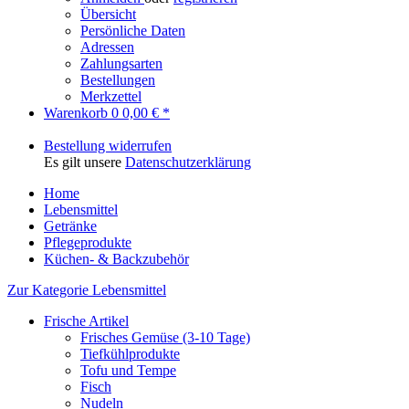
Übersicht
Persönliche Daten
Adressen
Zahlungsarten
Bestellungen
Merkzettel
Warenkorb
0
0,00 € *
Bestellung widerrufen
Es gilt unsere
Datenschutzerklärung
Home
Lebensmittel
Getränke
Pflegeprodukte
Küchen- & Backzubehör
Zur Kategorie Lebensmittel
Frische Artikel
Frisches Gemüse (3-10 Tage)
Tiefkühlprodukte
Tofu und Tempe
Fisch
Nudeln