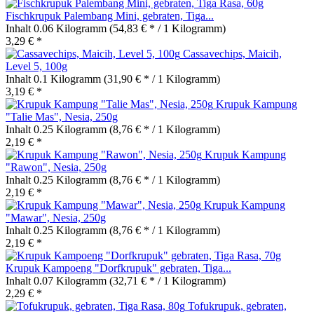
Fischkrupuk Palembang Mini, gebraten, Tiga...
Inhalt
0.06 Kilogramm
(54,83 € * / 1 Kilogramm)
3,29 € *
Cassavechips, Maicih,
Level 5, 100g
Inhalt
0.1 Kilogramm
(31,90 € * / 1 Kilogramm)
3,19 € *
Krupuk Kampung
"Talie Mas", Nesia, 250g
Inhalt
0.25 Kilogramm
(8,76 € * / 1 Kilogramm)
2,19 € *
Krupuk Kampung
"Rawon", Nesia, 250g
Inhalt
0.25 Kilogramm
(8,76 € * / 1 Kilogramm)
2,19 € *
Krupuk Kampung
"Mawar", Nesia, 250g
Inhalt
0.25 Kilogramm
(8,76 € * / 1 Kilogramm)
2,19 € *
Krupuk Kampoeng "Dorfkrupuk" gebraten, Tiga...
Inhalt
0.07 Kilogramm
(32,71 € * / 1 Kilogramm)
2,29 € *
Tofukrupuk, gebraten,