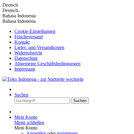
Deutsch
Deutsch
.
Bahasa Indonesia
Bahasa Indonesia
Cookie-Einstellungen
Frischeversand
Kontakt
Liefer- und Versandkosten
Widerrufsrecht
Datenschutz
Allgemeine Geschäftsbedingungen
Impressum
Suchen
Suchen
Mein Konto
Menü schließen
Mein Konto
Anmelden
oder
registrieren