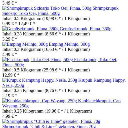
3,49 € *
Shrimpkrupuk
Sidoarjo Toko Oei, Finna, 500g
Inhalt
0.5 Kilogramm
(19,98 € * / 1 Kilogramm)
9,99 € *
12,49 € *
Gemüsekrupuk, Finna, 380g
Inhalt
0.38 Kilogramm
(8,66 € * / 1 Kilogramm)
3,29 € *
Emping Melinjo, 300g
Inhalt
0.3 Kilogramm
(16,63 € * / 1 Kilogramm)
4,99 € *
Fischkrupuk, Toko Oei,
Finna, 500g
Inhalt
0.5 Kilogramm
(25,98 € * / 1 Kilogramm)
12,99 € *
Krupuk Kampung Happy,
Nesia, 250g
Inhalt
0.25 Kilogramm
(8,76 € * / 1 Kilogramm)
2,19 € *
Knoblauchkrupuk, Cap
Wayang, 250g
Inhalt
0.25 Kilogramm
(19,96 € * / 1 Kilogramm)
4,99 € *
Shrimpkrupuk "Chili & Lime" gebraten, Finna, 70g