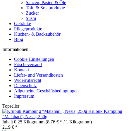
Saucen, Pasten & Öle
Tofu & Sojaprodukte
Zucker
Sushi
Getränke
Pflegeprodukte
Küchen- & Backzubehör
Blog
Informationen
Cookie-Einstellungen
Frischeversand
Kontakt
Liefer- und Versandkosten
Widerrufsrecht
Datenschutz
Allgemeine Geschäftsbedingungen
Impressum
Topseller
Krupuk Kampung
"Matahari", Nesia, 250g
Inhalt
0.25 Kilogramm
(8,76 € * / 1 Kilogramm)
2,19 € *