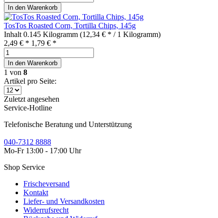
In den
Warenkorb
TosTos Roasted Corn, Tortilla Chips, 145g
Inhalt
0.145 Kilogramm
(12,34 € * / 1 Kilogramm)
2,49 € *
1,79 € *
In den
Warenkorb
1
von
8
Artikel pro Seite:
Zuletzt angesehen
Service-Hotline
Telefonische Beratung und Unterstützung
040-7312 8888
Mo-Fr 13:00 - 17:00 Uhr
Shop Service
Frischeversand
Kontakt
Liefer- und Versandkosten
Widerrufsrecht