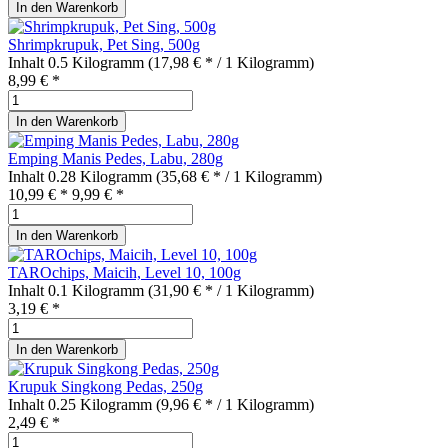
In den
Warenkorb
Shrimpkrupuk, Pet Sing, 500g
Inhalt
0.5 Kilogramm
(17,98 € * / 1 Kilogramm)
8,99 € *
In den
Warenkorb
Emping Manis Pedes, Labu, 280g
Inhalt
0.28 Kilogramm
(35,68 € * / 1 Kilogramm)
10,99 € *
9,99 € *
In den
Warenkorb
TAROchips, Maicih, Level 10, 100g
Inhalt
0.1 Kilogramm
(31,90 € * / 1 Kilogramm)
3,19 € *
In den
Warenkorb
Krupuk Singkong Pedas, 250g
Inhalt
0.25 Kilogramm
(9,96 € * / 1 Kilogramm)
2,49 € *