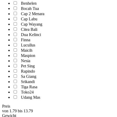
Benhelen
Bocah Tua
Cap 2 Menara
Cap Labu
Cap Wayang
Citea Bali
Dua Kelinci
Finna
Lucullus
Maicih
Maspion
Nesia
Pet Sing
Rapindo
Sa Giang
Srikandi
Tiga Rasa
Toko24
Udang Mas
Preis
von
1.79
bis
13.79
Gewicht