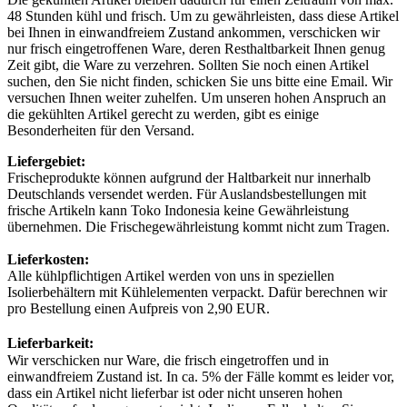
48 Stunden kühl und frisch. Um zu gewährleisten, dass diese Artikel
bei Ihnen in einwandfreiem Zustand ankommen, verschicken wir
nur frisch eingetroffenen Ware, deren Resthaltbarkeit Ihnen genug
Zeit gibt, die Ware zu verzehren. Sollten Sie noch einen Artikel
suchen, den Sie nicht finden, schicken Sie uns bitte eine Email. Wir
versuchen Ihnen weiter zuhelfen. Um unseren hohen Anspruch an
die gekühlten Artikel gerecht zu werden, gibt es einige
Besonderheiten für den Versand.
Liefergebiet:
Frischeprodukte
können aufgrund der Haltbarkeit nur innerhalb
Deutschlands versendet werden. Für Auslandsbestellungen mit
frische Artikeln kann Toko Indonesia keine Gewährleistung
übernehmen. Die Frischegewährleistung kommt nicht zum Tragen.
Lieferkosten:
Alle kühlpflichtigen Artikel werden von uns in speziellen
Isolierbehältern mit Kühlelementen verpackt. Dafür berechnen wir
pro Bestellung einen Aufpreis von 2,90 EUR.
Lieferbarkeit:
Wir verschicken nur Ware, die frisch eingetroffen und in
einwandfreiem Zustand ist. In ca. 5% der Fälle kommt es leider vor,
dass ein Artikel nicht lieferbar ist oder nicht unseren hohen