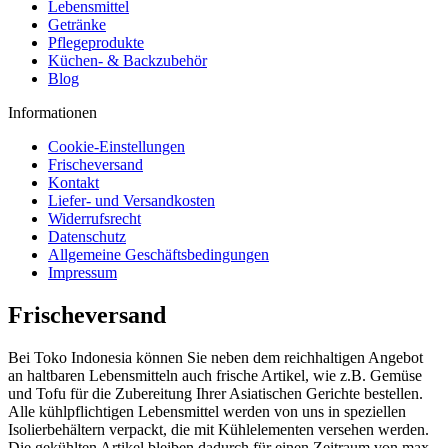
Lebensmittel
Getränke
Pflegeprodukte
Küchen- & Backzubehör
Blog
Informationen
Cookie-Einstellungen
Frischeversand
Kontakt
Liefer- und Versandkosten
Widerrufsrecht
Datenschutz
Allgemeine Geschäftsbedingungen
Impressum
Frischeversand
Bei Toko Indonesia können Sie neben dem reichhaltigen Angebot
an haltbaren Lebensmitteln auch frische Artikel, wie z.B. Gemüse
und Tofu für die Zubereitung Ihrer Asiatischen Gerichte bestellen.
Alle kühlpflichtigen Lebensmittel werden von uns in speziellen
Isolierbehältern verpackt, die mit Kühlelementen versehen werden.
Die gekühlten Artikel bleiben dadurch für einen Zeitraum von max.