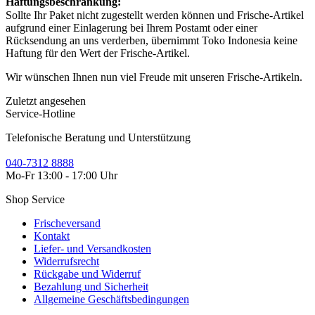
Haftungsbeschränkung:
Sollte Ihr Paket nicht zugestellt werden können und Frische-Artikel
aufgrund einer Einlagerung bei Ihrem Postamt oder einer
Rücksendung an uns verderben, übernimmt Toko Indonesia keine
Haftung für den Wert der Frische-Artikel.
Wir wünschen Ihnen nun viel Freude mit unseren Frische-Artikeln.
Zuletzt angesehen
Service-Hotline
Telefonische Beratung und Unterstützung
040-7312 8888
Mo-Fr 13:00 - 17:00 Uhr
Shop Service
Frischeversand
Kontakt
Liefer- und Versandkosten
Widerrufsrecht
Rückgabe und Widerruf
Bezahlung und Sicherheit
Allgemeine Geschäftsbedingungen