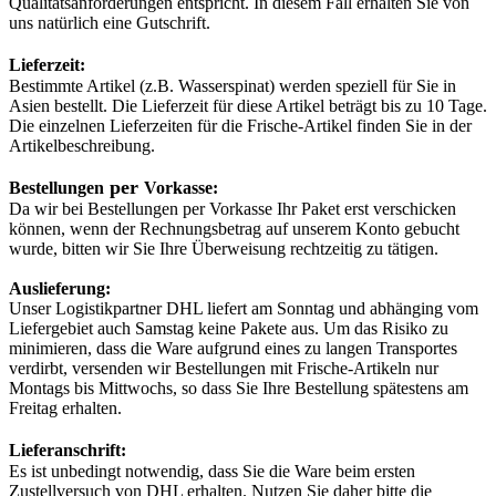
Qualitätsanforderungen entspricht. In diesem Fall erhalten Sie von
uns natürlich eine Gutschrift.
Lieferzeit:
Bestimmte Artikel (z.B. Wasserspinat) werden speziell für Sie in
Asien bestellt. Die Lieferzeit für diese Artikel beträgt bis zu 10 Tage.
Die einzelnen Lieferzeiten für die Frische-Artikel finden Sie in der
Artikelbeschreibung.
per
Bestellungen
Vorkasse:
Da wir bei Bestellungen per Vorkasse Ihr Paket erst verschicken
können, wenn der Rechnungsbetrag auf unserem Konto gebucht
wurde, bitten wir Sie Ihre Überweisung rechtzeitig zu tätigen.
Auslieferung:
Unser Logistikpartner DHL liefert am Sonntag und abhänging vom
Liefergebiet auch Samstag keine Pakete aus. Um das Risiko zu
minimieren, dass die Ware aufgrund eines zu langen Transportes
verdirbt, versenden wir Bestellungen mit Frische-Artikeln nur
Montags bis Mittwochs, so dass Sie Ihre Bestellung spätestens am
Freitag erhalten.
Lieferanschrift:
Es ist unbedingt notwendig, dass Sie die Ware beim ersten
Zustellversuch von DHL erhalten. Nutzen Sie daher bitte die