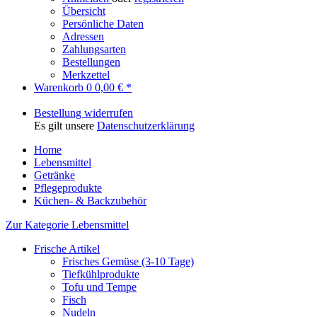
Übersicht
Persönliche Daten
Adressen
Zahlungsarten
Bestellungen
Merkzettel
Warenkorb
0
0,00 € *
Bestellung widerrufen
Es gilt unsere
Datenschutzerklärung
Home
Lebensmittel
Getränke
Pflegeprodukte
Küchen- & Backzubehör
Zur Kategorie Lebensmittel
Frische Artikel
Frisches Gemüse (3-10 Tage)
Tiefkühlprodukte
Tofu und Tempe
Fisch
Nudeln