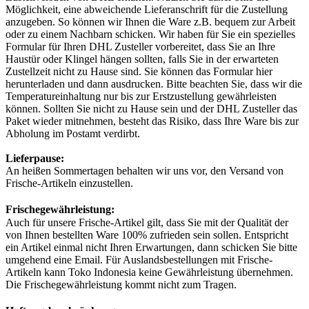
Möglichkeit, eine abweichende Lieferanschrift für die Zustellung
anzugeben. So können wir Ihnen die Ware z.B. bequem zur Arbeit
oder zu einem Nachbarn schicken. Wir haben für Sie ein spezielles
Formular für Ihren DHL Zusteller vorbereitet, dass Sie an Ihre
Haustür oder Klingel hängen sollten, falls Sie in der erwarteten
Zustellzeit nicht zu Hause sind. Sie können das Formular hier
herunterladen und dann ausdrucken. Bitte beachten Sie, dass wir die
Temperatureinhaltung nur bis zur Erstzustellung gewährleisten
können. Sollten Sie nicht zu Hause sein und der DHL Zusteller das
Paket wieder mitnehmen, besteht das Risiko, dass Ihre Ware bis zur
Abholung im Postamt verdirbt.
Lieferpause:
An heißen Sommertagen behalten wir uns vor, den Versand von
Frische-Artikeln einzustellen.
Frischegewährleistung:
Auch für unsere Frische-Artikel gilt, dass Sie mit der Qualität der
von Ihnen bestellten Ware 100% zufrieden sein sollen. Entspricht
ein Artikel einmal nicht Ihren Erwartungen, dann schicken Sie bitte
umgehend eine Email. Für Auslandsbestellungen mit Frische-
Artikeln kann Toko Indonesia keine Gewährleistung übernehmen.
Die Frischegewährleistung kommt nicht zum Tragen.