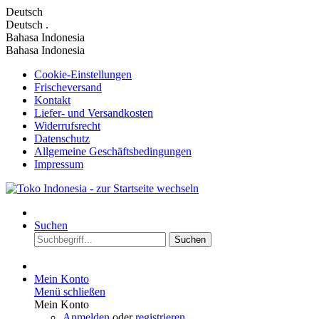
Deutsch
Deutsch
.
Bahasa Indonesia
Bahasa Indonesia
Cookie-Einstellungen
Frischeversand
Kontakt
Liefer- und Versandkosten
Widerrufsrecht
Datenschutz
Allgemeine Geschäftsbedingungen
Impressum
Suchen
Suchen
Mein Konto
Menü schließen
Mein Konto
Anmelden
oder
registrieren