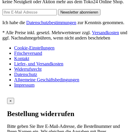
keine Neuigkeit oder Aktion mehr aus dem Toko24 Online Shop.
Newsletter abonnieren
Ich habe die
Datenschutzbestimmungen
zur Kenntnis genommen.
* Alle Preise inkl. gesetzl. Mehrwertsteuer zzgl.
Versandkosten
und
ggf. Nachnahmegebühren, wenn nicht anders beschrieben
Cookie-Einstellungen
Frischeversand
Kontakt
Liefer- und Versandkosten
Widerrufsrecht
Datenschutz
Allgemeine Geschäftsbedingungen
Impressum
×
Bestellung widerrufen
Bitte geben Sie Ihre E-Mail-Adresse, die Bestellnummer und
Ihren Namen ein. Wir gleichen die Angaben mit Ihrer