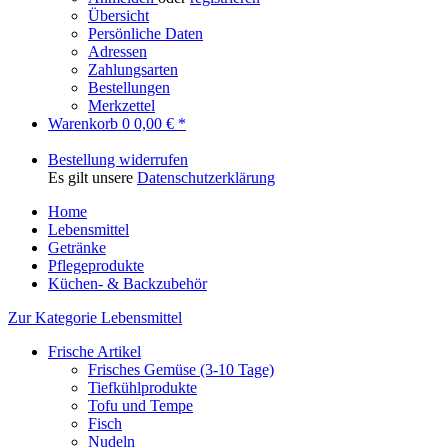
Übersicht
Persönliche Daten
Adressen
Zahlungsarten
Bestellungen
Merkzettel
Warenkorb
0
0,00 € *
Bestellung widerrufen
Es gilt unsere
Datenschutzerklärung
Home
Lebensmittel
Getränke
Pflegeprodukte
Küchen- & Backzubehör
Zur Kategorie Lebensmittel
Frische Artikel
Frisches Gemüse (3-10 Tage)
Tiefkühlprodukte
Tofu und Tempe
Fisch
Nudeln