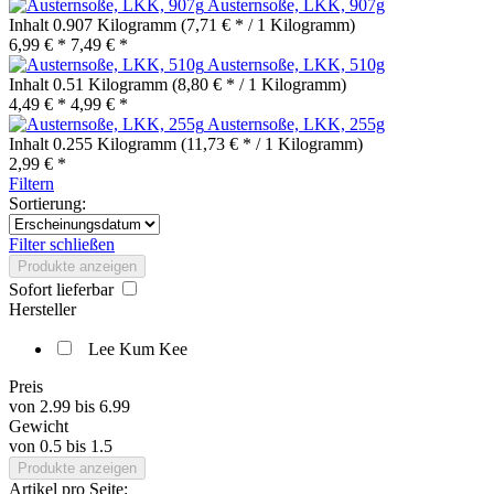
Austernsoße, LKK, 907g
Inhalt
0.907 Kilogramm
(7,71 € * / 1 Kilogramm)
6,99 € *
7,49 € *
Austernsoße, LKK, 510g
Inhalt
0.51 Kilogramm
(8,80 € * / 1 Kilogramm)
4,49 € *
4,99 € *
Austernsoße, LKK, 255g
Inhalt
0.255 Kilogramm
(11,73 € * / 1 Kilogramm)
2,99 € *
Filtern
Sortierung:
Filter schließen
Produkte anzeigen
Sofort lieferbar
Hersteller
Lee Kum Kee
Preis
von
2.99
bis
6.99
Gewicht
von
0.5
bis
1.5
Produkte anzeigen
Artikel pro Seite: