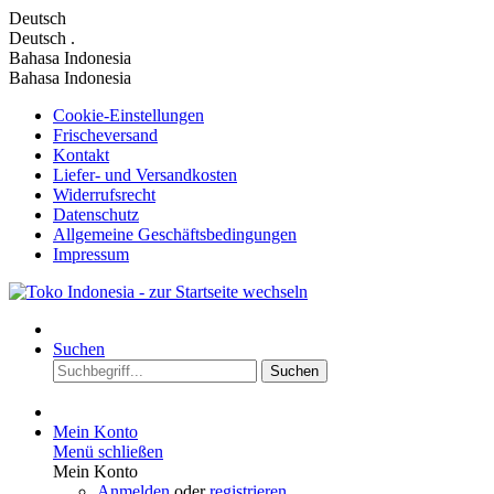
Deutsch
Deutsch
.
Bahasa Indonesia
Bahasa Indonesia
Cookie-Einstellungen
Frischeversand
Kontakt
Liefer- und Versandkosten
Widerrufsrecht
Datenschutz
Allgemeine Geschäftsbedingungen
Impressum
Suchen
Suchen
Mein Konto
Menü schließen
Mein Konto
Anmelden
oder
registrieren