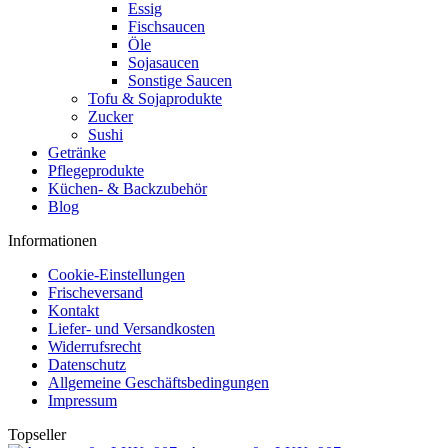
Essig
Fischsaucen
Öle
Sojasaucen
Sonstige Saucen
Tofu & Sojaprodukte
Zucker
Sushi
Getränke
Pflegeprodukte
Küchen- & Backzubehör
Blog
Informationen
Cookie-Einstellungen
Frischeversand
Kontakt
Liefer- und Versandkosten
Widerrufsrecht
Datenschutz
Allgemeine Geschäftsbedingungen
Impressum
Topseller