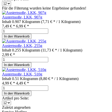
Für die Filterung wurden keine Ergebnisse gefunden!
Austernsoße, LKK, 907g
Inhalt
0.907 Kilogramm
(7,71 € * / 1 Kilogramm)
7,49 € *
6,99 € *
In den
Warenkorb
Austernsoße, LKK, 255g
Inhalt
0.255 Kilogramm
(11,73 € * / 1 Kilogramm)
2,99 € *
In den
Warenkorb
Austernsoße, LKK, 510g
Inhalt
0.51 Kilogramm
(8,80 € * / 1 Kilogramm)
4,99 € *
4,49 € *
In den
Warenkorb
Artikel pro Seite:
Zuletzt angesehen
Service-Hotline