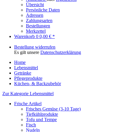
Übersicht
Persönliche Daten
Adressen
Zahlungsarten
Bestellungen
Merkzettel
Warenkorb
0
0,00 € *
Bestellung widerrufen
Es gilt unsere
Datenschutzerklärung
Home
Lebensmittel
Getränke
Pflegeprodukte
Küchen- & Backzubehör
Zur Kategorie Lebensmittel
Frische Artikel
Frisches Gemüse (3-10 Tage)
Tiefkühlprodukte
Tofu und Tempe
Fisch
Nudeln