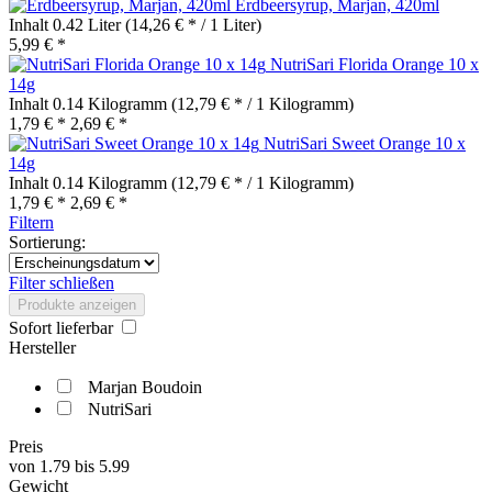
Erdbeersyrup, Marjan, 420ml
Inhalt
0.42 Liter
(14,26 € * / 1 Liter)
5,99 € *
NutriSari Florida Orange 10 x
14g
Inhalt
0.14 Kilogramm
(12,79 € * / 1 Kilogramm)
1,79 € *
2,69 € *
NutriSari Sweet Orange 10 x
14g
Inhalt
0.14 Kilogramm
(12,79 € * / 1 Kilogramm)
1,79 € *
2,69 € *
Filtern
Sortierung:
Filter schließen
Produkte anzeigen
Sofort lieferbar
Hersteller
Marjan Boudoin
NutriSari
Preis
von
1.79
bis
5.99
Gewicht