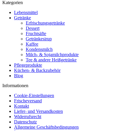
Kategorien
Lebensmittel
Getränke
Erfrischungsgetränke
Dessert
Fruchtsäfte
Getränkesirup
Kaffee
Kondensmilch
Milch- & Sojamilchprodukte
Tee & andere Heißgetränke
Pflegeprodukte
Küchen- & Backzubehör
Blog
Informationen
Cookie-Einstellungen
Frischeversand
Kontakt
Liefer- und Versandkosten
Widerrufsrecht
Datenschutz
Allgemeine Geschäftsbedingungen