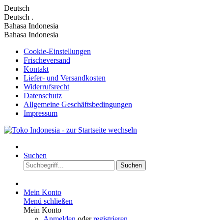
Deutsch
Deutsch
.
Bahasa Indonesia
Bahasa Indonesia
Cookie-Einstellungen
Frischeversand
Kontakt
Liefer- und Versandkosten
Widerrufsrecht
Datenschutz
Allgemeine Geschäftsbedingungen
Impressum
Suchen
Suchen
Mein Konto
Menü schließen
Mein Konto
Anmelden
oder
registrieren