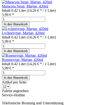
Maracuja Sirup, Marjan, 420ml
Inhalt
0.42 Liter
(14,26 € * / 1 Liter)
5,99 € *
In den
Warenkorb
Lycheesyrup, Marjan, 420ml
Inhalt
0.42 Liter
(14,26 € * / 1 Liter)
5,99 € *
In den
Warenkorb
Rosensyrup, Marjan, 420ml
Inhalt
0.42 Liter
(14,26 € * / 1 Liter)
5,99 € *
In den
Warenkorb
Artikel pro Seite:
Zuletzt angesehen
Service-Hotline
Telefonische Beratung und Unterstützung