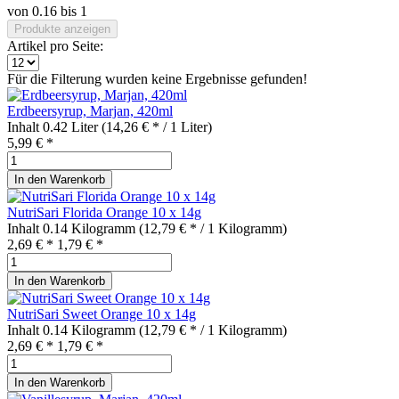
von
0.16
bis
1
Produkte anzeigen
Artikel pro Seite:
Für die Filterung wurden keine Ergebnisse gefunden!
Erdbeersyrup, Marjan, 420ml
Inhalt
0.42 Liter
(14,26 € * / 1 Liter)
5,99 € *
In den
Warenkorb
NutriSari Florida Orange 10 x 14g
Inhalt
0.14 Kilogramm
(12,79 € * / 1 Kilogramm)
2,69 € *
1,79 € *
In den
Warenkorb
NutriSari Sweet Orange 10 x 14g
Inhalt
0.14 Kilogramm
(12,79 € * / 1 Kilogramm)
2,69 € *
1,79 € *
In den
Warenkorb