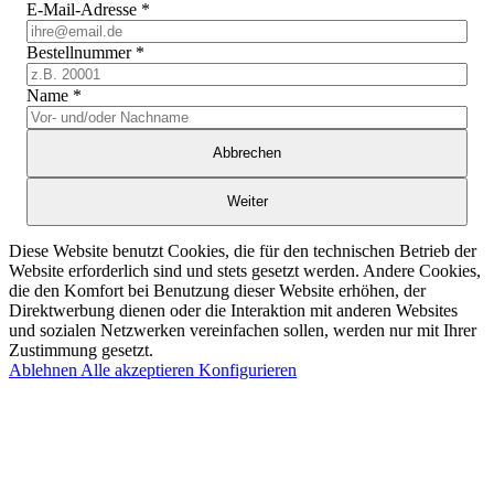
E-Mail-Adresse
*
Bestellnummer
*
Name
*
Abbrechen
Weiter
Diese Website benutzt Cookies, die für den technischen Betrieb der
Website erforderlich sind und stets gesetzt werden. Andere Cookies,
die den Komfort bei Benutzung dieser Website erhöhen, der
Direktwerbung dienen oder die Interaktion mit anderen Websites
und sozialen Netzwerken vereinfachen sollen, werden nur mit Ihrer
Zustimmung gesetzt.
Ablehnen
Alle akzeptieren
Konfigurieren