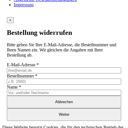
Impressum
×
Bestellung widerrufen
Bitte geben Sie Ihre E-Mail-Adresse, die Bestellnummer und
Ihren Namen ein. Wir gleichen die Angaben mit Ihrer
Bestellung ab.
E-Mail-Adresse
*
Bestellnummer
*
Name
*
Abbrechen
Weiter
Diese Website benutzt Cookies, die für den technischen Betrieb der