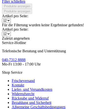
Filter schließen
Produkte anzeigen
Produkte anzeigen
Artikel pro Seite:
Für die Filterung wurden keine Ergebnisse gefunden!
Artikel pro Seite:
Zuletzt angesehen
Service-Hotline
Telefonische Beratung und Unterstützung
040-7312 8888
Mo-Fr 13:00 - 17:00 Uhr
Shop Service
Frischeversand
Kontakt
Liefer- und Versandkosten
Widerrufsrecht
Rückgabe und Widerruf
Bezahlung und Sicherheit
Allgemeine Geschäftsbedingungen