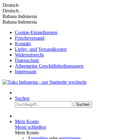
Deutsch
Deutsch
.
Bahasa Indonesia
Bahasa Indonesia
Cookie-Einstellungen
Frischeversand
Kontakt
Liefer- und Versandkosten
Widerrufsrecht
Datenschutz
Allgemeine Geschäftsbedingungen
Impressum
Suchen
Suchen
Mein Konto
Menü schließen
Mein Konto
Anmelden
oder
registrieren