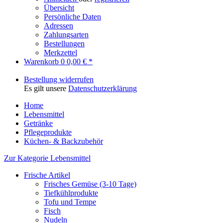
Übersicht
Persönliche Daten
Adressen
Zahlungsarten
Bestellungen
Merkzettel
Warenkorb
0
0,00 € *
Bestellung widerrufen
Es gilt unsere
Datenschutzerklärung
Home
Lebensmittel
Getränke
Pflegeprodukte
Küchen- & Backzubehör
Zur Kategorie Lebensmittel
Frische Artikel
Frisches Gemüse (3-10 Tage)
Tiefkühlprodukte
Tofu und Tempe
Fisch
Nudeln