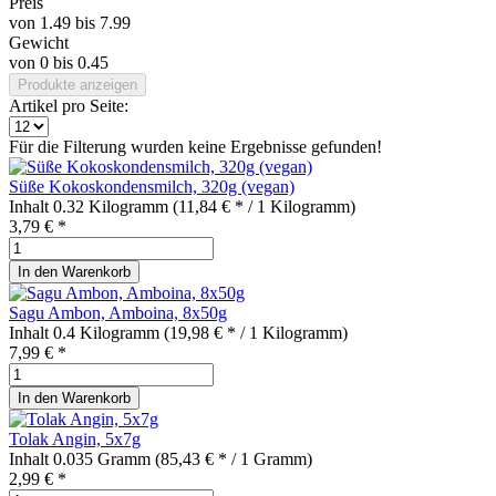
Preis
von
1.49
bis
7.99
Gewicht
von
0
bis
0.45
Produkte anzeigen
Artikel pro Seite:
Für die Filterung wurden keine Ergebnisse gefunden!
Süße Kokoskondensmilch, 320g (vegan)
Inhalt
0.32 Kilogramm
(11,84 € * / 1 Kilogramm)
3,79 € *
In den
Warenkorb
Sagu Ambon, Amboina, 8x50g
Inhalt
0.4 Kilogramm
(19,98 € * / 1 Kilogramm)
7,99 € *
In den
Warenkorb
Tolak Angin, 5x7g
Inhalt
0.035 Gramm
(85,43 € * / 1 Gramm)
2,99 € *