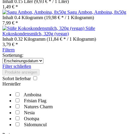
Inhalt
0.15 Liter
(9,93 € * / 1 Liter)
1,49 € *
Sagu Ambon, Amboina, 8x50g
Inhalt
0.4 Kilogramm
(19,98 € * / 1 Kilogramm)
7,99 € *
Süße
Kokoskondensmilch, 320g (vegan)
Inhalt
0.32 Kilogramm
(11,84 € * / 1 Kilogramm)
3,79 € *
Filtern
Sortierung:
Filter schließen
Produkte anzeigen
Sofort lieferbar
Hersteller
Amboina
Frisian Flag
Natures Charm
Nesia
Osotspa
Sidomuncul