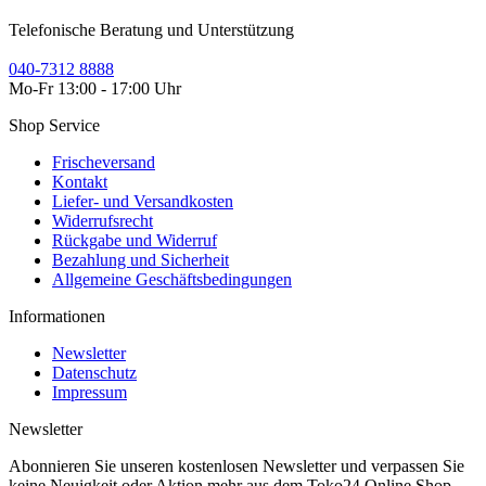
Telefonische Beratung und Unterstützung
040-7312 8888
Mo-Fr 13:00 - 17:00 Uhr
Shop Service
Frischeversand
Kontakt
Liefer- und Versandkosten
Widerrufsrecht
Rückgabe und Widerruf
Bezahlung und Sicherheit
Allgemeine Geschäftsbedingungen
Informationen
Newsletter
Datenschutz
Impressum
Newsletter
Abonnieren Sie unseren kostenlosen Newsletter und verpassen Sie
keine Neuigkeit oder Aktion mehr aus dem Toko24 Online Shop.