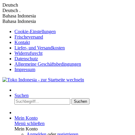
Deutsch
Deutsch
.
Bahasa Indonesia
Bahasa Indonesia
Cookie-Einstellungen
Frischeversand
Kontakt
Liefer- und Versandkosten
Widerrufsrecht
Datenschutz
Allgemeine Geschäftsbedingungen
Impressum
Suchen
Suchen
Mein Konto
Menü schließen
Mein Konto
Anmelden
oder
registrieren