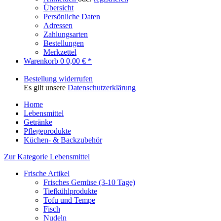
Übersicht
Persönliche Daten
Adressen
Zahlungsarten
Bestellungen
Merkzettel
Warenkorb
0
0,00 € *
Bestellung widerrufen
Es gilt unsere
Datenschutzerklärung
Home
Lebensmittel
Getränke
Pflegeprodukte
Küchen- & Backzubehör
Zur Kategorie Lebensmittel
Frische Artikel
Frisches Gemüse (3-10 Tage)
Tiefkühlprodukte
Tofu und Tempe
Fisch
Nudeln