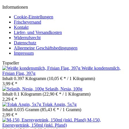
Informationen
Cookie-Einstellungen
Frischeversand
Kontakt
Liefer- und Versandkosten
Widerrufsrecht
Datenschutz
Allgemeine Geschäftsbedingungen
Impressum
Topseller
Weiße kondensmilch,
Frisian Flag, 397g
Inhalt
0.397 Kilogramm
(10,05 € * / 1 Kilogramm)
3,99 € *
Selasih, Nesia, 100g
Inhalt
0.1 Kilogramm
(22,90 € * / 1 Kilogramm)
2,29 € *
Tolak Angin, 5x7g
Inhalt
0.035 Gramm
(85,43 € * / 1 Gramm)
2,99 € *
M-150,
Energygetränk, 150ml (inkl. Pfand)