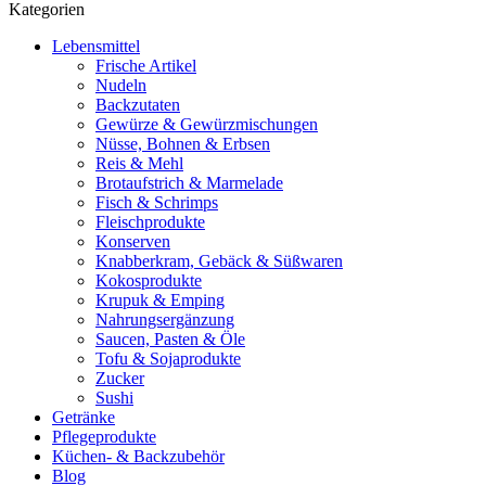
Kategorien
Lebensmittel
Frische Artikel
Nudeln
Backzutaten
Gewürze & Gewürzmischungen
Nüsse, Bohnen & Erbsen
Reis & Mehl
Brotaufstrich & Marmelade
Fisch & Schrimps
Fleischprodukte
Konserven
Knabberkram, Gebäck & Süßwaren
Kokosprodukte
Krupuk & Emping
Nahrungsergänzung
Saucen, Pasten & Öle
Tofu & Sojaprodukte
Zucker
Sushi
Getränke
Pflegeprodukte
Küchen- & Backzubehör
Blog