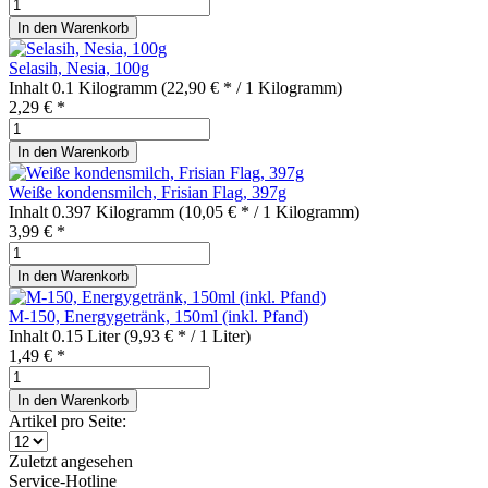
In den
Warenkorb
Selasih, Nesia, 100g
Inhalt
0.1 Kilogramm
(22,90 € * / 1 Kilogramm)
2,29 € *
In den
Warenkorb
Weiße kondensmilch, Frisian Flag, 397g
Inhalt
0.397 Kilogramm
(10,05 € * / 1 Kilogramm)
3,99 € *
In den
Warenkorb
M-150, Energygetränk, 150ml (inkl. Pfand)
Inhalt
0.15 Liter
(9,93 € * / 1 Liter)
1,49 € *
In den
Warenkorb
Artikel pro Seite:
Zuletzt angesehen
Service-Hotline