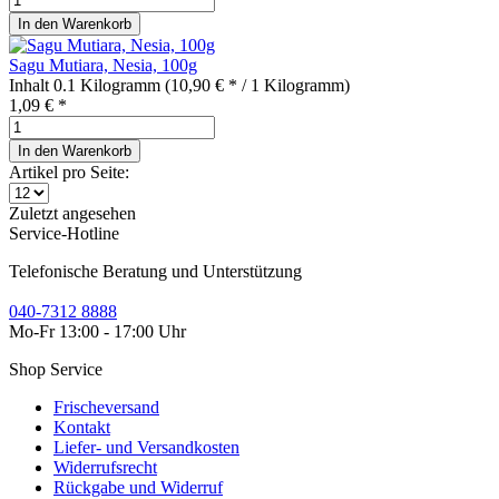
In den
Warenkorb
Sagu Mutiara, Nesia, 100g
Inhalt
0.1 Kilogramm
(10,90 € * / 1 Kilogramm)
1,09 € *
In den
Warenkorb
Artikel pro Seite:
Zuletzt angesehen
Service-Hotline
Telefonische Beratung und Unterstützung
040-7312 8888
Mo-Fr 13:00 - 17:00 Uhr
Shop Service
Frischeversand
Kontakt
Liefer- und Versandkosten
Widerrufsrecht
Rückgabe und Widerruf