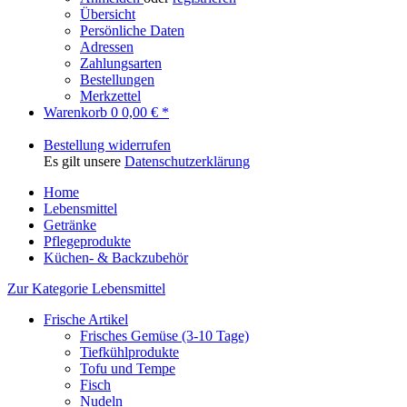
Übersicht
Persönliche Daten
Adressen
Zahlungsarten
Bestellungen
Merkzettel
Warenkorb
0
0,00 € *
Bestellung widerrufen
Es gilt unsere
Datenschutzerklärung
Home
Lebensmittel
Getränke
Pflegeprodukte
Küchen- & Backzubehör
Zur Kategorie Lebensmittel
Frische Artikel
Frisches Gemüse (3-10 Tage)
Tiefkühlprodukte
Tofu und Tempe
Fisch
Nudeln