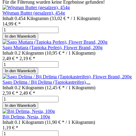
Für die Filterung wurden keine Ergebnisse gefunden!
Wijsman Butter (gesalzen), 454g
Inhalt
0.454 Kilogramm
(33,02 € * / 1 Kilogramm)
14,99 € *
In den
Warenkorb
Sago Mutiara (Tapioka Perlen), Flower Brand, 200g
Inhalt
0.2 Kilogramm
(10,95 € * / 1 Kilogramm)
2,49 € *
2,19 € *
In den
Warenkorb
Sago Delima / Bji Delima (Tapiokastreifen),...
Inhalt
0.2 Kilogramm
(12,45 € * / 1 Kilogramm)
2,59 € *
2,49 € *
In den
Warenkorb
Biji Delima, Nesia, 100g
Inhalt
0.1 Kilogramm
(11,90 € * / 1 Kilogramm)
1,19 € *