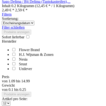
Sago Delima / Bji Delima (Tapiokastreifen),...
Inhalt
0.2 Kilogramm
(12,45 € * / 1 Kilogramm)
2,49 € *
2,59 € *
Filtern
Sortierung:
Filter schließen
Produkte anzeigen
Sofort lieferbar
Hersteller
Flower Brand
H.J. Wijsman & Zonen
Nesia
Sruut
Unilever
Preis
von
1.09
bis
14.99
Gewicht
von
0.1
bis
0.25
Produkte anzeigen
Artikel pro Seite: