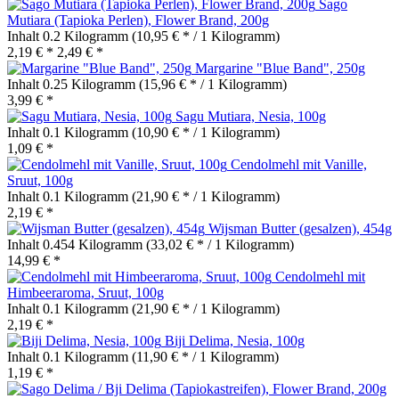
Sago
Mutiara (Tapioka Perlen), Flower Brand, 200g
Inhalt
0.2 Kilogramm
(10,95 € * / 1 Kilogramm)
2,19 € *
2,49 € *
Margarine "Blue Band", 250g
Inhalt
0.25 Kilogramm
(15,96 € * / 1 Kilogramm)
3,99 € *
Sagu Mutiara, Nesia, 100g
Inhalt
0.1 Kilogramm
(10,90 € * / 1 Kilogramm)
1,09 € *
Cendolmehl mit Vanille,
Sruut, 100g
Inhalt
0.1 Kilogramm
(21,90 € * / 1 Kilogramm)
2,19 € *
Wijsman Butter (gesalzen), 454g
Inhalt
0.454 Kilogramm
(33,02 € * / 1 Kilogramm)
14,99 € *
Cendolmehl mit
Himbeeraroma, Sruut, 100g
Inhalt
0.1 Kilogramm
(21,90 € * / 1 Kilogramm)
2,19 € *
Biji Delima, Nesia, 100g
Inhalt
0.1 Kilogramm
(11,90 € * / 1 Kilogramm)
1,19 € *