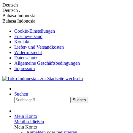
Deutsch
Deutsch
.
Bahasa Indonesia
Bahasa Indonesia
Cookie-Einstellungen
Frischeversand
Kontakt
Liefer- und Versandkosten
Widerrufsrecht
Datenschutz
Allgemeine Geschäftsbedingungen
Impressum
Suchen
Suchen
Mein Konto
Menü schließen
Mein Konto
Anmelden
oder
registrieren