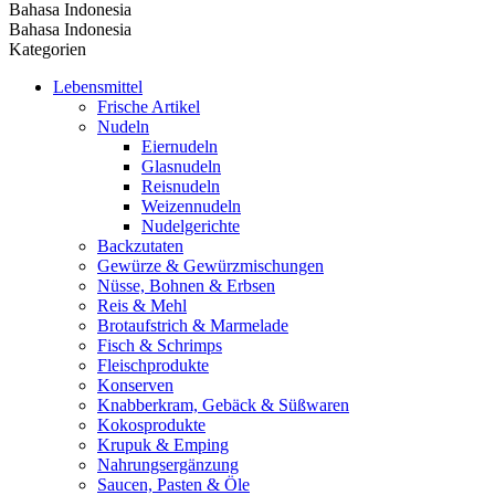
Bahasa Indonesia
Bahasa Indonesia
Kategorien
Lebensmittel
Frische Artikel
Nudeln
Eiernudeln
Glasnudeln
Reisnudeln
Weizennudeln
Nudelgerichte
Backzutaten
Gewürze & Gewürzmischungen
Nüsse, Bohnen & Erbsen
Reis & Mehl
Brotaufstrich & Marmelade
Fisch & Schrimps
Fleischprodukte
Konserven
Knabberkram, Gebäck & Süßwaren
Kokosprodukte
Krupuk & Emping
Nahrungsergänzung
Saucen, Pasten & Öle