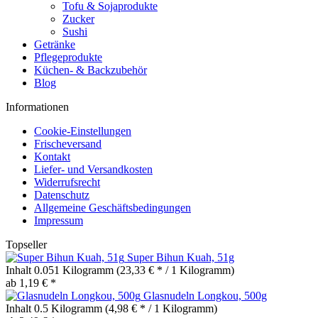
Tofu & Sojaprodukte
Zucker
Sushi
Getränke
Pflegeprodukte
Küchen- & Backzubehör
Blog
Informationen
Cookie-Einstellungen
Frischeversand
Kontakt
Liefer- und Versandkosten
Widerrufsrecht
Datenschutz
Allgemeine Geschäftsbedingungen
Impressum
Topseller
Super Bihun Kuah, 51g
Inhalt
0.051 Kilogramm
(23,33 € * / 1 Kilogramm)
ab 1,19 € *
Glasnudeln Longkou, 500g
Inhalt
0.5 Kilogramm
(4,98 € * / 1 Kilogramm)