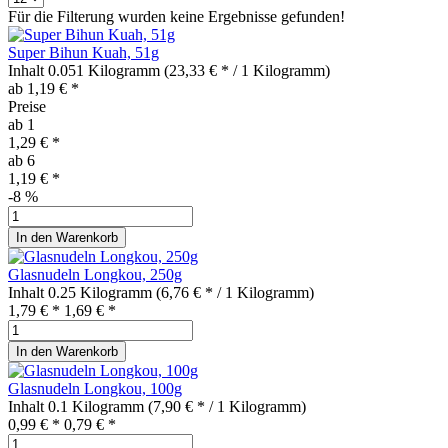
Für die Filterung wurden keine Ergebnisse gefunden!
Super Bihun Kuah, 51g
Inhalt
0.051 Kilogramm
(23,33 € * / 1 Kilogramm)
ab 1,19 € *
Preise
ab
1
1,29 € *
ab
6
1,19 € *
-8
%
In den
Warenkorb
Glasnudeln Longkou, 250g
Inhalt
0.25 Kilogramm
(6,76 € * / 1 Kilogramm)
1,79 € *
1,69 € *
In den
Warenkorb
Glasnudeln Longkou, 100g
Inhalt
0.1 Kilogramm
(7,90 € * / 1 Kilogramm)
0,99 € *
0,79 € *