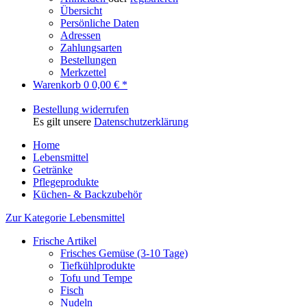
Übersicht
Persönliche Daten
Adressen
Zahlungsarten
Bestellungen
Merkzettel
Warenkorb
0
0,00 € *
Bestellung widerrufen
Es gilt unsere
Datenschutzerklärung
Home
Lebensmittel
Getränke
Pflegeprodukte
Küchen- & Backzubehör
Zur Kategorie Lebensmittel
Frische Artikel
Frisches Gemüse (3-10 Tage)
Tiefkühlprodukte
Tofu und Tempe
Fisch
Nudeln