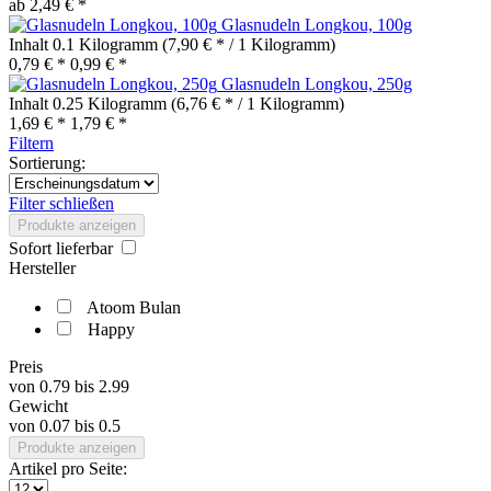
ab 2,49 € *
Glasnudeln Longkou, 100g
Inhalt
0.1 Kilogramm
(7,90 € * / 1 Kilogramm)
0,79 € *
0,99 € *
Glasnudeln Longkou, 250g
Inhalt
0.25 Kilogramm
(6,76 € * / 1 Kilogramm)
1,69 € *
1,79 € *
Filtern
Sortierung:
Filter schließen
Produkte anzeigen
Sofort lieferbar
Hersteller
Atoom Bulan
Happy
Preis
von
0.79
bis
2.99
Gewicht
von
0.07
bis
0.5
Produkte anzeigen
Artikel pro Seite: