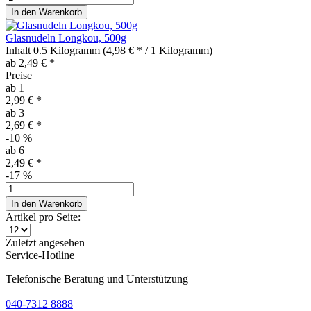
In den
Warenkorb
Glasnudeln Longkou, 500g
Inhalt
0.5 Kilogramm
(4,98 € * / 1 Kilogramm)
ab 2,49 € *
Preise
ab
1
2,99 € *
ab
3
2,69 € *
-10
%
ab
6
2,49 € *
-17
%
In den
Warenkorb
Artikel pro Seite:
Zuletzt angesehen
Service-Hotline
Telefonische Beratung und Unterstützung
040-7312 8888