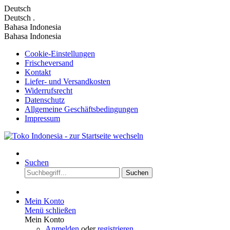
Deutsch
Deutsch
.
Bahasa Indonesia
Bahasa Indonesia
Cookie-Einstellungen
Frischeversand
Kontakt
Liefer- und Versandkosten
Widerrufsrecht
Datenschutz
Allgemeine Geschäftsbedingungen
Impressum
Suchen
Suchen
Mein Konto
Menü schließen
Mein Konto
Anmelden
oder
registrieren