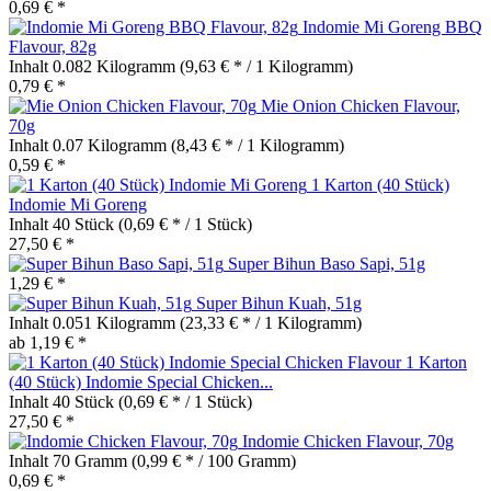
0,69 € *
Indomie Mi Goreng BBQ
Flavour, 82g
Inhalt
0.082 Kilogramm
(9,63 € * / 1 Kilogramm)
0,79 € *
Mie Onion Chicken Flavour,
70g
Inhalt
0.07 Kilogramm
(8,43 € * / 1 Kilogramm)
0,59 € *
1 Karton (40 Stück)
Indomie Mi Goreng
Inhalt
40 Stück
(0,69 € * / 1 Stück)
27,50 € *
Super Bihun Baso Sapi, 51g
1,29 € *
Super Bihun Kuah, 51g
Inhalt
0.051 Kilogramm
(23,33 € * / 1 Kilogramm)
ab 1,19 € *
1 Karton
(40 Stück) Indomie Special Chicken...
Inhalt
40 Stück
(0,69 € * / 1 Stück)
27,50 € *
Indomie Chicken Flavour, 70g
Inhalt
70 Gramm
(0,99 € * / 100 Gramm)
0,69 € *