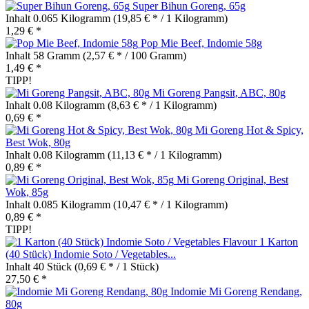
Super Bihun Goreng, 65g
Inhalt
0.065 Kilogramm
(19,85 € * / 1 Kilogramm)
1,29 € *
Pop Mie Beef, Indomie 58g
Inhalt
58 Gramm
(2,57 € * / 100 Gramm)
1,49 € *
TIPP!
Mi Goreng Pangsit, ABC, 80g
Inhalt
0.08 Kilogramm
(8,63 € * / 1 Kilogramm)
0,69 € *
Mi Goreng Hot & Spicy,
Best Wok, 80g
Inhalt
0.08 Kilogramm
(11,13 € * / 1 Kilogramm)
0,89 € *
Mi Goreng Original, Best
Wok, 85g
Inhalt
0.085 Kilogramm
(10,47 € * / 1 Kilogramm)
0,89 € *
TIPP!
1 Karton
(40 Stück) Indomie Soto / Vegetables...
Inhalt
40 Stück
(0,69 € * / 1 Stück)
27,50 € *
Indomie Mi Goreng Rendang,
80g