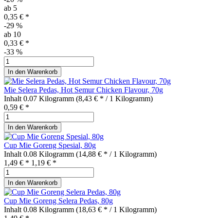
ab
5
0,35 € *
-29
%
ab
10
0,33 € *
-33
%
In den
Warenkorb
Mie Selera Pedas, Hot Semur Chicken Flavour, 70g
Inhalt
0.07 Kilogramm
(8,43 € * / 1 Kilogramm)
0,59 € *
In den
Warenkorb
Cup Mie Goreng Spesial, 80g
Inhalt
0.08 Kilogramm
(14,88 € * / 1 Kilogramm)
1,49 € *
1,19 € *
In den
Warenkorb
Cup Mie Goreng Selera Pedas, 80g
Inhalt
0.08 Kilogramm
(18,63 € * / 1 Kilogramm)