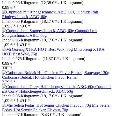
Inhalt
0.08 Kilogramm
(12,38 € * / 1 Kilogramm)
0,99 € *
Cupnudel mit
Rindgeschmack, ABC, 60g
Inhalt
0.06 Kilogramm
(18,17 € * / 1 Kilogramm)
1,09 € *
1,49 € *
Cupnudel mit
Sotogeschmack, ABC, 60g
Inhalt
0.06 Kilogramm
(18,17 € * / 1 Kilogramm)
1,09 € *
1,49 € *
Mi Goreng XTRA
HOT, Best Wok, 75g
Inhalt
0.075 Kilogramm
(11,87 € * / 1 Kilogramm)
0,89 € *
TIPP!
Carbonara Buldak Hot Chicken Flavor Ramen,...
2,29 € *
Cupnudel
mit Curry-Hähnchengeschmack, ABC, 60g
Inhalt
0.06 Kilogramm
(18,17 € * / 1 Kilogramm)
1,09 € *
1,49 € *
Mie Selera
Pedas, Hot Semur Chicken Flavour, 70g
Inhalt
0.07 Kilogramm
(8,43 € * / 1 Kilogramm)