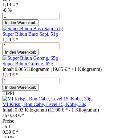
1,19 € *
-8
%
In den
Warenkorb
Super Bihun Baso Sapi, 51g
1,29 € *
In den
Warenkorb
Super Bihun Goreng, 65g
Inhalt
0.065 Kilogramm
(19,85 € * / 1 Kilogramm)
1,29 € *
In den
Warenkorb
TIPP!
MI Krispi, Bon Cabe, Level 15, Kobe, 30g
Inhalt
0.03 Kilogramm
(11,00 € * / 1 Kilogramm)
ab 0,33 € *
Preise
ab
1
0,39 € *
-20
%