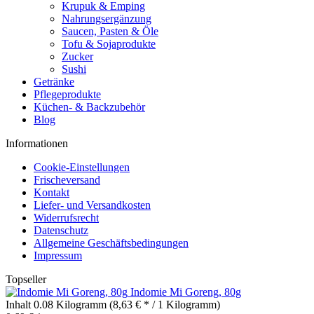
Krupuk & Emping
Nahrungsergänzung
Saucen, Pasten & Öle
Tofu & Sojaprodukte
Zucker
Sushi
Getränke
Pflegeprodukte
Küchen- & Backzubehör
Blog
Informationen
Cookie-Einstellungen
Frischeversand
Kontakt
Liefer- und Versandkosten
Widerrufsrecht
Datenschutz
Allgemeine Geschäftsbedingungen
Impressum
Topseller
Indomie Mi Goreng, 80g
Inhalt
0.08 Kilogramm
(8,63 € * / 1 Kilogramm)