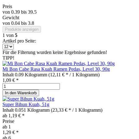
Preis
von
0.39
bis
39.5
Gewicht
von
0.04
bis
3.8
Produkte anzeigen
1
von
5
Artikel pro Seite:
Für die Filterung wurden keine Ergebnisse gefunden!
TIPP!
Mi Bon Cabe Rasa Kuah Ramen Pedas, Level 30, 90g
Inhalt
0.09 Kilogramm
(12,11 € * / 1 Kilogramm)
1,09 € *
In den
Warenkorb
Super Bihun Kuah, 51g
Inhalt
0.051 Kilogramm
(23,33 € * / 1 Kilogramm)
ab 1,19 € *
Preise
ab
1
1,29 € *
ab
6