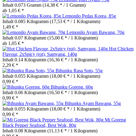
Inhalt
0.073 Gramm
(14,38 € * / 1 Gramm)
ab 1,05 € *
Lemonilo Pedas Korea, 85g
Inhalt
0.085 Kilogramm
(17,53 € * / 1 Kilogramm)
1,49 € *
Lemonilo Ayam Bawang, 70g
Inhalt
0.07 Kilogramm
(15,00 € * / 1 Kilogramm)
ab 1,05 € *
Hot Chicken
Flavour, 2xSpicy (rot), Samyang, 140g
Inhalt
0.14 Kilogramm
(16,36 € * / 1 Kilogramm)
2,29 € *
Bihunku Rasa Soto, 55g
Inhalt
0.055 Kilogramm
(18,00 € * / 1 Kilogramm)
0,99 € *
Bihunku Goreng, 60g
Inhalt
0.06 Kilogramm
(16,50 € * / 1 Kilogramm)
0,99 € *
Bihunku Ayam Bawang, 55g
Inhalt
0.055 Kilogramm
(18,00 € * / 1 Kilogramm)
0,99 € *
Mi Goreng
Black Pepper Seafood, Best Wok, 80g
Inhalt
0.08 Kilogramm
(11,13 € * / 1 Kilogramm)