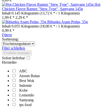
0,89 € *
Hot
Chicken Flavor Ramen "Stew Type", Samyang 145g
Inhalt
0.145 Kilogramm
(13,72 € * / 1 Kilogramm)
1,99 € *
2,29 € *
Bihunku Asam Pedas, 55g
Inhalt
0.055 Kilogramm
(18,00 € * / 1 Kilogramm)
0,99 € *
Filtern
Sortierung:
Filter schließen
Produkte anzeigen
Sofort lieferbar
Hersteller
ABC
Atoom Bulan
Best Wok
Indomie
Kobe
Lemonilo
Samyang
tps food