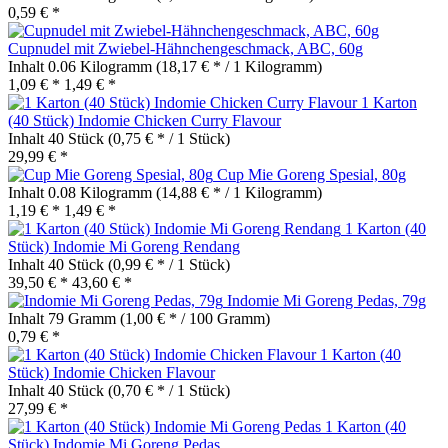
0,59 € *
Cupnudel mit Zwiebel-Hähnchengeschmack, ABC, 60g
Inhalt
0.06 Kilogramm
(18,17 € * / 1 Kilogramm)
1,09 € *
1,49 € *
1 Karton
(40 Stück) Indomie Chicken Curry Flavour
Inhalt
40 Stück
(0,75 € * / 1 Stück)
29,99 € *
Cup Mie Goreng Spesial, 80g
Inhalt
0.08 Kilogramm
(14,88 € * / 1 Kilogramm)
1,19 € *
1,49 € *
1 Karton (40
Stück) Indomie Mi Goreng Rendang
Inhalt
40 Stück
(0,99 € * / 1 Stück)
39,50 € *
43,60 € *
Indomie Mi Goreng Pedas, 79g
Inhalt
79 Gramm
(1,00 € * / 100 Gramm)
0,79 € *
1 Karton (40
Stück) Indomie Chicken Flavour
Inhalt
40 Stück
(0,70 € * / 1 Stück)
27,99 € *
1 Karton (40
Stück) Indomie Mi Goreng Pedas