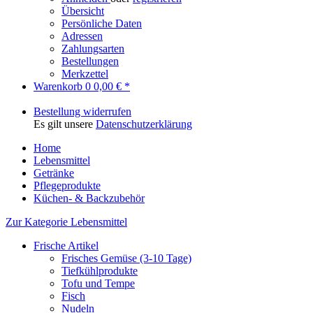
Übersicht
Persönliche Daten
Adressen
Zahlungsarten
Bestellungen
Merkzettel
Warenkorb
0
0,00 € *
Bestellung widerrufen
Es gilt unsere
Datenschutzerklärung
Home
Lebensmittel
Getränke
Pflegeprodukte
Küchen- & Backzubehör
Zur Kategorie Lebensmittel
Frische Artikel
Frisches Gemüse (3-10 Tage)
Tiefkühlprodukte
Tofu und Tempe
Fisch
Nudeln