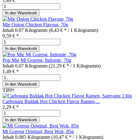
1,49 € *
In den
Warenkorb
Mie Onion Chicken Flavour, 70g
Inhalt
0.07 Kilogramm
(8,43 € * / 1 Kilogramm)
0,59 € *
In den
Warenkorb
Pop Mie Mi Goreng, Indomie, 70g
Inhalt
0.07 Kilogramm
(21,29 € * / 1 Kilogramm)
1,49 € *
In den
Warenkorb
TIPP!
Carbonara Buldak Hot Chicken Flavor Ramen,...
2,29 € *
In den
Warenkorb
Mi Goreng Original, Best Wok, 85g
Inhalt
0.085 Kilogramm
(10,47 € * / 1 Kilogramm)