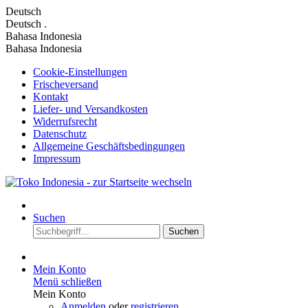
Deutsch
Deutsch
.
Bahasa Indonesia
Bahasa Indonesia
Cookie-Einstellungen
Frischeversand
Kontakt
Liefer- und Versandkosten
Widerrufsrecht
Datenschutz
Allgemeine Geschäftsbedingungen
Impressum
Suchen
Suchen
Mein Konto
Menü schließen
Mein Konto
Anmelden
oder
registrieren