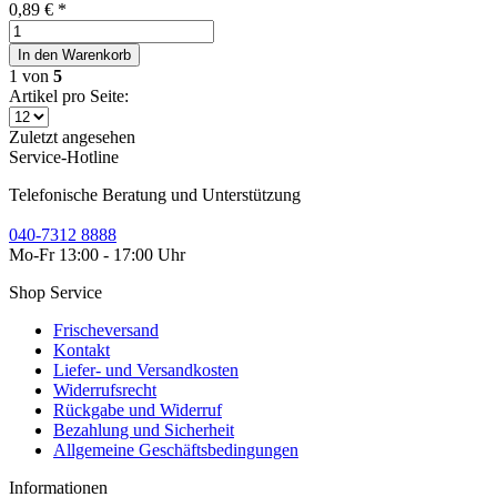
0,89 € *
In den
Warenkorb
1
von
5
Artikel pro Seite:
Zuletzt angesehen
Service-Hotline
Telefonische Beratung und Unterstützung
040-7312 8888
Mo-Fr 13:00 - 17:00 Uhr
Shop Service
Frischeversand
Kontakt
Liefer- und Versandkosten
Widerrufsrecht
Rückgabe und Widerruf
Bezahlung und Sicherheit
Allgemeine Geschäftsbedingungen
Informationen