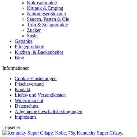
Kokosprodukte
Krupuk & Emping
Nahrungsergänzung
Saucen, Pasten & Öle
Tofu & Sojaprodukte
Zucker
Sushi
Getränke
Pflegeprodukte
Küchen- & Backzubehör
Blog
Informationen
Cookie-Einstellungen
Frischeversand
Kontakt
Liefer- und Versandkosten
Widerrufsrecht
Datenschutz
Allgemeine Geschäftsbedingungen
Impressum
Topseller
Kentucky Super Crispy,