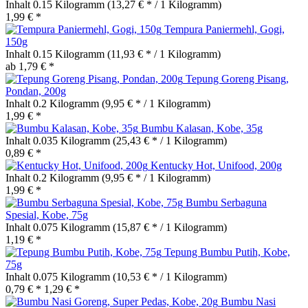
Inhalt
0.15 Kilogramm
(13,27 € * / 1 Kilogramm)
1,99 € *
Tempura Paniermehl, Gogi,
150g
Inhalt
0.15 Kilogramm
(11,93 € * / 1 Kilogramm)
ab 1,79 € *
Tepung Goreng Pisang,
Pondan, 200g
Inhalt
0.2 Kilogramm
(9,95 € * / 1 Kilogramm)
1,99 € *
Bumbu Kalasan, Kobe, 35g
Inhalt
0.035 Kilogramm
(25,43 € * / 1 Kilogramm)
0,89 € *
Kentucky Hot, Unifood, 200g
Inhalt
0.2 Kilogramm
(9,95 € * / 1 Kilogramm)
1,99 € *
Bumbu Serbaguna
Spesial, Kobe, 75g
Inhalt
0.075 Kilogramm
(15,87 € * / 1 Kilogramm)
1,19 € *
Tepung Bumbu Putih, Kobe,
75g
Inhalt
0.075 Kilogramm
(10,53 € * / 1 Kilogramm)
0,79 € *
1,29 € *
Bumbu Nasi