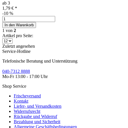
ab
3
1,79 € *
-10
%
In den
Warenkorb
1
von
2
Artikel pro Seite:
Zuletzt angesehen
Service-Hotline
Telefonische Beratung und Unterstützung
040-7312 8888
Mo-Fr 13:00 - 17:00 Uhr
Shop Service
Frischeversand
Kontakt
Liefer- und Versandkosten
Widerrufsrecht
Rückgabe und Widerruf
Bezahlung und Sicherheit
Allgemeine Geschäftsbedingungen