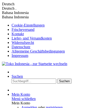
Deutsch
Deutsch
.
Bahasa Indonesia
Bahasa Indonesia
Cookie-Einstellungen
Frischeversand
Kontakt
Liefer- und Versandkosten
Widerrufsrecht
Datenschutz
Allgemeine Geschäftsbedingungen
Impressum
Suchen
Suchen
Mein Konto
Menü schließen
Mein Konto
Anmelden
oder
registrieren