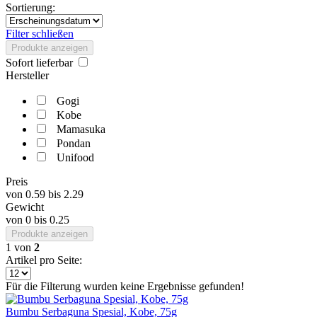
Sortierung:
Filter schließen
Produkte anzeigen
Sofort lieferbar
Hersteller
Gogi
Kobe
Mamasuka
Pondan
Unifood
Preis
von
0.59
bis
2.29
Gewicht
von
0
bis
0.25
Produkte anzeigen
1
von
2
Artikel pro Seite:
Für die Filterung wurden keine Ergebnisse gefunden!
Bumbu Serbaguna Spesial, Kobe, 75g