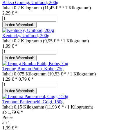
Bakso Goreng, Unifood, 200g
Inhalt
0.2 Kilogramm
(11,45 € * / 1 Kilogramm)
2,29 € *
In den
Warenkorb
Kentucky, Unifood, 200g
Inhalt
0.2 Kilogramm
(9,95 € * / 1 Kilogramm)
1,99 € *
In den
Warenkorb
Tepung Bumbu Putih, Kobe, 75g
Inhalt
0.075 Kilogramm
(10,53 € * / 1 Kilogramm)
1,29 € *
0,79 € *
In den
Warenkorb
Tempura Paniermehl, Gogi, 150g
Inhalt
0.15 Kilogramm
(11,93 € * / 1 Kilogramm)
ab 1,79 € *
Preise
ab
1
1,99 € *