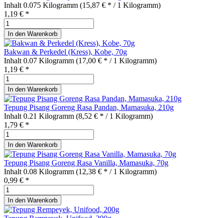
Inhalt
0.075 Kilogramm
(15,87 € * / 1 Kilogramm)
1,19 € *
In den
Warenkorb
Bakwan & Perkedel (Kress), Kobe, 70g
Inhalt
0.07 Kilogramm
(17,00 € * / 1 Kilogramm)
1,19 € *
In den
Warenkorb
Tepung Pisang Goreng Rasa Pandan, Mamasuka, 210g
Inhalt
0.21 Kilogramm
(8,52 € * / 1 Kilogramm)
1,79 € *
In den
Warenkorb
Tepung Pisang Goreng Rasa Vanilla, Mamasuka, 70g
Inhalt
0.08 Kilogramm
(12,38 € * / 1 Kilogramm)
0,99 € *
In den
Warenkorb