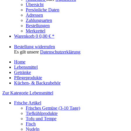
Übersicht
Persönliche Daten
Adressen
Zahlungsarten
Bestellungen
Merkzettel
Warenkorb
0
0,00 € *
Bestellung widerrufen
Es gilt unsere
Datenschutzerklärung
Home
Lebensmittel
Getränke
Pflegeprodukte
Küchen- & Backzubehör
Zur Kategorie Lebensmittel
Frische Artikel
Frisches Gemüse (3-10 Tage)
Tiefkühlprodukte
Tofu und Tempe
Fisch
Nudeln