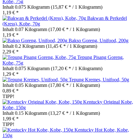
Kobe, 75g
Inhalt
0.075 Kilogramm
(15,87 € * / 1 Kilogramm)
1,19 € *
Bakwan & Perkedel
(Kress), Kobe, 70g
Inhalt
0.07 Kilogramm
(17,00 € * / 1 Kilogramm)
1,19 € *
Bakso Goreng, Unifood, 200g
Inhalt
0.2 Kilogramm
(11,45 € * / 1 Kilogramm)
2,29 € *
Tepung Pisang Goreng,
Kobe, 75g
Inhalt
0.075 Kilogramm
(17,20 € * / 1 Kilogramm)
1,29 € *
Tepung Kremes, Unifood, 50g
Inhalt
0.05 Kilogramm
(17,80 € * / 1 Kilogramm)
0,89 € *
TIPP!
Kentucky Original Kobe,
Kobe, 150g
Inhalt
0.15 Kilogramm
(13,27 € * / 1 Kilogramm)
1,99 € *
TIPP!
Kentucky Hot Kobe, Kobe,
150g