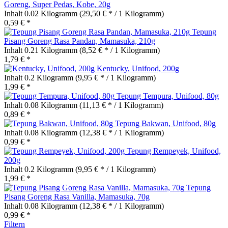
Goreng, Super Pedas, Kobe, 20g
Inhalt
0.02 Kilogramm
(29,50 € * / 1 Kilogramm)
0,59 € *
Tepung
Pisang Goreng Rasa Pandan, Mamasuka, 210g
Inhalt
0.21 Kilogramm
(8,52 € * / 1 Kilogramm)
1,79 € *
Kentucky, Unifood, 200g
Inhalt
0.2 Kilogramm
(9,95 € * / 1 Kilogramm)
1,99 € *
Tepung Tempura, Unifood, 80g
Inhalt
0.08 Kilogramm
(11,13 € * / 1 Kilogramm)
0,89 € *
Tepung Bakwan, Unifood, 80g
Inhalt
0.08 Kilogramm
(12,38 € * / 1 Kilogramm)
0,99 € *
Tepung Rempeyek, Unifood,
200g
Inhalt
0.2 Kilogramm
(9,95 € * / 1 Kilogramm)
1,99 € *
Tepung
Pisang Goreng Rasa Vanilla, Mamasuka, 70g
Inhalt
0.08 Kilogramm
(12,38 € * / 1 Kilogramm)
0,99 € *
Filtern