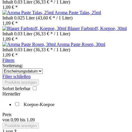
Inhalt
0.03 Liter
(36,33 € * / 1 Liter)
1,09 € *
Aroma Paste Talas, 25ml
Inhalt
0.025 Liter
(43,60 € * / 1 Liter)
1,09 € *
Blauer Farbstoff, Koepoe, 30ml
Inhalt
0.03 Liter
(36,33 € * / 1 Liter)
1,09 € *
Aroma Paste Rosen, 30ml
Inhalt
0.03 Liter
(36,33 € * / 1 Liter)
1,09 € *
Filtern
Sortierung:
Filter schließen
Produkte anzeigen
Sofort lieferbar
Hersteller
Koepoe-Koepoe
Preis
von
0.99
bis
1.09
Produkte anzeigen
1
von
2