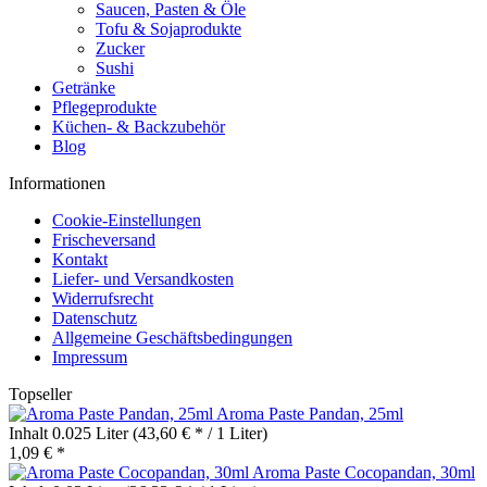
Saucen, Pasten & Öle
Tofu & Sojaprodukte
Zucker
Sushi
Getränke
Pflegeprodukte
Küchen- & Backzubehör
Blog
Informationen
Cookie-Einstellungen
Frischeversand
Kontakt
Liefer- und Versandkosten
Widerrufsrecht
Datenschutz
Allgemeine Geschäftsbedingungen
Impressum
Topseller
Aroma Paste Pandan, 25ml
Inhalt
0.025 Liter
(43,60 € * / 1 Liter)
1,09 € *
Aroma Paste Cocopandan, 30ml