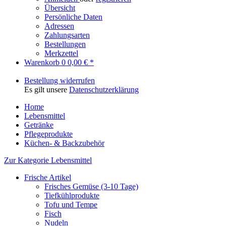
Übersicht
Persönliche Daten
Adressen
Zahlungsarten
Bestellungen
Merkzettel
Warenkorb
0
0,00 € *
Bestellung widerrufen
Es gilt unsere
Datenschutzerklärung
Home
Lebensmittel
Getränke
Pflegeprodukte
Küchen- & Backzubehör
Zur Kategorie Lebensmittel
Frische Artikel
Frisches Gemüse (3-10 Tage)
Tiefkühlprodukte
Tofu und Tempe
Fisch
Nudeln