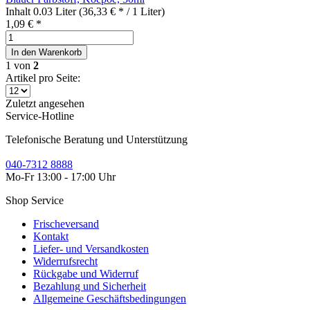
Inhalt
0.03 Liter
(36,33 € * / 1 Liter)
1,09 € *
In den
Warenkorb
1
von
2
Artikel pro Seite:
Zuletzt angesehen
Service-Hotline
Telefonische Beratung und Unterstützung
040-7312 8888
Mo-Fr 13:00 - 17:00 Uhr
Shop Service
Frischeversand
Kontakt
Liefer- und Versandkosten
Widerrufsrecht
Rückgabe und Widerruf
Bezahlung und Sicherheit
Allgemeine Geschäftsbedingungen