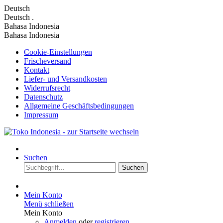
Deutsch
Deutsch
.
Bahasa Indonesia
Bahasa Indonesia
Cookie-Einstellungen
Frischeversand
Kontakt
Liefer- und Versandkosten
Widerrufsrecht
Datenschutz
Allgemeine Geschäftsbedingungen
Impressum
Suchen
Suchen
Mein Konto
Menü schließen
Mein Konto
Anmelden
oder
registrieren