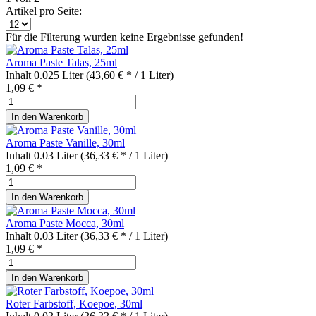
Artikel pro Seite:
Für die Filterung wurden keine Ergebnisse gefunden!
Aroma Paste Talas, 25ml
Inhalt
0.025 Liter
(43,60 € * / 1 Liter)
1,09 € *
In den
Warenkorb
Aroma Paste Vanille, 30ml
Inhalt
0.03 Liter
(36,33 € * / 1 Liter)
1,09 € *
In den
Warenkorb
Aroma Paste Mocca, 30ml
Inhalt
0.03 Liter
(36,33 € * / 1 Liter)
1,09 € *
In den
Warenkorb
Roter Farbstoff, Koepoe, 30ml