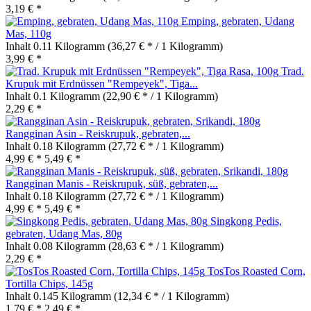
3,19 € *
Emping, gebraten, Udang
Mas, 110g
Inhalt
0.11 Kilogramm
(36,27 € * / 1 Kilogramm)
3,99 € *
Trad.
Krupuk mit Erdnüssen "Rempeyek", Tiga...
Inhalt
0.1 Kilogramm
(22,90 € * / 1 Kilogramm)
2,29 € *
Rangginan Asin - Reiskrupuk, gebraten,...
Inhalt
0.18 Kilogramm
(27,72 € * / 1 Kilogramm)
4,99 € *
5,49 € *
Rangginan Manis - Reiskrupuk, süß, gebraten,...
Inhalt
0.18 Kilogramm
(27,72 € * / 1 Kilogramm)
4,99 € *
5,49 € *
Singkong Pedis,
gebraten, Udang Mas, 80g
Inhalt
0.08 Kilogramm
(28,63 € * / 1 Kilogramm)
2,29 € *
TosTos Roasted Corn,
Tortilla Chips, 145g
Inhalt
0.145 Kilogramm
(12,34 € * / 1 Kilogramm)
1,79 € *
2,49 € *