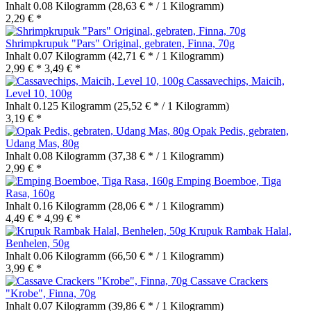
Inhalt
0.08 Kilogramm
(28,63 € * / 1 Kilogramm)
2,29 € *
Shrimpkrupuk "Pars" Original, gebraten, Finna, 70g
Inhalt
0.07 Kilogramm
(42,71 € * / 1 Kilogramm)
2,99 € *
3,49 € *
Cassavechips, Maicih,
Level 10, 100g
Inhalt
0.125 Kilogramm
(25,52 € * / 1 Kilogramm)
3,19 € *
Opak Pedis, gebraten,
Udang Mas, 80g
Inhalt
0.08 Kilogramm
(37,38 € * / 1 Kilogramm)
2,99 € *
Emping Boemboe, Tiga
Rasa, 160g
Inhalt
0.16 Kilogramm
(28,06 € * / 1 Kilogramm)
4,49 € *
4,99 € *
Krupuk Rambak Halal,
Benhelen, 50g
Inhalt
0.06 Kilogramm
(66,50 € * / 1 Kilogramm)
3,99 € *
Cassave Crackers
"Krobe", Finna, 70g
Inhalt
0.07 Kilogramm
(39,86 € * / 1 Kilogramm)