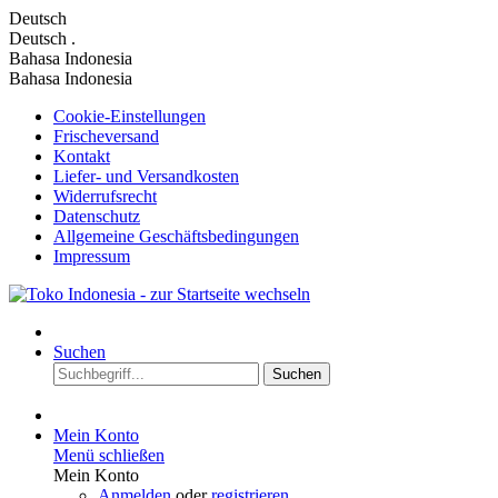
Deutsch
Deutsch
.
Bahasa Indonesia
Bahasa Indonesia
Cookie-Einstellungen
Frischeversand
Kontakt
Liefer- und Versandkosten
Widerrufsrecht
Datenschutz
Allgemeine Geschäftsbedingungen
Impressum
Suchen
Suchen
Mein Konto
Menü schließen
Mein Konto
Anmelden
oder
registrieren