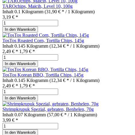
TAROchips, Maicih, Level 10, 100g
Inhalt
0.1 Kilogramm
(31,90 € * / 1 Kilogramm)
3,19 € *
In den
Warenkorb
TosTos Roasted Corn, Tortilla Chips, 145g
Inhalt
0.145 Kilogramm
(12,34 € * / 1 Kilogramm)
2,49 € *
1,79 € *
In den
Warenkorb
TosTos Korean BBQ, Tortilla Chips, 145g
Inhalt
0.145 Kilogramm
(12,34 € * / 1 Kilogramm)
2,49 € *
1,79 € *
In den
Warenkorb
Shrimpkrupuk Spezial, gebraten, Benhelen, 70g
Inhalt
0.07 Kilogramm
(57,00 € * / 1 Kilogramm)
3,99 € *
In den
Warenkorb