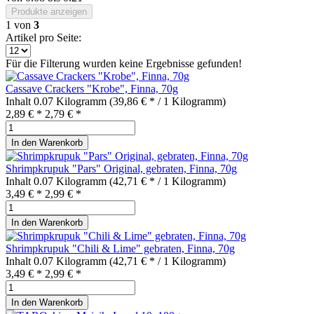
Produkte anzeigen
1
von
3
Artikel pro Seite:
Für die Filterung wurden keine Ergebnisse gefunden!
Cassave Crackers "Krobe", Finna, 70g
Inhalt
0.07 Kilogramm
(39,86 € * / 1 Kilogramm)
2,89 € *
2,79 € *
In den
Warenkorb
Shrimpkrupuk "Pars" Original, gebraten, Finna, 70g
Inhalt
0.07 Kilogramm
(42,71 € * / 1 Kilogramm)
3,49 € *
2,99 € *
In den
Warenkorb
Shrimpkrupuk "Chili & Lime" gebraten, Finna, 70g
Inhalt
0.07 Kilogramm
(42,71 € * / 1 Kilogramm)
3,49 € *
2,99 € *
In den
Warenkorb