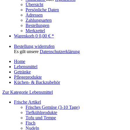
Übersicht
Persönliche Daten
Adressen
Zahlungsarten
Bestellungen
Merkzettel
Warenkorb
0
0,00 € *
Bestellung widerrufen
Es gilt unsere
Datenschutzerklärung
Home
Lebensmittel
Getränke
Pflegeprodukte
Küchen- & Backzubehör
Zur Kategorie Lebensmittel
Frische Artikel
Frisches Gemüse (3-10 Tage)
Tiefkühlprodukte
Tofu und Tempe
Fisch
Nudeln