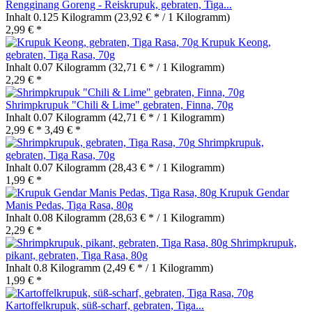
Rengginang Goreng - Reiskrupuk, gebraten, Tiga...
Inhalt
0.125 Kilogramm
(23,92 € * / 1 Kilogramm)
2,99 € *
Krupuk Keong,
gebraten, Tiga Rasa, 70g
Inhalt
0.07 Kilogramm
(32,71 € * / 1 Kilogramm)
2,29 € *
Shrimpkrupuk "Chili & Lime" gebraten, Finna, 70g
Inhalt
0.07 Kilogramm
(42,71 € * / 1 Kilogramm)
2,99 € *
3,49 € *
Shrimpkrupuk,
gebraten, Tiga Rasa, 70g
Inhalt
0.07 Kilogramm
(28,43 € * / 1 Kilogramm)
1,99 € *
Krupuk Gendar
Manis Pedas, Tiga Rasa, 80g
Inhalt
0.08 Kilogramm
(28,63 € * / 1 Kilogramm)
2,29 € *
Shrimpkrupuk,
pikant, gebraten, Tiga Rasa, 80g
Inhalt
0.8 Kilogramm
(2,49 € * / 1 Kilogramm)
1,99 € *
Kartoffelkrupuk, süß-scharf, gebraten, Tiga...