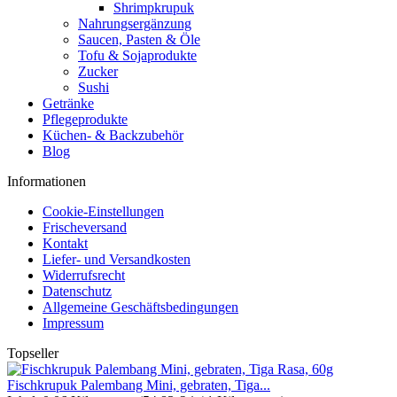
Shrimpkrupuk
Nahrungsergänzung
Saucen, Pasten & Öle
Tofu & Sojaprodukte
Zucker
Sushi
Getränke
Pflegeprodukte
Küchen- & Backzubehör
Blog
Informationen
Cookie-Einstellungen
Frischeversand
Kontakt
Liefer- und Versandkosten
Widerrufsrecht
Datenschutz
Allgemeine Geschäftsbedingungen
Impressum
Topseller
Fischkrupuk Palembang Mini, gebraten, Tiga...