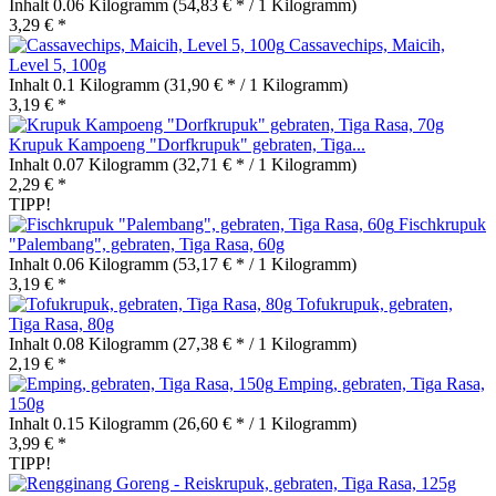
Inhalt
0.06 Kilogramm
(54,83 € * / 1 Kilogramm)
3,29 € *
Cassavechips, Maicih,
Level 5, 100g
Inhalt
0.1 Kilogramm
(31,90 € * / 1 Kilogramm)
3,19 € *
Krupuk Kampoeng "Dorfkrupuk" gebraten, Tiga...
Inhalt
0.07 Kilogramm
(32,71 € * / 1 Kilogramm)
2,29 € *
TIPP!
Fischkrupuk
"Palembang", gebraten, Tiga Rasa, 60g
Inhalt
0.06 Kilogramm
(53,17 € * / 1 Kilogramm)
3,19 € *
Tofukrupuk, gebraten,
Tiga Rasa, 80g
Inhalt
0.08 Kilogramm
(27,38 € * / 1 Kilogramm)
2,19 € *
Emping, gebraten, Tiga Rasa,
150g
Inhalt
0.15 Kilogramm
(26,60 € * / 1 Kilogramm)
3,99 € *
TIPP!