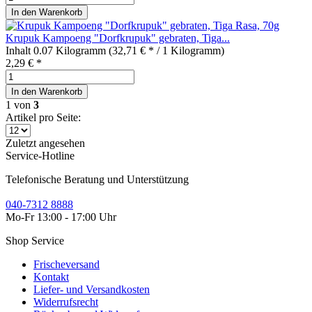
In den
Warenkorb
Krupuk Kampoeng "Dorfkrupuk" gebraten, Tiga...
Inhalt
0.07 Kilogramm
(32,71 € * / 1 Kilogramm)
2,29 € *
In den
Warenkorb
1
von
3
Artikel pro Seite:
Zuletzt angesehen
Service-Hotline
Telefonische Beratung und Unterstützung
040-7312 8888
Mo-Fr 13:00 - 17:00 Uhr
Shop Service
Frischeversand
Kontakt
Liefer- und Versandkosten
Widerrufsrecht