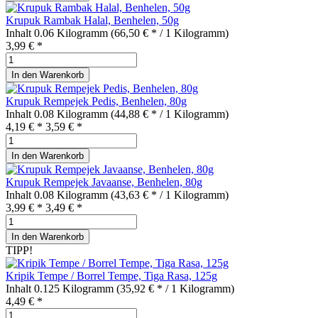
Krupuk Rambak Halal, Benhelen, 50g
Inhalt
0.06 Kilogramm
(66,50 € * / 1 Kilogramm)
3,99 € *
In den
Warenkorb
Krupuk Rempejek Pedis, Benhelen, 80g
Inhalt
0.08 Kilogramm
(44,88 € * / 1 Kilogramm)
4,19 € *
3,59 € *
In den
Warenkorb
Krupuk Rempejek Javaanse, Benhelen, 80g
Inhalt
0.08 Kilogramm
(43,63 € * / 1 Kilogramm)
3,99 € *
3,49 € *
In den
Warenkorb
TIPP!
Kripik Tempe / Borrel Tempe, Tiga Rasa, 125g
Inhalt
0.125 Kilogramm
(35,92 € * / 1 Kilogramm)
4,49 € *