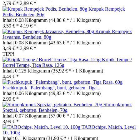
2,79 € *
2,89 € *
Krupuk Rempejek
Pedis, Benhelen, 80g
Inhalt
0.08 Kilogramm
(44,88 € * / 1 Kilogramm)
3,59 € *
4,19 € *
Krupuk Rempejek
Javaanse, Benhelen, 80g
Inhalt
0.08 Kilogramm
(43,63 € * / 1 Kilogramm)
3,49 € *
3,99 € *
TIPP!
Kripik Tempe /
Borrel Tempe, Tiga Rasa, 125g
Inhalt
0.125 Kilogramm
(35,92 € * / 1 Kilogramm)
4,49 € *
Fischkrupuk "Palembang", bunt, gebraten, Tiga...
Inhalt
0.06 Kilogramm
(49,83 € * / 1 Kilogramm)
2,99 € *
Shrimpkrupuk
Spezial, gebraten, Benhelen, 70g
Inhalt
0.07 Kilogramm
(57,00 € * / 1 Kilogramm)
3,99 € *
TAROchips, Maicih, Level
10, 100g
Inhalt
0.1 Kilogramm
(31,90 € * / 1 Kilogramm)