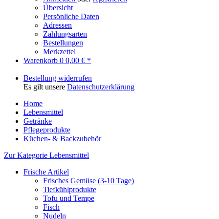
Übersicht
Persönliche Daten
Adressen
Zahlungsarten
Bestellungen
Merkzettel
Warenkorb
0
0,00 € *
Bestellung widerrufen
Es gilt unsere
Datenschutzerklärung
Home
Lebensmittel
Getränke
Pflegeprodukte
Küchen- & Backzubehör
Zur Kategorie Lebensmittel
Frische Artikel
Frisches Gemüse (3-10 Tage)
Tiefkühlprodukte
Tofu und Tempe
Fisch
Nudeln