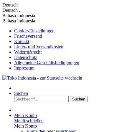
Deutsch
Deutsch
.
Bahasa Indonesia
Bahasa Indonesia
Cookie-Einstellungen
Frischeversand
Kontakt
Liefer- und Versandkosten
Widerrufsrecht
Datenschutz
Allgemeine Geschäftsbedingungen
Impressum
Suchen
Suchen
Mein Konto
Menü schließen
Mein Konto
Anmelden
oder
registrieren