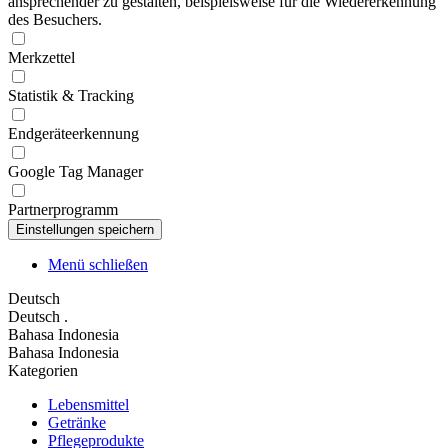
ansprechender zu gestalten, beispielsweise für die Wiedererkennung
des Besuchers.
Merkzettel
Statistik & Tracking
Endgeräteerkennung
Google Tag Manager
Partnerprogramm
Menü schließen
Deutsch
Deutsch
.
Bahasa Indonesia
Bahasa Indonesia
Kategorien
Lebensmittel
Getränke
Pflegeprodukte