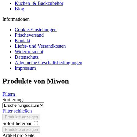
Küchen- & Backzubehör
Blog
Informationen
Cookie-Einstellungen
Frischeversand
Kontakt
Liefer- und Versandkosten
Widerrufsrecht
Datenschutz
Allgemeine Geschäftsbedingungen
Impressum
Produkte von Miwon
Filtern
Sortierung:
Filter schließen
Produkte anzeigen
Sofort lieferbar
Produkte anzeigen
Artikel pro Seite: