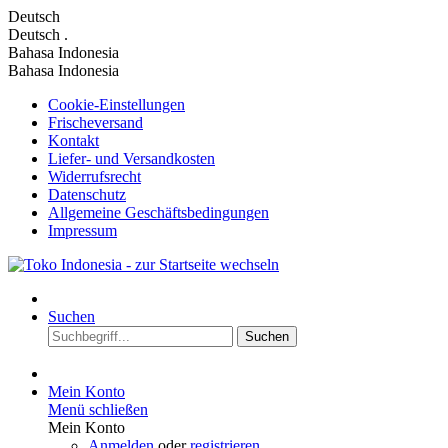
Deutsch
Deutsch
.
Bahasa Indonesia
Bahasa Indonesia
Cookie-Einstellungen
Frischeversand
Kontakt
Liefer- und Versandkosten
Widerrufsrecht
Datenschutz
Allgemeine Geschäftsbedingungen
Impressum
Suchen
Suchen
Mein Konto
Menü schließen
Mein Konto
Anmelden
oder
registrieren