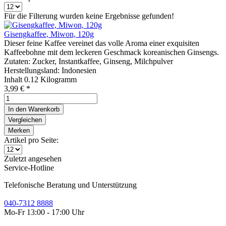
Für die Filterung wurden keine Ergebnisse gefunden!
Gisengkaffee, Miwon, 120g
Dieser feine Kaffee vereinet das volle Aroma einer exquisiten
Kaffeebohne mit dem leckeren Geschmack koreanischen Ginsengs.
Zutaten: Zucker, Instantkaffee, Ginseng, Milchpulver
Herstellungsland: Indonesien
Inhalt
0.12 Kilogramm
3,99 € *
In den
Warenkorb
Vergleichen
Merken
Artikel pro Seite:
Zuletzt angesehen
Service-Hotline
Telefonische Beratung und Unterstützung
040-7312 8888
Mo-Fr 13:00 - 17:00 Uhr