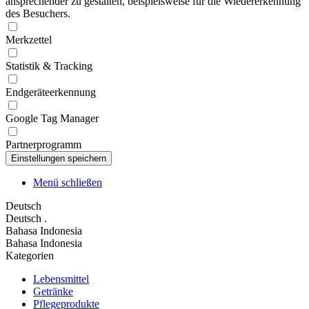
ansprechender zu gestalten, beispielsweise für die Wiedererkennung
des Besuchers.
Merkzettel
Statistik & Tracking
Endgeräteerkennung
Google Tag Manager
Partnerprogramm
Menü schließen
Deutsch
Deutsch
.
Bahasa Indonesia
Bahasa Indonesia
Kategorien
Lebensmittel
Getränke
Pflegeprodukte