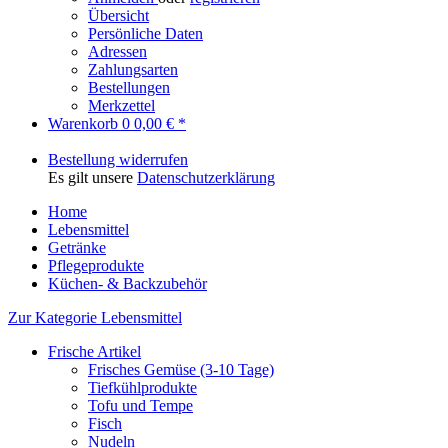
Übersicht
Persönliche Daten
Adressen
Zahlungsarten
Bestellungen
Merkzettel
Warenkorb
0
0,00 € *
Bestellung widerrufen
Es gilt unsere
Datenschutzerklärung
Home
Lebensmittel
Getränke
Pflegeprodukte
Küchen- & Backzubehör
Zur Kategorie Lebensmittel
Frische Artikel
Frisches Gemüse (3-10 Tage)
Tiefkühlprodukte
Tofu und Tempe
Fisch
Nudeln