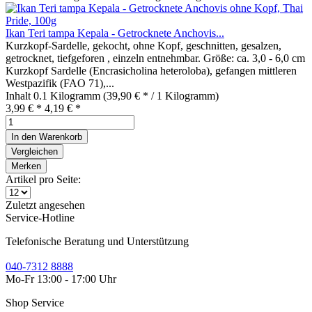
Ikan Teri tampa Kepala - Getrocknete Anchovis...
Kurzkopf-Sardelle, gekocht, ohne Kopf, geschnitten, gesalzen,
getrocknet, tiefgeforen , einzeln entnehmbar. Größe: ca. 3,0 - 6,0 cm
Kurzkopf Sardelle (Encrasicholina heteroloba), gefangen mittleren
Westpazifik (FAO 71),...
Inhalt
0.1 Kilogramm
(39,90 € * / 1 Kilogramm)
3,99 € *
4,19 € *
In den
Warenkorb
Vergleichen
Merken
Artikel pro Seite:
Zuletzt angesehen
Service-Hotline
Telefonische Beratung und Unterstützung
040-7312 8888
Mo-Fr 13:00 - 17:00 Uhr
Shop Service