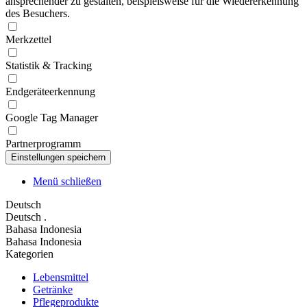
ansprechender zu gestalten, beispielsweise für die Wiedererkennung
des Besuchers.
Merkzettel
Statistik & Tracking
Endgeräteerkennung
Google Tag Manager
Partnerprogramm
Menü schließen
Deutsch
Deutsch
.
Bahasa Indonesia
Bahasa Indonesia
Kategorien
Lebensmittel
Getränke
Pflegeprodukte