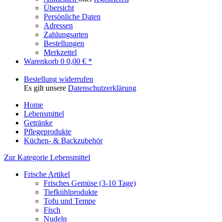
Übersicht
Persönliche Daten
Adressen
Zahlungsarten
Bestellungen
Merkzettel
Warenkorb
0
0,00 € *
Bestellung widerrufen
Es gilt unsere
Datenschutzerklärung
Home
Lebensmittel
Getränke
Pflegeprodukte
Küchen- & Backzubehör
Zur Kategorie Lebensmittel
Frische Artikel
Frisches Gemüse (3-10 Tage)
Tiefkühlprodukte
Tofu und Tempe
Fisch
Nudeln