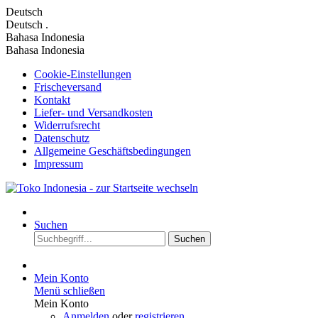
Deutsch
Deutsch
.
Bahasa Indonesia
Bahasa Indonesia
Cookie-Einstellungen
Frischeversand
Kontakt
Liefer- und Versandkosten
Widerrufsrecht
Datenschutz
Allgemeine Geschäftsbedingungen
Impressum
Suchen
Suchen
Mein Konto
Menü schließen
Mein Konto
Anmelden
oder
registrieren