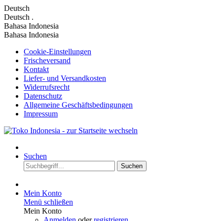
Deutsch
Deutsch
.
Bahasa Indonesia
Bahasa Indonesia
Cookie-Einstellungen
Frischeversand
Kontakt
Liefer- und Versandkosten
Widerrufsrecht
Datenschutz
Allgemeine Geschäftsbedingungen
Impressum
Suchen
Suchen
Mein Konto
Menü schließen
Mein Konto
Anmelden
oder
registrieren