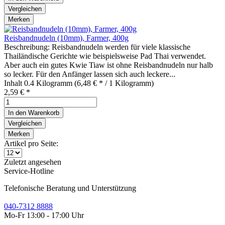
Vergleichen
Merken
Reisbandnudeln (10mm), Farmer, 400g
Beschreibung: Reisbandnudeln werden für viele klassische
Thailändische Gerichte wie beispielsweise Pad Thai verwendet.
Aber auch ein gutes Kwie Tiaw ist ohne Reisbandnudeln nur halb
so lecker. Für den Anfänger lassen sich auch leckere...
Inhalt
0.4 Kilogramm
(6,48 € * / 1 Kilogramm)
2,59 € *
In den
Warenkorb
Vergleichen
Merken
Artikel pro Seite:
Zuletzt angesehen
Service-Hotline
Telefonische Beratung und Unterstützung
040-7312 8888
Mo-Fr 13:00 - 17:00 Uhr