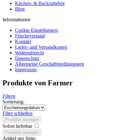
Küchen- & Backzubehör
Blog
Informationen
Cookie-Einstellungen
Frischeversand
Kontakt
Liefer- und Versandkosten
Widerrufsrecht
Datenschutz
Allgemeine Geschäftsbedingungen
Impressum
Produkte von Farmer
Filtern
Sortierung:
Filter schließen
Produkte anzeigen
Sofort lieferbar
Produkte anzeigen
Artikel pro Seite: