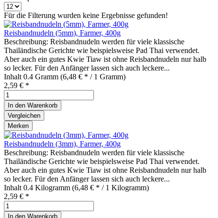
Für die Filterung wurden keine Ergebnisse gefunden!
Reisbandnudeln (5mm), Farmer, 400g
Beschreibung: Reisbandnudeln werden für viele klassische
Thailändische Gerichte wie beispielsweise Pad Thai verwendet.
Aber auch ein gutes Kwie Tiaw ist ohne Reisbandnudeln nur halb
so lecker. Für den Anfänger lassen sich auch leckere...
Inhalt
0.4 Gramm
(6,48 € * / 1 Gramm)
2,59 € *
In den
Warenkorb
Vergleichen
Merken
Reisbandnudeln (3mm), Farmer, 400g
Beschreibung: Reisbandnudeln werden für viele klassische
Thailändische Gerichte wie beispielsweise Pad Thai verwendet.
Aber auch ein gutes Kwie Tiaw ist ohne Reisbandnudeln nur halb
so lecker. Für den Anfänger lassen sich auch leckere...
Inhalt
0.4 Kilogramm
(6,48 € * / 1 Kilogramm)
2,59 € *
In den
Warenkorb