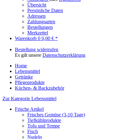
Übersicht
Persönliche Daten
Adressen
Zahlungsarten
Bestellungen
Merkzettel
Warenkorb
0
0,00 € *
Bestellung widerrufen
Es gilt unsere
Datenschutzerklärung
Home
Lebensmittel
Getränke
Pflegeprodukte
Küchen- & Backzubehör
Zur Kategorie Lebensmittel
Frische Artikel
Frisches Gemüse (3-10 Tage)
Tiefkühlprodukte
Tofu und Tempe
Fisch
Nudeln