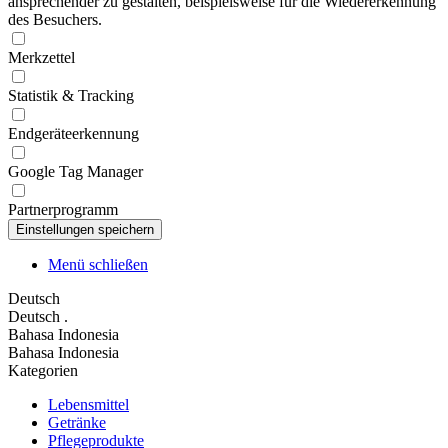
ansprechender zu gestalten, beispielsweise für die Wiedererkennung
des Besuchers.
Merkzettel
Statistik & Tracking
Endgeräteerkennung
Google Tag Manager
Partnerprogramm
Menü schließen
Deutsch
Deutsch
.
Bahasa Indonesia
Bahasa Indonesia
Kategorien
Lebensmittel
Getränke
Pflegeprodukte