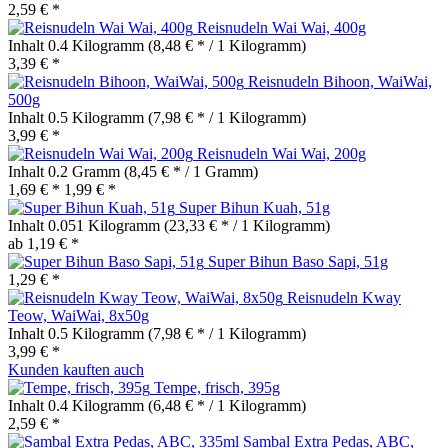
2,59 € *
Reisnudeln Wai Wai, 400g
Inhalt
0.4 Kilogramm
(8,48 € * / 1 Kilogramm)
3,39 € *
Reisnudeln Bihoon, WaiWai,
500g
Inhalt
0.5 Kilogramm
(7,98 € * / 1 Kilogramm)
3,99 € *
Reisnudeln Wai Wai, 200g
Inhalt
0.2 Gramm
(8,45 € * / 1 Gramm)
1,69 € *
1,99 € *
Super Bihun Kuah, 51g
Inhalt
0.051 Kilogramm
(23,33 € * / 1 Kilogramm)
ab 1,19 € *
Super Bihun Baso Sapi, 51g
1,29 € *
Reisnudeln Kway
Teow, WaiWai, 8x50g
Inhalt
0.5 Kilogramm
(7,98 € * / 1 Kilogramm)
3,99 € *
Kunden kauften auch
Tempe, frisch, 395g
Inhalt
0.4 Kilogramm
(6,48 € * / 1 Kilogramm)
2,59 € *
Sambal Extra Pedas, ABC,