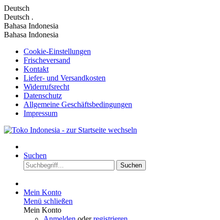
Deutsch
Deutsch
.
Bahasa Indonesia
Bahasa Indonesia
Cookie-Einstellungen
Frischeversand
Kontakt
Liefer- und Versandkosten
Widerrufsrecht
Datenschutz
Allgemeine Geschäftsbedingungen
Impressum
Suchen
Suchen
Mein Konto
Menü schließen
Mein Konto
Anmelden
oder
registrieren