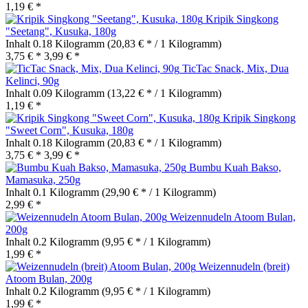
1,19 € *
Kripik Singkong
"Seetang", Kusuka, 180g
Inhalt
0.18 Kilogramm
(20,83 € * / 1 Kilogramm)
3,75 € *
3,99 € *
TicTac Snack, Mix, Dua
Kelinci, 90g
Inhalt
0.09 Kilogramm
(13,22 € * / 1 Kilogramm)
1,19 € *
Kripik Singkong
"Sweet Corn", Kusuka, 180g
Inhalt
0.18 Kilogramm
(20,83 € * / 1 Kilogramm)
3,75 € *
3,99 € *
Bumbu Kuah Bakso,
Mamasuka, 250g
Inhalt
0.1 Kilogramm
(29,90 € * / 1 Kilogramm)
2,99 € *
Weizennudeln Atoom Bulan,
200g
Inhalt
0.2 Kilogramm
(9,95 € * / 1 Kilogramm)
1,99 € *
Weizennudeln (breit)
Atoom Bulan, 200g
Inhalt
0.2 Kilogramm
(9,95 € * / 1 Kilogramm)
1,99 € *