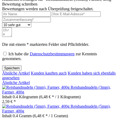
Bewertung schreiben
Bewertungen werden nach Überprüfung freigeschaltet.
Die mit einem * markierten Felder sind Pflichtfelder.
Ich habe die
Datenschutzbestimmungen
zur Kenntnis
genommen.
Speichern
Ähnliche Artikel
Kunden kauften auch
Kunden haben sich ebenfalls
angesehen
Ähnliche Artikel
Reisbandnudeln (3mm),
Farmer, 400g
Inhalt
0.4 Kilogramm
(6,48 € * / 1 Kilogramm)
2,59 € *
Reisbandnudeln (5mm),
Farmer, 400g
Inhalt
0.4 Gramm
(6,48 € * / 1 Gramm)