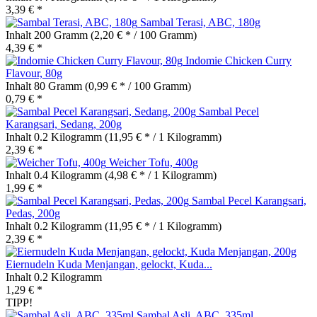
3,39 € *
Sambal Terasi, ABC, 180g
Inhalt
200 Gramm
(2,20 € * / 100 Gramm)
4,39 € *
Indomie Chicken Curry
Flavour, 80g
Inhalt
80 Gramm
(0,99 € * / 100 Gramm)
0,79 € *
Sambal Pecel
Karangsari, Sedang, 200g
Inhalt
0.2 Kilogramm
(11,95 € * / 1 Kilogramm)
2,39 € *
Weicher Tofu, 400g
Inhalt
0.4 Kilogramm
(4,98 € * / 1 Kilogramm)
1,99 € *
Sambal Pecel Karangsari,
Pedas, 200g
Inhalt
0.2 Kilogramm
(11,95 € * / 1 Kilogramm)
2,39 € *
Eiernudeln Kuda Menjangan, gelockt, Kuda...
Inhalt
0.2 Kilogramm
1,29 € *
TIPP!
Sambal Asli, ABC, 335ml