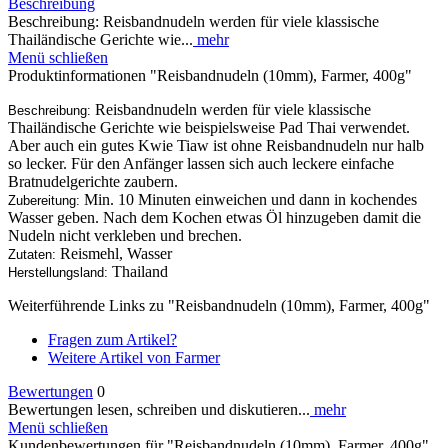
Beschreibung
Beschreibung: Reisbandnudeln werden für viele klassische
Thailändische Gerichte wie...
mehr
Menü schließen
Produktinformationen "Reisbandnudeln (10mm), Farmer, 400g"
Reisbandnudeln werden für viele klassische
Beschreibung:
Thailändische Gerichte wie beispielsweise Pad Thai verwendet.
Aber auch ein gutes Kwie Tiaw ist ohne Reisbandnudeln nur halb
so lecker. Für den Anfänger lassen sich auch leckere einfache
Bratnudelgerichte zaubern.
Min. 10 Minuten einweichen und dann in kochendes
Zubereitung:
Wasser geben. Nach dem Kochen etwas Öl hinzugeben damit die
Nudeln nicht verkleben und brechen.
Reismehl, Wasser
Zutaten:
Thailand
Herstellungsland:
Weiterführende Links zu "Reisbandnudeln (10mm), Farmer, 400g"
Fragen zum Artikel?
Weitere Artikel von Farmer
Bewertungen
0
Bewertungen lesen, schreiben und diskutieren...
mehr
Menü schließen
Kundenbewertungen für "Reisbandnudeln (10mm), Farmer, 400g"