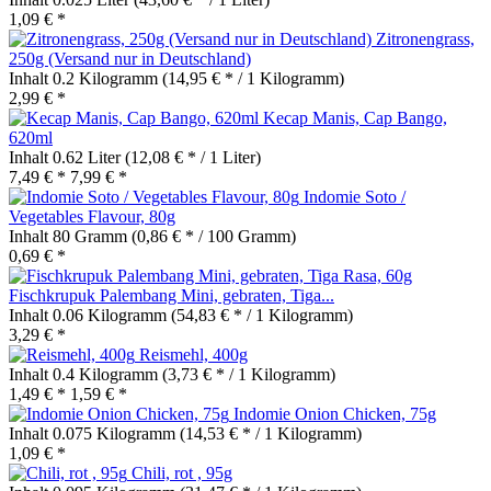
1,09 € *
Zitronengrass,
250g (Versand nur in Deutschland)
Inhalt
0.2 Kilogramm
(14,95 € * / 1 Kilogramm)
2,99 € *
Kecap Manis, Cap Bango,
620ml
Inhalt
0.62 Liter
(12,08 € * / 1 Liter)
7,49 € *
7,99 € *
Indomie Soto /
Vegetables Flavour, 80g
Inhalt
80 Gramm
(0,86 € * / 100 Gramm)
0,69 € *
Fischkrupuk Palembang Mini, gebraten, Tiga...
Inhalt
0.06 Kilogramm
(54,83 € * / 1 Kilogramm)
3,29 € *
Reismehl, 400g
Inhalt
0.4 Kilogramm
(3,73 € * / 1 Kilogramm)
1,49 € *
1,59 € *
Indomie Onion Chicken, 75g
Inhalt
0.075 Kilogramm
(14,53 € * / 1 Kilogramm)
1,09 € *
Chili, rot , 95g