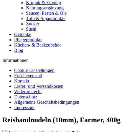
Krupuk & Emping
Nahrungsergänzung
Saucen, Pasten & Öle
Tofu & Sojaprodukte
Zucker
Sushi
Getränke
Pflegeprodukte
Küchen- & Backzubehör
Blog
Informationen
Cookie-Einstellungen
Frischeversand
Kontakt
Liefer- und Versandkosten
Widerrufsrecht
Datenschutz
Allgemeine Geschäftsbedingungen
Impressum
Reisbandnudeln (10mm), Farmer, 400g