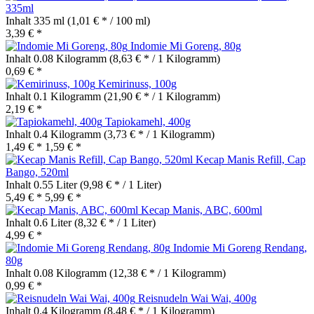
335ml
Inhalt
335 ml
(1,01 € * / 100 ml)
3,39 € *
Indomie Mi Goreng, 80g
Inhalt
0.08 Kilogramm
(8,63 € * / 1 Kilogramm)
0,69 € *
Kemirinuss, 100g
Inhalt
0.1 Kilogramm
(21,90 € * / 1 Kilogramm)
2,19 € *
Tapiokamehl, 400g
Inhalt
0.4 Kilogramm
(3,73 € * / 1 Kilogramm)
1,49 € *
1,59 € *
Kecap Manis Refill, Cap
Bango, 520ml
Inhalt
0.55 Liter
(9,98 € * / 1 Liter)
5,49 € *
5,99 € *
Kecap Manis, ABC, 600ml
Inhalt
0.6 Liter
(8,32 € * / 1 Liter)
4,99 € *
Indomie Mi Goreng Rendang,
80g
Inhalt
0.08 Kilogramm
(12,38 € * / 1 Kilogramm)
0,99 € *
Reisnudeln Wai Wai, 400g
Inhalt
0.4 Kilogramm
(8,48 € * / 1 Kilogramm)