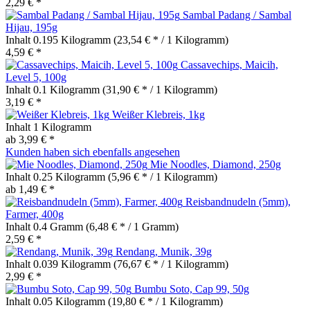
2,29 € *
Sambal Padang / Sambal
Hijau, 195g
Inhalt
0.195 Kilogramm
(23,54 € * / 1 Kilogramm)
4,59 € *
Cassavechips, Maicih,
Level 5, 100g
Inhalt
0.1 Kilogramm
(31,90 € * / 1 Kilogramm)
3,19 € *
Weißer Klebreis, 1kg
Inhalt
1 Kilogramm
ab 3,99 € *
Kunden haben sich ebenfalls angesehen
Mie Noodles, Diamond, 250g
Inhalt
0.25 Kilogramm
(5,96 € * / 1 Kilogramm)
ab 1,49 € *
Reisbandnudeln (5mm),
Farmer, 400g
Inhalt
0.4 Gramm
(6,48 € * / 1 Gramm)
2,59 € *
Rendang, Munik, 39g
Inhalt
0.039 Kilogramm
(76,67 € * / 1 Kilogramm)
2,99 € *
Bumbu Soto, Cap 99, 50g
Inhalt
0.05 Kilogramm
(19,80 € * / 1 Kilogramm)