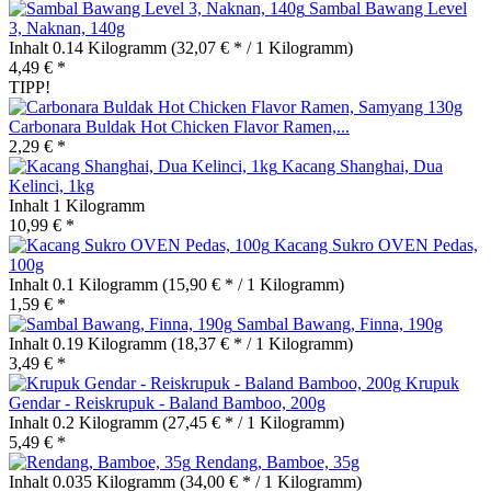
Sambal Bawang Level
3, Naknan, 140g
Inhalt
0.14 Kilogramm
(32,07 € * / 1 Kilogramm)
4,49 € *
TIPP!
Carbonara Buldak Hot Chicken Flavor Ramen,...
2,29 € *
Kacang Shanghai, Dua
Kelinci, 1kg
Inhalt
1 Kilogramm
10,99 € *
Kacang Sukro OVEN Pedas,
100g
Inhalt
0.1 Kilogramm
(15,90 € * / 1 Kilogramm)
1,59 € *
Sambal Bawang, Finna, 190g
Inhalt
0.19 Kilogramm
(18,37 € * / 1 Kilogramm)
3,49 € *
Krupuk
Gendar - Reiskrupuk - Baland Bamboo, 200g
Inhalt
0.2 Kilogramm
(27,45 € * / 1 Kilogramm)
5,49 € *
Rendang, Bamboe, 35g
Inhalt
0.035 Kilogramm
(34,00 € * / 1 Kilogramm)