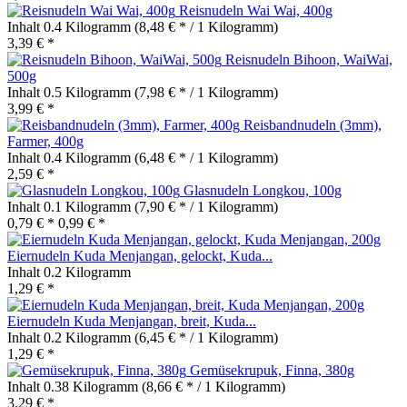
Reisnudeln Wai Wai, 400g
Inhalt
0.4 Kilogramm
(8,48 € * / 1 Kilogramm)
3,39 € *
Reisnudeln Bihoon, WaiWai,
500g
Inhalt
0.5 Kilogramm
(7,98 € * / 1 Kilogramm)
3,99 € *
Reisbandnudeln (3mm),
Farmer, 400g
Inhalt
0.4 Kilogramm
(6,48 € * / 1 Kilogramm)
2,59 € *
Glasnudeln Longkou, 100g
Inhalt
0.1 Kilogramm
(7,90 € * / 1 Kilogramm)
0,79 € *
0,99 € *
Eiernudeln Kuda Menjangan, gelockt, Kuda...
Inhalt
0.2 Kilogramm
1,29 € *
Eiernudeln Kuda Menjangan, breit, Kuda...
Inhalt
0.2 Kilogramm
(6,45 € * / 1 Kilogramm)
1,29 € *
Gemüsekrupuk, Finna, 380g
Inhalt
0.38 Kilogramm
(8,66 € * / 1 Kilogramm)
3,29 € *