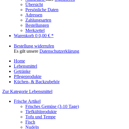
Übersicht
Persönliche Daten
Adressen
Zahlungsarten
Bestellungen
Merkzettel
Warenkorb
0
0,00 € *
Bestellung widerrufen
Es gilt unsere
Datenschutzerklärung
Home
Lebensmittel
Getränke
Pflegeprodukte
Küchen- & Backzubehör
Zur Kategorie Lebensmittel
Frische Artikel
Frisches Gemüse (3-10 Tage)
Tiefkühlprodukte
Tofu und Tempe
Fisch
Nudeln