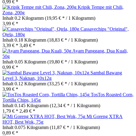
0,99 € *
Kripik Tempe mit Chili,
Zona, 200g
Inhalt
0.2 Kilogramm
(19,95 € * / 1 Kilogramm)
3,99 € *
Cassavechips "Original",
Qtela, 180g
Inhalt
0.18 Kilogramm
(18,83 € * / 1 Kilogramm)
3,39 € *
3,49 € *
Ayam Panggang, Dua Kuali,
50g
Inhalt
0.05 Kilogramm
(19,80 € * / 1 Kilogramm)
0,99 € *
Sambal Bawang
Level 3, Naknan, 10x12g
Inhalt
0.12 Kilogramm
(33,25 € * / 1 Kilogramm)
3,99 € *
TosTos Roasted Corn,
Tortilla Chips, 145g
Inhalt
0.145 Kilogramm
(12,34 € * / 1 Kilogramm)
1,79 € *
2,49 € *
Mi Goreng XTRA
HOT, Best Wok, 75g
Inhalt
0.075 Kilogramm
(11,87 € * / 1 Kilogramm)
0,89 € *