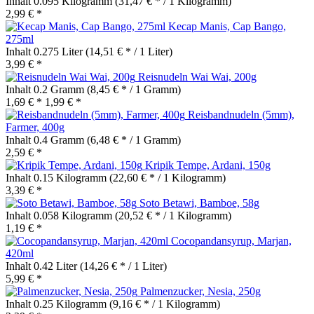
Inhalt
0.095 Kilogramm
(31,47 € * / 1 Kilogramm)
2,99 € *
Kecap Manis, Cap Bango,
275ml
Inhalt
0.275 Liter
(14,51 € * / 1 Liter)
3,99 € *
Reisnudeln Wai Wai, 200g
Inhalt
0.2 Gramm
(8,45 € * / 1 Gramm)
1,69 € *
1,99 € *
Reisbandnudeln (5mm),
Farmer, 400g
Inhalt
0.4 Gramm
(6,48 € * / 1 Gramm)
2,59 € *
Kripik Tempe, Ardani, 150g
Inhalt
0.15 Kilogramm
(22,60 € * / 1 Kilogramm)
3,39 € *
Soto Betawi, Bamboe, 58g
Inhalt
0.058 Kilogramm
(20,52 € * / 1 Kilogramm)
1,19 € *
Cocopandansyrup, Marjan,
420ml
Inhalt
0.42 Liter
(14,26 € * / 1 Liter)
5,99 € *
Palmenzucker, Nesia, 250g
Inhalt
0.25 Kilogramm
(9,16 € * / 1 Kilogramm)