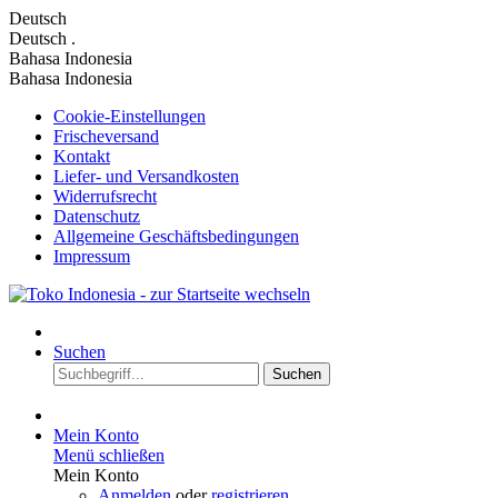
Deutsch
Deutsch
.
Bahasa Indonesia
Bahasa Indonesia
Cookie-Einstellungen
Frischeversand
Kontakt
Liefer- und Versandkosten
Widerrufsrecht
Datenschutz
Allgemeine Geschäftsbedingungen
Impressum
Suchen
Suchen
Mein Konto
Menü schließen
Mein Konto
Anmelden
oder
registrieren