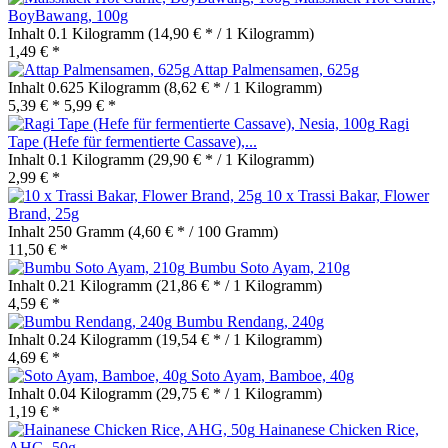
BoyBawang, 100g
Inhalt
0.1 Kilogramm
(14,90 € * / 1 Kilogramm)
1,49 € *
Attap Palmensamen, 625g
Inhalt
0.625 Kilogramm
(8,62 € * / 1 Kilogramm)
5,39 € *
5,99 € *
Ragi
Tape (Hefe für fermentierte Cassave),...
Inhalt
0.1 Kilogramm
(29,90 € * / 1 Kilogramm)
2,99 € *
10 x Trassi Bakar, Flower
Brand, 25g
Inhalt
250 Gramm
(4,60 € * / 100 Gramm)
11,50 € *
Bumbu Soto Ayam, 210g
Inhalt
0.21 Kilogramm
(21,86 € * / 1 Kilogramm)
4,59 € *
Bumbu Rendang, 240g
Inhalt
0.24 Kilogramm
(19,54 € * / 1 Kilogramm)
4,69 € *
Soto Ayam, Bamboe, 40g
Inhalt
0.04 Kilogramm
(29,75 € * / 1 Kilogramm)
1,19 € *
Hainanese Chicken Rice,
AHG, 50g