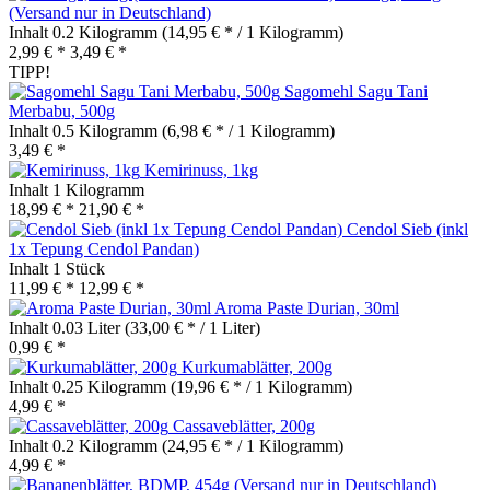
(Versand nur in Deutschland)
Inhalt
0.2 Kilogramm
(14,95 € * / 1 Kilogramm)
2,99 € *
3,49 € *
TIPP!
Sagomehl Sagu Tani
Merbabu, 500g
Inhalt
0.5 Kilogramm
(6,98 € * / 1 Kilogramm)
3,49 € *
Kemirinuss, 1kg
Inhalt
1 Kilogramm
18,99 € *
21,90 € *
Cendol Sieb (inkl
1x Tepung Cendol Pandan)
Inhalt
1 Stück
11,99 € *
12,99 € *
Aroma Paste Durian, 30ml
Inhalt
0.03 Liter
(33,00 € * / 1 Liter)
0,99 € *
Kurkumablätter, 200g
Inhalt
0.25 Kilogramm
(19,96 € * / 1 Kilogramm)
4,99 € *
Cassaveblätter, 200g
Inhalt
0.2 Kilogramm
(24,95 € * / 1 Kilogramm)
4,99 € *