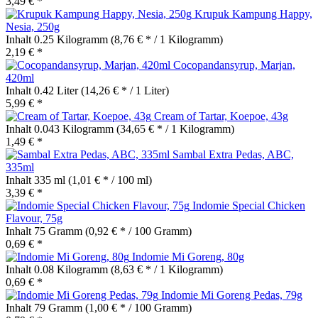
3,49 € *
Krupuk Kampung Happy,
Nesia, 250g
Inhalt
0.25 Kilogramm
(8,76 € * / 1 Kilogramm)
2,19 € *
Cocopandansyrup, Marjan,
420ml
Inhalt
0.42 Liter
(14,26 € * / 1 Liter)
5,99 € *
Cream of Tartar, Koepoe, 43g
Inhalt
0.043 Kilogramm
(34,65 € * / 1 Kilogramm)
1,49 € *
Sambal Extra Pedas, ABC,
335ml
Inhalt
335 ml
(1,01 € * / 100 ml)
3,39 € *
Indomie Special Chicken
Flavour, 75g
Inhalt
75 Gramm
(0,92 € * / 100 Gramm)
0,69 € *
Indomie Mi Goreng, 80g
Inhalt
0.08 Kilogramm
(8,63 € * / 1 Kilogramm)
0,69 € *
Indomie Mi Goreng Pedas, 79g
Inhalt
79 Gramm
(1,00 € * / 100 Gramm)