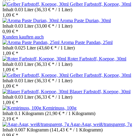
Gelber Farbstoff, Koepoe, 30ml
Inhalt
0.03 Liter
(36,33 € * / 1 Liter)
1,09 € *
Aroma Paste Durian, 30ml
Inhalt
0.03 Liter
(33,00 € * / 1 Liter)
0,99 € *
Kunden kauften auch
Aroma Paste Pandan, 25ml
Inhalt
0.025 Liter
(43,60 € * / 1 Liter)
1,09 € *
Roter Farbstoff, Koepoe, 30ml
Inhalt
0.03 Liter
(36,33 € * / 1 Liter)
1,09 € *
Gelber Farbstoff, Koepoe, 30ml
Inhalt
0.03 Liter
(36,33 € * / 1 Liter)
1,09 € *
Blauer Farbstoff, Koepoe, 30ml
Inhalt
0.03 Liter
(36,33 € * / 1 Liter)
1,09 € *
Kemirinuss, 100g
Inhalt
0.1 Kilogramm
(21,90 € * / 1 Kilogramm)
2,19 € *
Agar-Agar, weiß/transparent, 7g
Inhalt
0.007 Kilogramm
(141,43 € * / 1 Kilogramm)
0,99 € *