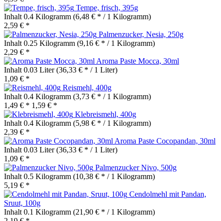
Tempe, frisch, 395g
Inhalt
0.4 Kilogramm
(6,48 € * / 1 Kilogramm)
2,59 € *
Palmenzucker, Nesia, 250g
Inhalt
0.25 Kilogramm
(9,16 € * / 1 Kilogramm)
2,29 € *
Aroma Paste Mocca, 30ml
Inhalt
0.03 Liter
(36,33 € * / 1 Liter)
1,09 € *
Reismehl, 400g
Inhalt
0.4 Kilogramm
(3,73 € * / 1 Kilogramm)
1,49 € *
1,59 € *
Klebreismehl, 400g
Inhalt
0.4 Kilogramm
(5,98 € * / 1 Kilogramm)
2,39 € *
Aroma Paste Cocopandan, 30ml
Inhalt
0.03 Liter
(36,33 € * / 1 Liter)
1,09 € *
Palmenzucker Nivo, 500g
Inhalt
0.5 Kilogramm
(10,38 € * / 1 Kilogramm)
5,19 € *
Cendolmehl mit Pandan,
Sruut, 100g
Inhalt
0.1 Kilogramm
(21,90 € * / 1 Kilogramm)
2,19 € *