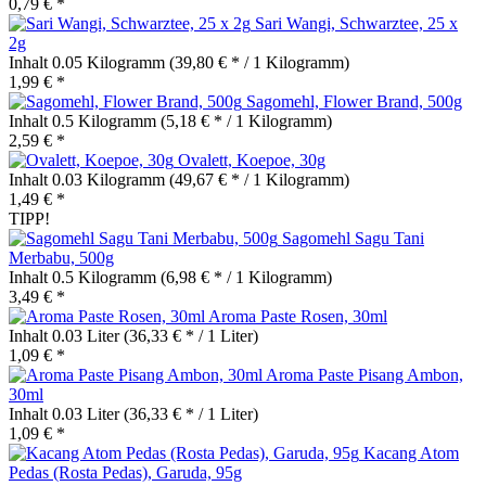
0,79 € *
Sari Wangi, Schwarztee, 25 x
2g
Inhalt
0.05 Kilogramm
(39,80 € * / 1 Kilogramm)
1,99 € *
Sagomehl, Flower Brand, 500g
Inhalt
0.5 Kilogramm
(5,18 € * / 1 Kilogramm)
2,59 € *
Ovalett, Koepoe, 30g
Inhalt
0.03 Kilogramm
(49,67 € * / 1 Kilogramm)
1,49 € *
TIPP!
Sagomehl Sagu Tani
Merbabu, 500g
Inhalt
0.5 Kilogramm
(6,98 € * / 1 Kilogramm)
3,49 € *
Aroma Paste Rosen, 30ml
Inhalt
0.03 Liter
(36,33 € * / 1 Liter)
1,09 € *
Aroma Paste Pisang Ambon,
30ml
Inhalt
0.03 Liter
(36,33 € * / 1 Liter)
1,09 € *
Kacang Atom
Pedas (Rosta Pedas), Garuda, 95g