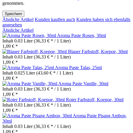
genommen.
Speichern
Ähnliche Artikel
Kunden kauften auch
Kunden haben sich ebenfalls
angesehen
Ähnliche Artikel
Aroma Paste Rosen, 30ml
Inhalt
0.03 Liter
(36,33 € * / 1 Liter)
1,09 € *
Blauer Farbstoff, Koepoe, 30ml
Inhalt
0.03 Liter
(36,33 € * / 1 Liter)
1,09 € *
Aroma Paste Talas, 25ml
Inhalt
0.025 Liter
(43,60 € * / 1 Liter)
1,09 € *
Aroma Paste Vanille, 30ml
Inhalt
0.03 Liter
(36,33 € * / 1 Liter)
1,09 € *
Roter Farbstoff, Koepoe, 30ml
Inhalt
0.03 Liter
(36,33 € * / 1 Liter)
1,09 € *
Aroma Paste Pisang Ambon,
30ml
Inhalt
0.03 Liter
(36,33 € * / 1 Liter)
1,09 € *