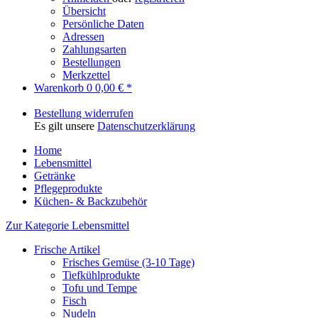
Übersicht
Persönliche Daten
Adressen
Zahlungsarten
Bestellungen
Merkzettel
Warenkorb
0
0,00 € *
Bestellung widerrufen
Es gilt unsere
Datenschutzerklärung
Home
Lebensmittel
Getränke
Pflegeprodukte
Küchen- & Backzubehör
Zur Kategorie Lebensmittel
Frische Artikel
Frisches Gemüse (3-10 Tage)
Tiefkühlprodukte
Tofu und Tempe
Fisch
Nudeln