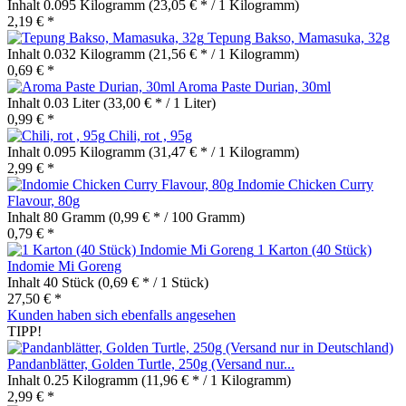
Inhalt
0.095 Kilogramm
(23,05 € * / 1 Kilogramm)
2,19 € *
Tepung Bakso, Mamasuka, 32g
Inhalt
0.032 Kilogramm
(21,56 € * / 1 Kilogramm)
0,69 € *
Aroma Paste Durian, 30ml
Inhalt
0.03 Liter
(33,00 € * / 1 Liter)
0,99 € *
Chili, rot , 95g
Inhalt
0.095 Kilogramm
(31,47 € * / 1 Kilogramm)
2,99 € *
Indomie Chicken Curry
Flavour, 80g
Inhalt
80 Gramm
(0,99 € * / 100 Gramm)
0,79 € *
1 Karton (40 Stück)
Indomie Mi Goreng
Inhalt
40 Stück
(0,69 € * / 1 Stück)
27,50 € *
Kunden haben sich ebenfalls angesehen
TIPP!
Pandanblätter, Golden Turtle, 250g (Versand nur...
Inhalt
0.25 Kilogramm
(11,96 € * / 1 Kilogramm)
2,99 € *