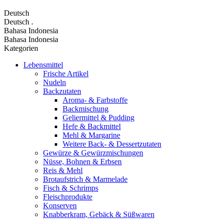
Deutsch
Deutsch
.
Bahasa Indonesia
Bahasa Indonesia
Kategorien
Lebensmittel
Frische Artikel
Nudeln
Backzutaten
Aroma- & Farbstoffe
Backmischung
Geliermittel & Pudding
Hefe & Backmittel
Mehl & Margarine
Weitere Back- & Dessertzutaten
Gewürze & Gewürzmischungen
Nüsse, Bohnen & Erbsen
Reis & Mehl
Brotaufstrich & Marmelade
Fisch & Schrimps
Fleischprodukte
Konserven
Knabberkram, Gebäck & Süßwaren