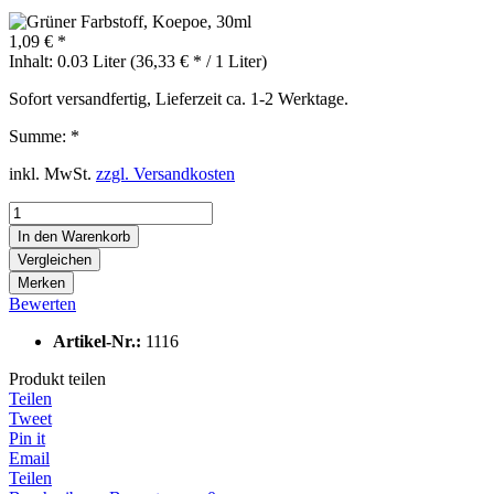
1,09 € *
Inhalt:
0.03 Liter (36,33 € * / 1 Liter)
Sofort versandfertig, Lieferzeit ca. 1-2 Werktage.
Summe:
*
inkl. MwSt.
zzgl. Versandkosten
In den
Warenkorb
Vergleichen
Merken
Bewerten
Artikel-Nr.:
1116
Produkt teilen
Teilen
Tweet
Pin it
Email
Teilen