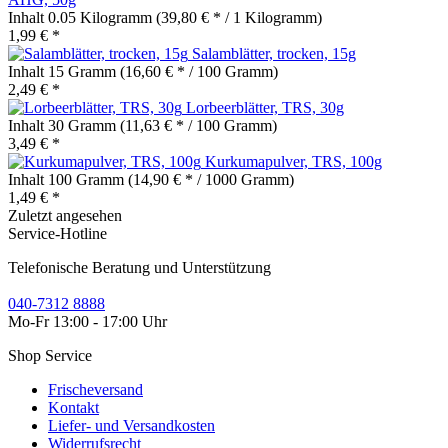
Inhalt
0.05 Kilogramm
(39,80 € * / 1 Kilogramm)
1,99 € *
Salamblätter, trocken, 15g
Inhalt
15 Gramm
(16,60 € * / 100 Gramm)
2,49 € *
Lorbeerblätter, TRS, 30g
Inhalt
30 Gramm
(11,63 € * / 100 Gramm)
3,49 € *
Kurkumapulver, TRS, 100g
Inhalt
100 Gramm
(14,90 € * / 1000 Gramm)
1,49 € *
Zuletzt angesehen
Service-Hotline
Telefonische Beratung und Unterstützung
040-7312 8888
Mo-Fr 13:00 - 17:00 Uhr
Shop Service
Frischeversand
Kontakt
Liefer- und Versandkosten
Widerrufsrecht