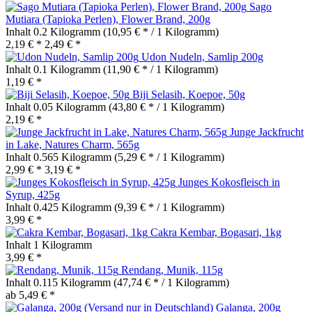
Sago
Mutiara (Tapioka Perlen), Flower Brand, 200g
Inhalt
0.2 Kilogramm
(10,95 € * / 1 Kilogramm)
2,19 € *
2,49 € *
Udon Nudeln, Samlip 200g
Inhalt
0.1 Kilogramm
(11,90 € * / 1 Kilogramm)
1,19 € *
Biji Selasih, Koepoe, 50g
Inhalt
0.05 Kilogramm
(43,80 € * / 1 Kilogramm)
2,19 € *
Junge Jackfrucht
in Lake, Natures Charm, 565g
Inhalt
0.565 Kilogramm
(5,29 € * / 1 Kilogramm)
2,99 € *
3,19 € *
Junges Kokosfleisch in
Syrup, 425g
Inhalt
0.425 Kilogramm
(9,39 € * / 1 Kilogramm)
3,99 € *
Cakra Kembar, Bogasari, 1kg
Inhalt
1 Kilogramm
3,99 € *
Rendang, Munik, 115g
Inhalt
0.115 Kilogramm
(47,74 € * / 1 Kilogramm)
ab 5,49 € *
Galanga, 200g