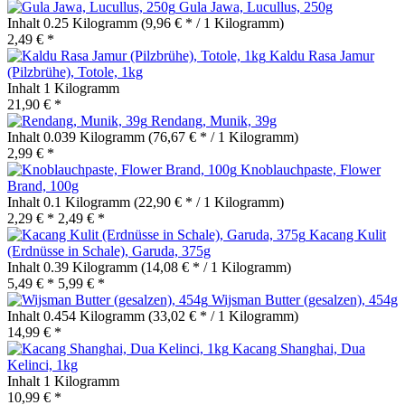
Gula Jawa, Lucullus, 250g
Inhalt
0.25 Kilogramm
(9,96 € * / 1 Kilogramm)
2,49 € *
Kaldu Rasa Jamur
(Pilzbrühe), Totole, 1kg
Inhalt
1 Kilogramm
21,90 € *
Rendang, Munik, 39g
Inhalt
0.039 Kilogramm
(76,67 € * / 1 Kilogramm)
2,99 € *
Knoblauchpaste, Flower
Brand, 100g
Inhalt
0.1 Kilogramm
(22,90 € * / 1 Kilogramm)
2,29 € *
2,49 € *
Kacang Kulit
(Erdnüsse in Schale), Garuda, 375g
Inhalt
0.39 Kilogramm
(14,08 € * / 1 Kilogramm)
5,49 € *
5,99 € *
Wijsman Butter (gesalzen), 454g
Inhalt
0.454 Kilogramm
(33,02 € * / 1 Kilogramm)
14,99 € *
Kacang Shanghai, Dua
Kelinci, 1kg
Inhalt
1 Kilogramm
10,99 € *