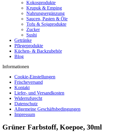
Kokosprodukte
Krupuk & Emping
Nahrungsergänzung
Saucen, Pasten & Öle
Tofu & Sojaprodukte
Zucker
Sushi
Getränke
Pflegeprodukte
Küchen- & Backzubehör
Blog
Informationen
Cookie-Einstellungen
Frischeversand
Kontakt
Liefer- und Versandkosten
Widerrufsrecht
Datenschutz
Allgemeine Geschäftsbedingungen
Impressum
Grüner Farbstoff, Koepoe, 30ml