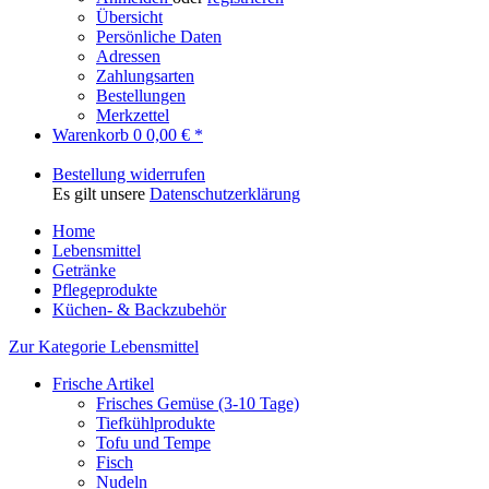
Übersicht
Persönliche Daten
Adressen
Zahlungsarten
Bestellungen
Merkzettel
Warenkorb
0
0,00 € *
Bestellung widerrufen
Es gilt unsere
Datenschutzerklärung
Home
Lebensmittel
Getränke
Pflegeprodukte
Küchen- & Backzubehör
Zur Kategorie Lebensmittel
Frische Artikel
Frisches Gemüse (3-10 Tage)
Tiefkühlprodukte
Tofu und Tempe
Fisch
Nudeln