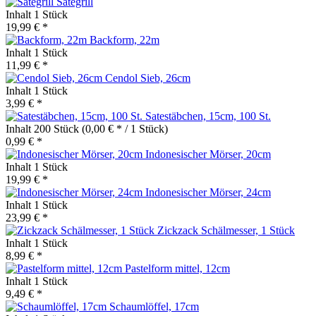
Sategrill
Inhalt
1 Stück
19,99 € *
Backform, 22m
Inhalt
1 Stück
11,99 € *
Cendol Sieb, 26cm
Inhalt
1 Stück
3,99 € *
Satestäbchen, 15cm, 100 St.
Inhalt
200 Stück
(0,00 € * / 1 Stück)
0,99 € *
Indonesischer Mörser, 20cm
Inhalt
1 Stück
19,99 € *
Indonesischer Mörser, 24cm
Inhalt
1 Stück
23,99 € *
Zickzack Schälmesser, 1 Stück
Inhalt
1 Stück
8,99 € *
Pastelform mittel, 12cm
Inhalt
1 Stück
9,49 € *
Schaumlöffel, 17cm