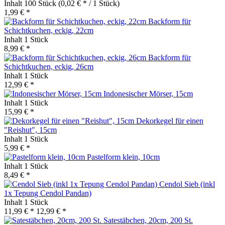
Inhalt
100 Stück
(0,02 € * / 1 Stück)
1,99 € *
Backform für
Schichtkuchen, eckig, 22cm
Inhalt
1 Stück
8,99 € *
Backform für
Schichtkuchen, eckig, 26cm
Inhalt
1 Stück
12,99 € *
Indonesischer Mörser, 15cm
Inhalt
1 Stück
15,99 € *
Dekorkegel für einen
"Reishut", 15cm
Inhalt
1 Stück
5,99 € *
Pastelform klein, 10cm
Inhalt
1 Stück
8,49 € *
Cendol Sieb (inkl
1x Tepung Cendol Pandan)
Inhalt
1 Stück
11,99 € *
12,99 € *
Satestäbchen, 20cm, 200 St.