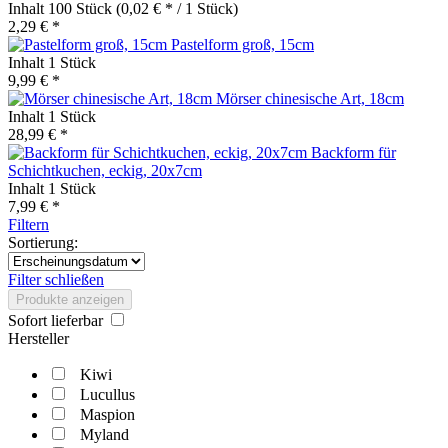
Inhalt
100 Stück
(0,02 € * / 1 Stück)
2,29 € *
Pastelform groß, 15cm
Inhalt
1 Stück
9,99 € *
Mörser chinesische Art, 18cm
Inhalt
1 Stück
28,99 € *
Backform für
Schichtkuchen, eckig, 20x7cm
Inhalt
1 Stück
7,99 € *
Filtern
Sortierung:
Filter schließen
Produkte anzeigen
Sofort lieferbar
Hersteller
Kiwi
Lucullus
Maspion
Myland