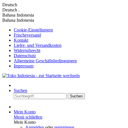
Deutsch
Deutsch
.
Bahasa Indonesia
Bahasa Indonesia
Cookie-Einstellungen
Frischeversand
Kontakt
Liefer- und Versandkosten
Widerrufsrecht
Datenschutz
Allgemeine Geschäftsbedingungen
Impressum
Suchen
Suchen
Mein Konto
Menü schließen
Mein Konto
Anmelden
oder
registrieren