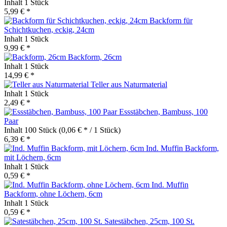
Inhalt
1 Stück
5,99 € *
Backform für
Schichtkuchen, eckig, 24cm
Inhalt
1 Stück
9,99 € *
Backform, 26cm
Inhalt
1 Stück
14,99 € *
Teller aus Naturmaterial
Inhalt
1 Stück
2,49 € *
Essstäbchen, Bambuss, 100
Paar
Inhalt
100 Stück
(0,06 € * / 1 Stück)
6,39 € *
Ind. Muffin Backform,
mit Löchern, 6cm
Inhalt
1 Stück
0,59 € *
Ind. Muffin
Backform, ohne Löchern, 6cm
Inhalt
1 Stück
0,59 € *
Satestäbchen, 25cm, 100 St.