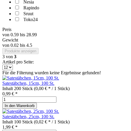
Nesia
Rapindo
Sruut
Toko24
Preis
von
0.59
bis
28.99
Gewicht
von
0.02
bis
4.5
Produkte anzeigen
3
von
3
Artikel pro Seite:
Für die Filterung wurden keine Ergebnisse gefunden!
Satestäbchen, 15cm, 100 St.
Inhalt
200 Stück
(0,00 € * / 1 Stück)
0,99 € *
In den
Warenkorb
Satestäbchen, 25cm, 100 St.
Inhalt
100 Stück
(0,02 € * / 1 Stück)
1,99 € *