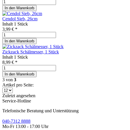
In den
Warenkorb
Cendol Sieb, 26cm
Inhalt
1 Stück
3,99 € *
In den
Warenkorb
Zickzack Schälmesser, 1 Stück
Inhalt
1 Stück
8,99 € *
In den
Warenkorb
3
von
3
Artikel pro Seite:
Zuletzt angesehen
Service-Hotline
Telefonische Beratung und Unterstützung
040-7312 8888
Mo-Fr 13:00 - 17:00 Uhr