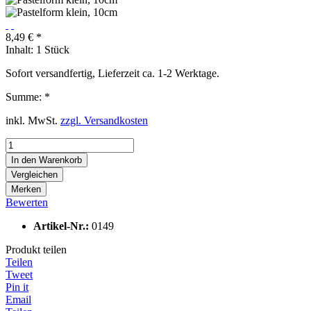
8,49 € *
Inhalt:
1 Stück
Sofort versandfertig, Lieferzeit ca. 1-2 Werktage.
Summe:
*
inkl. MwSt.
zzgl. Versandkosten
In den
Warenkorb
Vergleichen
Merken
Bewerten
Artikel-Nr.:
0149
Produkt teilen
Teilen
Tweet
Pin it
Email