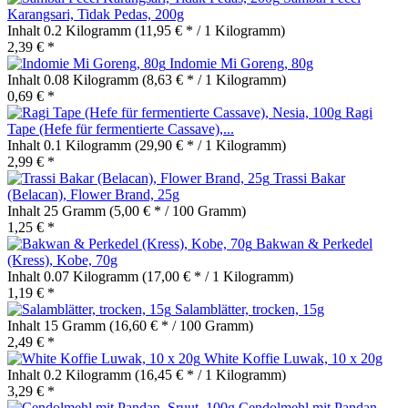
Karangsari, Tidak Pedas, 200g
Inhalt
0.2 Kilogramm
(11,95 € * / 1 Kilogramm)
2,39 € *
Indomie Mi Goreng, 80g
Inhalt
0.08 Kilogramm
(8,63 € * / 1 Kilogramm)
0,69 € *
Ragi
Tape (Hefe für fermentierte Cassave),...
Inhalt
0.1 Kilogramm
(29,90 € * / 1 Kilogramm)
2,99 € *
Trassi Bakar
(Belacan), Flower Brand, 25g
Inhalt
25 Gramm
(5,00 € * / 100 Gramm)
1,25 € *
Bakwan & Perkedel
(Kress), Kobe, 70g
Inhalt
0.07 Kilogramm
(17,00 € * / 1 Kilogramm)
1,19 € *
Salamblätter, trocken, 15g
Inhalt
15 Gramm
(16,60 € * / 100 Gramm)
2,49 € *
White Koffie Luwak, 10 x 20g
Inhalt
0.2 Kilogramm
(16,45 € * / 1 Kilogramm)
3,29 € *
Cendolmehl mit Pandan,