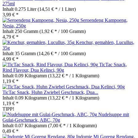
275ml
Inhalt
0.275 Liter
(14,51 € * / 1 Liter)
3,99 € *
Seroendeng Kampoeng,
Nesia, 250g
Inhalt
250 Gramm
(1,92 € * / 100 Gramm)
4,79 € *
Kenchur, gemahlen, Lucullus,
35g
Inhalt
35 Gramm
(14,26 € * / 100 Gramm)
4,99 € *
TicTac Snack,
Rind Flavour, Dua Kelinci, 90g
Inhalt
0.09 Kilogramm
(13,22 € * / 1 Kilogramm)
1,19 € *
TicTac Snack, Huhn Zwiebel Geschmack, Dua...
Inhalt
0.09 Kilogramm
(13,22 € * / 1 Kilogramm)
1,19 € *
TIPP!
Nudelsuppe mit
Gulai-Geschmack, ABC, 70g
Inhalt
0.07 Kilogramm
(7,00 € * / 1 Kilogramm)
0,49 € *
Indomie Mi Goreng Rendang,