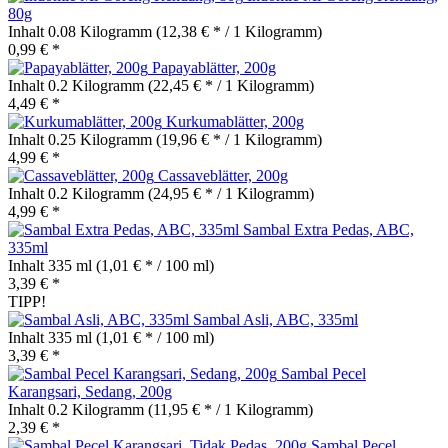
80g
Inhalt
0.08 Kilogramm
(12,38 € * / 1 Kilogramm)
0,99 € *
Papayablätter, 200g
Inhalt
0.2 Kilogramm
(22,45 € * / 1 Kilogramm)
4,49 € *
Kurkumablätter, 200g
Inhalt
0.25 Kilogramm
(19,96 € * / 1 Kilogramm)
4,99 € *
Cassaveblätter, 200g
Inhalt
0.2 Kilogramm
(24,95 € * / 1 Kilogramm)
4,99 € *
Sambal Extra Pedas, ABC,
335ml
Inhalt
335 ml
(1,01 € * / 100 ml)
3,39 € *
TIPP!
Sambal Asli, ABC, 335ml
Inhalt
335 ml
(1,01 € * / 100 ml)
3,39 € *
Sambal Pecel
Karangsari, Sedang, 200g
Inhalt
0.2 Kilogramm
(11,95 € * / 1 Kilogramm)
2,39 € *
Sambal Pecel