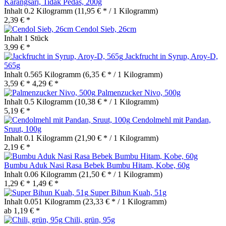
Karangsari, Tidak Pedas, 200g
Inhalt
0.2 Kilogramm
(11,95 € * / 1 Kilogramm)
2,39 € *
Cendol Sieb, 26cm
Inhalt
1 Stück
3,99 € *
Jackfrucht in Syrup, Aroy-D,
565g
Inhalt
0.565 Kilogramm
(6,35 € * / 1 Kilogramm)
3,59 € *
4,29 € *
Palmenzucker Nivo, 500g
Inhalt
0.5 Kilogramm
(10,38 € * / 1 Kilogramm)
5,19 € *
Cendolmehl mit Pandan,
Sruut, 100g
Inhalt
0.1 Kilogramm
(21,90 € * / 1 Kilogramm)
2,19 € *
Bumbu Aduk Nasi Rasa Bebek Bumbu Hitam, Kobe, 60g
Inhalt
0.06 Kilogramm
(21,50 € * / 1 Kilogramm)
1,29 € *
1,49 € *
Super Bihun Kuah, 51g
Inhalt
0.051 Kilogramm
(23,33 € * / 1 Kilogramm)
ab 1,19 € *
Chili, grün, 95g