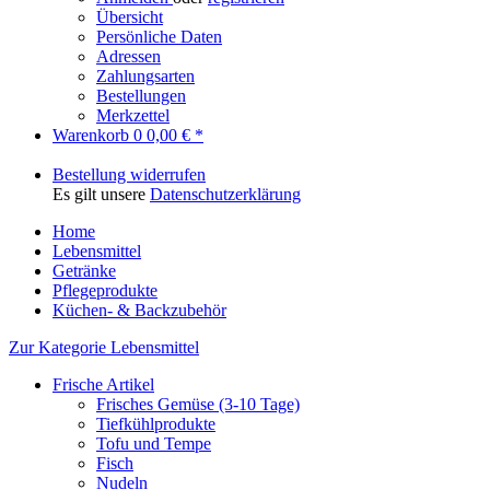
Übersicht
Persönliche Daten
Adressen
Zahlungsarten
Bestellungen
Merkzettel
Warenkorb
0
0,00 € *
Bestellung widerrufen
Es gilt unsere
Datenschutzerklärung
Home
Lebensmittel
Getränke
Pflegeprodukte
Küchen- & Backzubehör
Zur Kategorie Lebensmittel
Frische Artikel
Frisches Gemüse (3-10 Tage)
Tiefkühlprodukte
Tofu und Tempe
Fisch
Nudeln