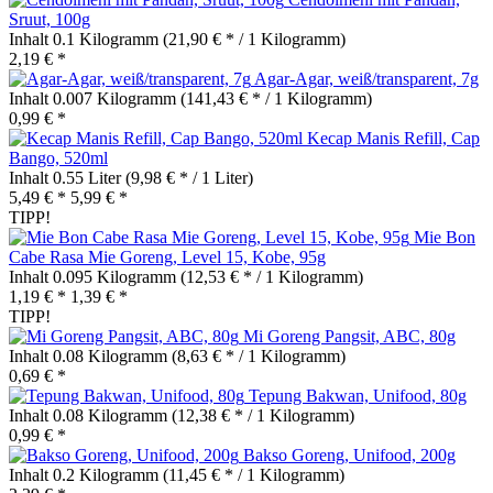
Sruut, 100g
Inhalt
0.1 Kilogramm
(21,90 € * / 1 Kilogramm)
2,19 € *
Agar-Agar, weiß/transparent, 7g
Inhalt
0.007 Kilogramm
(141,43 € * / 1 Kilogramm)
0,99 € *
Kecap Manis Refill, Cap
Bango, 520ml
Inhalt
0.55 Liter
(9,98 € * / 1 Liter)
5,49 € *
5,99 € *
TIPP!
Mie Bon
Cabe Rasa Mie Goreng, Level 15, Kobe, 95g
Inhalt
0.095 Kilogramm
(12,53 € * / 1 Kilogramm)
1,19 € *
1,39 € *
TIPP!
Mi Goreng Pangsit, ABC, 80g
Inhalt
0.08 Kilogramm
(8,63 € * / 1 Kilogramm)
0,69 € *
Tepung Bakwan, Unifood, 80g
Inhalt
0.08 Kilogramm
(12,38 € * / 1 Kilogramm)
0,99 € *
Bakso Goreng, Unifood, 200g
Inhalt
0.2 Kilogramm
(11,45 € * / 1 Kilogramm)