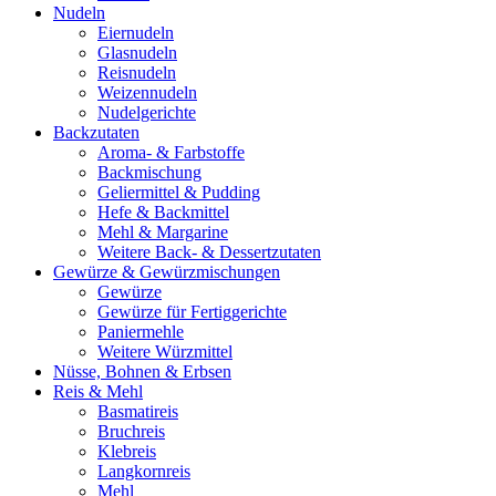
Nudeln
Eiernudeln
Glasnudeln
Reisnudeln
Weizennudeln
Nudelgerichte
Backzutaten
Aroma- & Farbstoffe
Backmischung
Geliermittel & Pudding
Hefe & Backmittel
Mehl & Margarine
Weitere Back- & Dessertzutaten
Gewürze & Gewürzmischungen
Gewürze
Gewürze für Fertiggerichte
Paniermehle
Weitere Würzmittel
Nüsse, Bohnen & Erbsen
Reis & Mehl
Basmatireis
Bruchreis
Klebreis
Langkornreis
Mehl