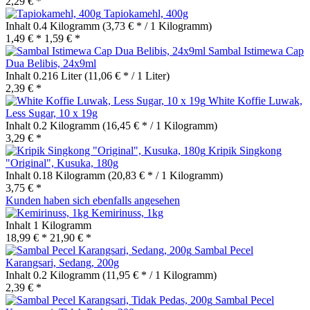
2,29 € *
Tapiokamehl, 400g
Inhalt
0.4 Kilogramm
(3,73 € * / 1 Kilogramm)
1,49 € *
1,59 € *
Sambal Istimewa Cap
Dua Belibis, 24x9ml
Inhalt
0.216 Liter
(11,06 € * / 1 Liter)
2,39 € *
White Koffie Luwak,
Less Sugar, 10 x 19g
Inhalt
0.2 Kilogramm
(16,45 € * / 1 Kilogramm)
3,29 € *
Kripik Singkong
"Original", Kusuka, 180g
Inhalt
0.18 Kilogramm
(20,83 € * / 1 Kilogramm)
3,75 € *
Kunden haben sich ebenfalls angesehen
Kemirinuss, 1kg
Inhalt
1 Kilogramm
18,99 € *
21,90 € *
Sambal Pecel
Karangsari, Sedang, 200g
Inhalt
0.2 Kilogramm
(11,95 € * / 1 Kilogramm)
2,39 € *
Sambal Pecel