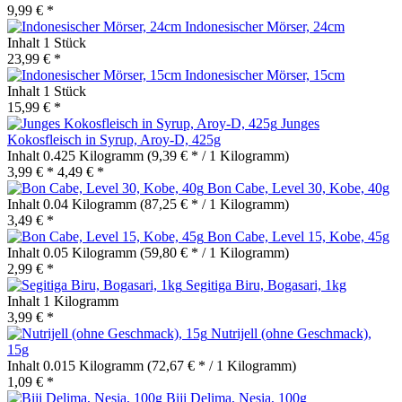
9,99 € *
Indonesischer Mörser, 24cm
Inhalt
1 Stück
23,99 € *
Indonesischer Mörser, 15cm
Inhalt
1 Stück
15,99 € *
Junges
Kokosfleisch in Syrup, Aroy-D, 425g
Inhalt
0.425 Kilogramm
(9,39 € * / 1 Kilogramm)
3,99 € *
4,49 € *
Bon Cabe, Level 30, Kobe, 40g
Inhalt
0.04 Kilogramm
(87,25 € * / 1 Kilogramm)
3,49 € *
Bon Cabe, Level 15, Kobe, 45g
Inhalt
0.05 Kilogramm
(59,80 € * / 1 Kilogramm)
2,99 € *
Segitiga Biru, Bogasari, 1kg
Inhalt
1 Kilogramm
3,99 € *
Nutrijell (ohne Geschmack),
15g
Inhalt
0.015 Kilogramm
(72,67 € * / 1 Kilogramm)
1,09 € *
Biji Delima, Nesia, 100g