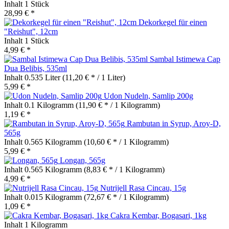
Inhalt
1 Stück
28,99 € *
Dekorkegel für einen
"Reishut", 12cm
Inhalt
1 Stück
4,99 € *
Sambal Istimewa Cap
Dua Belibis, 535ml
Inhalt
0.535 Liter
(11,20 € * / 1 Liter)
5,99 € *
Udon Nudeln, Samlip 200g
Inhalt
0.1 Kilogramm
(11,90 € * / 1 Kilogramm)
1,19 € *
Rambutan in Syrup, Aroy-D,
565g
Inhalt
0.565 Kilogramm
(10,60 € * / 1 Kilogramm)
5,99 € *
Longan, 565g
Inhalt
0.565 Kilogramm
(8,83 € * / 1 Kilogramm)
4,99 € *
Nutrijell Rasa Cincau, 15g
Inhalt
0.015 Kilogramm
(72,67 € * / 1 Kilogramm)
1,09 € *
Cakra Kembar, Bogasari, 1kg
Inhalt
1 Kilogramm