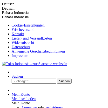
Deutsch
Deutsch
.
Bahasa Indonesia
Bahasa Indonesia
Cookie-Einstellungen
Frischeversand
Kontakt
Liefer- und Versandkosten
Widerrufsrecht
Datenschutz
Allgemeine Geschäftsbedingungen
Impressum
Suchen
Suchen
Mein Konto
Menü schließen
Mein Konto
Anmelden
oder
registrieren