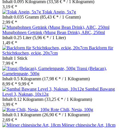
Inhalt
0.095 Kilogramm
(33,58 € * / 1 Kilogramm)
3,19 € *
Tolak Angin, 5x7g
Inhalt
0.035 Gramm
(85,43 € * / 1 Gramm)
2,99 € *
Mungbohnen Getränk (Mung Bean Drink), ABC, 250ml
Inhalt
0.25 Liter
(5,96 € * / 1 Liter)
1,49 € *
Backform für
Schichtkuchen, eckig, 20x7cm
Inhalt
1 Stück
7,99 € *
Trassi (Belacan),
Garnelenpaste, 500g
Inhalt
0.5 Kilogramm
(17,98 € * / 1 Kilogramm)
8,99 € *
9,99 € *
Sambal Bawang
Level 3, Naknan, 10x12g
Inhalt
0.12 Kilogramm
(33,25 € * / 1 Kilogramm)
3,99 € *
Rote Chili, Nesia, 100g
Inhalt
0.1 Kilogramm
(26,90 € * / 1 Kilogramm)
2,69 € *
Mörser chinesische Art, 18cm