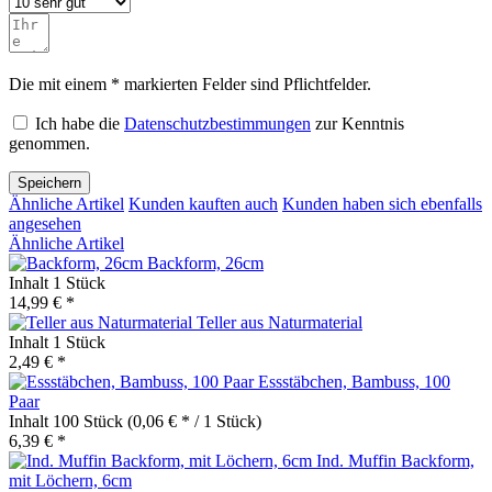
Die mit einem * markierten Felder sind Pflichtfelder.
Ich habe die
Datenschutzbestimmungen
zur Kenntnis
genommen.
Speichern
Ähnliche Artikel
Kunden kauften auch
Kunden haben sich ebenfalls
angesehen
Ähnliche Artikel
Backform, 26cm
Inhalt
1 Stück
14,99 € *
Teller aus Naturmaterial
Inhalt
1 Stück
2,49 € *
Essstäbchen, Bambuss, 100
Paar
Inhalt
100 Stück
(0,06 € * / 1 Stück)
6,39 € *
Ind. Muffin Backform,
mit Löchern, 6cm