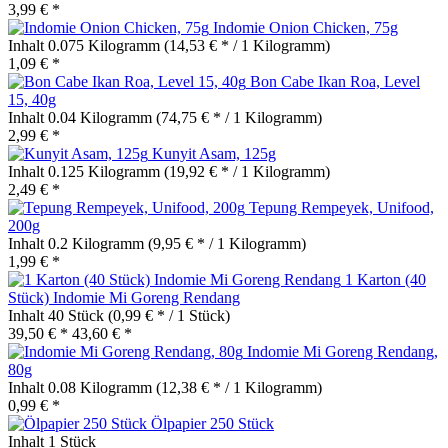
3,99 € *
Indomie Onion Chicken, 75g
Inhalt
0.075 Kilogramm
(14,53 € * / 1 Kilogramm)
1,09 € *
Bon Cabe Ikan Roa, Level
15, 40g
Inhalt
0.04 Kilogramm
(74,75 € * / 1 Kilogramm)
2,99 € *
Kunyit Asam, 125g
Inhalt
0.125 Kilogramm
(19,92 € * / 1 Kilogramm)
2,49 € *
Tepung Rempeyek, Unifood,
200g
Inhalt
0.2 Kilogramm
(9,95 € * / 1 Kilogramm)
1,99 € *
1 Karton (40
Stück) Indomie Mi Goreng Rendang
Inhalt
40 Stück
(0,99 € * / 1 Stück)
39,50 € *
43,60 € *
Indomie Mi Goreng Rendang,
80g
Inhalt
0.08 Kilogramm
(12,38 € * / 1 Kilogramm)
0,99 € *
Ölpapier 250 Stück
Inhalt
1 Stück