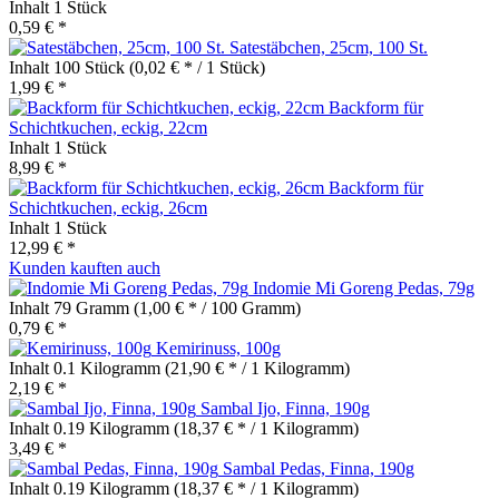
Inhalt
1 Stück
0,59 € *
Satestäbchen, 25cm, 100 St.
Inhalt
100 Stück
(0,02 € * / 1 Stück)
1,99 € *
Backform für
Schichtkuchen, eckig, 22cm
Inhalt
1 Stück
8,99 € *
Backform für
Schichtkuchen, eckig, 26cm
Inhalt
1 Stück
12,99 € *
Kunden kauften auch
Indomie Mi Goreng Pedas, 79g
Inhalt
79 Gramm
(1,00 € * / 100 Gramm)
0,79 € *
Kemirinuss, 100g
Inhalt
0.1 Kilogramm
(21,90 € * / 1 Kilogramm)
2,19 € *
Sambal Ijo, Finna, 190g
Inhalt
0.19 Kilogramm
(18,37 € * / 1 Kilogramm)
3,49 € *
Sambal Pedas, Finna, 190g
Inhalt
0.19 Kilogramm
(18,37 € * / 1 Kilogramm)