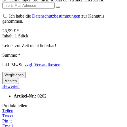
Ich habe die
Datenschutzbestimmungen
zur Kenntnis
genommen.
28,99 € *
Inhalt:
1 Stück
Leider zur Zeit nicht lieferbar!
Summe:
*
inkl. MwSt.
zzgl. Versandkosten
Vergleichen
Merken
Bewerten
Artikel-Nr.:
0202
Produkt teilen
Teilen
Tweet
Pin it
Email