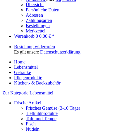
Übersicht
Persönliche Daten
Adressen
Zahlungsarten
Bestellungen
Merkzettel
Warenkorb
0
0,00 € *
Bestellung widerrufen
Es gilt unsere
Datenschutzerklärung
Home
Lebensmittel
Getränke
Pflegeprodukte
Küchen- & Backzubehör
Zur Kategorie Lebensmittel
Frische Artikel
Frisches Gemüse (3-10 Tage)
Tiefkühlprodukte
Tofu und Tempe
Fisch
Nudeln