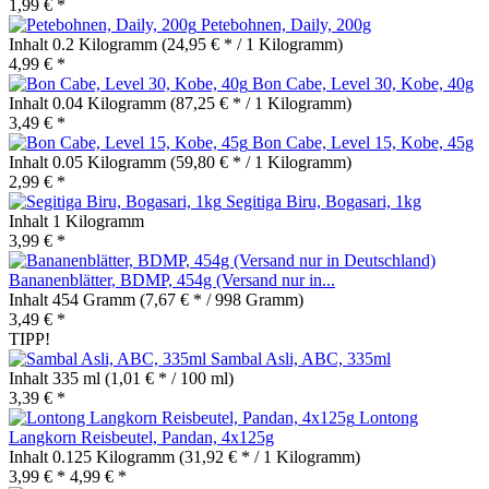
1,99 € *
Petebohnen, Daily, 200g
Inhalt
0.2 Kilogramm
(24,95 € * / 1 Kilogramm)
4,99 € *
Bon Cabe, Level 30, Kobe, 40g
Inhalt
0.04 Kilogramm
(87,25 € * / 1 Kilogramm)
3,49 € *
Bon Cabe, Level 15, Kobe, 45g
Inhalt
0.05 Kilogramm
(59,80 € * / 1 Kilogramm)
2,99 € *
Segitiga Biru, Bogasari, 1kg
Inhalt
1 Kilogramm
3,99 € *
Bananenblätter, BDMP, 454g (Versand nur in...
Inhalt
454 Gramm
(7,67 € * / 998 Gramm)
3,49 € *
TIPP!
Sambal Asli, ABC, 335ml
Inhalt
335 ml
(1,01 € * / 100 ml)
3,39 € *
Lontong
Langkorn Reisbeutel, Pandan, 4x125g
Inhalt
0.125 Kilogramm
(31,92 € * / 1 Kilogramm)
3,99 € *
4,99 € *