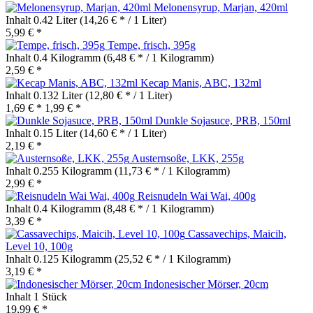
Melonensyrup, Marjan, 420ml
Inhalt
0.42 Liter
(14,26 € * / 1 Liter)
5,99 € *
Tempe, frisch, 395g
Inhalt
0.4 Kilogramm
(6,48 € * / 1 Kilogramm)
2,59 € *
Kecap Manis, ABC, 132ml
Inhalt
0.132 Liter
(12,80 € * / 1 Liter)
1,69 € *
1,99 € *
Dunkle Sojasuce, PRB, 150ml
Inhalt
0.15 Liter
(14,60 € * / 1 Liter)
2,19 € *
Austernsoße, LKK, 255g
Inhalt
0.255 Kilogramm
(11,73 € * / 1 Kilogramm)
2,99 € *
Reisnudeln Wai Wai, 400g
Inhalt
0.4 Kilogramm
(8,48 € * / 1 Kilogramm)
3,39 € *
Cassavechips, Maicih,
Level 10, 100g
Inhalt
0.125 Kilogramm
(25,52 € * / 1 Kilogramm)
3,19 € *
Indonesischer Mörser, 20cm
Inhalt
1 Stück
19,99 € *