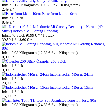
Kunyit Asam, 125g
Inhalt
0.125 Kilogramm
(19,92 € * / 1 Kilogramm)
2,49 € *
Pastelform klein, 10cm
Inhalt
1 Stück
8,49 € *
1 Karton (40
Stück) Indomie Mi Goreng Rendang
Inhalt
40 Stück
(0,99 € * / 1 Stück)
39,50 € *
43,60 € *
Indomie Mi Goreng Rendang,
80g
Inhalt
0.08 Kilogramm
(12,38 € * / 1 Kilogramm)
0,99 € *
Ölpapier 250 Stück
Inhalt
1 Stück
9,99 € *
Indonesischer Mörser, 24cm
Inhalt
1 Stück
23,99 € *
Indonesischer Mörser, 15cm
Inhalt
1 Stück
15,99 € *
Jasmintee Tong Tji, lose, 80g
Inhalt
0.08 Kilogramm
(24,88 € * / 1 Kilogramm)