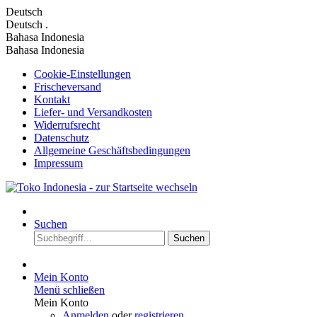
Deutsch
Deutsch
.
Bahasa Indonesia
Bahasa Indonesia
Cookie-Einstellungen
Frischeversand
Kontakt
Liefer- und Versandkosten
Widerrufsrecht
Datenschutz
Allgemeine Geschäftsbedingungen
Impressum
Suchen
Suchen
Mein Konto
Menü schließen
Mein Konto
Anmelden
oder
registrieren