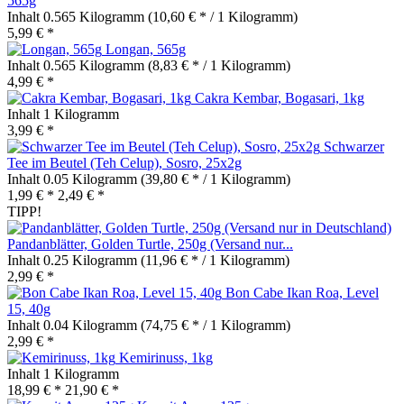
565g
Inhalt
0.565 Kilogramm
(10,60 € * / 1 Kilogramm)
5,99 € *
Longan, 565g
Inhalt
0.565 Kilogramm
(8,83 € * / 1 Kilogramm)
4,99 € *
Cakra Kembar, Bogasari, 1kg
Inhalt
1 Kilogramm
3,99 € *
Schwarzer
Tee im Beutel (Teh Celup), Sosro, 25x2g
Inhalt
0.05 Kilogramm
(39,80 € * / 1 Kilogramm)
1,99 € *
2,49 € *
TIPP!
Pandanblätter, Golden Turtle, 250g (Versand nur...
Inhalt
0.25 Kilogramm
(11,96 € * / 1 Kilogramm)
2,99 € *
Bon Cabe Ikan Roa, Level
15, 40g
Inhalt
0.04 Kilogramm
(74,75 € * / 1 Kilogramm)
2,99 € *
Kemirinuss, 1kg
Inhalt
1 Kilogramm
18,99 € *
21,90 € *