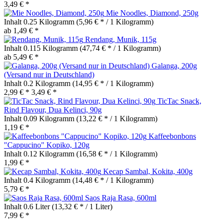
3,49 € *
Mie Noodles, Diamond, 250g
Inhalt
0.25 Kilogramm
(5,96 € * / 1 Kilogramm)
ab 1,49 € *
Rendang, Munik, 115g
Inhalt
0.115 Kilogramm
(47,74 € * / 1 Kilogramm)
ab 5,49 € *
Galanga, 200g
(Versand nur in Deutschland)
Inhalt
0.2 Kilogramm
(14,95 € * / 1 Kilogramm)
2,99 € *
3,49 € *
TicTac Snack,
Rind Flavour, Dua Kelinci, 90g
Inhalt
0.09 Kilogramm
(13,22 € * / 1 Kilogramm)
1,19 € *
Kaffeebonbons
"Cappucino" Kopiko, 120g
Inhalt
0.12 Kilogramm
(16,58 € * / 1 Kilogramm)
1,99 € *
Kecap Sambal, Kokita, 400g
Inhalt
0.4 Kilogramm
(14,48 € * / 1 Kilogramm)
5,79 € *
Saos Raja Rasa, 600ml
Inhalt
0.6 Liter
(13,32 € * / 1 Liter)
7,99 € *