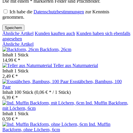
Die mit einem * markierten Felder sind Pflichtfelder.
Ich habe die
Datenschutzbestimmungen
zur Kenntnis
genommen.
Speichern
Ähnliche Artikel
Kunden kauften auch
Kunden haben sich ebenfalls
angesehen
Ähnliche Artikel
Backform, 26cm
Inhalt
1 Stück
14,99 € *
Teller aus Naturmaterial
Inhalt
1 Stück
2,49 € *
Essstäbchen, Bambuss, 100
Paar
Inhalt
100 Stück
(0,06 € * / 1 Stück)
6,39 € *
Ind. Muffin Backform,
mit Löchern, 6cm
Inhalt
1 Stück
0,59 € *
Ind. Muffin
Backform, ohne Löchern, 6cm