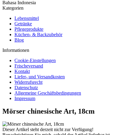
Bahasa Indonesia
Kategorien
Lebensmittel
Getränke
Pflegeprodukte
Küchen- & Backzubehör
Blog
Informationen
Cookie-Einstellungen
Frischeversand
Kontakt
Liefer- und Versandkosten
Widerrufsrecht
Datenschutz
Allgemeine Geschäftsbedingungen
Impressum
Mörser chinesische Art, 18cm
Dieser Artikel steht derzeit nicht zur Verfügung!
Benachrichtigen Sie mich, sobald der Artikel lieferbar ist.