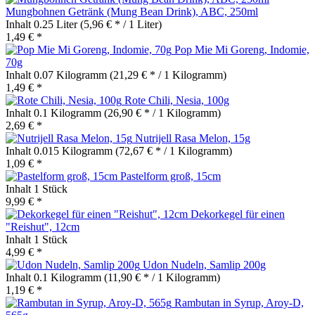
Mungbohnen Getränk (Mung Bean Drink), ABC, 250ml
Inhalt
0.25 Liter
(5,96 € * / 1 Liter)
1,49 € *
Pop Mie Mi Goreng, Indomie,
70g
Inhalt
0.07 Kilogramm
(21,29 € * / 1 Kilogramm)
1,49 € *
Rote Chili, Nesia, 100g
Inhalt
0.1 Kilogramm
(26,90 € * / 1 Kilogramm)
2,69 € *
Nutrijell Rasa Melon, 15g
Inhalt
0.015 Kilogramm
(72,67 € * / 1 Kilogramm)
1,09 € *
Pastelform groß, 15cm
Inhalt
1 Stück
9,99 € *
Dekorkegel für einen
"Reishut", 12cm
Inhalt
1 Stück
4,99 € *
Udon Nudeln, Samlip 200g
Inhalt
0.1 Kilogramm
(11,90 € * / 1 Kilogramm)
1,19 € *
Rambutan in Syrup, Aroy-D,