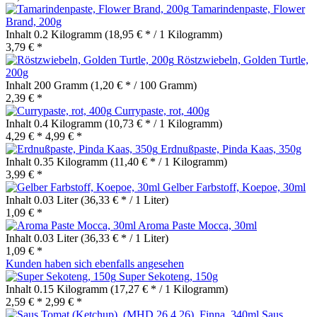
Tamarindenpaste, Flower
Brand, 200g
Inhalt
0.2 Kilogramm
(18,95 € * / 1 Kilogramm)
3,79 € *
Röstzwiebeln, Golden Turtle,
200g
Inhalt
200 Gramm
(1,20 € * / 100 Gramm)
2,39 € *
Currypaste, rot, 400g
Inhalt
0.4 Kilogramm
(10,73 € * / 1 Kilogramm)
4,29 € *
4,99 € *
Erdnußpaste, Pinda Kaas, 350g
Inhalt
0.35 Kilogramm
(11,40 € * / 1 Kilogramm)
3,99 € *
Gelber Farbstoff, Koepoe, 30ml
Inhalt
0.03 Liter
(36,33 € * / 1 Liter)
1,09 € *
Aroma Paste Mocca, 30ml
Inhalt
0.03 Liter
(36,33 € * / 1 Liter)
1,09 € *
Kunden haben sich ebenfalls angesehen
Super Sekoteng, 150g
Inhalt
0.15 Kilogramm
(17,27 € * / 1 Kilogramm)
2,59 € *
2,99 € *
Saus