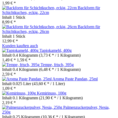
1,99 € *
Backform für
Schichtkuchen, eckig, 22cm
Inhalt
1 Stück
8,99 € *
Backform für
Schichtkuchen, eckig, 26cm
Inhalt
1 Stück
12,99 € *
Kunden kauften auch
Tapiokamehl, 400g
Inhalt
0.4 Kilogramm
(3,73 € * / 1 Kilogramm)
1,49 € *
1,59 € *
Tempe, frisch, 395g
Inhalt
0.4 Kilogramm
(6,48 € * / 1 Kilogramm)
2,59 € *
Aroma Paste Pandan, 25ml
Inhalt
0.025 Liter
(43,60 € * / 1 Liter)
1,09 € *
Kemirinuss, 100g
Inhalt
0.1 Kilogramm
(21,90 € * / 1 Kilogramm)
2,19 € *
Palmenzuckerpulver, Nesia,
250g
Inhalt
0.25 Kilogramm
(10,36 € * / 1 Kilogramm)