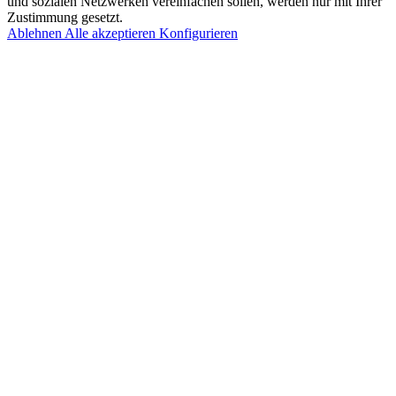
und sozialen Netzwerken vereinfachen sollen, werden nur mit Ihrer
Zustimmung gesetzt.
Ablehnen
Alle akzeptieren
Konfigurieren