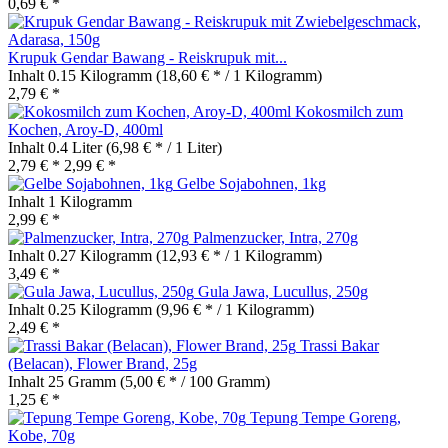
0,69 € *
Krupuk Gendar Bawang - Reiskrupuk mit...
Inhalt
0.15 Kilogramm
(18,60 € * / 1 Kilogramm)
2,79 € *
Kokosmilch zum
Kochen, Aroy-D, 400ml
Inhalt
0.4 Liter
(6,98 € * / 1 Liter)
2,79 € *
2,99 € *
Gelbe Sojabohnen, 1kg
Inhalt
1 Kilogramm
2,99 € *
Palmenzucker, Intra, 270g
Inhalt
0.27 Kilogramm
(12,93 € * / 1 Kilogramm)
3,49 € *
Gula Jawa, Lucullus, 250g
Inhalt
0.25 Kilogramm
(9,96 € * / 1 Kilogramm)
2,49 € *
Trassi Bakar
(Belacan), Flower Brand, 25g
Inhalt
25 Gramm
(5,00 € * / 100 Gramm)
1,25 € *
Tepung Tempe Goreng,
Kobe, 70g