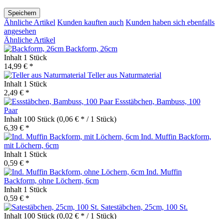
Speichern
Ähnliche Artikel
Kunden kauften auch
Kunden haben sich ebenfalls
angesehen
Ähnliche Artikel
Backform, 26cm
Inhalt
1 Stück
14,99 € *
Teller aus Naturmaterial
Inhalt
1 Stück
2,49 € *
Essstäbchen, Bambuss, 100
Paar
Inhalt
100 Stück
(0,06 € * / 1 Stück)
6,39 € *
Ind. Muffin Backform,
mit Löchern, 6cm
Inhalt
1 Stück
0,59 € *
Ind. Muffin
Backform, ohne Löchern, 6cm
Inhalt
1 Stück
0,59 € *
Satestäbchen, 25cm, 100 St.
Inhalt
100 Stück
(0,02 € * / 1 Stück)