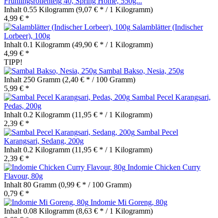
Frühlingsrollenteig 40, Spring Home, 550g...
Inhalt
0.55 Kilogramm
(9,07 € * / 1 Kilogramm)
4,99 € *
Salamblätter (Indischer
Lorbeer), 100g
Inhalt
0.1 Kilogramm
(49,90 € * / 1 Kilogramm)
4,99 € *
TIPP!
Sambal Bakso, Nesia, 250g
Inhalt
250 Gramm
(2,40 € * / 100 Gramm)
5,99 € *
Sambal Pecel Karangsari,
Pedas, 200g
Inhalt
0.2 Kilogramm
(11,95 € * / 1 Kilogramm)
2,39 € *
Sambal Pecel
Karangsari, Sedang, 200g
Inhalt
0.2 Kilogramm
(11,95 € * / 1 Kilogramm)
2,39 € *
Indomie Chicken Curry
Flavour, 80g
Inhalt
80 Gramm
(0,99 € * / 100 Gramm)
0,79 € *
Indomie Mi Goreng, 80g
Inhalt
0.08 Kilogramm
(8,63 € * / 1 Kilogramm)