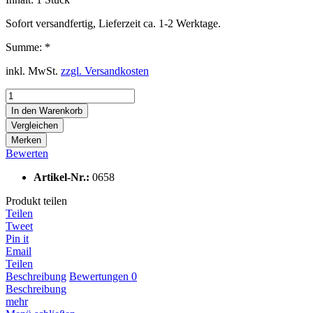
Sofort versandfertig, Lieferzeit ca. 1-2 Werktage.
Summe:
*
inkl. MwSt.
zzgl. Versandkosten
In den
Warenkorb
Vergleichen
Merken
Bewerten
Artikel-Nr.:
0658
Produkt teilen
Teilen
Tweet
Pin it
Email
Teilen
Beschreibung
Bewertungen
0
Beschreibung
mehr