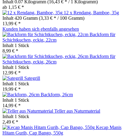
Inhalt
0.07 Kilogramm
(16,43 € * / 1 Kilogramm)
ab 1,15 € *
12 x Rendang, Bamboe, 35g
Inhalt
420 Gramm
(3,33 € * / 100 Gramm)
13,99 € *
Kunden haben sich ebenfalls angesehen
Backform für
Schichtkuchen, eckig, 22cm
Inhalt
1 Stück
8,99 € *
Backform für
Schichtkuchen, eckig, 26cm
Inhalt
1 Stück
12,99 € *
Sategrill
Inhalt
1 Stück
19,99 € *
Backform, 26cm
Inhalt
1 Stück
14,99 € *
Teller aus Naturmaterial
Inhalt
1 Stück
2,49 € *
Kecap Manis
Hitam Gurih, Cap Bango, 550g