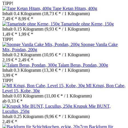
TIPP!
Tape Ketan Hitam, 400g
Inhalt
0.4 Kilogramm
(18,73 € * / 1 Kilogramm)
7,49 € *
8,99 € *
Tamarinde ohne Kerne, 150g
Inhalt
0.15 Kilogramm
(9,93 € * / 1 Kilogramm)
1,49 € *
1,99 € *
TIPP!
Sponge Vanila Cake
Mix, Pondan, 200g
Inhalt
0.2 Kilogramm
(10,95 € * / 1 Kilogramm)
2,19 € *
2,49 € *
Talam Beras, Pondan, 300g
Inhalt
0.3 Kilogramm
(13,30 € * / 1 Kilogramm)
3,99 € *
TIPP!
MI Krispi, Bon Cabe,
Level 15, Kobe, 30g
Inhalt
0.03 Kilogramm
(11,00 € * / 1 Kilogramm)
ab 0,33 € *
Krupuk Mie BUNT,
Lucullus, 250g
Inhalt
0.25 Kilogramm
(9,96 € * / 1 Kilogramm)
2,49 € *
Backform für