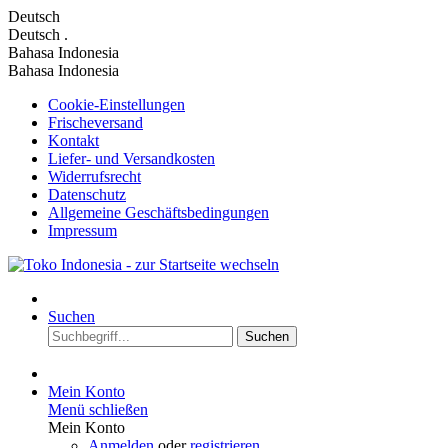
Deutsch
Deutsch
.
Bahasa Indonesia
Bahasa Indonesia
Cookie-Einstellungen
Frischeversand
Kontakt
Liefer- und Versandkosten
Widerrufsrecht
Datenschutz
Allgemeine Geschäftsbedingungen
Impressum
Suchen
Suchen
Mein Konto
Menü schließen
Mein Konto
Anmelden
oder
registrieren