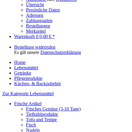
Übersicht
Persönliche Daten
Adressen
Zahlungsarten
Bestellungen
Merkzettel
Warenkorb
0
0,00 € *
Bestellung widerrufen
Es gilt unsere
Datenschutzerklärung
Home
Lebensmittel
Getränke
Pflegeprodukte
Küchen- & Backzubehör
Zur Kategorie Lebensmittel
Frische Artikel
Frisches Gemüse (3-10 Tage)
Tiefkühlprodukte
Tofu und Tempe
Fisch
Nudeln