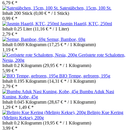
6,79 € *
Satestäbchen, 15cm, 100 St.
Inhalt
200 Stück
(0,00 € * / 1 Stück)
0,99 € *
Jasmin Haaröl, KTC, 250ml
Inhalt
0.25 Liter
(11,16 € * / 1 Liter)
2,79 € *
Semur, Bamboe, 69g
Inhalt
0.069 Kilogramm
(17,25 € * / 1 Kilogramm)
1,19 € *
Geröstete rote Schalotten,
Nesia, 200g
Inhalt
0.2 Kilogramm
(29,95 € * / 1 Kilogramm)
5,99 € *
BIO Tempe, gefroren, 195g
Inhalt
0.195 Kilogramm
(14,31 € * / 1 Kilogramm)
2,79 € *
Bumbu Aduk Nasi
Kuning, Kobe, 45g
Inhalt
0.045 Kilogramm
(28,67 € * / 1 Kilogramm)
1,29 € *
1,49 € *
Belinjo Kue Kering
(Melinjo Kekse), 200g
Inhalt
0.2 Kilogramm
(19,95 € * / 1 Kilogramm)
3,99 € *