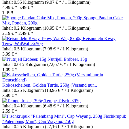
Inhalt
0.55 Kilogramm
(9,07 € * / 1 Kilogramm)
4,99 € *
5,49 € *
TIPP!
Sponge Pandan Cake
Mix, Pondan, 200g
Inhalt
0.2 Kilogramm
(10,95 € * / 1 Kilogramm)
2,19 € *
2,49 € *
Reisnudeln Kway
Teow, WaiWai, 8x50g
Inhalt
0.5 Kilogramm
(7,98 € * / 1 Kilogramm)
3,99 € *
Nutrijell Erdbeer, 15g
Inhalt
0.015 Kilogramm
(72,67 € * / 1 Kilogramm)
1,09 € *
Kokosscheiben, Golden Turtle, 250g (Versand nur...
Inhalt
0.25 Kilogramm
(13,96 € * / 1 Kilogramm)
3,49 € *
Tempe, frisch, 395g
Inhalt
0.4 Kilogramm
(6,48 € * / 1 Kilogramm)
2,59 € *
Fischkrupuk
"Palembang Mini", Cap Wayang, 250g
Inhalt
0.25 Kilogramm
(27,16 € * / 1 Kilogramm)