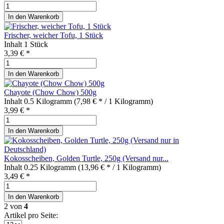
In den
Warenkorb
Frischer, weicher Tofu, 1 Stück
Inhalt
1 Stück
3,39 € *
In den
Warenkorb
Chayote (Chow Chow) 500g
Inhalt
0.5 Kilogramm
(7,98 € * / 1 Kilogramm)
3,99 € *
In den
Warenkorb
Kokosscheiben, Golden Turtle, 250g (Versand nur...
Inhalt
0.25 Kilogramm
(13,96 € * / 1 Kilogramm)
3,49 € *
In den
Warenkorb
2
von
4
Artikel pro Seite: