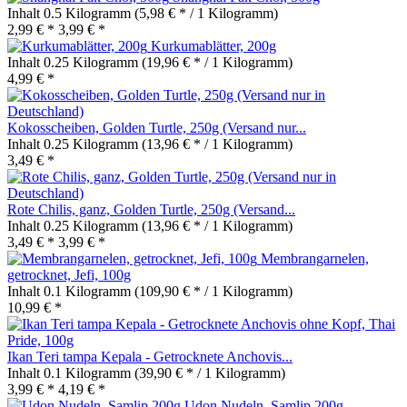
Inhalt
0.5 Kilogramm
(5,98 € * / 1 Kilogramm)
2,99 € *
3,99 € *
Kurkumablätter, 200g
Inhalt
0.25 Kilogramm
(19,96 € * / 1 Kilogramm)
4,99 € *
Kokosscheiben, Golden Turtle, 250g (Versand nur...
Inhalt
0.25 Kilogramm
(13,96 € * / 1 Kilogramm)
3,49 € *
Rote Chilis, ganz, Golden Turtle, 250g (Versand...
Inhalt
0.25 Kilogramm
(13,96 € * / 1 Kilogramm)
3,49 € *
3,99 € *
Membrangarnelen,
getrocknet, Jefi, 100g
Inhalt
0.1 Kilogramm
(109,90 € * / 1 Kilogramm)
10,99 € *
Ikan Teri tampa Kepala - Getrocknete Anchovis...
Inhalt
0.1 Kilogramm
(39,90 € * / 1 Kilogramm)
3,99 € *
4,19 € *
Udon Nudeln, Samlip 200g