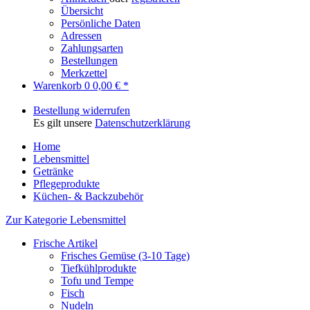
Übersicht
Persönliche Daten
Adressen
Zahlungsarten
Bestellungen
Merkzettel
Warenkorb
0
0,00 € *
Bestellung widerrufen
Es gilt unsere
Datenschutzerklärung
Home
Lebensmittel
Getränke
Pflegeprodukte
Küchen- & Backzubehör
Zur Kategorie Lebensmittel
Frische Artikel
Frisches Gemüse (3-10 Tage)
Tiefkühlprodukte
Tofu und Tempe
Fisch
Nudeln