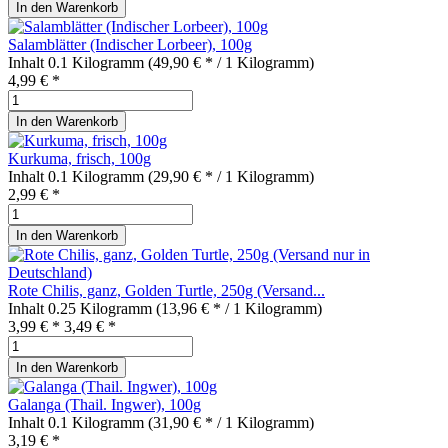
In den
Warenkorb
Salamblätter (Indischer Lorbeer), 100g
Inhalt
0.1 Kilogramm
(49,90 € * / 1 Kilogramm)
4,99 € *
In den
Warenkorb
Kurkuma, frisch, 100g
Inhalt
0.1 Kilogramm
(29,90 € * / 1 Kilogramm)
2,99 € *
In den
Warenkorb
Rote Chilis, ganz, Golden Turtle, 250g (Versand...
Inhalt
0.25 Kilogramm
(13,96 € * / 1 Kilogramm)
3,99 € *
3,49 € *
In den
Warenkorb
Galanga (Thail. Ingwer), 100g
Inhalt
0.1 Kilogramm
(31,90 € * / 1 Kilogramm)
3,19 € *