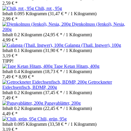
2,59 € *
Chili, rot , 95g
Inhalt
0.095 Kilogramm
(31,47 € * / 1 Kilogramm)
2,99 € *
Djenkolnuss (Jenkol), Nesia,
200g
Inhalt
0.2 Kilogramm
(24,95 € * / 1 Kilogramm)
4,99 € *
Galanga (Thail. Ingwer), 100g
Inhalt
0.1 Kilogramm
(31,90 € * / 1 Kilogramm)
3,19 € *
TIPP!
Tape Ketan Hitam, 400g
Inhalt
0.4 Kilogramm
(18,73 € * / 1 Kilogramm)
7,49 € *
8,99 € *
Getrockneter
Eidechsenfisch, BDMP, 200g
Inhalt
0.2 Kilogramm
(37,45 € * / 1 Kilogramm)
7,49 € *
Papayablätter, 200g
Inhalt
0.2 Kilogramm
(22,45 € * / 1 Kilogramm)
4,49 € *
Chili, grün, 95g
Inhalt
0.095 Kilogramm
(33,58 € * / 1 Kilogramm)
3,19 € *