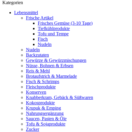
Kategorien
Lebensmittel
Frische Artikel
Frisches Gemüse (3-10 Tage)
Tiefkühlprodukte
Tofu und Tempe
Fisch
Nudeln
Nudeln
Backzutaten
Gewürze & Gewürzmischungen
Nüsse, Bohnen & Erbsen
Reis & Mehl
Brotaufstrich & Marmelade
Fisch & Schrimps
Fleischprodukte
Konserven
Knabberkram, Gebäck & Süßwaren
Kokosprodukte
Krupuk & Emping
Nahrungsergänzung
Saucen, Pasten & Öle
Tofu & Sojaprodukte
Zucker