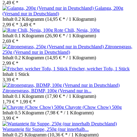
2,49 € *
Galanga, 200g
(Versand nur in Deutschland)
Inhalt
0.2 Kilogramm
(14,95 € * / 1 Kilogramm)
2,99 € *
3,49 € *
Rote Chili, Nesia, 100g
Inhalt
0.1 Kilogramm
(26,90 € * / 1 Kilogramm)
2,69 € *
Zitronengrass,
250g (Versand nur in Deutschland)
Inhalt
0.2 Kilogramm
(14,95 € * / 1 Kilogramm)
2,99 € *
Frischer, weicher Tofu, 1 Stück
Inhalt
1 Stück
3,39 € *
Zitronengrass, BDMP, 100g (Versand nur in...
Inhalt
0.1 Kilogramm
(17,90 € * / 1 Kilogramm)
1,79 € *
1,99 € *
Chayote (Chow Chow) 500g
Inhalt
0.5 Kilogramm
(7,98 € * / 1 Kilogramm)
3,99 € *
Wantanteig für Suppe, 250g (nur innerhalb...
Inhalt
0.25 Kilogramm
(10,36 € * / 1 Kilogramm)