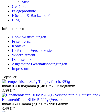
Sushi
Getränke
Pflegeprodukte
Küchen- & Backzubehör
Blog
Informationen
Cookie-Einstellungen
Frischeversand
Kontakt
Liefer- und Versandkosten
Widerrufsrecht
Datenschutz
Allgemeine Geschäftsbedingungen
Impressum
Topseller
Tempe, frisch, 395g
Inhalt
0.4 Kilogramm
(6,48 € * / 1 Kilogramm)
2,59 € *
Bananenblätter, BDMP, 454g (Versand nur in...
Inhalt
454 Gramm
(7,67 € * / 998 Gramm)
3,49 € *