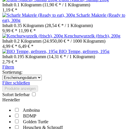
Inhalt
0.1 Kilogramm
(11,90 € * / 1 Kilogramm)
1,19 € *
Scharfe Makrele (Ready to
eat), 300g
Inhalt
0.35 Kilogramm
(28,54 € * / 1 Kilogramm)
9,99 € *
11,99 € *
Kenchurwurzelk (frisch), 200g
Inhalt
0.2 Kilogramm
(24.950,00 € * / 1000 Kilogramm)
4,99 € *
6,49 € *
BIO Tempe, gefroren, 195g
Inhalt
0.195 Kilogramm
(14,31 € * / 1 Kilogramm)
2,79 € *
Filtern
Sortierung:
Filter schließen
Produkte anzeigen
Sofort lieferbar
Hersteller
Amboina
BDMP
Golden Turtle
Heuschen & Schrouff