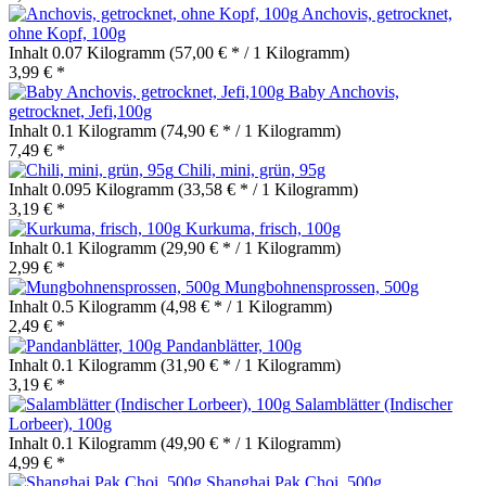
Anchovis, getrocknet,
ohne Kopf, 100g
Inhalt
0.07 Kilogramm
(57,00 € * / 1 Kilogramm)
3,99 € *
Baby Anchovis,
getrocknet, Jefi,100g
Inhalt
0.1 Kilogramm
(74,90 € * / 1 Kilogramm)
7,49 € *
Chili, mini, grün, 95g
Inhalt
0.095 Kilogramm
(33,58 € * / 1 Kilogramm)
3,19 € *
Kurkuma, frisch, 100g
Inhalt
0.1 Kilogramm
(29,90 € * / 1 Kilogramm)
2,99 € *
Mungbohnensprossen, 500g
Inhalt
0.5 Kilogramm
(4,98 € * / 1 Kilogramm)
2,49 € *
Pandanblätter, 100g
Inhalt
0.1 Kilogramm
(31,90 € * / 1 Kilogramm)
3,19 € *
Salamblätter (Indischer
Lorbeer), 100g
Inhalt
0.1 Kilogramm
(49,90 € * / 1 Kilogramm)
4,99 € *
Shanghai Pak Choi, 500g