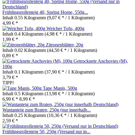
Frühlingsrollenteig 40, Spring Home, 550g...
Inhalt
0.55 Kilogramm
(9,07 € * / 1 Kilogramm)
4,99 € *
Weicher Tofu, 400g
Inhalt
0.4 Kilogramm
(4,98 € * / 1 Kilogramm)
1,99 € *
Zitronenblätter, 20g
Inhalt
0.02 Kilogramm
(44,50 € * / 1 Kilogramm)
0,89 € *
Getrocknete Anchovies (M),
100g
Inhalt
0.1 Kilogramm
(37,90 € * / 1 Kilogramm)
3,79 € *
TIPP!
Tape Manis, 500g
Inhalt
0.5 Kilogramm
(13,98 € * / 1 Kilogramm)
6,99 € *
8,99 € *
Wantanteig zum Braten, 250g (nur innerhalb...
Inhalt
0.25 Kilogramm
(10,36 € * / 1 Kilogramm)
2,59 € *
Frühlingsrollenteig 50, 250g (Versand nur in...