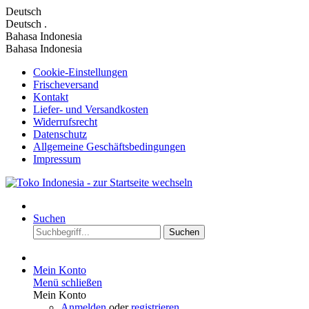
Deutsch
Deutsch
.
Bahasa Indonesia
Bahasa Indonesia
Cookie-Einstellungen
Frischeversand
Kontakt
Liefer- und Versandkosten
Widerrufsrecht
Datenschutz
Allgemeine Geschäftsbedingungen
Impressum
Suchen
Suchen
Mein Konto
Menü schließen
Mein Konto
Anmelden
oder
registrieren