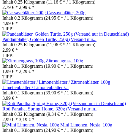
Inhalt
0.25 Kilogramm
(11,16 € * / 1 Kilogramm)
2,79 € *
2,99 € *
Cassaveblätter, 200g
Inhalt
0.2 Kilogramm
(24,95 € * / 1 Kilogramm)
4,99 € *
TIPP!
Pandanblätter, Golden Turtle, 250g (Versand nur...
Inhalt
0.25 Kilogramm
(11,96 € * / 1 Kilogramm)
2,99 € *
TIPP!
Zitronengrass, 100g
Inhalt
0.1 Kilogramm
(19,90 € * / 1 Kilogramm)
1,99 € *
2,29 € *
TIPP!
Limettenblätter / Limonenblätter /...
Inhalt
0.1 Kilogramm
(39,90 € * / 1 Kilogramm)
3,99 € *
Roti Paratha, Spring Home, 320g (Versand nur in...
Inhalt
0.32 Kilogramm
(9,34 € * / 1 Kilogramm)
2,99 € *
3,19 € *
Mini Limonen, Nesia, 100g
Inhalt
0.1 Kilogramm
(24,90 € * / 1 Kilogramm)