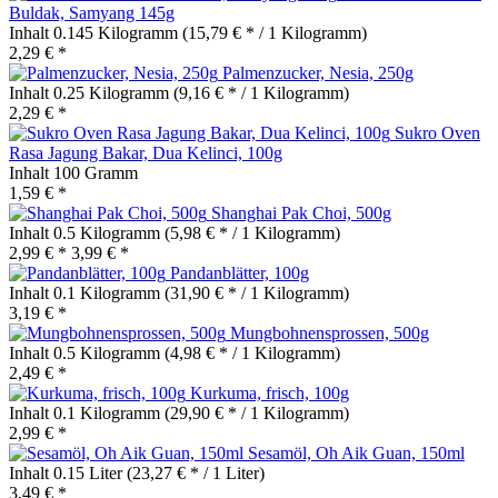
Buldak, Samyang 145g
Inhalt
0.145 Kilogramm
(15,79 € * / 1 Kilogramm)
2,29 € *
Palmenzucker, Nesia, 250g
Inhalt
0.25 Kilogramm
(9,16 € * / 1 Kilogramm)
2,29 € *
Sukro Oven
Rasa Jagung Bakar, Dua Kelinci, 100g
Inhalt
100 Gramm
1,59 € *
Shanghai Pak Choi, 500g
Inhalt
0.5 Kilogramm
(5,98 € * / 1 Kilogramm)
2,99 € *
3,99 € *
Pandanblätter, 100g
Inhalt
0.1 Kilogramm
(31,90 € * / 1 Kilogramm)
3,19 € *
Mungbohnensprossen, 500g
Inhalt
0.5 Kilogramm
(4,98 € * / 1 Kilogramm)
2,49 € *
Kurkuma, frisch, 100g
Inhalt
0.1 Kilogramm
(29,90 € * / 1 Kilogramm)
2,99 € *
Sesamöl, Oh Aik Guan, 150ml
Inhalt
0.15 Liter
(23,27 € * / 1 Liter)
3,49 € *