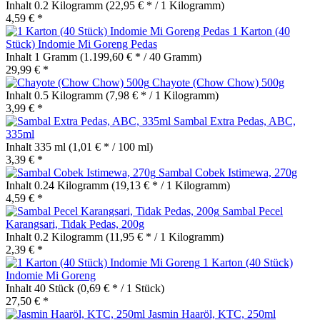
Inhalt
0.2 Kilogramm
(22,95 € * / 1 Kilogramm)
4,59 € *
1 Karton (40
Stück) Indomie Mi Goreng Pedas
Inhalt
1 Gramm
(1.199,60 € * / 40 Gramm)
29,99 € *
Chayote (Chow Chow) 500g
Inhalt
0.5 Kilogramm
(7,98 € * / 1 Kilogramm)
3,99 € *
Sambal Extra Pedas, ABC,
335ml
Inhalt
335 ml
(1,01 € * / 100 ml)
3,39 € *
Sambal Cobek Istimewa, 270g
Inhalt
0.24 Kilogramm
(19,13 € * / 1 Kilogramm)
4,59 € *
Sambal Pecel
Karangsari, Tidak Pedas, 200g
Inhalt
0.2 Kilogramm
(11,95 € * / 1 Kilogramm)
2,39 € *
1 Karton (40 Stück)
Indomie Mi Goreng
Inhalt
40 Stück
(0,69 € * / 1 Stück)
27,50 € *
Jasmin Haaröl, KTC, 250ml