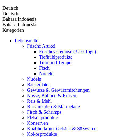
Deutsch
Deutsch
.
Bahasa Indonesia
Bahasa Indonesia
Kategorien
Lebensmittel
Frische Artikel
Frisches Gemüse (3-10 Tage)
Tiefkühlprodukte
Tofu und Tempe
Fisch
Nudeln
Nudeln
Backzutaten
Gewürze & Gewürzmischungen
Nüsse, Bohnen & Erbsen
Reis & Mehl
Brotaufstrich & Marmelade
Fisch & Schrimps
Fleischprodukte
Konserven
Knabberkram, Gebäck & Süßwaren
Kokosprodukte