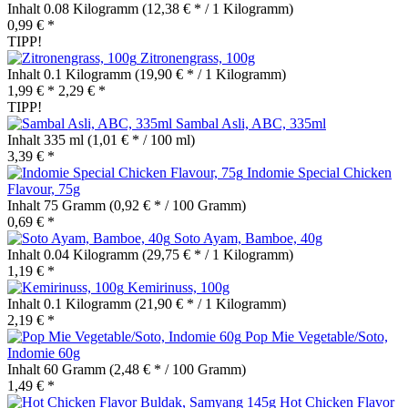
Inhalt
0.08 Kilogramm
(12,38 € * / 1 Kilogramm)
0,99 € *
TIPP!
Zitronengrass, 100g
Inhalt
0.1 Kilogramm
(19,90 € * / 1 Kilogramm)
1,99 € *
2,29 € *
TIPP!
Sambal Asli, ABC, 335ml
Inhalt
335 ml
(1,01 € * / 100 ml)
3,39 € *
Indomie Special Chicken
Flavour, 75g
Inhalt
75 Gramm
(0,92 € * / 100 Gramm)
0,69 € *
Soto Ayam, Bamboe, 40g
Inhalt
0.04 Kilogramm
(29,75 € * / 1 Kilogramm)
1,19 € *
Kemirinuss, 100g
Inhalt
0.1 Kilogramm
(21,90 € * / 1 Kilogramm)
2,19 € *
Pop Mie Vegetable/Soto,
Indomie 60g
Inhalt
60 Gramm
(2,48 € * / 100 Gramm)
1,49 € *
Hot Chicken Flavor