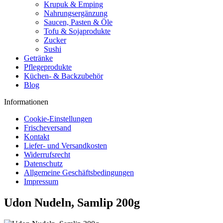
Krupuk & Emping
Nahrungsergänzung
Saucen, Pasten & Öle
Tofu & Sojaprodukte
Zucker
Sushi
Getränke
Pflegeprodukte
Küchen- & Backzubehör
Blog
Informationen
Cookie-Einstellungen
Frischeversand
Kontakt
Liefer- und Versandkosten
Widerrufsrecht
Datenschutz
Allgemeine Geschäftsbedingungen
Impressum
Udon Nudeln, Samlip 200g