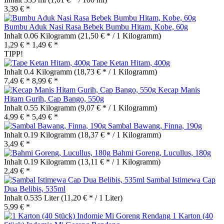
3,39 € *
Bumbu Aduk Nasi Rasa Bebek Bumbu Hitam, Kobe, 60g
Inhalt
0.06 Kilogramm
(21,50 € * / 1 Kilogramm)
1,29 € *
1,49 € *
TIPP!
Tape Ketan Hitam, 400g
Inhalt
0.4 Kilogramm
(18,73 € * / 1 Kilogramm)
7,49 € *
8,99 € *
Kecap Manis
Hitam Gurih, Cap Bango, 550g
Inhalt
0.55 Kilogramm
(9,07 € * / 1 Kilogramm)
4,99 € *
5,49 € *
Sambal Bawang, Finna, 190g
Inhalt
0.19 Kilogramm
(18,37 € * / 1 Kilogramm)
3,49 € *
Bahmi Goreng, Lucullus, 180g
Inhalt
0.19 Kilogramm
(13,11 € * / 1 Kilogramm)
2,49 € *
Sambal Istimewa Cap
Dua Belibis, 535ml
Inhalt
0.535 Liter
(11,20 € * / 1 Liter)
5,99 € *
1 Karton (40