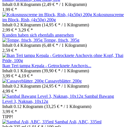
Inhalt
0.8 Kilogramm
(2,49 € * / 1 Kilogramm)
1,99 € *
Kokosnusscreme
im Block, Rish, (4x50g) 200g
Inhalt
0.2 Kilogramm
(14,95 € * / 1 Kilogramm)
2,99 € *
3,29 € *
Kunden haben sich ebenfalls angesehen
Tempe, frisch, 395g
Inhalt
0.4 Kilogramm
(6,48 € * / 1 Kilogramm)
2,59 € *
Ikan Teri tampa Kepala - Getrocknete Anchovis...
Inhalt
0.1 Kilogramm
(39,90 € * / 1 Kilogramm)
3,99 € *
4,19 € *
Cassaveblätter, 200g
Inhalt
0.2 Kilogramm
(24,95 € * / 1 Kilogramm)
4,99 € *
Sambal Bawang
Level 3, Naknan, 10x12g
Inhalt
0.12 Kilogramm
(33,25 € * / 1 Kilogramm)
3,99 € *
TIPP!
Sambal Asli, ABC, 335ml
Inhalt
335 ml
(1,01 € * / 100 ml)