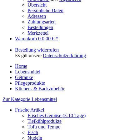
Übersicht
Persönliche Daten
Adressen
Zahlungsarten
Bestellungen
Merkzettel
Warenkorb
0
0,00 € *
Bestellung widerrufen
Es gilt unsere
Datenschutzerklärung
Home
Lebensmittel
Getränke
Pflegeprodukte
Küchen- & Backzubehör
Zur Kategorie Lebensmittel
Frische Artikel
Frisches Gemüse (3-10 Tage)
Tiefkühlprodukte
Tofu und Tempe
Fisch
Nudeln