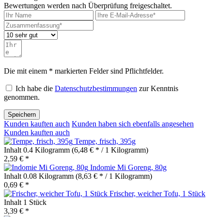
Bewertungen werden nach Überprüfung freigeschaltet.
Die mit einem * markierten Felder sind Pflichtfelder.
Ich habe die
Datenschutzbestimmungen
zur Kenntnis
genommen.
Speichern
Kunden kauften auch
Kunden haben sich ebenfalls angesehen
Kunden kauften auch
Tempe, frisch, 395g
Inhalt
0.4 Kilogramm
(6,48 € * / 1 Kilogramm)
2,59 € *
Indomie Mi Goreng, 80g
Inhalt
0.08 Kilogramm
(8,63 € * / 1 Kilogramm)
0,69 € *
Frischer, weicher Tofu, 1 Stück
Inhalt
1 Stück
3,39 € *