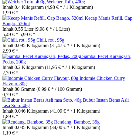
Weicher Tofu, 400g
Inhalt
0.4 Kilogramm
(4,98 € * / 1 Kilogramm)
1,99 € *
Kecap Manis Refill, Cap
Bango, 520ml
Inhalt
0.55 Liter
(9,98 € * / 1 Liter)
5,49 € *
5,99 € *
Chili, rot , 95g
Inhalt
0.095 Kilogramm
(31,47 € * / 1 Kilogramm)
2,99 € *
Sambal Pecel Karangsari,
Pedas, 200g
Inhalt
0.2 Kilogramm
(11,95 € * / 1 Kilogramm)
2,39 € *
Indomie Chicken Curry
Flavour, 80g
Inhalt
80 Gramm
(0,99 € * / 100 Gramm)
0,79 € *
Bubur Instan Beras Asli
rasa Soto, 46g
Inhalt
0.046 Kilogramm
(41,09 € * / 1 Kilogramm)
1,89 € *
Rendang, Bamboe, 35g
Inhalt
0.035 Kilogramm
(34,00 € * / 1 Kilogramm)
1,19 € *