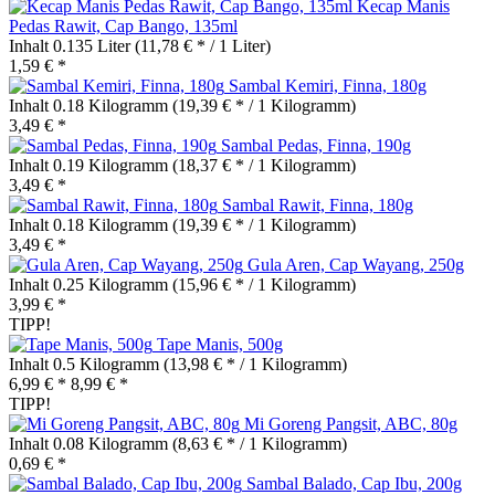
Kecap Manis
Pedas Rawit, Cap Bango, 135ml
Inhalt
0.135 Liter
(11,78 € * / 1 Liter)
1,59 € *
Sambal Kemiri, Finna, 180g
Inhalt
0.18 Kilogramm
(19,39 € * / 1 Kilogramm)
3,49 € *
Sambal Pedas, Finna, 190g
Inhalt
0.19 Kilogramm
(18,37 € * / 1 Kilogramm)
3,49 € *
Sambal Rawit, Finna, 180g
Inhalt
0.18 Kilogramm
(19,39 € * / 1 Kilogramm)
3,49 € *
Gula Aren, Cap Wayang, 250g
Inhalt
0.25 Kilogramm
(15,96 € * / 1 Kilogramm)
3,99 € *
TIPP!
Tape Manis, 500g
Inhalt
0.5 Kilogramm
(13,98 € * / 1 Kilogramm)
6,99 € *
8,99 € *
TIPP!
Mi Goreng Pangsit, ABC, 80g
Inhalt
0.08 Kilogramm
(8,63 € * / 1 Kilogramm)
0,69 € *
Sambal Balado, Cap Ibu, 200g