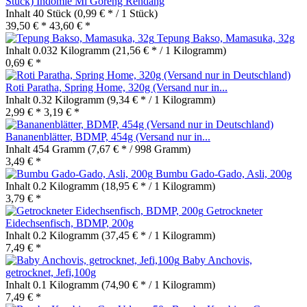
Stück) Indomie Mi Goreng Rendang
Inhalt
40 Stück
(0,99 € * / 1 Stück)
39,50 € *
43,60 € *
Tepung Bakso, Mamasuka, 32g
Inhalt
0.032 Kilogramm
(21,56 € * / 1 Kilogramm)
0,69 € *
Roti Paratha, Spring Home, 320g (Versand nur in...
Inhalt
0.32 Kilogramm
(9,34 € * / 1 Kilogramm)
2,99 € *
3,19 € *
Bananenblätter, BDMP, 454g (Versand nur in...
Inhalt
454 Gramm
(7,67 € * / 998 Gramm)
3,49 € *
Bumbu Gado-Gado, Asli, 200g
Inhalt
0.2 Kilogramm
(18,95 € * / 1 Kilogramm)
3,79 € *
Getrockneter
Eidechsenfisch, BDMP, 200g
Inhalt
0.2 Kilogramm
(37,45 € * / 1 Kilogramm)
7,49 € *
Baby Anchovis,
getrocknet, Jefi,100g
Inhalt
0.1 Kilogramm
(74,90 € * / 1 Kilogramm)
7,49 € *