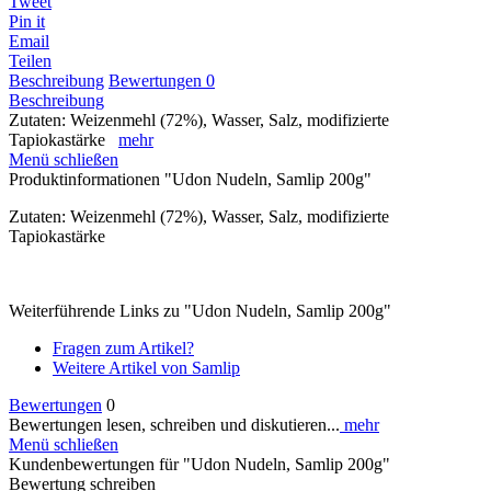
Tweet
Pin it
Email
Teilen
Beschreibung
Bewertungen
0
Beschreibung
Zutaten: Weizenmehl (72%), Wasser, Salz, modifizierte
Tapiokastärke
mehr
Menü schließen
Produktinformationen "Udon Nudeln, Samlip 200g"
Zutaten: Weizenmehl (72%), Wasser, Salz, modifizierte
Tapiokastärke
Weiterführende Links zu "Udon Nudeln, Samlip 200g"
Fragen zum Artikel?
Weitere Artikel von Samlip
Bewertungen
0
Bewertungen lesen, schreiben und diskutieren...
mehr
Menü schließen
Kundenbewertungen für "Udon Nudeln, Samlip 200g"
Bewertung schreiben