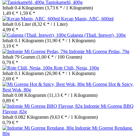
Tapiokamehl, 400g
Inhalt
0.4 Kilogramm
(3,73 € * / 1 Kilogramm)
1,49 € *
1,59 € *
Kecap Manis, ABC, 600ml
Inhalt
0.6 Liter
(8,32 € * / 1 Liter)
4,99 € *
Galanga (Thail. Ingwer), 100g
Inhalt
0.1 Kilogramm
(31,90 € * / 1 Kilogramm)
3,19 € *
Indomie Mi Goreng Pedas, 79g
Inhalt
79 Gramm
(1,00 € * / 100 Gramm)
0,79 € *
Rote Chili, Nesia, 100g
Inhalt
0.1 Kilogramm
(26,90 € * / 1 Kilogramm)
2,69 € *
Mi Goreng Hot & Spicy,
Best Wok, 80g
Inhalt
0.08 Kilogramm
(11,13 € * / 1 Kilogramm)
0,89 € *
Indomie Mi Goreng BBQ
Flavour, 82g
Inhalt
0.082 Kilogramm
(9,63 € * / 1 Kilogramm)
0,79 € *
Indomie Mi Goreng Rendang,
80g