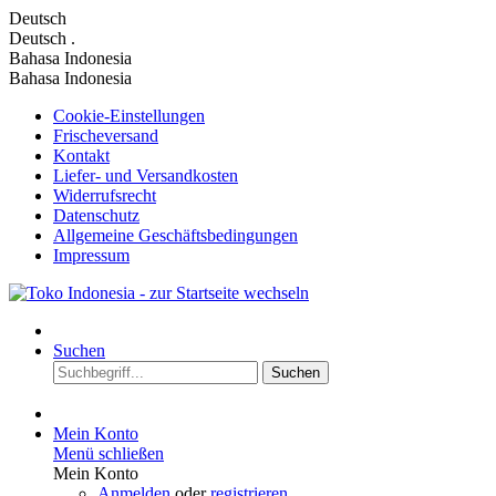
Deutsch
Deutsch
.
Bahasa Indonesia
Bahasa Indonesia
Cookie-Einstellungen
Frischeversand
Kontakt
Liefer- und Versandkosten
Widerrufsrecht
Datenschutz
Allgemeine Geschäftsbedingungen
Impressum
Suchen
Suchen
Mein Konto
Menü schließen
Mein Konto
Anmelden
oder
registrieren