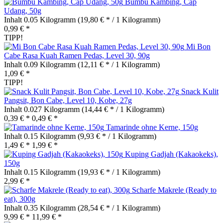
Bumbu Kambing, Cap
Udang, 50g
Inhalt
0.05 Kilogramm
(19,80 € * / 1 Kilogramm)
0,99 € *
TIPP!
Mi Bon
Cabe Rasa Kuah Ramen Pedas, Level 30, 90g
Inhalt
0.09 Kilogramm
(12,11 € * / 1 Kilogramm)
1,09 € *
TIPP!
Snack Kulit
Pangsit, Bon Cabe, Level 10, Kobe, 27g
Inhalt
0.027 Kilogramm
(14,44 € * / 1 Kilogramm)
0,39 € *
0,49 € *
Tamarinde ohne Kerne, 150g
Inhalt
0.15 Kilogramm
(9,93 € * / 1 Kilogramm)
1,49 € *
1,99 € *
Kuping Gadjah (Kakaokeks),
150g
Inhalt
0.15 Kilogramm
(19,93 € * / 1 Kilogramm)
2,99 € *
Scharfe Makrele (Ready to
eat), 300g
Inhalt
0.35 Kilogramm
(28,54 € * / 1 Kilogramm)
9,99 € *
11,99 € *