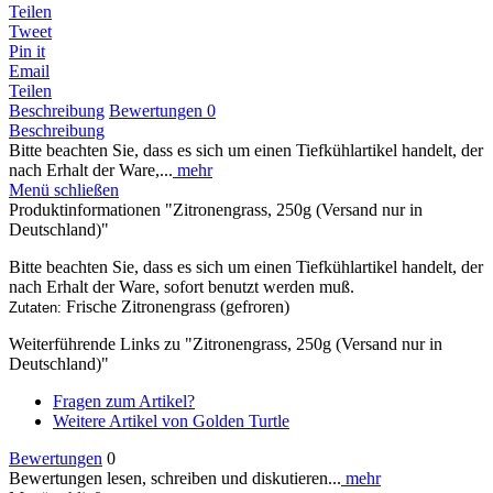
Teilen
Tweet
Pin it
Email
Teilen
Beschreibung
Bewertungen
0
Beschreibung
Bitte beachten Sie, dass es sich um einen Tiefkühlartikel handelt, der
nach Erhalt der Ware,...
mehr
Menü schließen
Produktinformationen "Zitronengrass, 250g (Versand nur in
Deutschland)"
Bitte beachten Sie, dass es sich um einen Tiefkühlartikel handelt, der
nach Erhalt der Ware, sofort benutzt werden muß.
Frische Zitronengrass (gefroren)
Zutaten:
Weiterführende Links zu "Zitronengrass, 250g (Versand nur in
Deutschland)"
Fragen zum Artikel?
Weitere Artikel von Golden Turtle
Bewertungen
0
Bewertungen lesen, schreiben und diskutieren...
mehr