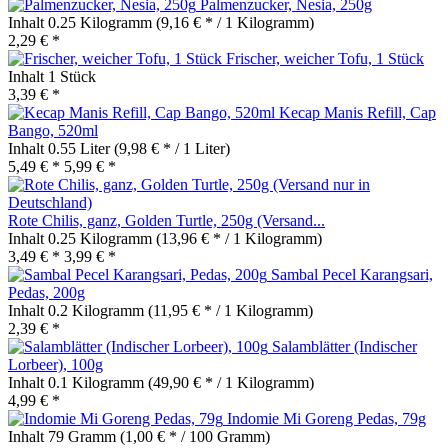
Palmenzucker, Nesia, 250g
Inhalt
0.25 Kilogramm
(9,16 € * / 1 Kilogramm)
2,29 € *
Frischer, weicher Tofu, 1 Stück
Inhalt
1 Stück
3,39 € *
Kecap Manis Refill, Cap
Bango, 520ml
Inhalt
0.55 Liter
(9,98 € * / 1 Liter)
5,49 € *
5,99 € *
Rote Chilis, ganz, Golden Turtle, 250g (Versand...
Inhalt
0.25 Kilogramm
(13,96 € * / 1 Kilogramm)
3,49 € *
3,99 € *
Sambal Pecel Karangsari,
Pedas, 200g
Inhalt
0.2 Kilogramm
(11,95 € * / 1 Kilogramm)
2,39 € *
Salamblätter (Indischer
Lorbeer), 100g
Inhalt
0.1 Kilogramm
(49,90 € * / 1 Kilogramm)
4,99 € *
Indomie Mi Goreng Pedas, 79g
Inhalt
79 Gramm
(1,00 € * / 100 Gramm)