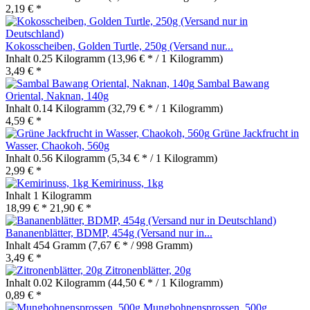
2,19 € *
Kokosscheiben, Golden Turtle, 250g (Versand nur...
Inhalt
0.25 Kilogramm
(13,96 € * / 1 Kilogramm)
3,49 € *
Sambal Bawang
Oriental, Naknan, 140g
Inhalt
0.14 Kilogramm
(32,79 € * / 1 Kilogramm)
4,59 € *
Grüne Jackfrucht in
Wasser, Chaokoh, 560g
Inhalt
0.56 Kilogramm
(5,34 € * / 1 Kilogramm)
2,99 € *
Kemirinuss, 1kg
Inhalt
1 Kilogramm
18,99 € *
21,90 € *
Bananenblätter, BDMP, 454g (Versand nur in...
Inhalt
454 Gramm
(7,67 € * / 998 Gramm)
3,49 € *
Zitronenblätter, 20g
Inhalt
0.02 Kilogramm
(44,50 € * / 1 Kilogramm)
0,89 € *
Mungbohnensprossen, 500g