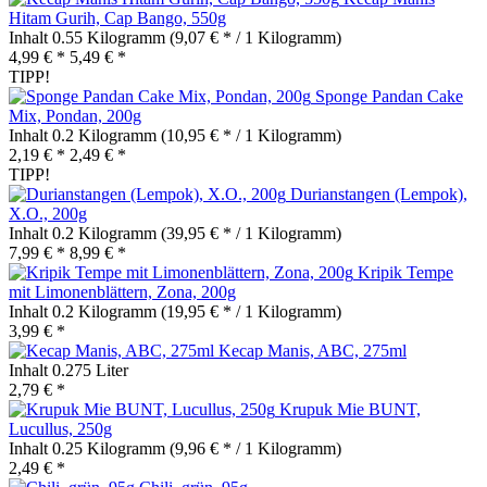
Hitam Gurih, Cap Bango, 550g
Inhalt
0.55 Kilogramm
(9,07 € * / 1 Kilogramm)
4,99 € *
5,49 € *
TIPP!
Sponge Pandan Cake
Mix, Pondan, 200g
Inhalt
0.2 Kilogramm
(10,95 € * / 1 Kilogramm)
2,19 € *
2,49 € *
TIPP!
Durianstangen (Lempok),
X.O., 200g
Inhalt
0.2 Kilogramm
(39,95 € * / 1 Kilogramm)
7,99 € *
8,99 € *
Kripik Tempe
mit Limonenblättern, Zona, 200g
Inhalt
0.2 Kilogramm
(19,95 € * / 1 Kilogramm)
3,99 € *
Kecap Manis, ABC, 275ml
Inhalt
0.275 Liter
2,79 € *
Krupuk Mie BUNT,
Lucullus, 250g
Inhalt
0.25 Kilogramm
(9,96 € * / 1 Kilogramm)
2,49 € *