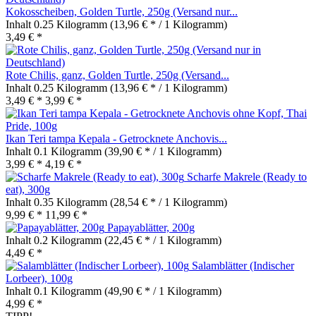
Kokosscheiben, Golden Turtle, 250g (Versand nur...
Inhalt
0.25 Kilogramm
(13,96 € * / 1 Kilogramm)
3,49 € *
Rote Chilis, ganz, Golden Turtle, 250g (Versand...
Inhalt
0.25 Kilogramm
(13,96 € * / 1 Kilogramm)
3,49 € *
3,99 € *
Ikan Teri tampa Kepala - Getrocknete Anchovis...
Inhalt
0.1 Kilogramm
(39,90 € * / 1 Kilogramm)
3,99 € *
4,19 € *
Scharfe Makrele (Ready to
eat), 300g
Inhalt
0.35 Kilogramm
(28,54 € * / 1 Kilogramm)
9,99 € *
11,99 € *
Papayablätter, 200g
Inhalt
0.2 Kilogramm
(22,45 € * / 1 Kilogramm)
4,49 € *
Salamblätter (Indischer
Lorbeer), 100g
Inhalt
0.1 Kilogramm
(49,90 € * / 1 Kilogramm)
4,99 € *