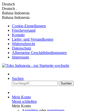
Deutsch
Deutsch
.
Bahasa Indonesia
Bahasa Indonesia
Cookie-Einstellungen
Frischeversand
Kontakt
Liefer- und Versandkosten
Widerrufsrecht
Datenschutz
Allgemeine Geschäftsbedingungen
Impressum
Suchen
Suchen
Mein Konto
Menü schließen
Mein Konto
Anmelden
oder
registrieren