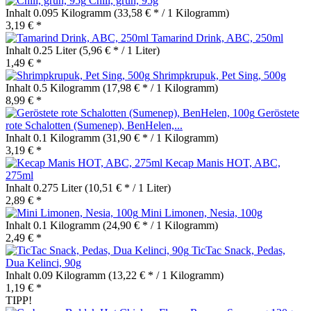
Chili, grün, 95g
Inhalt
0.095 Kilogramm
(33,58 € * / 1 Kilogramm)
3,19 € *
Tamarind Drink, ABC, 250ml
Inhalt
0.25 Liter
(5,96 € * / 1 Liter)
1,49 € *
Shrimpkrupuk, Pet Sing, 500g
Inhalt
0.5 Kilogramm
(17,98 € * / 1 Kilogramm)
8,99 € *
Geröstete
rote Schalotten (Sumenep), BenHelen,...
Inhalt
0.1 Kilogramm
(31,90 € * / 1 Kilogramm)
3,19 € *
Kecap Manis HOT, ABC,
275ml
Inhalt
0.275 Liter
(10,51 € * / 1 Liter)
2,89 € *
Mini Limonen, Nesia, 100g
Inhalt
0.1 Kilogramm
(24,90 € * / 1 Kilogramm)
2,49 € *
TicTac Snack, Pedas,
Dua Kelinci, 90g
Inhalt
0.09 Kilogramm
(13,22 € * / 1 Kilogramm)
1,19 € *
TIPP!