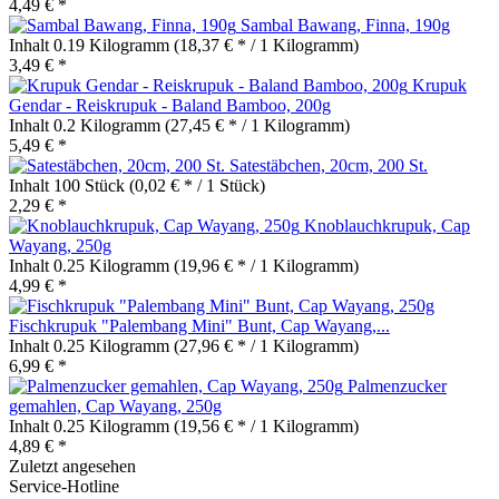
4,49 € *
Sambal Bawang, Finna, 190g
Inhalt
0.19 Kilogramm
(18,37 € * / 1 Kilogramm)
3,49 € *
Krupuk
Gendar - Reiskrupuk - Baland Bamboo, 200g
Inhalt
0.2 Kilogramm
(27,45 € * / 1 Kilogramm)
5,49 € *
Satestäbchen, 20cm, 200 St.
Inhalt
100 Stück
(0,02 € * / 1 Stück)
2,29 € *
Knoblauchkrupuk, Cap
Wayang, 250g
Inhalt
0.25 Kilogramm
(19,96 € * / 1 Kilogramm)
4,99 € *
Fischkrupuk "Palembang Mini" Bunt, Cap Wayang,...
Inhalt
0.25 Kilogramm
(27,96 € * / 1 Kilogramm)
6,99 € *
Palmenzucker
gemahlen, Cap Wayang, 250g
Inhalt
0.25 Kilogramm
(19,56 € * / 1 Kilogramm)
4,89 € *
Zuletzt angesehen
Service-Hotline