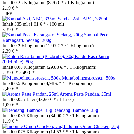
Inhalt
0.25 Kilogramm
(8,76 € * / 1 Kilogramm)
2,19 € *
TIPP!
Sambal Asli, ABC, 335ml
Inhalt
335 ml
(1,01 € * / 100 ml)
3,39 € *
Sambal Pecel
Karangsari, Sedang, 200g
Inhalt
0.2 Kilogramm
(11,95 € * / 1 Kilogramm)
2,39 € *
Kaldu Rasa Jamur
(Pilzbrühe), 80g
Inhalt
0.08 Kilogramm
(29,88 € * / 1 Kilogramm)
2,39 € *
2,49 € *
Mungbohnensprossen, 500g
Inhalt
0.5 Kilogramm
(4,98 € * / 1 Kilogramm)
2,49 € *
Aroma Paste Pandan, 25ml
Inhalt
0.025 Liter
(43,60 € * / 1 Liter)
1,09 € *
Rendang, Bamboe, 35g
Inhalt
0.035 Kilogramm
(34,00 € * / 1 Kilogramm)
1,19 € *
Indomie Onion Chicken, 75g
Inhalt
0.075 Kilogramm
(14,53 € * / 1 Kilogramm)