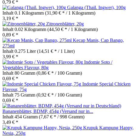
0,79 € *
Galanga (Thail. Ingwer), 100g
Inhalt
0.1 Kilogramm
(31,90 € * / 1 Kilogramm)
3,19 € *
Zitronenblätter, 20g
Inhalt
0.02 Kilogramm
(44,50 € * / 1 Kilogramm)
0,89 € *
Kecap Manis, Cap Bango,
275ml
Inhalt
0.275 Liter
(14,51 € * / 1 Liter)
3,99 € *
Indomie Soto /
Vegetables Flavour, 80g
Inhalt
80 Gramm
(0,86 € * / 100 Gramm)
0,69 € *
Indomie Special Chicken
Flavour, 75g
Inhalt
75 Gramm
(0,92 € * / 100 Gramm)
0,69 € *
Bananenblätter, BDMP, 454g (Versand nur in...
Inhalt
454 Gramm
(7,67 € * / 998 Gramm)
3,49 € *
Krupuk Kampung Happy,
Nesia, 250g