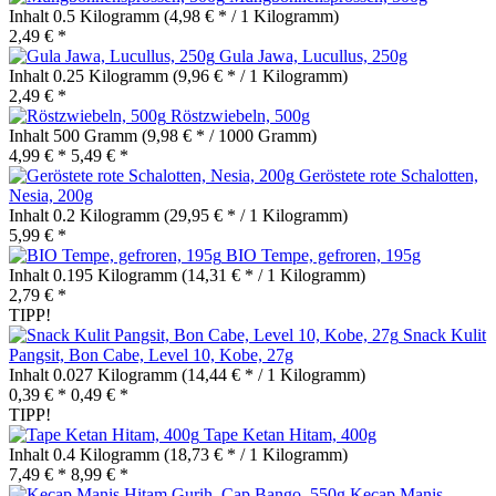
Inhalt
0.5 Kilogramm
(4,98 € * / 1 Kilogramm)
2,49 € *
Gula Jawa, Lucullus, 250g
Inhalt
0.25 Kilogramm
(9,96 € * / 1 Kilogramm)
2,49 € *
Röstzwiebeln, 500g
Inhalt
500 Gramm
(9,98 € * / 1000 Gramm)
4,99 € *
5,49 € *
Geröstete rote Schalotten,
Nesia, 200g
Inhalt
0.2 Kilogramm
(29,95 € * / 1 Kilogramm)
5,99 € *
BIO Tempe, gefroren, 195g
Inhalt
0.195 Kilogramm
(14,31 € * / 1 Kilogramm)
2,79 € *
TIPP!
Snack Kulit
Pangsit, Bon Cabe, Level 10, Kobe, 27g
Inhalt
0.027 Kilogramm
(14,44 € * / 1 Kilogramm)
0,39 € *
0,49 € *
TIPP!
Tape Ketan Hitam, 400g
Inhalt
0.4 Kilogramm
(18,73 € * / 1 Kilogramm)
7,49 € *
8,99 € *
Kecap Manis