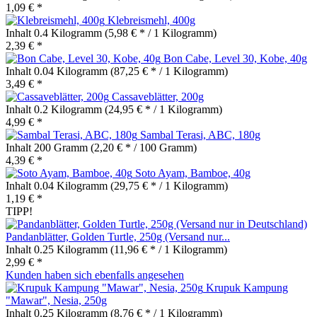
1,09 € *
Klebreismehl, 400g
Inhalt
0.4 Kilogramm
(5,98 € * / 1 Kilogramm)
2,39 € *
Bon Cabe, Level 30, Kobe, 40g
Inhalt
0.04 Kilogramm
(87,25 € * / 1 Kilogramm)
3,49 € *
Cassaveblätter, 200g
Inhalt
0.2 Kilogramm
(24,95 € * / 1 Kilogramm)
4,99 € *
Sambal Terasi, ABC, 180g
Inhalt
200 Gramm
(2,20 € * / 100 Gramm)
4,39 € *
Soto Ayam, Bamboe, 40g
Inhalt
0.04 Kilogramm
(29,75 € * / 1 Kilogramm)
1,19 € *
TIPP!
Pandanblätter, Golden Turtle, 250g (Versand nur...
Inhalt
0.25 Kilogramm
(11,96 € * / 1 Kilogramm)
2,99 € *
Kunden haben sich ebenfalls angesehen
Krupuk Kampung
"Mawar", Nesia, 250g
Inhalt
0.25 Kilogramm
(8,76 € * / 1 Kilogramm)