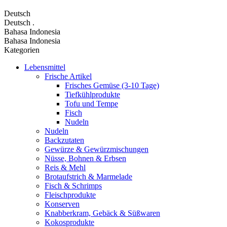
Deutsch
Deutsch
.
Bahasa Indonesia
Bahasa Indonesia
Kategorien
Lebensmittel
Frische Artikel
Frisches Gemüse (3-10 Tage)
Tiefkühlprodukte
Tofu und Tempe
Fisch
Nudeln
Nudeln
Backzutaten
Gewürze & Gewürzmischungen
Nüsse, Bohnen & Erbsen
Reis & Mehl
Brotaufstrich & Marmelade
Fisch & Schrimps
Fleischprodukte
Konserven
Knabberkram, Gebäck & Süßwaren
Kokosprodukte