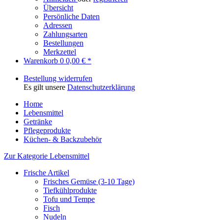
Übersicht
Persönliche Daten
Adressen
Zahlungsarten
Bestellungen
Merkzettel
Warenkorb
0
0,00 € *
Bestellung widerrufen
Es gilt unsere
Datenschutzerklärung
Home
Lebensmittel
Getränke
Pflegeprodukte
Küchen- & Backzubehör
Zur Kategorie Lebensmittel
Frische Artikel
Frisches Gemüse (3-10 Tage)
Tiefkühlprodukte
Tofu und Tempe
Fisch
Nudeln