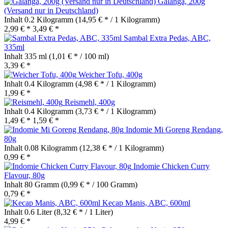
Galanga, 200g
(Versand nur in Deutschland)
Inhalt
0.2 Kilogramm
(14,95 € * / 1 Kilogramm)
2,99 € *
3,49 € *
Sambal Extra Pedas, ABC,
335ml
Inhalt
335 ml
(1,01 € * / 100 ml)
3,39 € *
Weicher Tofu, 400g
Inhalt
0.4 Kilogramm
(4,98 € * / 1 Kilogramm)
1,99 € *
Reismehl, 400g
Inhalt
0.4 Kilogramm
(3,73 € * / 1 Kilogramm)
1,49 € *
1,59 € *
Indomie Mi Goreng Rendang,
80g
Inhalt
0.08 Kilogramm
(12,38 € * / 1 Kilogramm)
0,99 € *
Indomie Chicken Curry
Flavour, 80g
Inhalt
80 Gramm
(0,99 € * / 100 Gramm)
0,79 € *
Kecap Manis, ABC, 600ml
Inhalt
0.6 Liter
(8,32 € * / 1 Liter)
4,99 € *