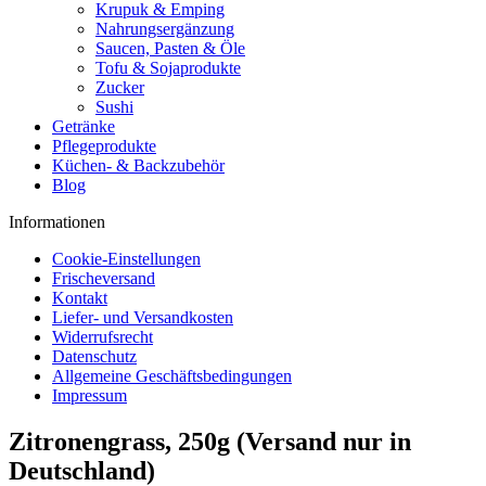
Krupuk & Emping
Nahrungsergänzung
Saucen, Pasten & Öle
Tofu & Sojaprodukte
Zucker
Sushi
Getränke
Pflegeprodukte
Küchen- & Backzubehör
Blog
Informationen
Cookie-Einstellungen
Frischeversand
Kontakt
Liefer- und Versandkosten
Widerrufsrecht
Datenschutz
Allgemeine Geschäftsbedingungen
Impressum
Zitronengrass, 250g (Versand nur in
Deutschland)