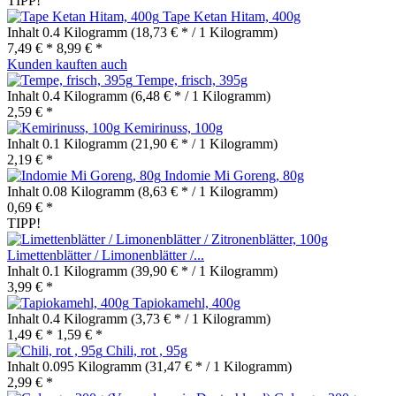
TIPP!
Tape Ketan Hitam, 400g
Inhalt
0.4 Kilogramm
(18,73 € * / 1 Kilogramm)
7,49 € *
8,99 € *
Kunden kauften auch
Tempe, frisch, 395g
Inhalt
0.4 Kilogramm
(6,48 € * / 1 Kilogramm)
2,59 € *
Kemirinuss, 100g
Inhalt
0.1 Kilogramm
(21,90 € * / 1 Kilogramm)
2,19 € *
Indomie Mi Goreng, 80g
Inhalt
0.08 Kilogramm
(8,63 € * / 1 Kilogramm)
0,69 € *
TIPP!
Limettenblätter / Limonenblätter /...
Inhalt
0.1 Kilogramm
(39,90 € * / 1 Kilogramm)
3,99 € *
Tapiokamehl, 400g
Inhalt
0.4 Kilogramm
(3,73 € * / 1 Kilogramm)
1,49 € *
1,59 € *
Chili, rot , 95g
Inhalt
0.095 Kilogramm
(31,47 € * / 1 Kilogramm)
2,99 € *