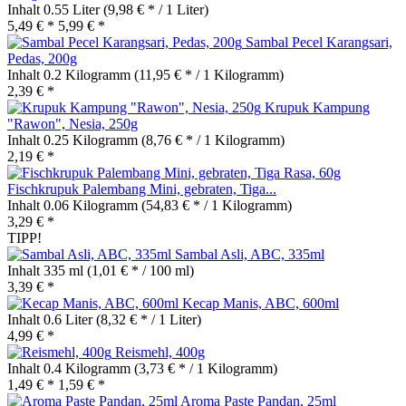
Inhalt
0.55 Liter
(9,98 € * / 1 Liter)
5,49 € *
5,99 € *
Sambal Pecel Karangsari,
Pedas, 200g
Inhalt
0.2 Kilogramm
(11,95 € * / 1 Kilogramm)
2,39 € *
Krupuk Kampung
"Rawon", Nesia, 250g
Inhalt
0.25 Kilogramm
(8,76 € * / 1 Kilogramm)
2,19 € *
Fischkrupuk Palembang Mini, gebraten, Tiga...
Inhalt
0.06 Kilogramm
(54,83 € * / 1 Kilogramm)
3,29 € *
TIPP!
Sambal Asli, ABC, 335ml
Inhalt
335 ml
(1,01 € * / 100 ml)
3,39 € *
Kecap Manis, ABC, 600ml
Inhalt
0.6 Liter
(8,32 € * / 1 Liter)
4,99 € *
Reismehl, 400g
Inhalt
0.4 Kilogramm
(3,73 € * / 1 Kilogramm)
1,49 € *
1,59 € *
Aroma Paste Pandan, 25ml