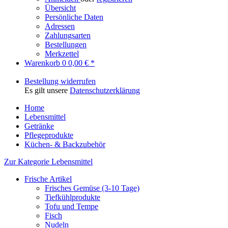
Übersicht
Persönliche Daten
Adressen
Zahlungsarten
Bestellungen
Merkzettel
Warenkorb
0
0,00 € *
Bestellung widerrufen
Es gilt unsere
Datenschutzerklärung
Home
Lebensmittel
Getränke
Pflegeprodukte
Küchen- & Backzubehör
Zur Kategorie Lebensmittel
Frische Artikel
Frisches Gemüse (3-10 Tage)
Tiefkühlprodukte
Tofu und Tempe
Fisch
Nudeln