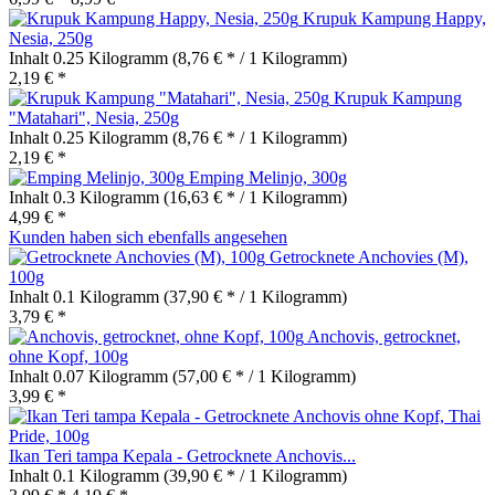
Krupuk Kampung Happy,
Nesia, 250g
Inhalt
0.25 Kilogramm
(8,76 € * / 1 Kilogramm)
2,19 € *
Krupuk Kampung
"Matahari", Nesia, 250g
Inhalt
0.25 Kilogramm
(8,76 € * / 1 Kilogramm)
2,19 € *
Emping Melinjo, 300g
Inhalt
0.3 Kilogramm
(16,63 € * / 1 Kilogramm)
4,99 € *
Kunden haben sich ebenfalls angesehen
Getrocknete Anchovies (M),
100g
Inhalt
0.1 Kilogramm
(37,90 € * / 1 Kilogramm)
3,79 € *
Anchovis, getrocknet,
ohne Kopf, 100g
Inhalt
0.07 Kilogramm
(57,00 € * / 1 Kilogramm)
3,99 € *
Ikan Teri tampa Kepala - Getrocknete Anchovis...
Inhalt
0.1 Kilogramm
(39,90 € * / 1 Kilogramm)