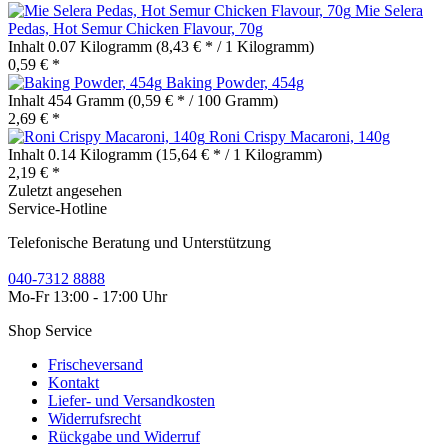
Mie Selera
Pedas, Hot Semur Chicken Flavour, 70g
Inhalt
0.07 Kilogramm
(8,43 € * / 1 Kilogramm)
0,59 € *
Baking Powder, 454g
Inhalt
454 Gramm
(0,59 € * / 100 Gramm)
2,69 € *
Roni Crispy Macaroni, 140g
Inhalt
0.14 Kilogramm
(15,64 € * / 1 Kilogramm)
2,19 € *
Zuletzt angesehen
Service-Hotline
Telefonische Beratung und Unterstützung
040-7312 8888
Mo-Fr 13:00 - 17:00 Uhr
Shop Service
Frischeversand
Kontakt
Liefer- und Versandkosten
Widerrufsrecht
Rückgabe und Widerruf