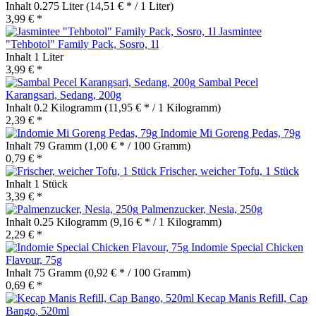
Inhalt
0.275 Liter
(14,51 € * / 1 Liter)
3,99 € *
Jasmintee
"Tehbotol" Family Pack, Sosro, 1l
Inhalt
1 Liter
3,99 € *
Sambal Pecel
Karangsari, Sedang, 200g
Inhalt
0.2 Kilogramm
(11,95 € * / 1 Kilogramm)
2,39 € *
Indomie Mi Goreng Pedas, 79g
Inhalt
79 Gramm
(1,00 € * / 100 Gramm)
0,79 € *
Frischer, weicher Tofu, 1 Stück
Inhalt
1 Stück
3,39 € *
Palmenzucker, Nesia, 250g
Inhalt
0.25 Kilogramm
(9,16 € * / 1 Kilogramm)
2,29 € *
Indomie Special Chicken
Flavour, 75g
Inhalt
75 Gramm
(0,92 € * / 100 Gramm)
0,69 € *
Kecap Manis Refill, Cap
Bango, 520ml