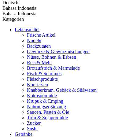
Deutsch
.
Bahasa Indonesia
Bahasa Indonesia
Kategorien
Lebensmittel
Frische Artikel
Nudeln
Backzutaten
Gewürze & Gewürzmischungen
Nüsse, Bohnen & Erbsen
Reis & Mehl
Brotaufstrich & Marmelade
Fisch & Schrimps
Fleischprodukte
Konserven
Knabberkram, Gebäck & Süßwaren
Kokosprodukte
Krupuk & Emping
Nahrungsergänzung
Saucen, Pasten & Öle
Tofu & Sojaprodukte
Zucker
Sushi
Getränke