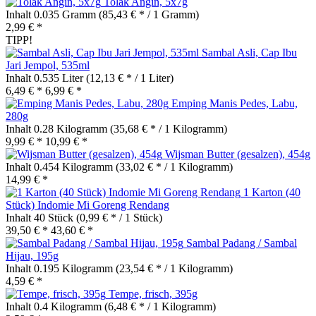
Tolak Angin, 5x7g
Inhalt
0.035 Gramm
(85,43 € * / 1 Gramm)
2,99 € *
TIPP!
Sambal Asli, Cap Ibu
Jari Jempol, 535ml
Inhalt
0.535 Liter
(12,13 € * / 1 Liter)
6,49 € *
6,99 € *
Emping Manis Pedes, Labu,
280g
Inhalt
0.28 Kilogramm
(35,68 € * / 1 Kilogramm)
9,99 € *
10,99 € *
Wijsman Butter (gesalzen), 454g
Inhalt
0.454 Kilogramm
(33,02 € * / 1 Kilogramm)
14,99 € *
1 Karton (40
Stück) Indomie Mi Goreng Rendang
Inhalt
40 Stück
(0,99 € * / 1 Stück)
39,50 € *
43,60 € *
Sambal Padang / Sambal
Hijau, 195g
Inhalt
0.195 Kilogramm
(23,54 € * / 1 Kilogramm)
4,59 € *
Tempe, frisch, 395g
Inhalt
0.4 Kilogramm
(6,48 € * / 1 Kilogramm)