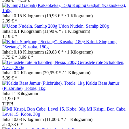
3,99 € *
4,19 € *
Kuping Gadjah (Kakaokeks),
150g
Inhalt
0.15 Kilogramm
(19,93 € * / 1 Kilogramm)
2,99 € *
Udon Nudeln, Samlip 200g
Inhalt
0.1 Kilogramm
(11,90 € * / 1 Kilogramm)
1,19 € *
Kripik Singkong
"Seetang", Kusuka, 180g
Inhalt
0.18 Kilogramm
(20,83 € * / 1 Kilogramm)
3,75 € *
3,99 € *
Geröstete rote Schalotten,
Nesia, 200g
Inhalt
0.2 Kilogramm
(29,95 € * / 1 Kilogramm)
5,99 € *
Kaldu Rasa Jamur
(Pilzbrühe), Totole, 1kg
Inhalt
1 Kilogramm
21,90 € *
TIPP!
MI Krispi, Bon Cabe,
Level 15, Kobe, 30g
Inhalt
0.03 Kilogramm
(11,00 € * / 1 Kilogramm)
ab 0,33 € *