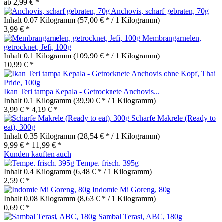
ab 2,99 € *
Anchovis, scharf gebraten, 70g
Inhalt
0.07 Kilogramm
(57,00 € * / 1 Kilogramm)
3,99 € *
Membrangarnelen,
getrocknet, Jefi, 100g
Inhalt
0.1 Kilogramm
(109,90 € * / 1 Kilogramm)
10,99 € *
Ikan Teri tampa Kepala - Getrocknete Anchovis...
Inhalt
0.1 Kilogramm
(39,90 € * / 1 Kilogramm)
3,99 € *
4,19 € *
Scharfe Makrele (Ready to
eat), 300g
Inhalt
0.35 Kilogramm
(28,54 € * / 1 Kilogramm)
9,99 € *
11,99 € *
Kunden kauften auch
Tempe, frisch, 395g
Inhalt
0.4 Kilogramm
(6,48 € * / 1 Kilogramm)
2,59 € *
Indomie Mi Goreng, 80g
Inhalt
0.08 Kilogramm
(8,63 € * / 1 Kilogramm)
0,69 € *
Sambal Terasi, ABC, 180g