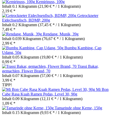
Kemirinuss, 100g
Inhalt
0.1 Kilogramm
(21,90 € * / 1 Kilogramm)
2,19 € *
Getrockneter
Eidechsenfisch, BDMP, 200g
Inhalt
0.2 Kilogramm
(37,45 € * / 1 Kilogramm)
7,49 € *
Rendang, Munik, 39g
Inhalt
0.039 Kilogramm
(76,67 € * / 1 Kilogramm)
2,99 € *
Bumbu Kambing, Cap
Udang, 50g
Inhalt
0.05 Kilogramm
(19,80 € * / 1 Kilogramm)
0,99 € *
Trassi Bakar,
gemachlen, Flower Brand, 70
Inhalt
0.07 Kilogramm
(57,00 € * / 1 Kilogramm)
3,99 € *
TIPP!
Mi Bon
Cabe Rasa Kuah Ramen Pedas, Level 30, 90g
Inhalt
0.09 Kilogramm
(12,11 € * / 1 Kilogramm)
1,09 € *
Tamarinde ohne Kerne, 150g
Inhalt
0.15 Kilogramm
(9,93 € * / 1 Kilogramm)