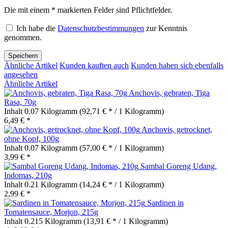
Die mit einem * markierten Felder sind Pflichtfelder.
Ich habe die
Datenschutzbestimmungen
zur Kenntnis
genommen.
Speichern
Ähnliche Artikel
Kunden kauften auch
Kunden haben sich ebenfalls
angesehen
Ähnliche Artikel
Anchovis, gebraten, Tiga
Rasa, 70g
Inhalt
0.07 Kilogramm
(92,71 € * / 1 Kilogramm)
6,49 € *
Anchovis, getrocknet,
ohne Kopf, 100g
Inhalt
0.07 Kilogramm
(57,00 € * / 1 Kilogramm)
3,99 € *
Sambal Goreng Udang,
Indomas, 210g
Inhalt
0.21 Kilogramm
(14,24 € * / 1 Kilogramm)
2,99 € *
Sardinen in
Tomatensauce, Morjon, 215g
Inhalt
0.215 Kilogramm
(13,91 € * / 1 Kilogramm)