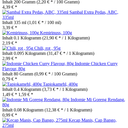
Inhalt
200 Gramm
(2,20 € * / 100 Gramm)
4,39 € *
Sambal Extra Pedas, ABC,
335ml
Inhalt
335 ml
(1,01 € * / 100 ml)
3,39 € *
Kemirinuss, 100g
Inhalt
0.1 Kilogramm
(21,90 € * / 1 Kilogramm)
2,19 € *
Chili, rot , 95g
Inhalt
0.095 Kilogramm
(31,47 € * / 1 Kilogramm)
2,99 € *
Indomie Chicken Curry
Flavour, 80g
Inhalt
80 Gramm
(0,99 € * / 100 Gramm)
0,79 € *
Tapiokamehl, 400g
Inhalt
0.4 Kilogramm
(3,73 € * / 1 Kilogramm)
1,49 € *
1,59 € *
Indomie Mi Goreng Rendang,
80g
Inhalt
0.08 Kilogramm
(12,38 € * / 1 Kilogramm)
0,99 € *
Kecap Manis, Cap Bango,
275ml