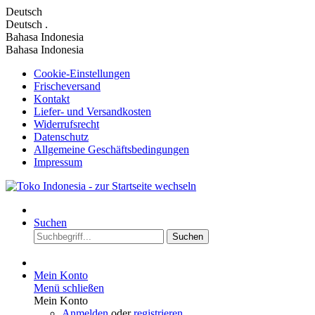
Deutsch
Deutsch
.
Bahasa Indonesia
Bahasa Indonesia
Cookie-Einstellungen
Frischeversand
Kontakt
Liefer- und Versandkosten
Widerrufsrecht
Datenschutz
Allgemeine Geschäftsbedingungen
Impressum
Suchen
Suchen
Mein Konto
Menü schließen
Mein Konto
Anmelden
oder
registrieren