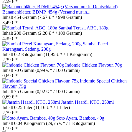
2,59 € *
Bananenblätter, BDMP, 454g (Versand nur in...
Inhalt
454 Gramm
(7,67 € * / 998 Gramm)
3,49 € *
Sambal Terasi, ABC, 180g
Inhalt
200 Gramm
(2,20 € * / 100 Gramm)
4,39 € *
Sambal Pecel
Karangsari, Sedang, 200g
Inhalt
0.2 Kilogramm
(11,95 € * / 1 Kilogramm)
2,39 € *
Indomie Chicken Flavour, 70g
Inhalt
70 Gramm
(0,99 € * / 100 Gramm)
0,69 € *
Indomie Special Chicken
Flavour, 75g
Inhalt
75 Gramm
(0,92 € * / 100 Gramm)
0,69 € *
Jasmin Haaröl, KTC, 250ml
Inhalt
0.25 Liter
(11,16 € * / 1 Liter)
2,79 € *
Soto Ayam, Bamboe, 40g
Inhalt
0.04 Kilogramm
(29,75 € * / 1 Kilogramm)
1,19 € *