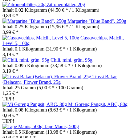
Zitronenblätter, 20g
Inhalt
0.02 Kilogramm
(44,50 € * / 1 Kilogramm)
0,89 € *
Margarine "Blue Band", 250g
Inhalt
0.25 Kilogramm
(15,96 € * / 1 Kilogramm)
3,99 € *
Cassavechips, Maicih,
Level 5, 100g
Inhalt
0.1 Kilogramm
(31,90 € * / 1 Kilogramm)
3,19 € *
Chili, mini, grün, 95g
Inhalt
0.095 Kilogramm
(33,58 € * / 1 Kilogramm)
3,19 € *
Trassi Bakar
(Belacan), Flower Brand, 25g
Inhalt
25 Gramm
(5,00 € * / 100 Gramm)
1,25 € *
TIPP!
Mi Goreng Pangsit, ABC, 80g
Inhalt
0.08 Kilogramm
(8,63 € * / 1 Kilogramm)
0,69 € *
TIPP!
Tape Manis, 500g
Inhalt
0.5 Kilogramm
(13,98 € * / 1 Kilogramm)
6,99 € *
8,99 € *