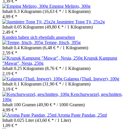
3,39 € *
Emping Melinjo, 300g
Inhalt
0.3 Kilogramm
(16,63 € * / 1 Kilogramm)
4,99 € *
Jasmintee Tong Tji, 25x2g
Inhalt
0.05 Kilogramm
(49,80 € * / 1 Kilogramm)
2,49 € *
Kunden haben sich ebenfalls angesehen
Tempe, frisch, 395g
Inhalt
0.4 Kilogramm
(6,48 € * / 1 Kilogramm)
2,59 € *
Krupuk Kampung
"Mawar", Nesia, 250g
Inhalt
0.25 Kilogramm
(8,76 € * / 1 Kilogramm)
2,19 € *
Galanga (Thail. Ingwer), 100g
Inhalt
0.1 Kilogramm
(31,90 € * / 1 Kilogramm)
3,19 € *
Kenchurwurzel, geschnitten,
100g
Inhalt
100 Gramm
(49,90 € * / 1000 Gramm)
4,99 € *
Aroma Paste Pandan, 25ml
Inhalt
0.025 Liter
(43,60 € * / 1 Liter)
1,09 € *