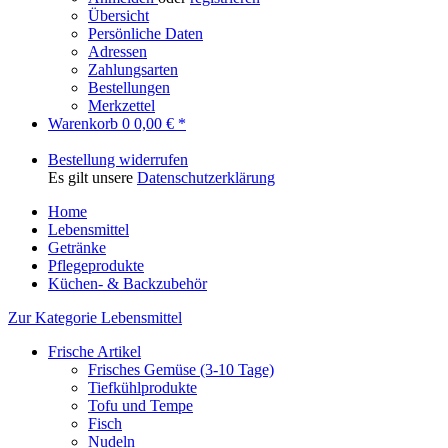
Übersicht
Persönliche Daten
Adressen
Zahlungsarten
Bestellungen
Merkzettel
Warenkorb
0
0,00 € *
Bestellung widerrufen
Es gilt unsere
Datenschutzerklärung
Home
Lebensmittel
Getränke
Pflegeprodukte
Küchen- & Backzubehör
Zur Kategorie Lebensmittel
Frische Artikel
Frisches Gemüse (3-10 Tage)
Tiefkühlprodukte
Tofu und Tempe
Fisch
Nudeln