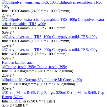
Chilipulver, gemahlen, TRS,
100g
Inhalt
100 Gramm
(24,90 € * / 1000 Gramm)
2,49 € *
Chilipulver, extra
scharf, gemahlen, TRS, 400g
Inhalt
400 Gramm
(1,75 € * / 100 Gramm)
6,99 € *
Currypulver, mild, TRS, 100g
Inhalt
100 Gramm
(15,90 € * / 1000 Gramm)
1,59 € *
Currypulver, mild, TRS, 400g
Inhalt
400 Gramm
(1,75 € * / 100 Gramm)
6,99 € *
Kunden kauften auch
Tempe, frisch, 395g
Inhalt
0.4 Kilogramm
(6,48 € * / 1 Kilogramm)
2,59 € *
Indomie Mi Goreng, 80g
Inhalt
0.08 Kilogramm
(8,63 € * / 1 Kilogramm)
0,69 € *
Kecap Manis Refill, Cap
Bango, 520ml
Inhalt
0.55 Liter
(9,98 € * / 1 Liter)
5,49 € *
5,99 € *