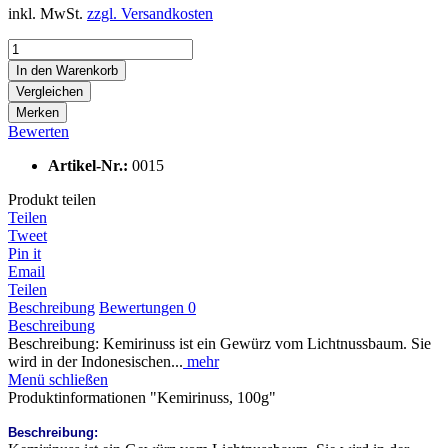
inkl. MwSt.
zzgl. Versandkosten
In den
Warenkorb
Vergleichen
Merken
Bewerten
Artikel-Nr.:
0015
Produkt teilen
Teilen
Tweet
Pin it
Email
Teilen
Beschreibung
Bewertungen
0
Beschreibung
Beschreibung: Kemirinuss ist ein Gewürz vom Lichtnussbaum. Sie
wird in der Indonesischen...
mehr
Menü schließen
Produktinformationen "Kemirinuss, 100g"
Beschreibung: