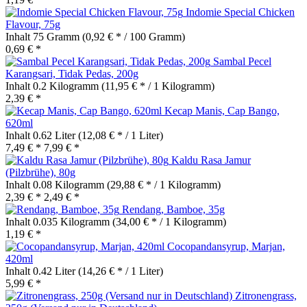
Indomie Special Chicken
Flavour, 75g
Inhalt
75 Gramm
(0,92 € * / 100 Gramm)
0,69 € *
Sambal Pecel
Karangsari, Tidak Pedas, 200g
Inhalt
0.2 Kilogramm
(11,95 € * / 1 Kilogramm)
2,39 € *
Kecap Manis, Cap Bango,
620ml
Inhalt
0.62 Liter
(12,08 € * / 1 Liter)
7,49 € *
7,99 € *
Kaldu Rasa Jamur
(Pilzbrühe), 80g
Inhalt
0.08 Kilogramm
(29,88 € * / 1 Kilogramm)
2,39 € *
2,49 € *
Rendang, Bamboe, 35g
Inhalt
0.035 Kilogramm
(34,00 € * / 1 Kilogramm)
1,19 € *
Cocopandansyrup, Marjan,
420ml
Inhalt
0.42 Liter
(14,26 € * / 1 Liter)
5,99 € *
Zitronengrass,