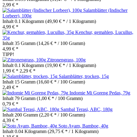
2,99 € *
Salamblätter (Indischer
Lorbeer), 100g
Inhalt
0.1 Kilogramm
(49,90 € * / 1 Kilogramm)
4,99 € *
Kenchur, gemahlen, Lucullus,
35g
Inhalt
35 Gramm
(14,26 € * / 100 Gramm)
4,99 € *
TIPP!
Zitronengrass, 100g
Inhalt
0.1 Kilogramm
(19,90 € * / 1 Kilogramm)
1,99 € *
2,29 € *
Salamblätter, trocken, 15g
Inhalt
15 Gramm
(16,60 € * / 100 Gramm)
2,49 € *
Indomie Mi Goreng Pedas, 79g
Inhalt
79 Gramm
(1,00 € * / 100 Gramm)
0,79 € *
Sambal Terasi, ABC, 180g
Inhalt
200 Gramm
(2,20 € * / 100 Gramm)
4,39 € *
Soto Ayam, Bamboe, 40g
Inhalt
0.04 Kilogramm
(29,75 € * / 1 Kilogramm)
1,19 € *