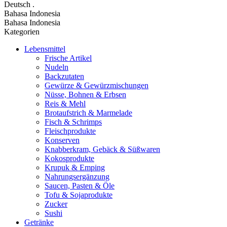
Deutsch
.
Bahasa Indonesia
Bahasa Indonesia
Kategorien
Lebensmittel
Frische Artikel
Nudeln
Backzutaten
Gewürze & Gewürzmischungen
Nüsse, Bohnen & Erbsen
Reis & Mehl
Brotaufstrich & Marmelade
Fisch & Schrimps
Fleischprodukte
Konserven
Knabberkram, Gebäck & Süßwaren
Kokosprodukte
Krupuk & Emping
Nahrungsergänzung
Saucen, Pasten & Öle
Tofu & Sojaprodukte
Zucker
Sushi
Getränke