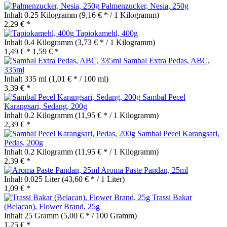
Palmenzucker, Nesia, 250g
Inhalt
0.25 Kilogramm
(9,16 € * / 1 Kilogramm)
2,29 € *
Tapiokamehl, 400g
Inhalt
0.4 Kilogramm
(3,73 € * / 1 Kilogramm)
1,49 € *
1,59 € *
Sambal Extra Pedas, ABC,
335ml
Inhalt
335 ml
(1,01 € * / 100 ml)
3,39 € *
Sambal Pecel
Karangsari, Sedang, 200g
Inhalt
0.2 Kilogramm
(11,95 € * / 1 Kilogramm)
2,39 € *
Sambal Pecel Karangsari,
Pedas, 200g
Inhalt
0.2 Kilogramm
(11,95 € * / 1 Kilogramm)
2,39 € *
Aroma Paste Pandan, 25ml
Inhalt
0.025 Liter
(43,60 € * / 1 Liter)
1,09 € *
Trassi Bakar
(Belacan), Flower Brand, 25g
Inhalt
25 Gramm
(5,00 € * / 100 Gramm)
1,25 € *