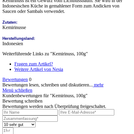
Kemirinuss ist ein Gewürz vom Lichtnussbaum. Sie wird in der
Indonesischen Küche in gemahlener Form zum Andicken von
Saucen oder Sambals verwendet.
Zutaten:
Kemirinusse
Herstellungsland:
Indonesien
Weiterführende Links zu "Kemirinuss, 100g"
Fragen zum Artikel?
Weitere Artikel von Nesia
Bewertungen
0
Bewertungen lesen, schreiben und diskutieren...
mehr
Menü schließen
Kundenbewertungen für "Kemirinuss, 100g"
Bewertung schreiben
Bewertungen werden nach Überprüfung freigeschaltet.