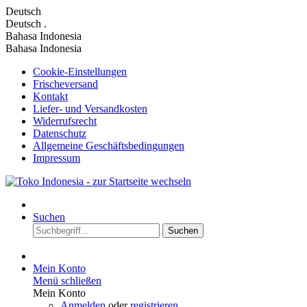
Deutsch
Deutsch
.
Bahasa Indonesia
Bahasa Indonesia
Cookie-Einstellungen
Frischeversand
Kontakt
Liefer- und Versandkosten
Widerrufsrecht
Datenschutz
Allgemeine Geschäftsbedingungen
Impressum
Suchen
Suchen
Mein Konto
Menü schließen
Mein Konto
Anmelden
oder
registrieren