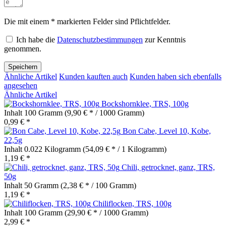
Die mit einem * markierten Felder sind Pflichtfelder.
Ich habe die
Datenschutzbestimmungen
zur Kenntnis
genommen.
Speichern
Ähnliche Artikel
Kunden kauften auch
Kunden haben sich ebenfalls
angesehen
Ähnliche Artikel
Bockshornklee, TRS, 100g
Inhalt
100 Gramm
(9,90 € * / 1000 Gramm)
0,99 € *
Bon Cabe, Level 10, Kobe,
22,5g
Inhalt
0.022 Kilogramm
(54,09 € * / 1 Kilogramm)
1,19 € *
Chili, getrocknet, ganz, TRS,
50g
Inhalt
50 Gramm
(2,38 € * / 100 Gramm)
1,19 € *
Chiliflocken, TRS, 100g
Inhalt
100 Gramm
(29,90 € * / 1000 Gramm)
2,99 € *