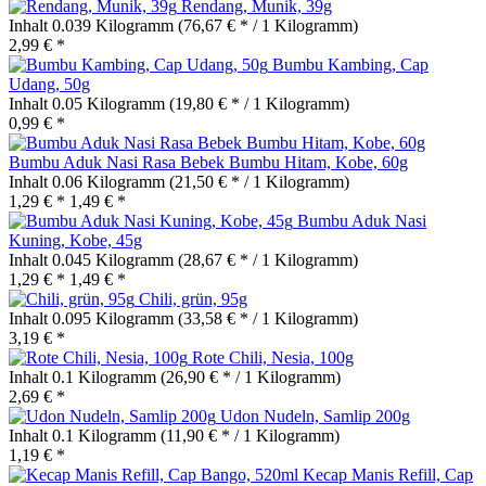
Rendang, Munik, 39g
Inhalt
0.039 Kilogramm
(76,67 € * / 1 Kilogramm)
2,99 € *
Bumbu Kambing, Cap
Udang, 50g
Inhalt
0.05 Kilogramm
(19,80 € * / 1 Kilogramm)
0,99 € *
Bumbu Aduk Nasi Rasa Bebek Bumbu Hitam, Kobe, 60g
Inhalt
0.06 Kilogramm
(21,50 € * / 1 Kilogramm)
1,29 € *
1,49 € *
Bumbu Aduk Nasi
Kuning, Kobe, 45g
Inhalt
0.045 Kilogramm
(28,67 € * / 1 Kilogramm)
1,29 € *
1,49 € *
Chili, grün, 95g
Inhalt
0.095 Kilogramm
(33,58 € * / 1 Kilogramm)
3,19 € *
Rote Chili, Nesia, 100g
Inhalt
0.1 Kilogramm
(26,90 € * / 1 Kilogramm)
2,69 € *
Udon Nudeln, Samlip 200g
Inhalt
0.1 Kilogramm
(11,90 € * / 1 Kilogramm)
1,19 € *
Kecap Manis Refill, Cap