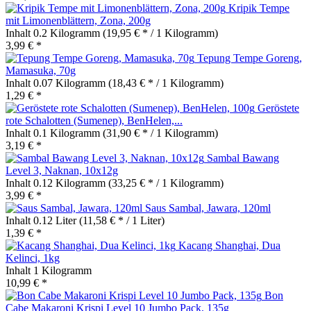
Kripik Tempe
mit Limonenblättern, Zona, 200g
Inhalt
0.2 Kilogramm
(19,95 € * / 1 Kilogramm)
3,99 € *
Tepung Tempe Goreng,
Mamasuka, 70g
Inhalt
0.07 Kilogramm
(18,43 € * / 1 Kilogramm)
1,29 € *
Geröstete
rote Schalotten (Sumenep), BenHelen,...
Inhalt
0.1 Kilogramm
(31,90 € * / 1 Kilogramm)
3,19 € *
Sambal Bawang
Level 3, Naknan, 10x12g
Inhalt
0.12 Kilogramm
(33,25 € * / 1 Kilogramm)
3,99 € *
Saus Sambal, Jawara, 120ml
Inhalt
0.12 Liter
(11,58 € * / 1 Liter)
1,39 € *
Kacang Shanghai, Dua
Kelinci, 1kg
Inhalt
1 Kilogramm
10,99 € *
Bon
Cabe Makaroni Krispi Level 10 Jumbo Pack, 135g