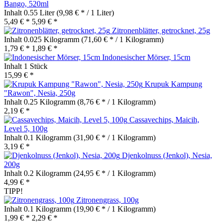
Bango, 520ml
Inhalt
0.55 Liter
(9,98 € * / 1 Liter)
5,49 € *
5,99 € *
Zitronenblätter, getrocknet, 25g
Inhalt
0.025 Kilogramm
(71,60 € * / 1 Kilogramm)
1,79 € *
1,89 € *
Indonesischer Mörser, 15cm
Inhalt
1 Stück
15,99 € *
Krupuk Kampung
"Rawon", Nesia, 250g
Inhalt
0.25 Kilogramm
(8,76 € * / 1 Kilogramm)
2,19 € *
Cassavechips, Maicih,
Level 5, 100g
Inhalt
0.1 Kilogramm
(31,90 € * / 1 Kilogramm)
3,19 € *
Djenkolnuss (Jenkol), Nesia,
200g
Inhalt
0.2 Kilogramm
(24,95 € * / 1 Kilogramm)
4,99 € *
TIPP!
Zitronengrass, 100g
Inhalt
0.1 Kilogramm
(19,90 € * / 1 Kilogramm)
1,99 € *
2,29 € *