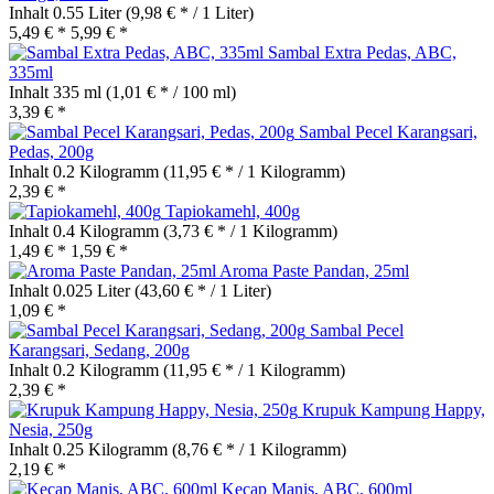
Inhalt
0.55 Liter
(9,98 € * / 1 Liter)
5,49 € *
5,99 € *
Sambal Extra Pedas, ABC,
335ml
Inhalt
335 ml
(1,01 € * / 100 ml)
3,39 € *
Sambal Pecel Karangsari,
Pedas, 200g
Inhalt
0.2 Kilogramm
(11,95 € * / 1 Kilogramm)
2,39 € *
Tapiokamehl, 400g
Inhalt
0.4 Kilogramm
(3,73 € * / 1 Kilogramm)
1,49 € *
1,59 € *
Aroma Paste Pandan, 25ml
Inhalt
0.025 Liter
(43,60 € * / 1 Liter)
1,09 € *
Sambal Pecel
Karangsari, Sedang, 200g
Inhalt
0.2 Kilogramm
(11,95 € * / 1 Kilogramm)
2,39 € *
Krupuk Kampung Happy,
Nesia, 250g
Inhalt
0.25 Kilogramm
(8,76 € * / 1 Kilogramm)
2,19 € *
Kecap Manis, ABC, 600ml