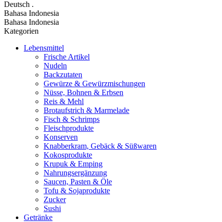
Deutsch
.
Bahasa Indonesia
Bahasa Indonesia
Kategorien
Lebensmittel
Frische Artikel
Nudeln
Backzutaten
Gewürze & Gewürzmischungen
Nüsse, Bohnen & Erbsen
Reis & Mehl
Brotaufstrich & Marmelade
Fisch & Schrimps
Fleischprodukte
Konserven
Knabberkram, Gebäck & Süßwaren
Kokosprodukte
Krupuk & Emping
Nahrungsergänzung
Saucen, Pasten & Öle
Tofu & Sojaprodukte
Zucker
Sushi
Getränke