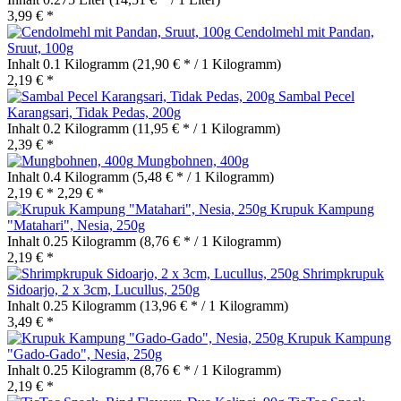
3,99 € *
Cendolmehl mit Pandan,
Sruut, 100g
Inhalt
0.1 Kilogramm
(21,90 € * / 1 Kilogramm)
2,19 € *
Sambal Pecel
Karangsari, Tidak Pedas, 200g
Inhalt
0.2 Kilogramm
(11,95 € * / 1 Kilogramm)
2,39 € *
Mungbohnen, 400g
Inhalt
0.4 Kilogramm
(5,48 € * / 1 Kilogramm)
2,19 € *
2,29 € *
Krupuk Kampung
"Matahari", Nesia, 250g
Inhalt
0.25 Kilogramm
(8,76 € * / 1 Kilogramm)
2,19 € *
Shrimpkrupuk
Sidoarjo, 2 x 3cm, Lucullus, 250g
Inhalt
0.25 Kilogramm
(13,96 € * / 1 Kilogramm)
3,49 € *
Krupuk Kampung
"Gado-Gado", Nesia, 250g
Inhalt
0.25 Kilogramm
(8,76 € * / 1 Kilogramm)
2,19 € *