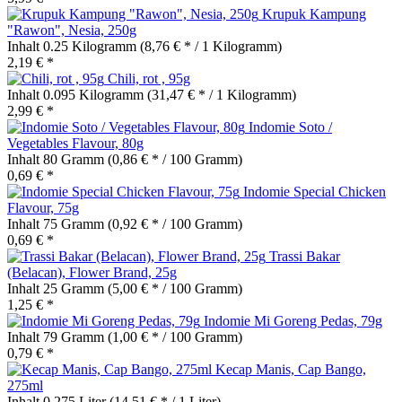
Krupuk Kampung
"Rawon", Nesia, 250g
Inhalt
0.25 Kilogramm
(8,76 € * / 1 Kilogramm)
2,19 € *
Chili, rot , 95g
Inhalt
0.095 Kilogramm
(31,47 € * / 1 Kilogramm)
2,99 € *
Indomie Soto /
Vegetables Flavour, 80g
Inhalt
80 Gramm
(0,86 € * / 100 Gramm)
0,69 € *
Indomie Special Chicken
Flavour, 75g
Inhalt
75 Gramm
(0,92 € * / 100 Gramm)
0,69 € *
Trassi Bakar
(Belacan), Flower Brand, 25g
Inhalt
25 Gramm
(5,00 € * / 100 Gramm)
1,25 € *
Indomie Mi Goreng Pedas, 79g
Inhalt
79 Gramm
(1,00 € * / 100 Gramm)
0,79 € *
Kecap Manis, Cap Bango,
275ml
Inhalt
0.275 Liter
(14,51 € * / 1 Liter)