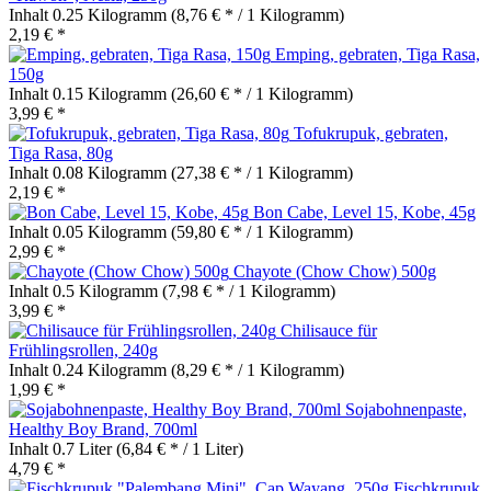
Inhalt
0.25 Kilogramm
(8,76 € * / 1 Kilogramm)
2,19 € *
Emping, gebraten, Tiga Rasa,
150g
Inhalt
0.15 Kilogramm
(26,60 € * / 1 Kilogramm)
3,99 € *
Tofukrupuk, gebraten,
Tiga Rasa, 80g
Inhalt
0.08 Kilogramm
(27,38 € * / 1 Kilogramm)
2,19 € *
Bon Cabe, Level 15, Kobe, 45g
Inhalt
0.05 Kilogramm
(59,80 € * / 1 Kilogramm)
2,99 € *
Chayote (Chow Chow) 500g
Inhalt
0.5 Kilogramm
(7,98 € * / 1 Kilogramm)
3,99 € *
Chilisauce für
Frühlingsrollen, 240g
Inhalt
0.24 Kilogramm
(8,29 € * / 1 Kilogramm)
1,99 € *
Sojabohnenpaste,
Healthy Boy Brand, 700ml
Inhalt
0.7 Liter
(6,84 € * / 1 Liter)
4,79 € *
Fischkrupuk