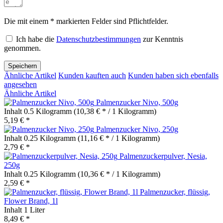
Die mit einem * markierten Felder sind Pflichtfelder.
Ich habe die
Datenschutzbestimmungen
zur Kenntnis
genommen.
Speichern
Ähnliche Artikel
Kunden kauften auch
Kunden haben sich ebenfalls
angesehen
Ähnliche Artikel
Palmenzucker Nivo, 500g
Inhalt
0.5 Kilogramm
(10,38 € * / 1 Kilogramm)
5,19 € *
Palmenzucker Nivo, 250g
Inhalt
0.25 Kilogramm
(11,16 € * / 1 Kilogramm)
2,79 € *
Palmenzuckerpulver, Nesia,
250g
Inhalt
0.25 Kilogramm
(10,36 € * / 1 Kilogramm)
2,59 € *
Palmenzucker, flüssig,
Flower Brand, 1l
Inhalt
1 Liter
8,49 € *