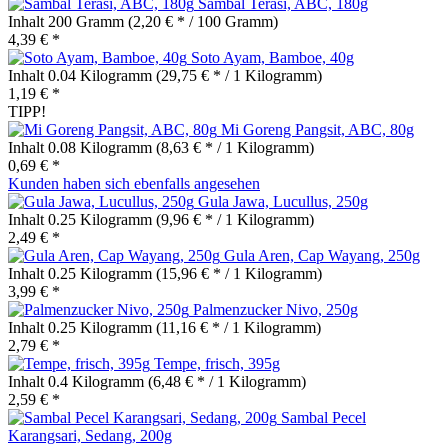
Sambal Terasi, ABC, 180g
Inhalt
200 Gramm
(2,20 € * / 100 Gramm)
4,39 € *
Soto Ayam, Bamboe, 40g
Inhalt
0.04 Kilogramm
(29,75 € * / 1 Kilogramm)
1,19 € *
TIPP!
Mi Goreng Pangsit, ABC, 80g
Inhalt
0.08 Kilogramm
(8,63 € * / 1 Kilogramm)
0,69 € *
Kunden haben sich ebenfalls angesehen
Gula Jawa, Lucullus, 250g
Inhalt
0.25 Kilogramm
(9,96 € * / 1 Kilogramm)
2,49 € *
Gula Aren, Cap Wayang, 250g
Inhalt
0.25 Kilogramm
(15,96 € * / 1 Kilogramm)
3,99 € *
Palmenzucker Nivo, 250g
Inhalt
0.25 Kilogramm
(11,16 € * / 1 Kilogramm)
2,79 € *
Tempe, frisch, 395g
Inhalt
0.4 Kilogramm
(6,48 € * / 1 Kilogramm)
2,59 € *
Sambal Pecel
Karangsari, Sedang, 200g