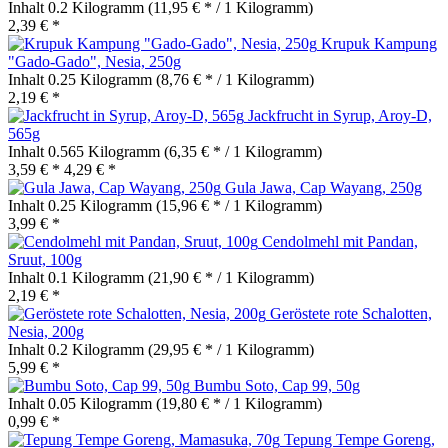
Inhalt
0.2 Kilogramm
(11,95 € * / 1 Kilogramm)
2,39 € *
Krupuk Kampung
"Gado-Gado", Nesia, 250g
Inhalt
0.25 Kilogramm
(8,76 € * / 1 Kilogramm)
2,19 € *
Jackfrucht in Syrup, Aroy-D,
565g
Inhalt
0.565 Kilogramm
(6,35 € * / 1 Kilogramm)
3,59 € *
4,29 € *
Gula Jawa, Cap Wayang, 250g
Inhalt
0.25 Kilogramm
(15,96 € * / 1 Kilogramm)
3,99 € *
Cendolmehl mit Pandan,
Sruut, 100g
Inhalt
0.1 Kilogramm
(21,90 € * / 1 Kilogramm)
2,19 € *
Geröstete rote Schalotten,
Nesia, 200g
Inhalt
0.2 Kilogramm
(29,95 € * / 1 Kilogramm)
5,99 € *
Bumbu Soto, Cap 99, 50g
Inhalt
0.05 Kilogramm
(19,80 € * / 1 Kilogramm)
0,99 € *
Tepung Tempe Goreng,