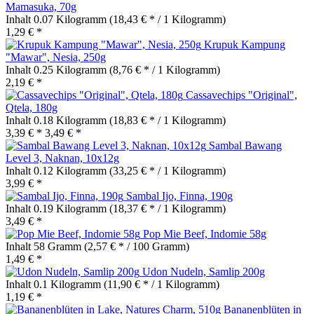
Mamasuka, 70g
Inhalt
0.07 Kilogramm
(18,43 € * / 1 Kilogramm)
1,29 € *
Krupuk Kampung
"Mawar", Nesia, 250g
Inhalt
0.25 Kilogramm
(8,76 € * / 1 Kilogramm)
2,19 € *
Cassavechips "Original",
Qtela, 180g
Inhalt
0.18 Kilogramm
(18,83 € * / 1 Kilogramm)
3,39 € *
3,49 € *
Sambal Bawang
Level 3, Naknan, 10x12g
Inhalt
0.12 Kilogramm
(33,25 € * / 1 Kilogramm)
3,99 € *
Sambal Ijo, Finna, 190g
Inhalt
0.19 Kilogramm
(18,37 € * / 1 Kilogramm)
3,49 € *
Pop Mie Beef, Indomie 58g
Inhalt
58 Gramm
(2,57 € * / 100 Gramm)
1,49 € *
Udon Nudeln, Samlip 200g
Inhalt
0.1 Kilogramm
(11,90 € * / 1 Kilogramm)
1,19 € *
Bananenblüten in