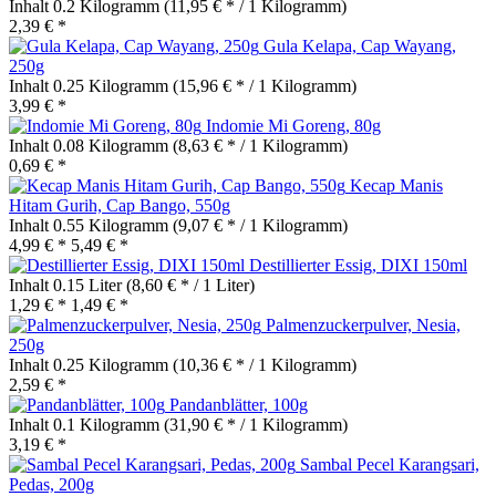
Inhalt
0.2 Kilogramm
(11,95 € * / 1 Kilogramm)
2,39 € *
Gula Kelapa, Cap Wayang,
250g
Inhalt
0.25 Kilogramm
(15,96 € * / 1 Kilogramm)
3,99 € *
Indomie Mi Goreng, 80g
Inhalt
0.08 Kilogramm
(8,63 € * / 1 Kilogramm)
0,69 € *
Kecap Manis
Hitam Gurih, Cap Bango, 550g
Inhalt
0.55 Kilogramm
(9,07 € * / 1 Kilogramm)
4,99 € *
5,49 € *
Destillierter Essig, DIXI 150ml
Inhalt
0.15 Liter
(8,60 € * / 1 Liter)
1,29 € *
1,49 € *
Palmenzuckerpulver, Nesia,
250g
Inhalt
0.25 Kilogramm
(10,36 € * / 1 Kilogramm)
2,59 € *
Pandanblätter, 100g
Inhalt
0.1 Kilogramm
(31,90 € * / 1 Kilogramm)
3,19 € *
Sambal Pecel Karangsari,
Pedas, 200g