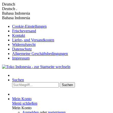
Deutsch
Deutsch
.
Bahasa Indonesia
Bahasa Indonesia
Cookie-Einstellungen
Frischeversand
Kontakt
Liefer- und Versandkosten
Widerrufsrecht
Datenschutz
Allgemeine Geschäftsbedingungen
Impressum
Suchen
Suchen
Mein Konto
Menü schließen
Mein Konto
Anmelden
oder
registrieren