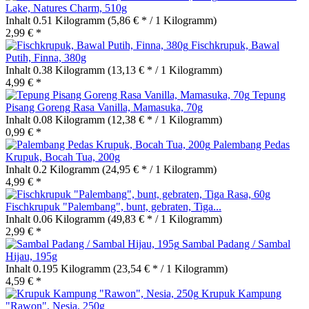
Lake, Natures Charm, 510g
Inhalt
0.51 Kilogramm
(5,86 € * / 1 Kilogramm)
2,99 € *
Fischkrupuk, Bawal
Putih, Finna, 380g
Inhalt
0.38 Kilogramm
(13,13 € * / 1 Kilogramm)
4,99 € *
Tepung
Pisang Goreng Rasa Vanilla, Mamasuka, 70g
Inhalt
0.08 Kilogramm
(12,38 € * / 1 Kilogramm)
0,99 € *
Palembang Pedas
Krupuk, Bocah Tua, 200g
Inhalt
0.2 Kilogramm
(24,95 € * / 1 Kilogramm)
4,99 € *
Fischkrupuk "Palembang", bunt, gebraten, Tiga...
Inhalt
0.06 Kilogramm
(49,83 € * / 1 Kilogramm)
2,99 € *
Sambal Padang / Sambal
Hijau, 195g
Inhalt
0.195 Kilogramm
(23,54 € * / 1 Kilogramm)
4,59 € *
Krupuk Kampung
"Rawon", Nesia, 250g