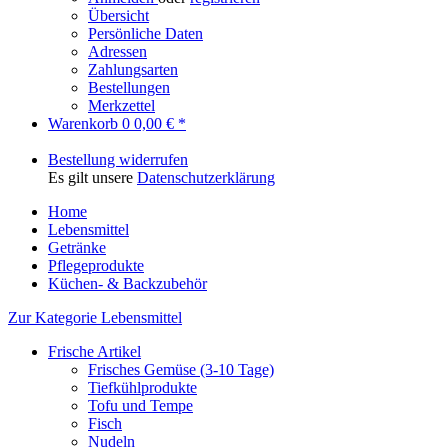
Übersicht
Persönliche Daten
Adressen
Zahlungsarten
Bestellungen
Merkzettel
Warenkorb
0
0,00 € *
Bestellung widerrufen
Es gilt unsere
Datenschutzerklärung
Home
Lebensmittel
Getränke
Pflegeprodukte
Küchen- & Backzubehör
Zur Kategorie Lebensmittel
Frische Artikel
Frisches Gemüse (3-10 Tage)
Tiefkühlprodukte
Tofu und Tempe
Fisch
Nudeln