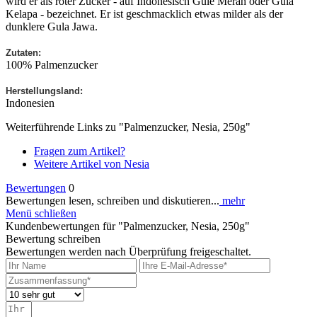
wird er als roter Zucker - auf Indonesisch Gule Merah oder Gula
Kelapa - bezeichnet. Er ist geschmacklich etwas milder als der
dunklere Gula Jawa.
Zutaten:
100% Palmenzucker
Herstellungsland:
Indonesien
Weiterführende Links zu "Palmenzucker, Nesia, 250g"
Fragen zum Artikel?
Weitere Artikel von Nesia
Bewertungen
0
Bewertungen lesen, schreiben und diskutieren...
mehr
Menü schließen
Kundenbewertungen für "Palmenzucker, Nesia, 250g"
Bewertung schreiben
Bewertungen werden nach Überprüfung freigeschaltet.