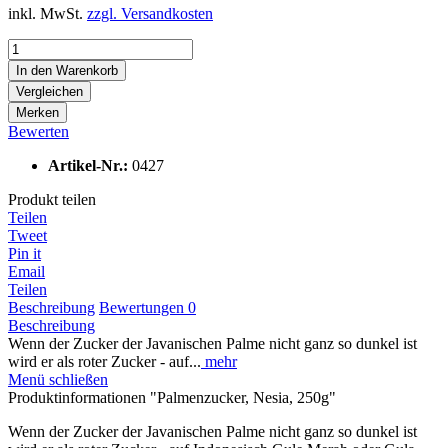
inkl. MwSt.
zzgl. Versandkosten
In den
Warenkorb
Vergleichen
Merken
Bewerten
Artikel-Nr.:
0427
Produkt teilen
Teilen
Tweet
Pin it
Email
Teilen
Beschreibung
Bewertungen
0
Beschreibung
Wenn der Zucker der Javanischen Palme nicht ganz so dunkel ist
wird er als roter Zucker - auf...
mehr
Menü schließen
Produktinformationen "Palmenzucker, Nesia, 250g"
Wenn der Zucker der Javanischen Palme nicht ganz so dunkel ist