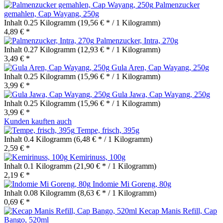
Palmenzucker
gemahlen, Cap Wayang, 250g
Inhalt
0.25 Kilogramm
(19,56 € * / 1 Kilogramm)
4,89 € *
Palmenzucker, Intra, 270g
Inhalt
0.27 Kilogramm
(12,93 € * / 1 Kilogramm)
3,49 € *
Gula Aren, Cap Wayang, 250g
Inhalt
0.25 Kilogramm
(15,96 € * / 1 Kilogramm)
3,99 € *
Gula Jawa, Cap Wayang, 250g
Inhalt
0.25 Kilogramm
(15,96 € * / 1 Kilogramm)
3,99 € *
Kunden kauften auch
Tempe, frisch, 395g
Inhalt
0.4 Kilogramm
(6,48 € * / 1 Kilogramm)
2,59 € *
Kemirinuss, 100g
Inhalt
0.1 Kilogramm
(21,90 € * / 1 Kilogramm)
2,19 € *
Indomie Mi Goreng, 80g
Inhalt
0.08 Kilogramm
(8,63 € * / 1 Kilogramm)
0,69 € *
Kecap Manis Refill, Cap
Bango, 520ml