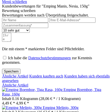
Menü schließen
Kundenbewertungen für "Emping Manis, Nesia, 150g"
Bewertung schreiben
Bewertungen werden nach Überprüfung freigeschaltet.
Die mit einem * markierten Felder sind Pflichtfelder.
Ich habe die
Datenschutzbestimmungen
zur Kenntnis
genommen.
Speichern
Ähnliche Artikel
Kunden kauften auch
Kunden haben sich ebenfalls
angesehen
Ähnliche Artikel
Emping Boemboe, Tiga
Rasa, 160g
Inhalt
0.16 Kilogramm
(28,06 € * / 1 Kilogramm)
4,49 € *
4,99 € *
Emping Melinjo, 300g