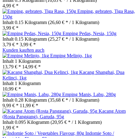
Inhalt
0.3 Kilogramm
(16,63 € * / 1 Kilogramm)
4,99 € *
Emping, gebraten, Tiga Rasa,
150g
Inhalt
0.15 Kilogramm
(26,60 € * / 1 Kilogramm)
3,99 € *
Emping Pedas, Nesia, 150g
Inhalt
0.15 Kilogramm
(25,27 € * / 1 Kilogramm)
3,79 € *
3,99 € *
Kunden kauften auch
Emping Melinjo, 1kg
Inhalt
1 Kilogramm
13,79 € *
14,99 € *
Kacang Shanghai, Dua
Kelinci, 1kg
Inhalt
1 Kilogramm
10,99 € *
Emping Manis, Labu, 280g
Inhalt
0.28 Kilogramm
(35,68 € * / 1 Kilogramm)
9,99 € *
11,99 € *
Kacang Atom
(Rosta Panggang), Garuda, 95g
Inhalt
0.095 Kilogramm
(20,95 € * / 1 Kilogramm)
1,99 € *
Indomie Soto /