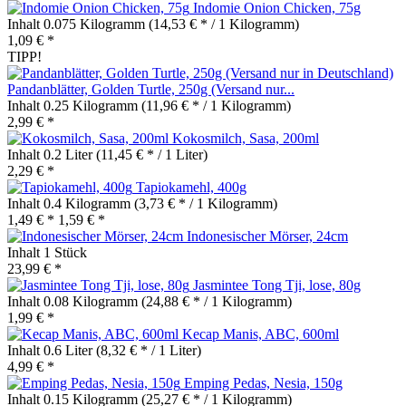
Indomie Onion Chicken, 75g
Inhalt
0.075 Kilogramm
(14,53 € * / 1 Kilogramm)
1,09 € *
TIPP!
Pandanblätter, Golden Turtle, 250g (Versand nur...
Inhalt
0.25 Kilogramm
(11,96 € * / 1 Kilogramm)
2,99 € *
Kokosmilch, Sasa, 200ml
Inhalt
0.2 Liter
(11,45 € * / 1 Liter)
2,29 € *
Tapiokamehl, 400g
Inhalt
0.4 Kilogramm
(3,73 € * / 1 Kilogramm)
1,49 € *
1,59 € *
Indonesischer Mörser, 24cm
Inhalt
1 Stück
23,99 € *
Jasmintee Tong Tji, lose, 80g
Inhalt
0.08 Kilogramm
(24,88 € * / 1 Kilogramm)
1,99 € *
Kecap Manis, ABC, 600ml
Inhalt
0.6 Liter
(8,32 € * / 1 Liter)
4,99 € *
Emping Pedas, Nesia, 150g
Inhalt
0.15 Kilogramm
(25,27 € * / 1 Kilogramm)