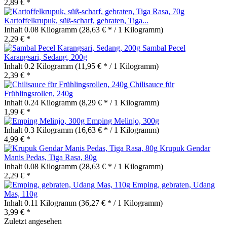
2,89 € *
Kartoffelkrupuk, süß-scharf, gebraten, Tiga...
Inhalt
0.08 Kilogramm
(28,63 € * / 1 Kilogramm)
2,29 € *
Sambal Pecel
Karangsari, Sedang, 200g
Inhalt
0.2 Kilogramm
(11,95 € * / 1 Kilogramm)
2,39 € *
Chilisauce für
Frühlingsrollen, 240g
Inhalt
0.24 Kilogramm
(8,29 € * / 1 Kilogramm)
1,99 € *
Emping Melinjo, 300g
Inhalt
0.3 Kilogramm
(16,63 € * / 1 Kilogramm)
4,99 € *
Krupuk Gendar
Manis Pedas, Tiga Rasa, 80g
Inhalt
0.08 Kilogramm
(28,63 € * / 1 Kilogramm)
2,29 € *
Emping, gebraten, Udang
Mas, 110g
Inhalt
0.11 Kilogramm
(36,27 € * / 1 Kilogramm)
3,99 € *
Zuletzt angesehen