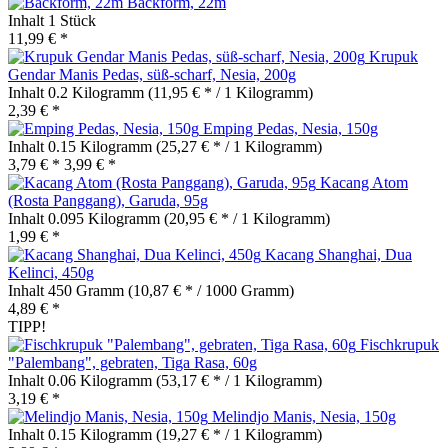
Backform, 22m
Inhalt
1 Stück
11,99 € *
Krupuk
Gendar Manis Pedas, süß-scharf, Nesia, 200g
Inhalt
0.2 Kilogramm
(11,95 € * / 1 Kilogramm)
2,39 € *
Emping Pedas, Nesia, 150g
Inhalt
0.15 Kilogramm
(25,27 € * / 1 Kilogramm)
3,79 € *
3,99 € *
Kacang Atom
(Rosta Panggang), Garuda, 95g
Inhalt
0.095 Kilogramm
(20,95 € * / 1 Kilogramm)
1,99 € *
Kacang Shanghai, Dua
Kelinci, 450g
Inhalt
450 Gramm
(10,87 € * / 1000 Gramm)
4,89 € *
TIPP!
Fischkrupuk
"Palembang", gebraten, Tiga Rasa, 60g
Inhalt
0.06 Kilogramm
(53,17 € * / 1 Kilogramm)
3,19 € *
Melindjo Manis, Nesia, 150g
Inhalt
0.15 Kilogramm
(19,27 € * / 1 Kilogramm)