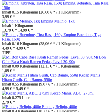
Emping, gebraten, Tiga Rasa,
150g
Inhalt
0.15 Kilogramm
(26,60 € * / 1 Kilogramm)
3,99 € *
Emping Melinjo, 1kg
Inhalt
1 Kilogramm
13,79 € *
14,99 € *
Emping Boemboe, Tiga
Rasa, 160g
Inhalt
0.16 Kilogramm
(28,06 € * / 1 Kilogramm)
4,49 € *
4,99 € *
TIPP!
Mi Bon
Cabe Rasa Kuah Ramen Pedas, Level 30, 90g
Inhalt
0.09 Kilogramm
(12,11 € * / 1 Kilogramm)
1,09 € *
Kecap Manis
Hitam Gurih, Cap Bango, 550g
Inhalt
0.55 Kilogramm
(9,07 € * / 1 Kilogramm)
4,99 € *
5,49 € *
Kecap Manis, ABC, 275ml
Inhalt
0.275 Liter
2,79 € *
Emping Belinjo, 400g
Inhalt
0.4 Kilogramm
(18,73 € * / 1 Kilogramm)