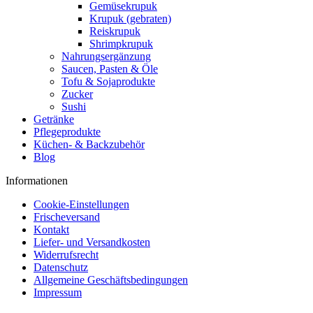
Gemüsekrupuk
Krupuk (gebraten)
Reiskrupuk
Shrimpkrupuk
Nahrungsergänzung
Saucen, Pasten & Öle
Tofu & Sojaprodukte
Zucker
Sushi
Getränke
Pflegeprodukte
Küchen- & Backzubehör
Blog
Informationen
Cookie-Einstellungen
Frischeversand
Kontakt
Liefer- und Versandkosten
Widerrufsrecht
Datenschutz
Allgemeine Geschäftsbedingungen
Impressum