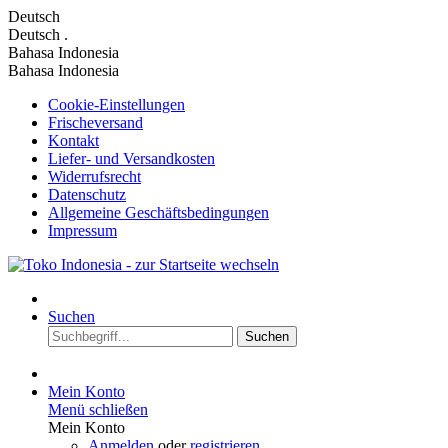
Deutsch
Deutsch
.
Bahasa Indonesia
Bahasa Indonesia
Cookie-Einstellungen
Frischeversand
Kontakt
Liefer- und Versandkosten
Widerrufsrecht
Datenschutz
Allgemeine Geschäftsbedingungen
Impressum
Suchen
Suchen
Mein Konto
Menü schließen
Mein Konto
Anmelden
oder
registrieren