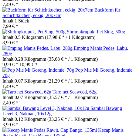
7,49 € *
Backform für
Schichtkuchen, eckig, 20x7cm
Inhalt
1 Stück
7,99 € *
Shrimpkrupuk, Pet Sing, 500g
Inhalt
0.5 Kilogramm
(17,98 € * / 1 Kilogramm)
8,99 € *
Emping Manis Pedes, Labu,
280g
Inhalt
0.28 Kilogramm
(35,68 € * / 1 Kilogramm)
9,99 € *
10,99 € *
Pop Mie Mi Goreng, Indomie,
70g
Inhalt
0.07 Kilogramm
(21,29 € * / 1 Kilogramm)
1,49 € *
Taro net Seaweed, 62g
Inhalt
0.07 Kilogramm
(35,57 € * / 1 Kilogramm)
2,49 € *
Sambal Bawang
Level 3, Naknan, 10x12g
Inhalt
0.12 Kilogramm
(33,25 € * / 1 Kilogramm)
3,99 € *
Kecap Manis
Pedas Rawit, Cap Bango, 135ml