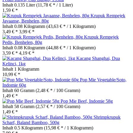
Inhalt
0.135 Liter
(11,78 € * / 1 Liter)
1,59 € *
Krupuk Rempejek
Javaanse, Benhelen, 80g
Inhalt
0.08 Kilogramm
(43,63 € * / 1 Kilogramm)
3,49 € *
3,99 € *
Krupuk Rempejek
Pedis, Benhelen, 80g
Inhalt
0.08 Kilogramm
(44,88 € * / 1 Kilogramm)
3,59 € *
4,19 € *
Kacang Shanghai, Dua
Kelinci, 1kg
Inhalt
1 Kilogramm
10,99 € *
Pop Mie Vegetable/Soto,
Indomie 60g
Inhalt
60 Gramm
(2,48 € * / 100 Gramm)
1,49 € *
Pop Mie Beef, Indomie 58g
Inhalt
58 Gramm
(2,57 € * / 100 Gramm)
1,49 € *
Shrimpkrupuk
Scharf, Baland Bamboo, 500g
Inhalt
0.5 Kilogramm
(15,98 € * / 1 Kilogramm)