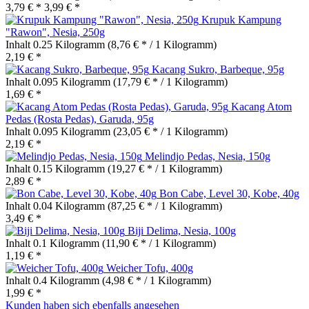
3,79 € *
3,99 € *
Krupuk Kampung
"Rawon", Nesia, 250g
Inhalt
0.25 Kilogramm
(8,76 € * / 1 Kilogramm)
2,19 € *
Kacang Sukro, Barbeque, 95g
Inhalt
0.095 Kilogramm
(17,79 € * / 1 Kilogramm)
1,69 € *
Kacang Atom
Pedas (Rosta Pedas), Garuda, 95g
Inhalt
0.095 Kilogramm
(23,05 € * / 1 Kilogramm)
2,19 € *
Melindjo Pedas, Nesia, 150g
Inhalt
0.15 Kilogramm
(19,27 € * / 1 Kilogramm)
2,89 € *
Bon Cabe, Level 30, Kobe, 40g
Inhalt
0.04 Kilogramm
(87,25 € * / 1 Kilogramm)
3,49 € *
Biji Delima, Nesia, 100g
Inhalt
0.1 Kilogramm
(11,90 € * / 1 Kilogramm)
1,19 € *
Weicher Tofu, 400g
Inhalt
0.4 Kilogramm
(4,98 € * / 1 Kilogramm)
1,99 € *
Kunden haben sich ebenfalls angesehen