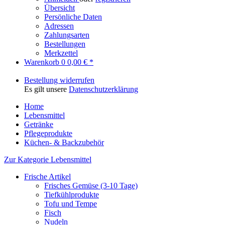
Übersicht
Persönliche Daten
Adressen
Zahlungsarten
Bestellungen
Merkzettel
Warenkorb
0
0,00 € *
Bestellung widerrufen
Es gilt unsere
Datenschutzerklärung
Home
Lebensmittel
Getränke
Pflegeprodukte
Küchen- & Backzubehör
Zur Kategorie Lebensmittel
Frische Artikel
Frisches Gemüse (3-10 Tage)
Tiefkühlprodukte
Tofu und Tempe
Fisch
Nudeln