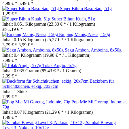
4,99 € *
5,49 € *
Super Bihun Baso Sapi, 51g
1,29 € *
Super Bihun Kuah, 51g
Inhalt
0.051 Kilogramm
(23,33 € * / 1 Kilogramm)
ab 1,19 € *
Emping Manis, Nesia, 150g
Inhalt
0.15 Kilogramm
(25,27 € * / 1 Kilogramm)
3,79 € *
3,99 € *
Sagu Ambon, Amboina, 8x50g
Inhalt
0.4 Kilogramm
(19,98 € * / 1 Kilogramm)
7,99 € *
Tolak Angin, 5x7g
Inhalt
0.035 Gramm
(85,43 € * / 1 Gramm)
2,99 € *
Backform für
Schichtkuchen, eckig, 20x7cm
Inhalt
1 Stück
7,99 € *
Pop Mie Mi Goreng, Indomie,
70g
Inhalt
0.07 Kilogramm
(21,29 € * / 1 Kilogramm)
1,49 € *
Sambal Bawang
Level 3, Naknan, 10x12g