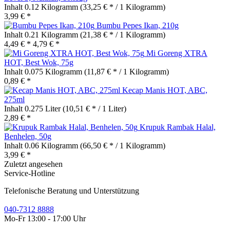
Inhalt
0.12 Kilogramm
(33,25 € * / 1 Kilogramm)
3,99 € *
Bumbu Pepes Ikan, 210g
Inhalt
0.21 Kilogramm
(21,38 € * / 1 Kilogramm)
4,49 € *
4,79 € *
Mi Goreng XTRA
HOT, Best Wok, 75g
Inhalt
0.075 Kilogramm
(11,87 € * / 1 Kilogramm)
0,89 € *
Kecap Manis HOT, ABC,
275ml
Inhalt
0.275 Liter
(10,51 € * / 1 Liter)
2,89 € *
Krupuk Rambak Halal,
Benhelen, 50g
Inhalt
0.06 Kilogramm
(66,50 € * / 1 Kilogramm)
3,99 € *
Zuletzt angesehen
Service-Hotline
Telefonische Beratung und Unterstützung
040-7312 8888
Mo-Fr 13:00 - 17:00 Uhr