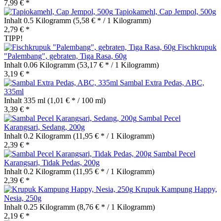
7,99 € *
Tapiokamehl, Cap Jempol, 500g
Inhalt
0.5 Kilogramm
(5,58 € * / 1 Kilogramm)
2,79 € *
TIPP!
Fischkrupuk
"Palembang", gebraten, Tiga Rasa, 60g
Inhalt
0.06 Kilogramm
(53,17 € * / 1 Kilogramm)
3,19 € *
Sambal Extra Pedas, ABC,
335ml
Inhalt
335 ml
(1,01 € * / 100 ml)
3,39 € *
Sambal Pecel
Karangsari, Sedang, 200g
Inhalt
0.2 Kilogramm
(11,95 € * / 1 Kilogramm)
2,39 € *
Sambal Pecel
Karangsari, Tidak Pedas, 200g
Inhalt
0.2 Kilogramm
(11,95 € * / 1 Kilogramm)
2,39 € *
Krupuk Kampung Happy,
Nesia, 250g
Inhalt
0.25 Kilogramm
(8,76 € * / 1 Kilogramm)
2,19 € *