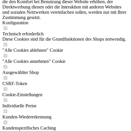
die den Komfort bei Benutzung dieser Website erhöhen, der
Direktwerbung dienen oder die Interaktion mit anderen Websites
und sozialen Netzwerken vereinfachen sollen, werden nur mit Ihrer
Zustimmung gesetzt.
Konfiguration
Technisch erforderlich
Diese Cookies sind für die Grundfunktionen des Shops notwendig.
"Alle Cookies ablehnen" Cookie
"Alle Cookies annehmen" Cookie
Ausgewählter Shop
CSRF-Token
Cookie-Einstellungen
Individuelle Preise
Kunden-Wiedererkennung
Kundenspezifisches Caching