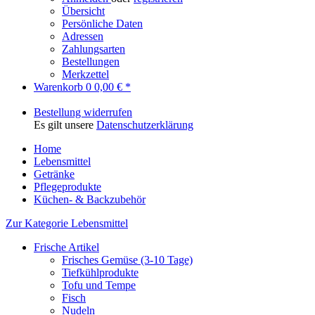
Übersicht
Persönliche Daten
Adressen
Zahlungsarten
Bestellungen
Merkzettel
Warenkorb
0
0,00 € *
Bestellung widerrufen
Es gilt unsere
Datenschutzerklärung
Home
Lebensmittel
Getränke
Pflegeprodukte
Küchen- & Backzubehör
Zur Kategorie Lebensmittel
Frische Artikel
Frisches Gemüse (3-10 Tage)
Tiefkühlprodukte
Tofu und Tempe
Fisch
Nudeln