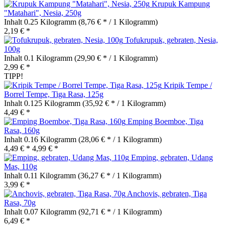
Krupuk Kampung
"Matahari", Nesia, 250g
Inhalt
0.25 Kilogramm
(8,76 € * / 1 Kilogramm)
2,19 € *
Tofukrupuk, gebraten, Nesia,
100g
Inhalt
0.1 Kilogramm
(29,90 € * / 1 Kilogramm)
2,99 € *
TIPP!
Kripik Tempe /
Borrel Tempe, Tiga Rasa, 125g
Inhalt
0.125 Kilogramm
(35,92 € * / 1 Kilogramm)
4,49 € *
Emping Boemboe, Tiga
Rasa, 160g
Inhalt
0.16 Kilogramm
(28,06 € * / 1 Kilogramm)
4,49 € *
4,99 € *
Emping, gebraten, Udang
Mas, 110g
Inhalt
0.11 Kilogramm
(36,27 € * / 1 Kilogramm)
3,99 € *
Anchovis, gebraten, Tiga
Rasa, 70g
Inhalt
0.07 Kilogramm
(92,71 € * / 1 Kilogramm)
6,49 € *