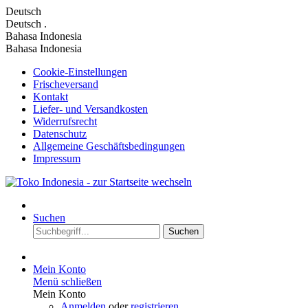
Deutsch
Deutsch
.
Bahasa Indonesia
Bahasa Indonesia
Cookie-Einstellungen
Frischeversand
Kontakt
Liefer- und Versandkosten
Widerrufsrecht
Datenschutz
Allgemeine Geschäftsbedingungen
Impressum
Suchen
Suchen
Mein Konto
Menü schließen
Mein Konto
Anmelden
oder
registrieren