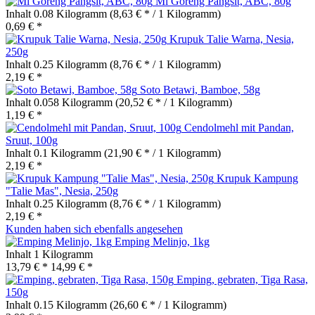
Mi Goreng Pangsit, ABC, 80g
Inhalt
0.08 Kilogramm
(8,63 € * / 1 Kilogramm)
0,69 € *
Krupuk Talie Warna, Nesia,
250g
Inhalt
0.25 Kilogramm
(8,76 € * / 1 Kilogramm)
2,19 € *
Soto Betawi, Bamboe, 58g
Inhalt
0.058 Kilogramm
(20,52 € * / 1 Kilogramm)
1,19 € *
Cendolmehl mit Pandan,
Sruut, 100g
Inhalt
0.1 Kilogramm
(21,90 € * / 1 Kilogramm)
2,19 € *
Krupuk Kampung
"Talie Mas", Nesia, 250g
Inhalt
0.25 Kilogramm
(8,76 € * / 1 Kilogramm)
2,19 € *
Kunden haben sich ebenfalls angesehen
Emping Melinjo, 1kg
Inhalt
1 Kilogramm
13,79 € *
14,99 € *
Emping, gebraten, Tiga Rasa,
150g
Inhalt
0.15 Kilogramm
(26,60 € * / 1 Kilogramm)