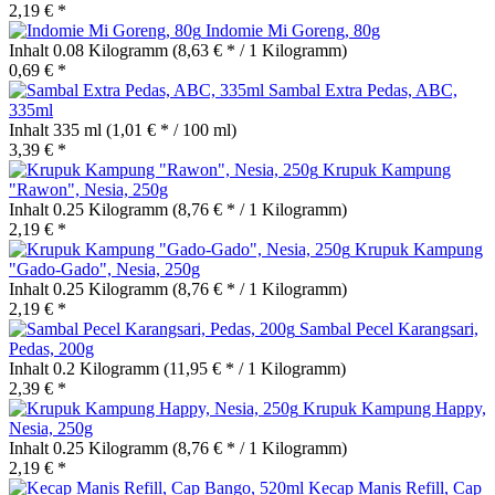
2,19 € *
Indomie Mi Goreng, 80g
Inhalt
0.08 Kilogramm
(8,63 € * / 1 Kilogramm)
0,69 € *
Sambal Extra Pedas, ABC,
335ml
Inhalt
335 ml
(1,01 € * / 100 ml)
3,39 € *
Krupuk Kampung
"Rawon", Nesia, 250g
Inhalt
0.25 Kilogramm
(8,76 € * / 1 Kilogramm)
2,19 € *
Krupuk Kampung
"Gado-Gado", Nesia, 250g
Inhalt
0.25 Kilogramm
(8,76 € * / 1 Kilogramm)
2,19 € *
Sambal Pecel Karangsari,
Pedas, 200g
Inhalt
0.2 Kilogramm
(11,95 € * / 1 Kilogramm)
2,39 € *
Krupuk Kampung Happy,
Nesia, 250g
Inhalt
0.25 Kilogramm
(8,76 € * / 1 Kilogramm)
2,19 € *
Kecap Manis Refill, Cap