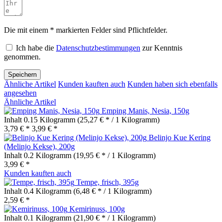
Die mit einem * markierten Felder sind Pflichtfelder.
Ich habe die
Datenschutzbestimmungen
zur Kenntnis
genommen.
Speichern
Ähnliche Artikel
Kunden kauften auch
Kunden haben sich ebenfalls
angesehen
Ähnliche Artikel
Emping Manis, Nesia, 150g
Inhalt
0.15 Kilogramm
(25,27 € * / 1 Kilogramm)
3,79 € *
3,99 € *
Belinjo Kue Kering
(Melinjo Kekse), 200g
Inhalt
0.2 Kilogramm
(19,95 € * / 1 Kilogramm)
3,99 € *
Kunden kauften auch
Tempe, frisch, 395g
Inhalt
0.4 Kilogramm
(6,48 € * / 1 Kilogramm)
2,59 € *
Kemirinuss, 100g
Inhalt
0.1 Kilogramm
(21,90 € * / 1 Kilogramm)