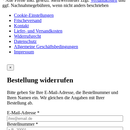
* Alle Preise inkl. gesetzl. Mehrwertsteuer zzgl.
Versandkosten
und
ggf. Nachnahmegebühren, wenn nicht anders beschrieben
Cookie-Einstellungen
Frischeversand
Kontakt
Liefer- und Versandkosten
Widerrufsrecht
Datenschutz
Allgemeine Geschäftsbedingungen
Impressum
×
Bestellung widerrufen
Bitte geben Sie Ihre E-Mail-Adresse, die Bestellnummer und
Ihren Namen ein. Wir gleichen die Angaben mit Ihrer
Bestellung ab.
E-Mail-Adresse
*
Bestellnummer
*