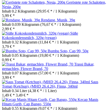
Geröstete rote Schalotten,
Nesia, 200g
Inhalt
0.2 Kilogramm
(29,95 € * / 1 Kilogramm)
5,99 € *
Rendang, Munik, 39g
Inhalt
0.039 Kilogramm
(76,67 € * / 1 Kilogramm)
2,99 € *
Süße
Kokoskondensmilch, 320g (vegan)
Inhalt
0.32 Kilogramm
(11,84 € * / 1 Kilogramm)
3,79 € *
Bumbu Soto, Cap 99, 50g
Inhalt
0.05 Kilogramm
(19,80 € * / 1 Kilogramm)
0,99 € *
Trassi Bakar,
gemachlen, Flower Brand, 70
Inhalt
0.07 Kilogramm
(57,00 € * / 1 Kilogramm)
3,99 € *
Saus
Tomat (Ketchup), (MHD 26.4.26), Finna, 340ml
Inhalt
0.34 Liter
(4,38 € * / 1 Liter)
1,49 € *
3,49 € *
Kecap Manis
Hitam Gurih, Cap Bango, 550g
Inhalt
0.55 Kilogramm
(9,07 € * / 1 Kilogramm)