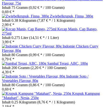
Flavour, 75g
Inhalt
75 Gramm
(0,92 € * / 100 Gramm)
0,69 € *
Zwiebelkrupuk, Finna, 380g
Inhalt
0.38 Kilogramm
(7,87 € * / 1 Kilogramm)
2,99 € *
Kecap Manis, Cap Bango,
275ml
Inhalt
0.275 Liter
(14,51 € * / 1 Liter)
3,99 € *
Indomie Chicken Curry
Flavour, 80g
Inhalt
80 Gramm
(0,99 € * / 100 Gramm)
0,79 € *
Sambal Terasi, ABC, 180g
Inhalt
200 Gramm
(2,20 € * / 100 Gramm)
4,39 € *
Indomie Soto /
Vegetables Flavour, 80g
Inhalt
80 Gramm
(0,86 € * / 100 Gramm)
0,69 € *
Krupuk Kampung
"Matahari", Nesia, 250g
Inhalt
0.25 Kilogramm
(8,76 € * / 1 Kilogramm)
2,19 € *