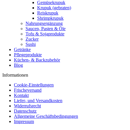
Gemüsekrupuk
Krupuk (gebraten)
Reiskrupuk
Shrimpkrupuk
Nahrungsergänzung
Saucen, Pasten & Öle
Tofu & Sojaprodukte
Zucker
Sushi
Getränke
Pflegeprodukte
Küchen- & Backzubehör
Blog
Informationen
Cookie-Einstellungen
Frischeversand
Kontakt
Liefer- und Versandkosten
Widerrufsrecht
Datenschutz
Allgemeine Geschäftsbedingungen
Impressum