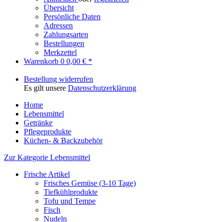
Übersicht
Persönliche Daten
Adressen
Zahlungsarten
Bestellungen
Merkzettel
Warenkorb
0
0,00 € *
Bestellung widerrufen
Es gilt unsere
Datenschutzerklärung
Home
Lebensmittel
Getränke
Pflegeprodukte
Küchen- & Backzubehör
Zur Kategorie Lebensmittel
Frische Artikel
Frisches Gemüse (3-10 Tage)
Tiefkühlprodukte
Tofu und Tempe
Fisch
Nudeln