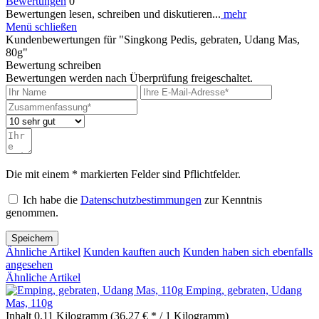
Bewertungen
0
Bewertungen lesen, schreiben und diskutieren...
mehr
Menü schließen
Kundenbewertungen für "Singkong Pedis, gebraten, Udang Mas,
80g"
Bewertung schreiben
Bewertungen werden nach Überprüfung freigeschaltet.
Die mit einem * markierten Felder sind Pflichtfelder.
Ich habe die
Datenschutzbestimmungen
zur Kenntnis
genommen.
Speichern
Ähnliche Artikel
Kunden kauften auch
Kunden haben sich ebenfalls
angesehen
Ähnliche Artikel
Emping, gebraten, Udang
Mas, 110g
Inhalt
0.11 Kilogramm
(36,27 € * / 1 Kilogramm)