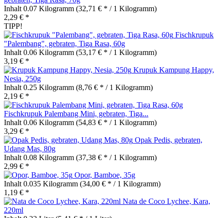
Inhalt
0.07 Kilogramm
(32,71 € * / 1 Kilogramm)
2,29 € *
TIPP!
Fischkrupuk
"Palembang", gebraten, Tiga Rasa, 60g
Inhalt
0.06 Kilogramm
(53,17 € * / 1 Kilogramm)
3,19 € *
Krupuk Kampung Happy,
Nesia, 250g
Inhalt
0.25 Kilogramm
(8,76 € * / 1 Kilogramm)
2,19 € *
Fischkrupuk Palembang Mini, gebraten, Tiga...
Inhalt
0.06 Kilogramm
(54,83 € * / 1 Kilogramm)
3,29 € *
Opak Pedis, gebraten,
Udang Mas, 80g
Inhalt
0.08 Kilogramm
(37,38 € * / 1 Kilogramm)
2,99 € *
Opor, Bamboe, 35g
Inhalt
0.035 Kilogramm
(34,00 € * / 1 Kilogramm)
1,19 € *
Nata de Coco Lychee, Kara,
220ml