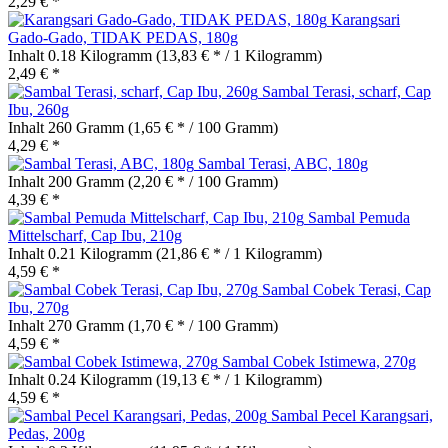
2,29 € *
Karangsari
Gado-Gado, TIDAK PEDAS, 180g
Inhalt
0.18 Kilogramm
(13,83 € * / 1 Kilogramm)
2,49 € *
Sambal Terasi, scharf, Cap
Ibu, 260g
Inhalt
260 Gramm
(1,65 € * / 100 Gramm)
4,29 € *
Sambal Terasi, ABC, 180g
Inhalt
200 Gramm
(2,20 € * / 100 Gramm)
4,39 € *
Sambal Pemuda
Mittelscharf, Cap Ibu, 210g
Inhalt
0.21 Kilogramm
(21,86 € * / 1 Kilogramm)
4,59 € *
Sambal Cobek Terasi, Cap
Ibu, 270g
Inhalt
270 Gramm
(1,70 € * / 100 Gramm)
4,59 € *
Sambal Cobek Istimewa, 270g
Inhalt
0.24 Kilogramm
(19,13 € * / 1 Kilogramm)
4,59 € *
Sambal Pecel Karangsari,
Pedas, 200g