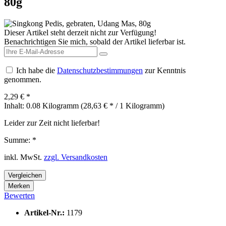
80g
Dieser Artikel steht derzeit nicht zur Verfügung!
Benachrichtigen Sie mich, sobald der Artikel lieferbar ist.
Ich habe die
Datenschutzbestimmungen
zur Kenntnis
genommen.
2,29 € *
Inhalt:
0.08 Kilogramm (28,63 € * / 1 Kilogramm)
Leider zur Zeit nicht lieferbar!
Summe:
*
inkl. MwSt.
zzgl. Versandkosten
Vergleichen
Merken
Bewerten
Artikel-Nr.:
1179