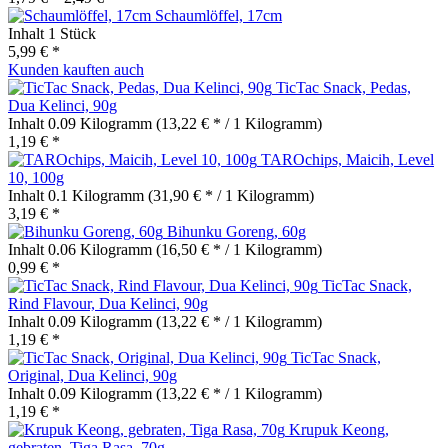
Schaumlöffel, 17cm
Inhalt
1 Stück
5,99 € *
Kunden kauften auch
TicTac Snack, Pedas,
Dua Kelinci, 90g
Inhalt
0.09 Kilogramm
(13,22 € * / 1 Kilogramm)
1,19 € *
TAROchips, Maicih, Level
10, 100g
Inhalt
0.1 Kilogramm
(31,90 € * / 1 Kilogramm)
3,19 € *
Bihunku Goreng, 60g
Inhalt
0.06 Kilogramm
(16,50 € * / 1 Kilogramm)
0,99 € *
TicTac Snack,
Rind Flavour, Dua Kelinci, 90g
Inhalt
0.09 Kilogramm
(13,22 € * / 1 Kilogramm)
1,19 € *
TicTac Snack,
Original, Dua Kelinci, 90g
Inhalt
0.09 Kilogramm
(13,22 € * / 1 Kilogramm)
1,19 € *
Krupuk Keong,
gebraten, Tiga Rasa, 70g