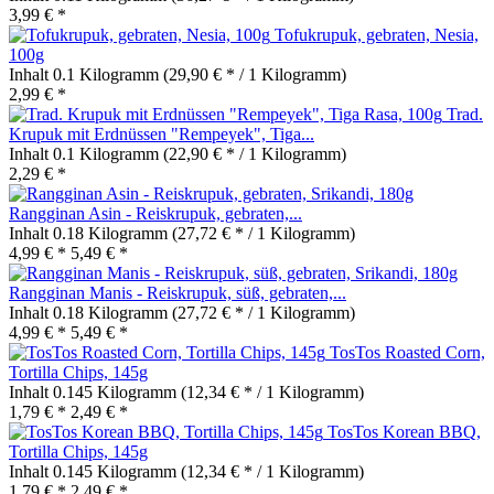
3,99 € *
Tofukrupuk, gebraten, Nesia,
100g
Inhalt
0.1 Kilogramm
(29,90 € * / 1 Kilogramm)
2,99 € *
Trad.
Krupuk mit Erdnüssen "Rempeyek", Tiga...
Inhalt
0.1 Kilogramm
(22,90 € * / 1 Kilogramm)
2,29 € *
Rangginan Asin - Reiskrupuk, gebraten,...
Inhalt
0.18 Kilogramm
(27,72 € * / 1 Kilogramm)
4,99 € *
5,49 € *
Rangginan Manis - Reiskrupuk, süß, gebraten,...
Inhalt
0.18 Kilogramm
(27,72 € * / 1 Kilogramm)
4,99 € *
5,49 € *
TosTos Roasted Corn,
Tortilla Chips, 145g
Inhalt
0.145 Kilogramm
(12,34 € * / 1 Kilogramm)
1,79 € *
2,49 € *
TosTos Korean BBQ,
Tortilla Chips, 145g
Inhalt
0.145 Kilogramm
(12,34 € * / 1 Kilogramm)
1,79 € *
2,49 € *