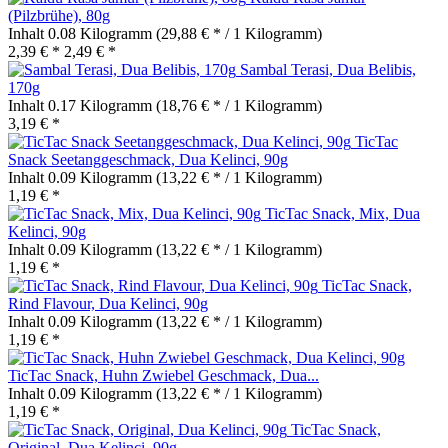
(Pilzbrühe), 80g
Inhalt
0.08 Kilogramm
(29,88 € * / 1 Kilogramm)
2,39 € *
2,49 € *
Sambal Terasi, Dua Belibis,
170g
Inhalt
0.17 Kilogramm
(18,76 € * / 1 Kilogramm)
3,19 € *
TicTac
Snack Seetanggeschmack, Dua Kelinci, 90g
Inhalt
0.09 Kilogramm
(13,22 € * / 1 Kilogramm)
1,19 € *
TicTac Snack, Mix, Dua
Kelinci, 90g
Inhalt
0.09 Kilogramm
(13,22 € * / 1 Kilogramm)
1,19 € *
TicTac Snack,
Rind Flavour, Dua Kelinci, 90g
Inhalt
0.09 Kilogramm
(13,22 € * / 1 Kilogramm)
1,19 € *
TicTac Snack, Huhn Zwiebel Geschmack, Dua...
Inhalt
0.09 Kilogramm
(13,22 € * / 1 Kilogramm)
1,19 € *
TicTac Snack,
Original, Dua Kelinci, 90g