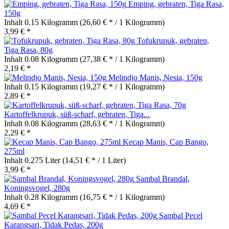
Emping, gebraten, Tiga Rasa,
150g
Inhalt
0.15 Kilogramm
(26,60 € * / 1 Kilogramm)
3,99 € *
Tofukrupuk, gebraten,
Tiga Rasa, 80g
Inhalt
0.08 Kilogramm
(27,38 € * / 1 Kilogramm)
2,19 € *
Melindjo Manis, Nesia, 150g
Inhalt
0.15 Kilogramm
(19,27 € * / 1 Kilogramm)
2,89 € *
Kartoffelkrupuk, süß-scharf, gebraten, Tiga...
Inhalt
0.08 Kilogramm
(28,63 € * / 1 Kilogramm)
2,29 € *
Kecap Manis, Cap Bango,
275ml
Inhalt
0.275 Liter
(14,51 € * / 1 Liter)
3,99 € *
Sambal Brandal,
Koningsvogel, 280g
Inhalt
0.28 Kilogramm
(16,75 € * / 1 Kilogramm)
4,69 € *
Sambal Pecel
Karangsari, Tidak Pedas, 200g