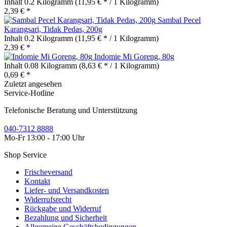
Inhalt
0.2 Kilogramm
(11,95 € * / 1 Kilogramm)
2,39 € *
Sambal Pecel
Karangsari, Tidak Pedas, 200g
Inhalt
0.2 Kilogramm
(11,95 € * / 1 Kilogramm)
2,39 € *
Indomie Mi Goreng, 80g
Inhalt
0.08 Kilogramm
(8,63 € * / 1 Kilogramm)
0,69 € *
Zuletzt angesehen
Service-Hotline
Telefonische Beratung und Unterstützung
040-7312 8888
Mo-Fr 13:00 - 17:00 Uhr
Shop Service
Frischeversand
Kontakt
Liefer- und Versandkosten
Widerrufsrecht
Rückgabe und Widerruf
Bezahlung und Sicherheit
Allgemeine Geschäftsbedingungen