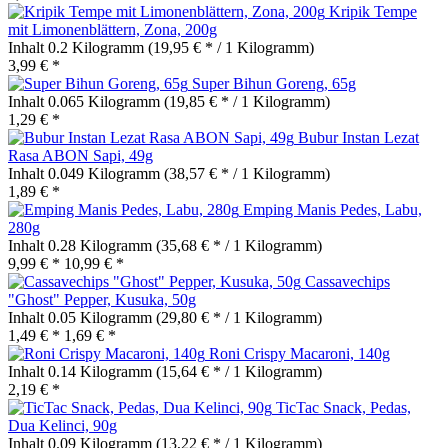
Kripik Tempe
mit Limonenblättern, Zona, 200g
Inhalt
0.2 Kilogramm
(19,95 € * / 1 Kilogramm)
3,99 € *
Super Bihun Goreng, 65g
Inhalt
0.065 Kilogramm
(19,85 € * / 1 Kilogramm)
1,29 € *
Bubur Instan Lezat
Rasa ABON Sapi, 49g
Inhalt
0.049 Kilogramm
(38,57 € * / 1 Kilogramm)
1,89 € *
Emping Manis Pedes, Labu,
280g
Inhalt
0.28 Kilogramm
(35,68 € * / 1 Kilogramm)
9,99 € *
10,99 € *
Cassavechips
"Ghost" Pepper, Kusuka, 50g
Inhalt
0.05 Kilogramm
(29,80 € * / 1 Kilogramm)
1,49 € *
1,69 € *
Roni Crispy Macaroni, 140g
Inhalt
0.14 Kilogramm
(15,64 € * / 1 Kilogramm)
2,19 € *
TicTac Snack, Pedas,
Dua Kelinci, 90g
Inhalt
0.09 Kilogramm
(13,22 € * / 1 Kilogramm)