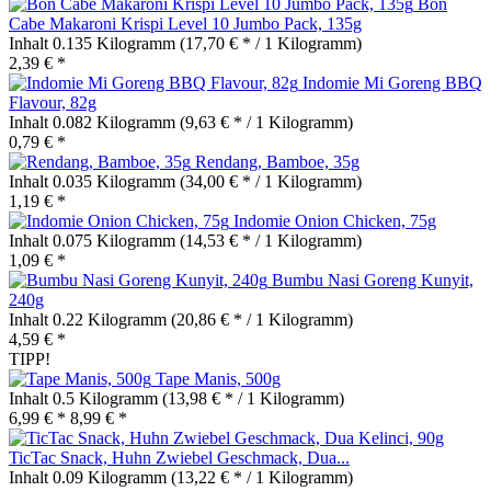
Bon
Cabe Makaroni Krispi Level 10 Jumbo Pack, 135g
Inhalt
0.135 Kilogramm
(17,70 € * / 1 Kilogramm)
2,39 € *
Indomie Mi Goreng BBQ
Flavour, 82g
Inhalt
0.082 Kilogramm
(9,63 € * / 1 Kilogramm)
0,79 € *
Rendang, Bamboe, 35g
Inhalt
0.035 Kilogramm
(34,00 € * / 1 Kilogramm)
1,19 € *
Indomie Onion Chicken, 75g
Inhalt
0.075 Kilogramm
(14,53 € * / 1 Kilogramm)
1,09 € *
Bumbu Nasi Goreng Kunyit,
240g
Inhalt
0.22 Kilogramm
(20,86 € * / 1 Kilogramm)
4,59 € *
TIPP!
Tape Manis, 500g
Inhalt
0.5 Kilogramm
(13,98 € * / 1 Kilogramm)
6,99 € *
8,99 € *
TicTac Snack, Huhn Zwiebel Geschmack, Dua...
Inhalt
0.09 Kilogramm
(13,22 € * / 1 Kilogramm)