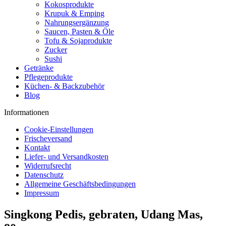
Kokosprodukte
Krupuk & Emping
Nahrungsergänzung
Saucen, Pasten & Öle
Tofu & Sojaprodukte
Zucker
Sushi
Getränke
Pflegeprodukte
Küchen- & Backzubehör
Blog
Informationen
Cookie-Einstellungen
Frischeversand
Kontakt
Liefer- und Versandkosten
Widerrufsrecht
Datenschutz
Allgemeine Geschäftsbedingungen
Impressum
Singkong Pedis, gebraten, Udang Mas,