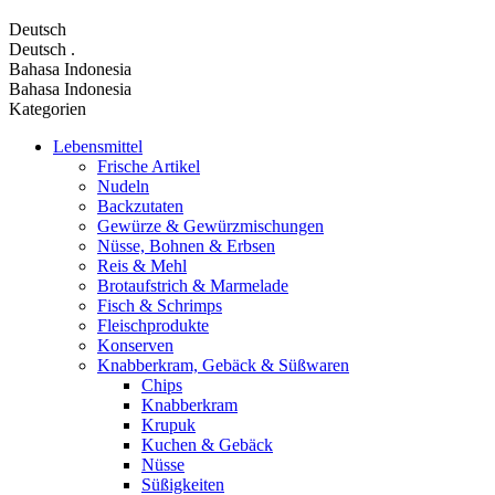
Deutsch
Deutsch
.
Bahasa Indonesia
Bahasa Indonesia
Kategorien
Lebensmittel
Frische Artikel
Nudeln
Backzutaten
Gewürze & Gewürzmischungen
Nüsse, Bohnen & Erbsen
Reis & Mehl
Brotaufstrich & Marmelade
Fisch & Schrimps
Fleischprodukte
Konserven
Knabberkram, Gebäck & Süßwaren
Chips
Knabberkram
Krupuk
Kuchen & Gebäck
Nüsse
Süßigkeiten