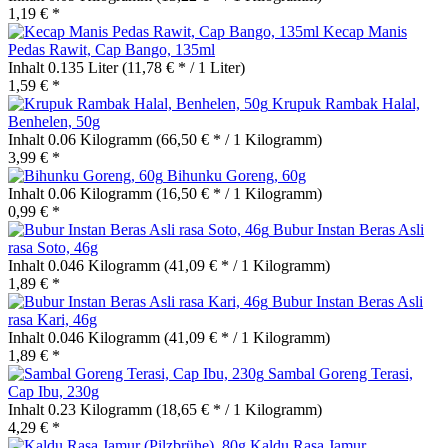
1,19 € *
Kecap Manis
Pedas Rawit, Cap Bango, 135ml
Inhalt
0.135 Liter
(11,78 € * / 1 Liter)
1,59 € *
Krupuk Rambak Halal,
Benhelen, 50g
Inhalt
0.06 Kilogramm
(66,50 € * / 1 Kilogramm)
3,99 € *
Bihunku Goreng, 60g
Inhalt
0.06 Kilogramm
(16,50 € * / 1 Kilogramm)
0,99 € *
Bubur Instan Beras Asli
rasa Soto, 46g
Inhalt
0.046 Kilogramm
(41,09 € * / 1 Kilogramm)
1,89 € *
Bubur Instan Beras Asli
rasa Kari, 46g
Inhalt
0.046 Kilogramm
(41,09 € * / 1 Kilogramm)
1,89 € *
Sambal Goreng Terasi,
Cap Ibu, 230g
Inhalt
0.23 Kilogramm
(18,65 € * / 1 Kilogramm)
4,29 € *
Kaldu Rasa Jamur