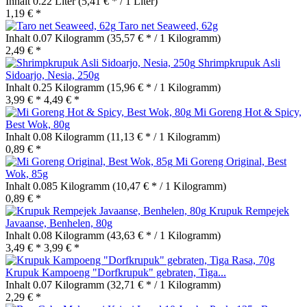
Inhalt
0.22 Liter
(5,41 € * / 1 Liter)
1,19 € *
Taro net Seaweed, 62g
Inhalt
0.07 Kilogramm
(35,57 € * / 1 Kilogramm)
2,49 € *
Shrimpkrupuk Asli
Sidoarjo, Nesia, 250g
Inhalt
0.25 Kilogramm
(15,96 € * / 1 Kilogramm)
3,99 € *
4,49 € *
Mi Goreng Hot & Spicy,
Best Wok, 80g
Inhalt
0.08 Kilogramm
(11,13 € * / 1 Kilogramm)
0,89 € *
Mi Goreng Original, Best
Wok, 85g
Inhalt
0.085 Kilogramm
(10,47 € * / 1 Kilogramm)
0,89 € *
Krupuk Rempejek
Javaanse, Benhelen, 80g
Inhalt
0.08 Kilogramm
(43,63 € * / 1 Kilogramm)
3,49 € *
3,99 € *
Krupuk Kampoeng "Dorfkrupuk" gebraten, Tiga...
Inhalt
0.07 Kilogramm
(32,71 € * / 1 Kilogramm)
2,29 € *