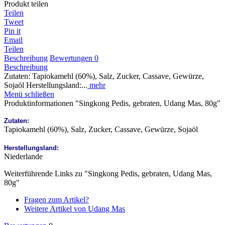
Produkt teilen
Teilen
Tweet
Pin it
Email
Teilen
Beschreibung
Bewertungen
0
Beschreibung
Zutaten: Tapiokamehl (60%), Salz, Zucker, Cassave, Gewürze,
Sojaöl Herstellungsland:...
mehr
Menü schließen
Produktinformationen "Singkong Pedis, gebraten, Udang Mas, 80g"
Zutaten:
Tapiokamehl (60%), Salz, Zucker, Cassave, Gewürze, Sojaöl
Herstellungsland:
Niederlande
Weiterführende Links zu "Singkong Pedis, gebraten, Udang Mas,
80g"
Fragen zum Artikel?
Weitere Artikel von Udang Mas