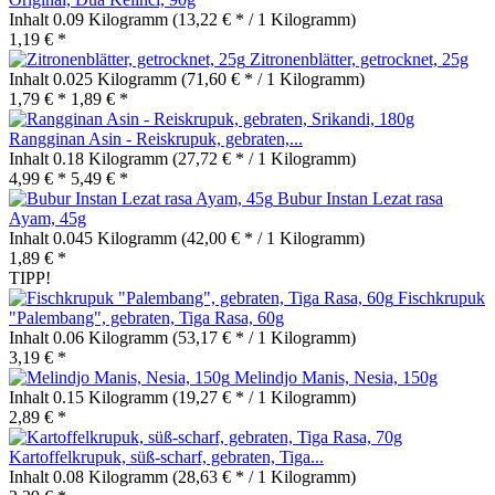
Inhalt
0.09 Kilogramm
(13,22 € * / 1 Kilogramm)
1,19 € *
Zitronenblätter, getrocknet, 25g
Inhalt
0.025 Kilogramm
(71,60 € * / 1 Kilogramm)
1,79 € *
1,89 € *
Rangginan Asin - Reiskrupuk, gebraten,...
Inhalt
0.18 Kilogramm
(27,72 € * / 1 Kilogramm)
4,99 € *
5,49 € *
Bubur Instan Lezat rasa
Ayam, 45g
Inhalt
0.045 Kilogramm
(42,00 € * / 1 Kilogramm)
1,89 € *
TIPP!
Fischkrupuk
"Palembang", gebraten, Tiga Rasa, 60g
Inhalt
0.06 Kilogramm
(53,17 € * / 1 Kilogramm)
3,19 € *
Melindjo Manis, Nesia, 150g
Inhalt
0.15 Kilogramm
(19,27 € * / 1 Kilogramm)
2,89 € *
Kartoffelkrupuk, süß-scharf, gebraten, Tiga...
Inhalt
0.08 Kilogramm
(28,63 € * / 1 Kilogramm)