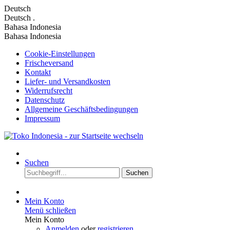
Deutsch
Deutsch
.
Bahasa Indonesia
Bahasa Indonesia
Cookie-Einstellungen
Frischeversand
Kontakt
Liefer- und Versandkosten
Widerrufsrecht
Datenschutz
Allgemeine Geschäftsbedingungen
Impressum
Suchen
Suchen
Mein Konto
Menü schließen
Mein Konto
Anmelden
oder
registrieren