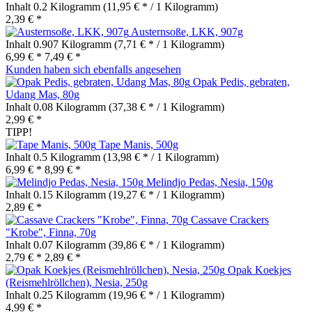
Inhalt
0.2 Kilogramm
(11,95 € * / 1 Kilogramm)
2,39 € *
Austernsoße, LKK, 907g
Inhalt
0.907 Kilogramm
(7,71 € * / 1 Kilogramm)
6,99 € *
7,49 € *
Kunden haben sich ebenfalls angesehen
Opak Pedis, gebraten,
Udang Mas, 80g
Inhalt
0.08 Kilogramm
(37,38 € * / 1 Kilogramm)
2,99 € *
TIPP!
Tape Manis, 500g
Inhalt
0.5 Kilogramm
(13,98 € * / 1 Kilogramm)
6,99 € *
8,99 € *
Melindjo Pedas, Nesia, 150g
Inhalt
0.15 Kilogramm
(19,27 € * / 1 Kilogramm)
2,89 € *
Cassave Crackers
"Krobe", Finna, 70g
Inhalt
0.07 Kilogramm
(39,86 € * / 1 Kilogramm)
2,79 € *
2,89 € *
Opak Koekjes
(Reismehlröllchen), Nesia, 250g
Inhalt
0.25 Kilogramm
(19,96 € * / 1 Kilogramm)
4,99 € *