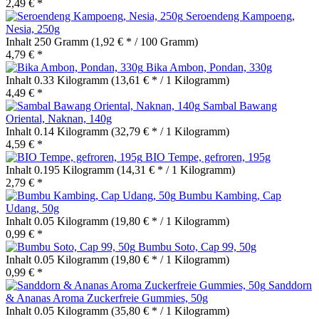
2,49 € *
Seroendeng Kampoeng,
Nesia, 250g
Inhalt
250 Gramm
(1,92 € * / 100 Gramm)
4,79 € *
Bika Ambon, Pondan, 330g
Inhalt
0.33 Kilogramm
(13,61 € * / 1 Kilogramm)
4,49 € *
Sambal Bawang
Oriental, Naknan, 140g
Inhalt
0.14 Kilogramm
(32,79 € * / 1 Kilogramm)
4,59 € *
BIO Tempe, gefroren, 195g
Inhalt
0.195 Kilogramm
(14,31 € * / 1 Kilogramm)
2,79 € *
Bumbu Kambing, Cap
Udang, 50g
Inhalt
0.05 Kilogramm
(19,80 € * / 1 Kilogramm)
0,99 € *
Bumbu Soto, Cap 99, 50g
Inhalt
0.05 Kilogramm
(19,80 € * / 1 Kilogramm)
0,99 € *
Sanddorn
& Ananas Aroma Zuckerfreie Gummies, 50g
Inhalt
0.05 Kilogramm
(35,80 € * / 1 Kilogramm)