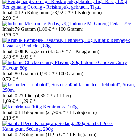
Rengginang Goreng - Reiskrupuk, gebraten, Tiga...
Inhalt
0.125 Kilogramm
(23,92 € * / 1 Kilogramm)
2,99 € *
Indomie Mi Goreng Pedas, 79g
Inhalt
79 Gramm
(1,00 € * / 100 Gramm)
0,79 € *
Krupuk Rempejek
Javaanse, Benhelen, 80g
Inhalt
0.08 Kilogramm
(43,63 € * / 1 Kilogramm)
3,49 € *
3,99 € *
Indomie Chicken Curry
Flavour, 80g
Inhalt
80 Gramm
(0,99 € * / 100 Gramm)
0,79 € *
Jasmintee "Tehbotol", Sosro,
250ml
Inhalt
0.25 Liter
(4,36 € * / 1 Liter)
1,09 € *
1,29 € *
Kemirinuss, 100g
Inhalt
0.1 Kilogramm
(21,90 € * / 1 Kilogramm)
2,19 € *
Sambal Pecel
Karangsari, Sedang, 200g
Inhalt
0.2 Kilogramm
(11,95 € * / 1 Kilogramm)