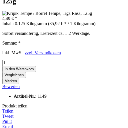
125g
4,49 € *
Inhalt:
0.125 Kilogramm (35,92 € * / 1 Kilogramm)
Sofort versandfertig, Lieferzeit ca. 1-2 Werktage.
Summe:
*
inkl. MwSt.
zzgl. Versandkosten
In den
Warenkorb
Vergleichen
Merken
Bewerten
Artikel-Nr.:
1149
Produkt teilen
Teilen
Tweet
Pin it
Email