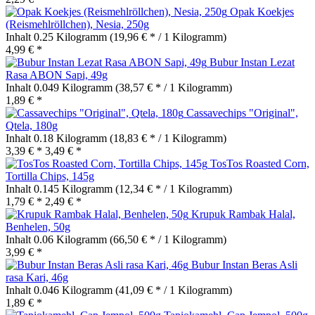
Opak Koekjes
(Reismehlröllchen), Nesia, 250g
Inhalt
0.25 Kilogramm
(19,96 € * / 1 Kilogramm)
4,99 € *
Bubur Instan Lezat
Rasa ABON Sapi, 49g
Inhalt
0.049 Kilogramm
(38,57 € * / 1 Kilogramm)
1,89 € *
Cassavechips "Original",
Qtela, 180g
Inhalt
0.18 Kilogramm
(18,83 € * / 1 Kilogramm)
3,39 € *
3,49 € *
TosTos Roasted Corn,
Tortilla Chips, 145g
Inhalt
0.145 Kilogramm
(12,34 € * / 1 Kilogramm)
1,79 € *
2,49 € *
Krupuk Rambak Halal,
Benhelen, 50g
Inhalt
0.06 Kilogramm
(66,50 € * / 1 Kilogramm)
3,99 € *
Bubur Instan Beras Asli
rasa Kari, 46g
Inhalt
0.046 Kilogramm
(41,09 € * / 1 Kilogramm)
1,89 € *