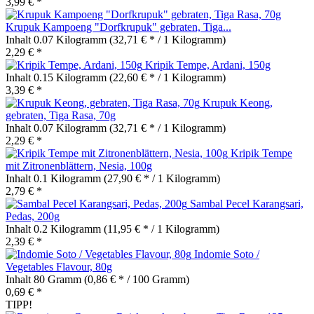
3,99 € *
Krupuk Kampoeng "Dorfkrupuk" gebraten, Tiga...
Inhalt
0.07 Kilogramm
(32,71 € * / 1 Kilogramm)
2,29 € *
Kripik Tempe, Ardani, 150g
Inhalt
0.15 Kilogramm
(22,60 € * / 1 Kilogramm)
3,39 € *
Krupuk Keong,
gebraten, Tiga Rasa, 70g
Inhalt
0.07 Kilogramm
(32,71 € * / 1 Kilogramm)
2,29 € *
Kripik Tempe
mit Zitronenblättern, Nesia, 100g
Inhalt
0.1 Kilogramm
(27,90 € * / 1 Kilogramm)
2,79 € *
Sambal Pecel Karangsari,
Pedas, 200g
Inhalt
0.2 Kilogramm
(11,95 € * / 1 Kilogramm)
2,39 € *
Indomie Soto /
Vegetables Flavour, 80g
Inhalt
80 Gramm
(0,86 € * / 100 Gramm)
0,69 € *
TIPP!