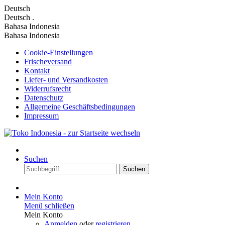
Deutsch
Deutsch
.
Bahasa Indonesia
Bahasa Indonesia
Cookie-Einstellungen
Frischeversand
Kontakt
Liefer- und Versandkosten
Widerrufsrecht
Datenschutz
Allgemeine Geschäftsbedingungen
Impressum
Suchen
Suchen
Mein Konto
Menü schließen
Mein Konto
Anmelden
oder
registrieren