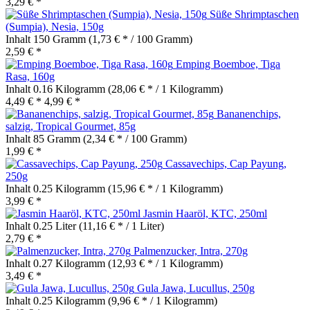
3,29 € *
Süße Shrimptaschen
(Sumpia), Nesia, 150g
Inhalt
150 Gramm
(1,73 € * / 100 Gramm)
2,59 € *
Emping Boemboe, Tiga
Rasa, 160g
Inhalt
0.16 Kilogramm
(28,06 € * / 1 Kilogramm)
4,49 € *
4,99 € *
Bananenchips,
salzig, Tropical Gourmet, 85g
Inhalt
85 Gramm
(2,34 € * / 100 Gramm)
1,99 € *
Cassavechips, Cap Payung,
250g
Inhalt
0.25 Kilogramm
(15,96 € * / 1 Kilogramm)
3,99 € *
Jasmin Haaröl, KTC, 250ml
Inhalt
0.25 Liter
(11,16 € * / 1 Liter)
2,79 € *
Palmenzucker, Intra, 270g
Inhalt
0.27 Kilogramm
(12,93 € * / 1 Kilogramm)
3,49 € *
Gula Jawa, Lucullus, 250g
Inhalt
0.25 Kilogramm
(9,96 € * / 1 Kilogramm)