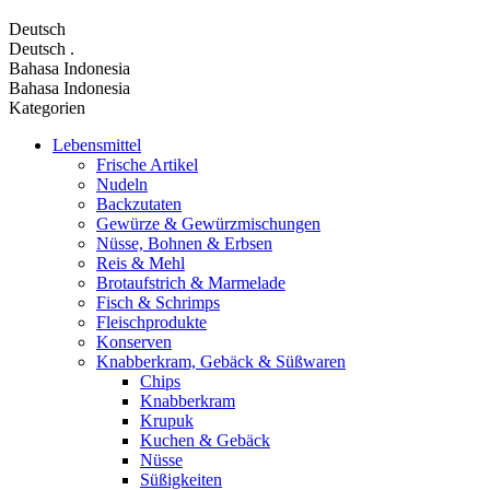
Deutsch
Deutsch
.
Bahasa Indonesia
Bahasa Indonesia
Kategorien
Lebensmittel
Frische Artikel
Nudeln
Backzutaten
Gewürze & Gewürzmischungen
Nüsse, Bohnen & Erbsen
Reis & Mehl
Brotaufstrich & Marmelade
Fisch & Schrimps
Fleischprodukte
Konserven
Knabberkram, Gebäck & Süßwaren
Chips
Knabberkram
Krupuk
Kuchen & Gebäck
Nüsse
Süßigkeiten