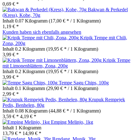
0,69 € *
Bakwan & Perkedel
(Kress), Kobe, 70g
Inhalt
0.07 Kilogramm
(17,00 € * / 1 Kilogramm)
1,19 € *
Kunden haben sich ebenfalls angesehen
Kripik Tempe mit Chili,
Zona, 200g
Inhalt
0.2 Kilogramm
(19,95 € * / 1 Kilogramm)
3,99 € *
Kripik Tempe
mit Limonenblättern, Zona, 200g
Inhalt
0.2 Kilogramm
(19,95 € * / 1 Kilogramm)
3,99 € *
Tempe Sagu Chips, 100g
Inhalt
0.1 Kilogramm
(29,90 € * / 1 Kilogramm)
2,99 € *
Krupuk Rempejek
Pedis, Benhelen, 80g
Inhalt
0.08 Kilogramm
(44,88 € * / 1 Kilogramm)
3,59 € *
4,19 € *
Emping Melinjo, 1kg
Inhalt
1 Kilogramm
13,79 € *
14,99 € *
Rendang, Munik, 39g