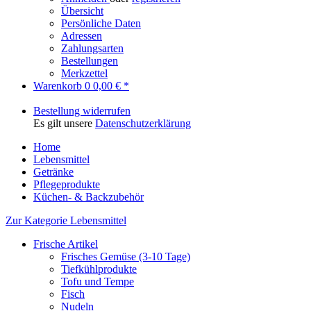
Übersicht
Persönliche Daten
Adressen
Zahlungsarten
Bestellungen
Merkzettel
Warenkorb
0
0,00 € *
Bestellung widerrufen
Es gilt unsere
Datenschutzerklärung
Home
Lebensmittel
Getränke
Pflegeprodukte
Küchen- & Backzubehör
Zur Kategorie Lebensmittel
Frische Artikel
Frisches Gemüse (3-10 Tage)
Tiefkühlprodukte
Tofu und Tempe
Fisch
Nudeln