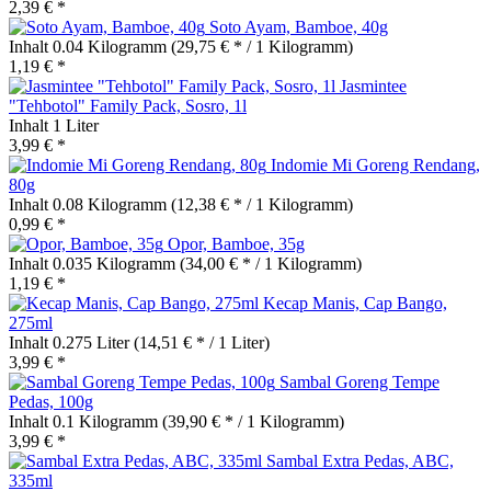
2,39 € *
Soto Ayam, Bamboe, 40g
Inhalt
0.04 Kilogramm
(29,75 € * / 1 Kilogramm)
1,19 € *
Jasmintee
"Tehbotol" Family Pack, Sosro, 1l
Inhalt
1 Liter
3,99 € *
Indomie Mi Goreng Rendang,
80g
Inhalt
0.08 Kilogramm
(12,38 € * / 1 Kilogramm)
0,99 € *
Opor, Bamboe, 35g
Inhalt
0.035 Kilogramm
(34,00 € * / 1 Kilogramm)
1,19 € *
Kecap Manis, Cap Bango,
275ml
Inhalt
0.275 Liter
(14,51 € * / 1 Liter)
3,99 € *
Sambal Goreng Tempe
Pedas, 100g
Inhalt
0.1 Kilogramm
(39,90 € * / 1 Kilogramm)
3,99 € *
Sambal Extra Pedas, ABC,
335ml