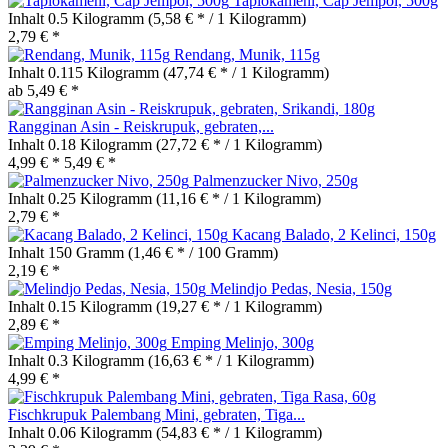
Tapiokamehl, Cap Jempol, 500g
Inhalt
0.5 Kilogramm
(5,58 € * / 1 Kilogramm)
2,79 € *
Rendang, Munik, 115g
Inhalt
0.115 Kilogramm
(47,74 € * / 1 Kilogramm)
ab 5,49 € *
Rangginan Asin - Reiskrupuk, gebraten,...
Inhalt
0.18 Kilogramm
(27,72 € * / 1 Kilogramm)
4,99 € *
5,49 € *
Palmenzucker Nivo, 250g
Inhalt
0.25 Kilogramm
(11,16 € * / 1 Kilogramm)
2,79 € *
Kacang Balado, 2 Kelinci, 150g
Inhalt
150 Gramm
(1,46 € * / 100 Gramm)
2,19 € *
Melindjo Pedas, Nesia, 150g
Inhalt
0.15 Kilogramm
(19,27 € * / 1 Kilogramm)
2,89 € *
Emping Melinjo, 300g
Inhalt
0.3 Kilogramm
(16,63 € * / 1 Kilogramm)
4,99 € *
Fischkrupuk Palembang Mini, gebraten, Tiga...
Inhalt
0.06 Kilogramm
(54,83 € * / 1 Kilogramm)