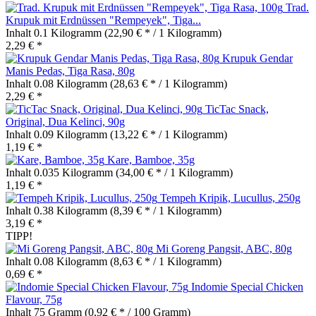
Trad.
Krupuk mit Erdnüssen "Rempeyek", Tiga...
Inhalt
0.1 Kilogramm
(22,90 € * / 1 Kilogramm)
2,29 € *
Krupuk Gendar
Manis Pedas, Tiga Rasa, 80g
Inhalt
0.08 Kilogramm
(28,63 € * / 1 Kilogramm)
2,29 € *
TicTac Snack,
Original, Dua Kelinci, 90g
Inhalt
0.09 Kilogramm
(13,22 € * / 1 Kilogramm)
1,19 € *
Kare, Bamboe, 35g
Inhalt
0.035 Kilogramm
(34,00 € * / 1 Kilogramm)
1,19 € *
Tempeh Kripik, Lucullus, 250g
Inhalt
0.38 Kilogramm
(8,39 € * / 1 Kilogramm)
3,19 € *
TIPP!
Mi Goreng Pangsit, ABC, 80g
Inhalt
0.08 Kilogramm
(8,63 € * / 1 Kilogramm)
0,69 € *
Indomie Special Chicken
Flavour, 75g
Inhalt
75 Gramm
(0,92 € * / 100 Gramm)