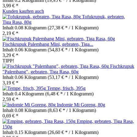
Inhalt
0.2 Kilogramm
(19,95 € * / 1 Kilogramm)
3,99 € *
Kunden kauften auch
Tofukrupuk, gebraten,
Tiga Rasa, 80g
Inhalt
0.08 Kilogramm
(27,38 € * / 1 Kilogramm)
2,19 € *
Fischkrupuk Palembang Mini, gebraten, Tiga...
Inhalt
0.06 Kilogramm
(54,83 € * / 1 Kilogramm)
3,29 € *
TIPP!
Fischkrupuk
"Palembang", gebraten, Tiga Rasa, 60g
Inhalt
0.06 Kilogramm
(53,17 € * / 1 Kilogramm)
3,19 € *
Tempe, frisch, 395g
Inhalt
0.4 Kilogramm
(6,48 € * / 1 Kilogramm)
2,59 € *
Indomie Mi Goreng, 80g
Inhalt
0.08 Kilogramm
(8,63 € * / 1 Kilogramm)
0,69 € *
Emping, gebraten, Tiga Rasa,
150g
Inhalt
0.15 Kilogramm
(26,60 € * / 1 Kilogramm)