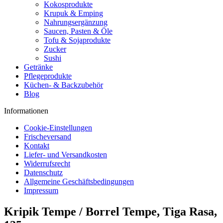
Kokosprodukte
Krupuk & Emping
Nahrungsergänzung
Saucen, Pasten & Öle
Tofu & Sojaprodukte
Zucker
Sushi
Getränke
Pflegeprodukte
Küchen- & Backzubehör
Blog
Informationen
Cookie-Einstellungen
Frischeversand
Kontakt
Liefer- und Versandkosten
Widerrufsrecht
Datenschutz
Allgemeine Geschäftsbedingungen
Impressum
Kripik Tempe / Borrel Tempe, Tiga Rasa,