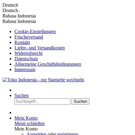
Deutsch
Deutsch
.
Bahasa Indonesia
Bahasa Indonesia
Cookie-Einstellungen
Frischeversand
Kontakt
Liefer- und Versandkosten
Widerrufsrecht
Datenschutz
Allgemeine Geschäftsbedingungen
Impressum
Suchen
Suchen
Mein Konto
Menü schließen
Mein Konto
Anmelden
oder
registrieren