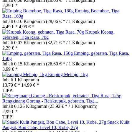
Inhalt
0.08 Kilogramm
(28,63 € * / 1 Kilogramm)
2,29 € *
Emping Boemboe, Tiga
Rasa, 160g
Inhalt
0.16 Kilogramm
(28,06 € * / 1 Kilogramm)
4,49 € *
4,99 € *
Krupuk Keong,
gebraten, Tiga Rasa, 70g
Inhalt
0.07 Kilogramm
(32,71 € * / 1 Kilogramm)
2,29 € *
Emping, gebraten, Tiga Rasa,
150g
Inhalt
0.15 Kilogramm
(26,60 € * / 1 Kilogramm)
3,99 € *
Emping Melinjo, 1kg
Inhalt
1 Kilogramm
13,79 € *
14,99 € *
TIPP!
Rengginang Goreng - Reiskrupuk, gebraten, Tiga...
Inhalt
0.125 Kilogramm
(23,92 € * / 1 Kilogramm)
2,99 € *
TIPP!
Snack Kulit
Pangsit, Bon Cabe, Level 10, Kobe, 27g