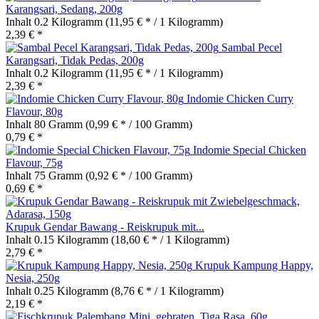
Karangsari, Sedang, 200g
Inhalt
0.2 Kilogramm
(11,95 € * / 1 Kilogramm)
2,39 € *
Sambal Pecel
Karangsari, Tidak Pedas, 200g
Inhalt
0.2 Kilogramm
(11,95 € * / 1 Kilogramm)
2,39 € *
Indomie Chicken Curry
Flavour, 80g
Inhalt
80 Gramm
(0,99 € * / 100 Gramm)
0,79 € *
Indomie Special Chicken
Flavour, 75g
Inhalt
75 Gramm
(0,92 € * / 100 Gramm)
0,69 € *
Krupuk Gendar Bawang - Reiskrupuk mit...
Inhalt
0.15 Kilogramm
(18,60 € * / 1 Kilogramm)
2,79 € *
Krupuk Kampung Happy,
Nesia, 250g
Inhalt
0.25 Kilogramm
(8,76 € * / 1 Kilogramm)
2,19 € *