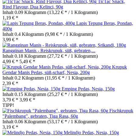
TicTac Snack,
Rind Flavour, Dua Kelinci, 90g
Inhalt
0.09 Kilogramm
(13,22 € * / 1 Kilogramm)
1,19 € *
Lapis Tepung Beras, Pondan,
400g
Inhalt
0.4 Kilogramm
(9,98 € * / 1 Kilogramm)
3,99 € *
Rangginan Manis - Reiskrupuk, süß, gebraten,...
Inhalt
0.18 Kilogramm
(27,72 € * / 1 Kilogramm)
4,99 € *
5,49 € *
Krupuk
Gendar Manis Pedas, süß-scharf, Nesia, 200g
Inhalt
0.2 Kilogramm
(11,95 € * / 1 Kilogramm)
2,39 € *
Emping Pedas, Nesia, 150g
Inhalt
0.15 Kilogramm
(25,27 € * / 1 Kilogramm)
3,79 € *
3,99 € *
TIPP!
Fischkrupuk
"Palembang", gebraten, Tiga Rasa, 60g
Inhalt
0.06 Kilogramm
(53,17 € * / 1 Kilogramm)
3,19 € *
Melindjo Pedas, Nesia, 150g