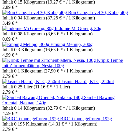
Inhalt
0.15 Kilogramm
(19,27 € * / 1 Kilogramm)
2,89 € *
Bon Cabe, Level 30, Kobe, 40g
Inhalt
0.04 Kilogramm
(87,25 € * / 1 Kilogramm)
3,49 € *
Indomie Mi Goreng, 80g
Inhalt
0.08 Kilogramm
(8,63 € * / 1 Kilogramm)
0,69 € *
Emping Melinjo, 300g
Inhalt
0.3 Kilogramm
(16,63 € * / 1 Kilogramm)
4,99 € *
Kripik Tempe
mit Zitronenblättern, Nesia, 100g
Inhalt
0.1 Kilogramm
(27,90 € * / 1 Kilogramm)
2,79 € *
Jasmin Haaröl, KTC, 250ml
Inhalt
0.25 Liter
(11,16 € * / 1 Liter)
2,79 € *
Sambal Bawang
Oriental, Naknan, 140g
Inhalt
0.14 Kilogramm
(32,79 € * / 1 Kilogramm)
4,59 € *
BIO Tempe, gefroren, 195g
Inhalt
0.195 Kilogramm
(14,31 € * / 1 Kilogramm)
2,79 € *