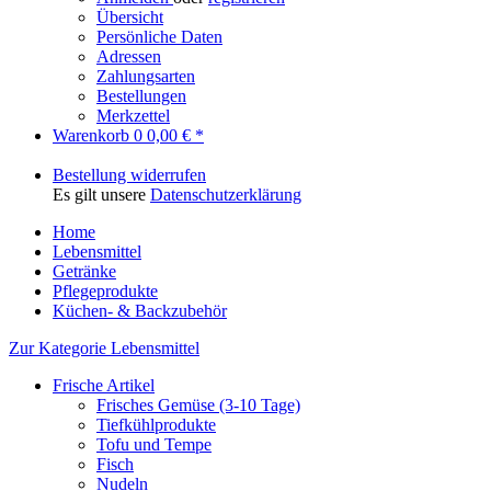
Übersicht
Persönliche Daten
Adressen
Zahlungsarten
Bestellungen
Merkzettel
Warenkorb
0
0,00 € *
Bestellung widerrufen
Es gilt unsere
Datenschutzerklärung
Home
Lebensmittel
Getränke
Pflegeprodukte
Küchen- & Backzubehör
Zur Kategorie Lebensmittel
Frische Artikel
Frisches Gemüse (3-10 Tage)
Tiefkühlprodukte
Tofu und Tempe
Fisch
Nudeln