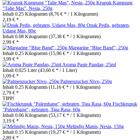
Krupuk Kampung
"Talie Mas", Nesia, 250g
Inhalt
0.25 Kilogramm
(8,76 € * / 1 Kilogramm)
2,19 € *
Opak Pedis, gebraten,
Udang Mas, 80g
Inhalt
0.08 Kilogramm
(37,38 € * / 1 Kilogramm)
2,99 € *
Margarine "Blue Band", 250g
Inhalt
0.25 Kilogramm
(15,96 € * / 1 Kilogramm)
3,99 € *
Aroma Paste Pandan, 25ml
Inhalt
0.025 Liter
(43,60 € * / 1 Liter)
1,09 € *
Palmenzucker Nivo, 250g
Inhalt
0.25 Kilogramm
(11,16 € * / 1 Kilogramm)
2,79 € *
TIPP!
Fischkrupuk
"Palembang", gebraten, Tiga Rasa, 60g
Inhalt
0.06 Kilogramm
(53,17 € * / 1 Kilogramm)
3,19 € *
Melindjo Manis, Nesia, 150g
Inhalt
0.15 Kilogramm
(19,27 € * / 1 Kilogramm)
2,89 € *