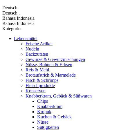
Deutsch
Deutsch
.
Bahasa Indonesia
Bahasa Indonesia
Kategorien
Lebensmittel
Frische Artikel
Nudeln
Backzutaten
Gewürze & Gewürzmischungen
Nüsse, Bohnen & Erbsen
Reis & Mehl
Brotaufstrich & Marmelade
Fisch & Schrimps
Fleischprodukte
Konserven
Knabberkram, Gebäck & Süßwaren
Chips
Knabberkram
Krupuk
Kuchen & Gebäck
Nüsse
Süßigkeiten