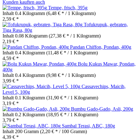
Kunden kauften auch
Tempe, frisch, 395g
Inhalt
0.4 Kilogramm
(6,48 € * / 1 Kilogramm)
2,59 € *
Tofukrupuk, gebraten,
Tiga Rasa, 80g
Inhalt
0.08 Kilogramm
(27,38 € * / 1 Kilogramm)
2,19 € *
Pandan Chiffon, Pondan, 400g
Inhalt
0.4 Kilogramm
(11,48 € * / 1 Kilogramm)
4,59 € *
Bolu Kukus Mawar, Pondan,
400g
Inhalt
0.4 Kilogramm
(9,98 € * / 1 Kilogramm)
3,99 € *
Cassavechips, Maicih,
Level 5, 100g
Inhalt
0.1 Kilogramm
(31,90 € * / 1 Kilogramm)
3,19 € *
Bumbu Gado-Gado, Asli, 200g
Inhalt
0.2 Kilogramm
(18,95 € * / 1 Kilogramm)
3,79 € *
Sambal Terasi, ABC, 180g
Inhalt
200 Gramm
(2,20 € * / 100 Gramm)
4,39 € *