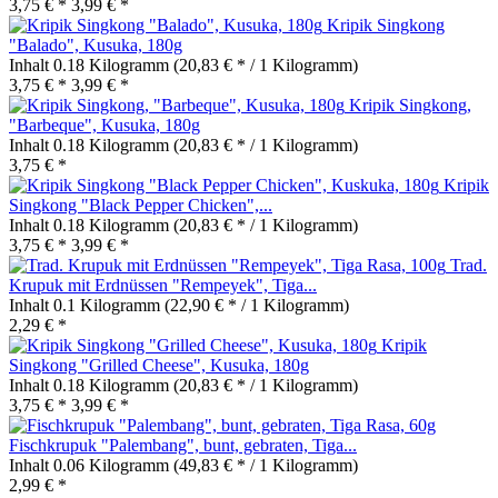
3,75 € *
3,99 € *
Kripik Singkong
"Balado", Kusuka, 180g
Inhalt
0.18 Kilogramm
(20,83 € * / 1 Kilogramm)
3,75 € *
3,99 € *
Kripik Singkong,
"Barbeque", Kusuka, 180g
Inhalt
0.18 Kilogramm
(20,83 € * / 1 Kilogramm)
3,75 € *
Kripik
Singkong "Black Pepper Chicken",...
Inhalt
0.18 Kilogramm
(20,83 € * / 1 Kilogramm)
3,75 € *
3,99 € *
Trad.
Krupuk mit Erdnüssen "Rempeyek", Tiga...
Inhalt
0.1 Kilogramm
(22,90 € * / 1 Kilogramm)
2,29 € *
Kripik
Singkong "Grilled Cheese", Kusuka, 180g
Inhalt
0.18 Kilogramm
(20,83 € * / 1 Kilogramm)
3,75 € *
3,99 € *
Fischkrupuk "Palembang", bunt, gebraten, Tiga...
Inhalt
0.06 Kilogramm
(49,83 € * / 1 Kilogramm)
2,99 € *