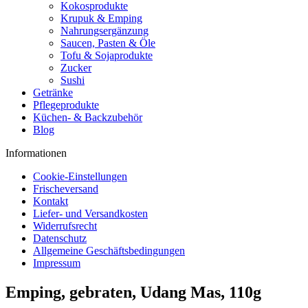
Kokosprodukte
Krupuk & Emping
Nahrungsergänzung
Saucen, Pasten & Öle
Tofu & Sojaprodukte
Zucker
Sushi
Getränke
Pflegeprodukte
Küchen- & Backzubehör
Blog
Informationen
Cookie-Einstellungen
Frischeversand
Kontakt
Liefer- und Versandkosten
Widerrufsrecht
Datenschutz
Allgemeine Geschäftsbedingungen
Impressum
Emping, gebraten, Udang Mas, 110g