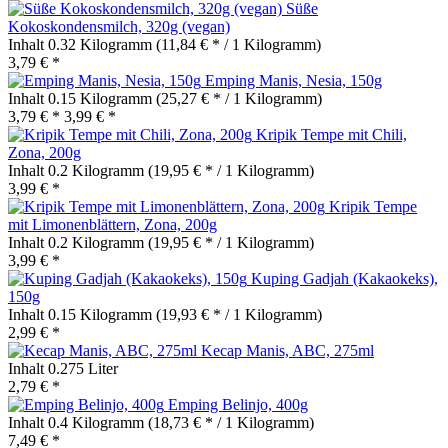
Süße
Kokoskondensmilch, 320g (vegan)
Inhalt
0.32 Kilogramm
(11,84 € * / 1 Kilogramm)
3,79 € *
Emping Manis, Nesia, 150g
Inhalt
0.15 Kilogramm
(25,27 € * / 1 Kilogramm)
3,79 € *
3,99 € *
Kripik Tempe mit Chili,
Zona, 200g
Inhalt
0.2 Kilogramm
(19,95 € * / 1 Kilogramm)
3,99 € *
Kripik Tempe
mit Limonenblättern, Zona, 200g
Inhalt
0.2 Kilogramm
(19,95 € * / 1 Kilogramm)
3,99 € *
Kuping Gadjah (Kakaokeks),
150g
Inhalt
0.15 Kilogramm
(19,93 € * / 1 Kilogramm)
2,99 € *
Kecap Manis, ABC, 275ml
Inhalt
0.275 Liter
2,79 € *
Emping Belinjo, 400g
Inhalt
0.4 Kilogramm
(18,73 € * / 1 Kilogramm)
7,49 € *