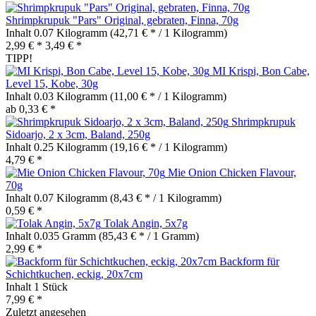
Shrimpkrupuk "Pars" Original, gebraten, Finna, 70g
Inhalt
0.07 Kilogramm
(42,71 € * / 1 Kilogramm)
2,99 € *
3,49 € *
TIPP!
MI Krispi, Bon Cabe,
Level 15, Kobe, 30g
Inhalt
0.03 Kilogramm
(11,00 € * / 1 Kilogramm)
ab 0,33 € *
Shrimpkrupuk
Sidoarjo, 2 x 3cm, Baland, 250g
Inhalt
0.25 Kilogramm
(19,16 € * / 1 Kilogramm)
4,79 € *
Mie Onion Chicken Flavour,
70g
Inhalt
0.07 Kilogramm
(8,43 € * / 1 Kilogramm)
0,59 € *
Tolak Angin, 5x7g
Inhalt
0.035 Gramm
(85,43 € * / 1 Gramm)
2,99 € *
Backform für
Schichtkuchen, eckig, 20x7cm
Inhalt
1 Stück
7,99 € *
Zuletzt angesehen