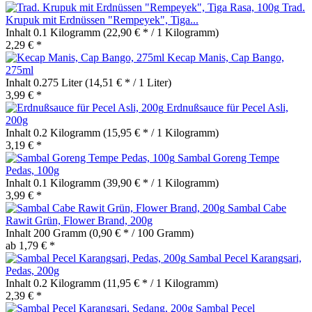
Trad.
Krupuk mit Erdnüssen "Rempeyek", Tiga...
Inhalt
0.1 Kilogramm
(22,90 € * / 1 Kilogramm)
2,29 € *
Kecap Manis, Cap Bango,
275ml
Inhalt
0.275 Liter
(14,51 € * / 1 Liter)
3,99 € *
Erdnußsauce für Pecel Asli,
200g
Inhalt
0.2 Kilogramm
(15,95 € * / 1 Kilogramm)
3,19 € *
Sambal Goreng Tempe
Pedas, 100g
Inhalt
0.1 Kilogramm
(39,90 € * / 1 Kilogramm)
3,99 € *
Sambal Cabe
Rawit Grün, Flower Brand, 200g
Inhalt
200 Gramm
(0,90 € * / 100 Gramm)
ab 1,79 € *
Sambal Pecel Karangsari,
Pedas, 200g
Inhalt
0.2 Kilogramm
(11,95 € * / 1 Kilogramm)
2,39 € *
Sambal Pecel