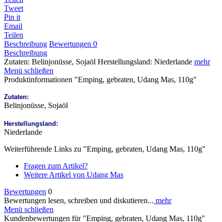
Tweet
Pin it
Email
Teilen
Beschreibung
Bewertungen
0
Beschreibung
Zutaten: Belinjonüsse, Sojaöl Herstellungsland: Niederlande
mehr
Menü schließen
Produktinformationen "Emping, gebraten, Udang Mas, 110g"
Zutaten:
Belinjonüsse, Sojaöl
Herstellungsland:
Niederlande
Weiterführende Links zu "Emping, gebraten, Udang Mas, 110g"
Fragen zum Artikel?
Weitere Artikel von Udang Mas
Bewertungen
0
Bewertungen lesen, schreiben und diskutieren...
mehr
Menü schließen
Kundenbewertungen für "Emping, gebraten, Udang Mas, 110g"