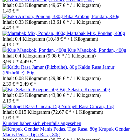
Inhalt
0.03 Kilogramm
(49,67 € * / 1 Kilogramm)
1,49 € *
Bika Ambon, Pondan, 330g
Inhalt
0.33 Kilogramm
(13,61 € * / 1 Kilogramm)
4,49 € *
Martabak Mix, Pondan, 400g
Inhalt
0.4 Kilogramm
(10,48 € * / 1 Kilogramm)
4,19 € *
Kue Mangkok, Pondan, 400g
Inhalt
0.4 Kilogramm
(9,98 € * / 1 Kilogramm)
3,99 € *
4,49 € *
Kaldu Rasa Jamur
(Pilzbrühe), 80g
Inhalt
0.08 Kilogramm
(29,88 € * / 1 Kilogramm)
2,39 € *
2,49 € *
Biji Selasih, Koepoe, 50g
Inhalt
0.05 Kilogramm
(43,80 € * / 1 Kilogramm)
2,19 € *
Nutrijell Rasa Cincau, 15g
Inhalt
0.015 Kilogramm
(72,67 € * / 1 Kilogramm)
1,09 € *
Kunden haben sich ebenfalls angesehen
Krupuk Gendar
Manis Pedas, Tiga Rasa, 80g