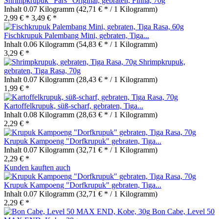
Shrimpkrupuk "Pars" Original, gebraten, Finna, 70g
Inhalt
0.07 Kilogramm
(42,71 € * / 1 Kilogramm)
2,99 € *
3,49 € *
Fischkrupuk Palembang Mini, gebraten, Tiga...
Inhalt
0.06 Kilogramm
(54,83 € * / 1 Kilogramm)
3,29 € *
Shrimpkrupuk,
gebraten, Tiga Rasa, 70g
Inhalt
0.07 Kilogramm
(28,43 € * / 1 Kilogramm)
1,99 € *
Kartoffelkrupuk, süß-scharf, gebraten, Tiga...
Inhalt
0.08 Kilogramm
(28,63 € * / 1 Kilogramm)
2,29 € *
Krupuk Kampoeng "Dorfkrupuk" gebraten, Tiga...
Inhalt
0.07 Kilogramm
(32,71 € * / 1 Kilogramm)
2,29 € *
Kunden kauften auch
Krupuk Kampoeng "Dorfkrupuk" gebraten, Tiga...
Inhalt
0.07 Kilogramm
(32,71 € * / 1 Kilogramm)
2,29 € *
Bon Cabe, Level 50