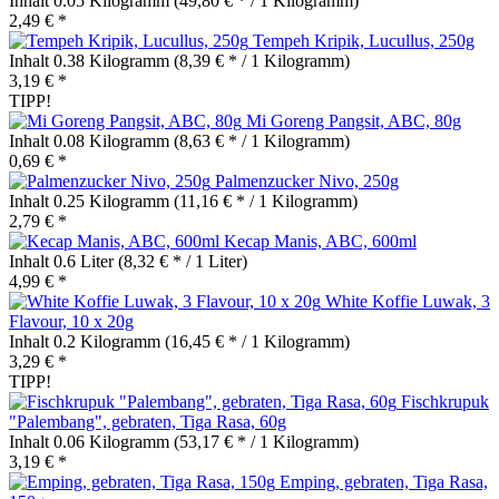
Inhalt
0.05 Kilogramm
(49,80 € * / 1 Kilogramm)
2,49 € *
Tempeh Kripik, Lucullus, 250g
Inhalt
0.38 Kilogramm
(8,39 € * / 1 Kilogramm)
3,19 € *
TIPP!
Mi Goreng Pangsit, ABC, 80g
Inhalt
0.08 Kilogramm
(8,63 € * / 1 Kilogramm)
0,69 € *
Palmenzucker Nivo, 250g
Inhalt
0.25 Kilogramm
(11,16 € * / 1 Kilogramm)
2,79 € *
Kecap Manis, ABC, 600ml
Inhalt
0.6 Liter
(8,32 € * / 1 Liter)
4,99 € *
White Koffie Luwak, 3
Flavour, 10 x 20g
Inhalt
0.2 Kilogramm
(16,45 € * / 1 Kilogramm)
3,29 € *
TIPP!
Fischkrupuk
"Palembang", gebraten, Tiga Rasa, 60g
Inhalt
0.06 Kilogramm
(53,17 € * / 1 Kilogramm)
3,19 € *
Emping, gebraten, Tiga Rasa,