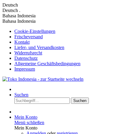
Deutsch
Deutsch
.
Bahasa Indonesia
Bahasa Indonesia
Cookie-Einstellungen
Frischeversand
Kontakt
Liefer- und Versandkosten
Widerrufsrecht
Datenschutz
Allgemeine Geschäftsbedingungen
Impressum
Suchen
Suchen
Mein Konto
Menü schließen
Mein Konto
Anmelden
oder
registrieren