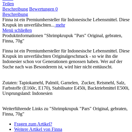
Teilen
Beschreibung
Bewertungen
0
Beschreibung
Finna ist ein Premiumhersteller für Indonesische Lebensmittel. Diese
Krupuk im unverfälschten...
mehr
Menü schließen
Produktinformationen "Shrimpkrupuk "Pars" Original, gebraten,
Finna, 70g"
Finna ist ein Premiumhersteller für Indonesische Lebensmittel. Diese
Krupuk im unverfälschten Originalgeschmack - so wie ihn die
Indonesier schon vor Generationen genossen haben. Wer auf der
Suche nach was Besonderem ist, wird hier nicht enttäuscht.
Zutaten: Tapiokamehl, Palmöl, Garnelen, Zucker, Reismehl, Salz,
Farbstoffe (E160c, E170), Stabilisator E450i, Backtriebmittel E500i,
Ursprungsland: Indonesien
Weiterführende Links zu "Shrimpkrupuk "Pars" Original, gebraten,
Finna, 70g"
Fragen zum Artikel?
Weitere Artikel von Finna