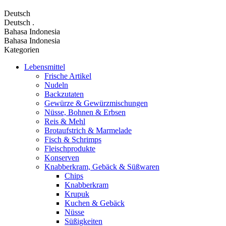
Deutsch
Deutsch
.
Bahasa Indonesia
Bahasa Indonesia
Kategorien
Lebensmittel
Frische Artikel
Nudeln
Backzutaten
Gewürze & Gewürzmischungen
Nüsse, Bohnen & Erbsen
Reis & Mehl
Brotaufstrich & Marmelade
Fisch & Schrimps
Fleischprodukte
Konserven
Knabberkram, Gebäck & Süßwaren
Chips
Knabberkram
Krupuk
Kuchen & Gebäck
Nüsse
Süßigkeiten