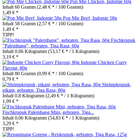
Pop Mie Chicken, Indomie 60g
Inhalt
60 Gramm
(2,48 € * / 100 Gramm)
1,49 € *
Pop Mie Beef, Indomie 58g
Inhalt
58 Gramm
(2,57 € * / 100 Gramm)
1,49 € *
TIPP!
Fischkrupuk
"Palembang", gebraten, Tiga Rasa, 60g
Inhalt
0.06 Kilogramm
(53,17 € * / 1 Kilogramm)
3,19 € *
Indomie Chicken Curry
Flavour, 80g
Inhalt
80 Gramm
(0,99 € * / 100 Gramm)
0,79 € *
Shrimpkrupuk,
pikant, gebraten, Tiga Rasa, 80g
Inhalt
0.8 Kilogramm
(2,49 € * / 1 Kilogramm)
1,99 € *
Fischkrupuk Palembang Mini, gebraten, Tiga...
Inhalt
0.06 Kilogramm
(54,83 € * / 1 Kilogramm)
3,29 € *
TIPP!