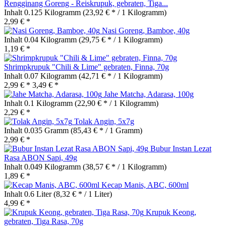
Rengginang Goreng - Reiskrupuk, gebraten, Tiga...
Inhalt
0.125 Kilogramm
(23,92 € * / 1 Kilogramm)
2,99 € *
Nasi Goreng, Bamboe, 40g
Inhalt
0.04 Kilogramm
(29,75 € * / 1 Kilogramm)
1,19 € *
Shrimpkrupuk "Chili & Lime" gebraten, Finna, 70g
Inhalt
0.07 Kilogramm
(42,71 € * / 1 Kilogramm)
2,99 € *
3,49 € *
Jahe Matcha, Adarasa, 100g
Inhalt
0.1 Kilogramm
(22,90 € * / 1 Kilogramm)
2,29 € *
Tolak Angin, 5x7g
Inhalt
0.035 Gramm
(85,43 € * / 1 Gramm)
2,99 € *
Bubur Instan Lezat
Rasa ABON Sapi, 49g
Inhalt
0.049 Kilogramm
(38,57 € * / 1 Kilogramm)
1,89 € *
Kecap Manis, ABC, 600ml
Inhalt
0.6 Liter
(8,32 € * / 1 Liter)
4,99 € *
Krupuk Keong,
gebraten, Tiga Rasa, 70g