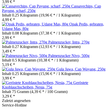
3,99 € *
Cassavechips, Cap
Payung, scharf, 250g
Inhalt
0.25 Kilogramm
(19,96 € * / 1 Kilogramm)
4,99 € *
Opak Pedis, gebraten,
Udang Mas, 80g
Inhalt
0.08 Kilogramm
(37,38 € * / 1 Kilogramm)
2,99 € *
Palmenzucker, Intra, 270g
Inhalt
0.27 Kilogramm
(12,93 € * / 1 Kilogramm)
3,49 € *
Palmenzucker Nivo, 500g
Inhalt
0.5 Kilogramm
(10,38 € * / 1 Kilogramm)
5,19 € *
Gula Jawa, Cap Wayang, 250g
Inhalt
0.25 Kilogramm
(15,96 € * / 1 Kilogramm)
3,99 € *
Geröstete
Knoblauchscheiben, Nesia, 75g
Inhalt
75 Gramm
(4,39 € * / 100 Gramm)
3,29 € *
Zuletzt angesehen
Service-Hotline