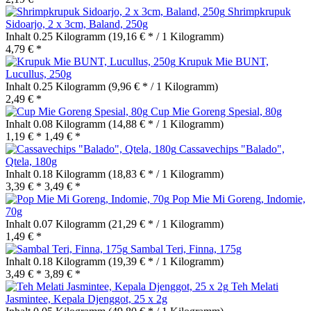
Shrimpkrupuk
Sidoarjo, 2 x 3cm, Baland, 250g
Inhalt
0.25 Kilogramm
(19,16 € * / 1 Kilogramm)
4,79 € *
Krupuk Mie BUNT,
Lucullus, 250g
Inhalt
0.25 Kilogramm
(9,96 € * / 1 Kilogramm)
2,49 € *
Cup Mie Goreng Spesial, 80g
Inhalt
0.08 Kilogramm
(14,88 € * / 1 Kilogramm)
1,19 € *
1,49 € *
Cassavechips "Balado",
Qtela, 180g
Inhalt
0.18 Kilogramm
(18,83 € * / 1 Kilogramm)
3,39 € *
3,49 € *
Pop Mie Mi Goreng, Indomie,
70g
Inhalt
0.07 Kilogramm
(21,29 € * / 1 Kilogramm)
1,49 € *
Sambal Teri, Finna, 175g
Inhalt
0.18 Kilogramm
(19,39 € * / 1 Kilogramm)
3,49 € *
3,89 € *
Teh Melati
Jasmintee, Kepala Djenggot, 25 x 2g