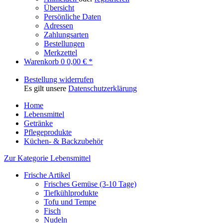
Übersicht
Persönliche Daten
Adressen
Zahlungsarten
Bestellungen
Merkzettel
Warenkorb
0
0,00 € *
Bestellung widerrufen
Es gilt unsere
Datenschutzerklärung
Home
Lebensmittel
Getränke
Pflegeprodukte
Küchen- & Backzubehör
Zur Kategorie Lebensmittel
Frische Artikel
Frisches Gemüse (3-10 Tage)
Tiefkühlprodukte
Tofu und Tempe
Fisch
Nudeln