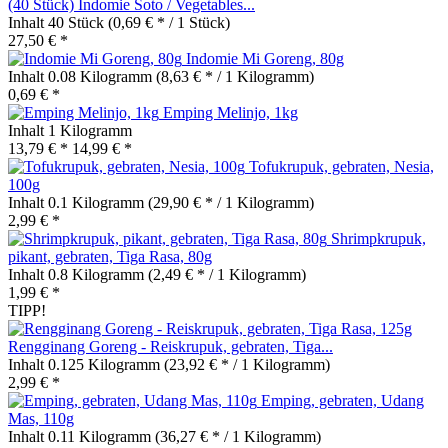
(40 Stück) Indomie Soto / Vegetables...
Inhalt
40 Stück
(0,69 € * / 1 Stück)
27,50 € *
Indomie Mi Goreng, 80g
Inhalt
0.08 Kilogramm
(8,63 € * / 1 Kilogramm)
0,69 € *
Emping Melinjo, 1kg
Inhalt
1 Kilogramm
13,79 € *
14,99 € *
Tofukrupuk, gebraten, Nesia,
100g
Inhalt
0.1 Kilogramm
(29,90 € * / 1 Kilogramm)
2,99 € *
Shrimpkrupuk,
pikant, gebraten, Tiga Rasa, 80g
Inhalt
0.8 Kilogramm
(2,49 € * / 1 Kilogramm)
1,99 € *
TIPP!
Rengginang Goreng - Reiskrupuk, gebraten, Tiga...
Inhalt
0.125 Kilogramm
(23,92 € * / 1 Kilogramm)
2,99 € *
Emping, gebraten, Udang
Mas, 110g
Inhalt
0.11 Kilogramm
(36,27 € * / 1 Kilogramm)