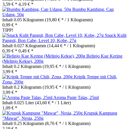
3,59 € *
4,19 € *
Bumbu Kambing, Cap
Udang, 50g
Inhalt
0.05 Kilogramm
(19,80 € * / 1 Kilogramm)
0,99 € *
TIPP!
Snack Kulit
Pangsit, Bon Cabe, Level 10, Kobe, 27g
Inhalt
0.027 Kilogramm
(14,44 € * / 1 Kilogramm)
0,39 € *
0,49 € *
Belinjo Kue Kering
(Melinjo Kekse), 200g
Inhalt
0.2 Kilogramm
(19,95 € * / 1 Kilogramm)
3,99 € *
Kripik Tempe mit Chili,
Zona, 200g
Inhalt
0.2 Kilogramm
(19,95 € * / 1 Kilogramm)
3,99 € *
Aroma Paste Talas, 25ml
Inhalt
0.025 Liter
(43,60 € * / 1 Liter)
1,09 € *
Krupuk Kampung
"Mawar", Nesia, 250g
Inhalt
0.25 Kilogramm
(8,76 € * / 1 Kilogramm)
2,19 € *