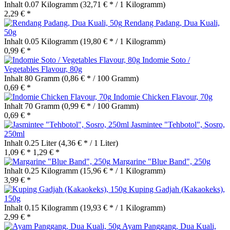
Inhalt
0.07 Kilogramm
(32,71 € * / 1 Kilogramm)
2,29 € *
Rendang Padang, Dua Kuali,
50g
Inhalt
0.05 Kilogramm
(19,80 € * / 1 Kilogramm)
0,99 € *
Indomie Soto /
Vegetables Flavour, 80g
Inhalt
80 Gramm
(0,86 € * / 100 Gramm)
0,69 € *
Indomie Chicken Flavour, 70g
Inhalt
70 Gramm
(0,99 € * / 100 Gramm)
0,69 € *
Jasmintee "Tehbotol", Sosro,
250ml
Inhalt
0.25 Liter
(4,36 € * / 1 Liter)
1,09 € *
1,29 € *
Margarine "Blue Band", 250g
Inhalt
0.25 Kilogramm
(15,96 € * / 1 Kilogramm)
3,99 € *
Kuping Gadjah (Kakaokeks),
150g
Inhalt
0.15 Kilogramm
(19,93 € * / 1 Kilogramm)
2,99 € *
Ayam Panggang, Dua Kuali,