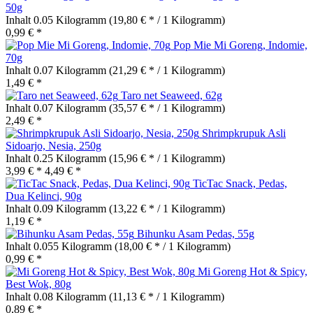
50g
Inhalt
0.05 Kilogramm
(19,80 € * / 1 Kilogramm)
0,99 € *
Pop Mie Mi Goreng, Indomie,
70g
Inhalt
0.07 Kilogramm
(21,29 € * / 1 Kilogramm)
1,49 € *
Taro net Seaweed, 62g
Inhalt
0.07 Kilogramm
(35,57 € * / 1 Kilogramm)
2,49 € *
Shrimpkrupuk Asli
Sidoarjo, Nesia, 250g
Inhalt
0.25 Kilogramm
(15,96 € * / 1 Kilogramm)
3,99 € *
4,49 € *
TicTac Snack, Pedas,
Dua Kelinci, 90g
Inhalt
0.09 Kilogramm
(13,22 € * / 1 Kilogramm)
1,19 € *
Bihunku Asam Pedas, 55g
Inhalt
0.055 Kilogramm
(18,00 € * / 1 Kilogramm)
0,99 € *
Mi Goreng Hot & Spicy,
Best Wok, 80g
Inhalt
0.08 Kilogramm
(11,13 € * / 1 Kilogramm)
0,89 € *