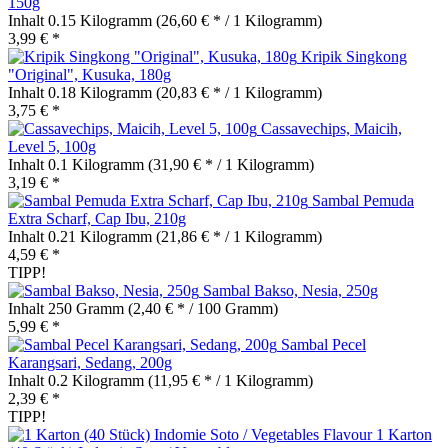
150g
Inhalt
0.15 Kilogramm
(26,60 € * / 1 Kilogramm)
3,99 € *
Kripik Singkong
"Original", Kusuka, 180g
Inhalt
0.18 Kilogramm
(20,83 € * / 1 Kilogramm)
3,75 € *
Cassavechips, Maicih,
Level 5, 100g
Inhalt
0.1 Kilogramm
(31,90 € * / 1 Kilogramm)
3,19 € *
Sambal Pemuda
Extra Scharf, Cap Ibu, 210g
Inhalt
0.21 Kilogramm
(21,86 € * / 1 Kilogramm)
4,59 € *
TIPP!
Sambal Bakso, Nesia, 250g
Inhalt
250 Gramm
(2,40 € * / 100 Gramm)
5,99 € *
Sambal Pecel
Karangsari, Sedang, 200g
Inhalt
0.2 Kilogramm
(11,95 € * / 1 Kilogramm)
2,39 € *
TIPP!
1 Karton