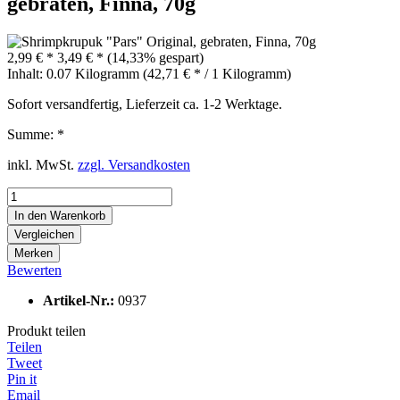
gebraten, Finna, 70g
2,99 € *
3,49 € *
(14,33% gespart)
Inhalt:
0.07 Kilogramm (42,71 € * / 1 Kilogramm)
Sofort versandfertig, Lieferzeit ca. 1-2 Werktage.
Summe:
*
inkl. MwSt.
zzgl. Versandkosten
In den
Warenkorb
Vergleichen
Merken
Bewerten
Artikel-Nr.:
0937
Produkt teilen
Teilen
Tweet
Pin it
Email