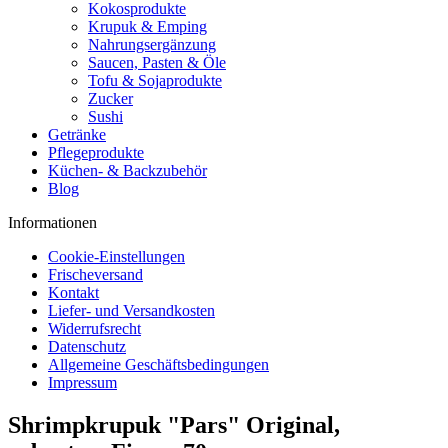
Kokosprodukte
Krupuk & Emping
Nahrungsergänzung
Saucen, Pasten & Öle
Tofu & Sojaprodukte
Zucker
Sushi
Getränke
Pflegeprodukte
Küchen- & Backzubehör
Blog
Informationen
Cookie-Einstellungen
Frischeversand
Kontakt
Liefer- und Versandkosten
Widerrufsrecht
Datenschutz
Allgemeine Geschäftsbedingungen
Impressum
Shrimpkrupuk "Pars" Original,