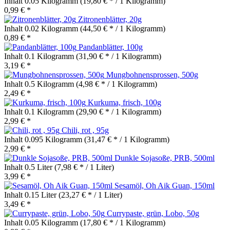
Inhalt
0.05 Kilogramm
(19,80 € * / 1 Kilogramm)
0,99 € *
Zitronenblätter, 20g
Inhalt
0.02 Kilogramm
(44,50 € * / 1 Kilogramm)
0,89 € *
Pandanblätter, 100g
Inhalt
0.1 Kilogramm
(31,90 € * / 1 Kilogramm)
3,19 € *
Mungbohnensprossen, 500g
Inhalt
0.5 Kilogramm
(4,98 € * / 1 Kilogramm)
2,49 € *
Kurkuma, frisch, 100g
Inhalt
0.1 Kilogramm
(29,90 € * / 1 Kilogramm)
2,99 € *
Chili, rot , 95g
Inhalt
0.095 Kilogramm
(31,47 € * / 1 Kilogramm)
2,99 € *
Dunkle Sojasoße, PRB, 500ml
Inhalt
0.5 Liter
(7,98 € * / 1 Liter)
3,99 € *
Sesamöl, Oh Aik Guan, 150ml
Inhalt
0.15 Liter
(23,27 € * / 1 Liter)
3,49 € *
Currypaste, grün, Lobo, 50g
Inhalt
0.05 Kilogramm
(17,80 € * / 1 Kilogramm)