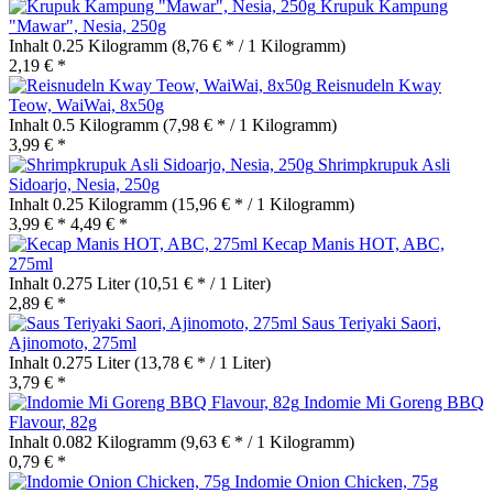
Krupuk Kampung
"Mawar", Nesia, 250g
Inhalt
0.25 Kilogramm
(8,76 € * / 1 Kilogramm)
2,19 € *
Reisnudeln Kway
Teow, WaiWai, 8x50g
Inhalt
0.5 Kilogramm
(7,98 € * / 1 Kilogramm)
3,99 € *
Shrimpkrupuk Asli
Sidoarjo, Nesia, 250g
Inhalt
0.25 Kilogramm
(15,96 € * / 1 Kilogramm)
3,99 € *
4,49 € *
Kecap Manis HOT, ABC,
275ml
Inhalt
0.275 Liter
(10,51 € * / 1 Liter)
2,89 € *
Saus Teriyaki Saori,
Ajinomoto, 275ml
Inhalt
0.275 Liter
(13,78 € * / 1 Liter)
3,79 € *
Indomie Mi Goreng BBQ
Flavour, 82g
Inhalt
0.082 Kilogramm
(9,63 € * / 1 Kilogramm)
0,79 € *
Indomie Onion Chicken, 75g