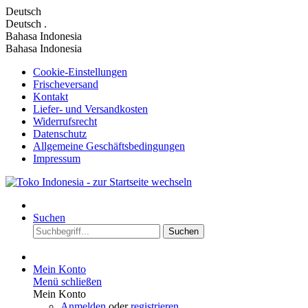
Deutsch
Deutsch
.
Bahasa Indonesia
Bahasa Indonesia
Cookie-Einstellungen
Frischeversand
Kontakt
Liefer- und Versandkosten
Widerrufsrecht
Datenschutz
Allgemeine Geschäftsbedingungen
Impressum
Suchen
Suchen
Mein Konto
Menü schließen
Mein Konto
Anmelden
oder
registrieren