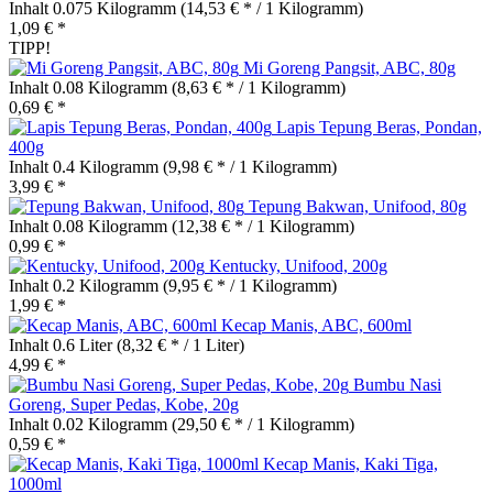
Inhalt
0.075 Kilogramm
(14,53 € * / 1 Kilogramm)
1,09 € *
TIPP!
Mi Goreng Pangsit, ABC, 80g
Inhalt
0.08 Kilogramm
(8,63 € * / 1 Kilogramm)
0,69 € *
Lapis Tepung Beras, Pondan,
400g
Inhalt
0.4 Kilogramm
(9,98 € * / 1 Kilogramm)
3,99 € *
Tepung Bakwan, Unifood, 80g
Inhalt
0.08 Kilogramm
(12,38 € * / 1 Kilogramm)
0,99 € *
Kentucky, Unifood, 200g
Inhalt
0.2 Kilogramm
(9,95 € * / 1 Kilogramm)
1,99 € *
Kecap Manis, ABC, 600ml
Inhalt
0.6 Liter
(8,32 € * / 1 Liter)
4,99 € *
Bumbu Nasi
Goreng, Super Pedas, Kobe, 20g
Inhalt
0.02 Kilogramm
(29,50 € * / 1 Kilogramm)
0,59 € *
Kecap Manis, Kaki Tiga,
1000ml