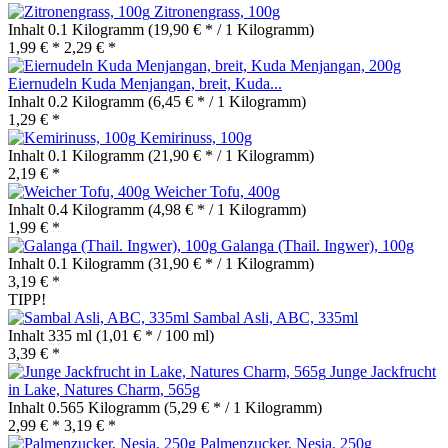
Zitronengrass, 100g
Inhalt
0.1 Kilogramm
(19,90 € * / 1 Kilogramm)
1,99 € *
2,29 € *
Eiernudeln Kuda Menjangan, breit, Kuda...
Inhalt
0.2 Kilogramm
(6,45 € * / 1 Kilogramm)
1,29 € *
Kemirinuss, 100g
Inhalt
0.1 Kilogramm
(21,90 € * / 1 Kilogramm)
2,19 € *
Weicher Tofu, 400g
Inhalt
0.4 Kilogramm
(4,98 € * / 1 Kilogramm)
1,99 € *
Galanga (Thail. Ingwer), 100g
Inhalt
0.1 Kilogramm
(31,90 € * / 1 Kilogramm)
3,19 € *
TIPP!
Sambal Asli, ABC, 335ml
Inhalt
335 ml
(1,01 € * / 100 ml)
3,39 € *
Junge Jackfrucht
in Lake, Natures Charm, 565g
Inhalt
0.565 Kilogramm
(5,29 € * / 1 Kilogramm)
2,99 € *
3,19 € *
Palmenzucker, Nesia, 250g