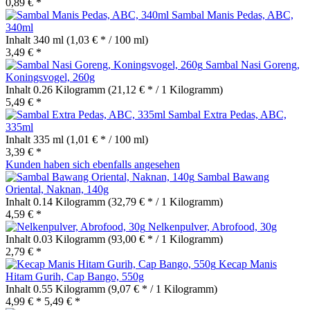
0,89 € *
Sambal Manis Pedas, ABC,
340ml
Inhalt
340 ml
(1,03 € * / 100 ml)
3,49 € *
Sambal Nasi Goreng,
Koningsvogel, 260g
Inhalt
0.26 Kilogramm
(21,12 € * / 1 Kilogramm)
5,49 € *
Sambal Extra Pedas, ABC,
335ml
Inhalt
335 ml
(1,01 € * / 100 ml)
3,39 € *
Kunden haben sich ebenfalls angesehen
Sambal Bawang
Oriental, Naknan, 140g
Inhalt
0.14 Kilogramm
(32,79 € * / 1 Kilogramm)
4,59 € *
Nelkenpulver, Abrofood, 30g
Inhalt
0.03 Kilogramm
(93,00 € * / 1 Kilogramm)
2,79 € *
Kecap Manis
Hitam Gurih, Cap Bango, 550g
Inhalt
0.55 Kilogramm
(9,07 € * / 1 Kilogramm)
4,99 € *
5,49 € *