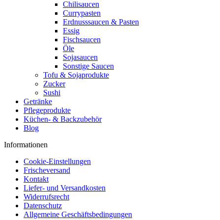
Chilisaucen
Currypasten
Erdnusssaucen & Pasten
Essig
Fischsaucen
Öle
Sojasaucen
Sonstige Saucen
Tofu & Sojaprodukte
Zucker
Sushi
Getränke
Pflegeprodukte
Küchen- & Backzubehör
Blog
Informationen
Cookie-Einstellungen
Frischeversand
Kontakt
Liefer- und Versandkosten
Widerrufsrecht
Datenschutz
Allgemeine Geschäftsbedingungen