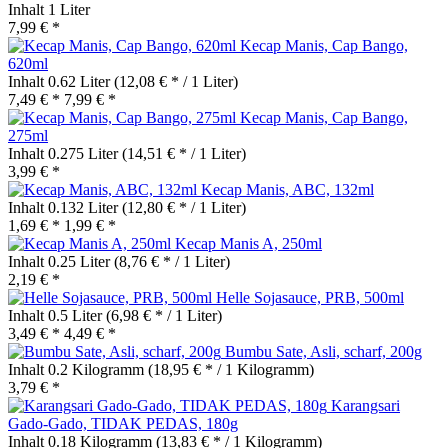
Inhalt
1 Liter
7,99 € *
Kecap Manis, Cap Bango,
620ml
Inhalt
0.62 Liter
(12,08 € * / 1 Liter)
7,49 € *
7,99 € *
Kecap Manis, Cap Bango,
275ml
Inhalt
0.275 Liter
(14,51 € * / 1 Liter)
3,99 € *
Kecap Manis, ABC, 132ml
Inhalt
0.132 Liter
(12,80 € * / 1 Liter)
1,69 € *
1,99 € *
Kecap Manis A, 250ml
Inhalt
0.25 Liter
(8,76 € * / 1 Liter)
2,19 € *
Helle Sojasauce, PRB, 500ml
Inhalt
0.5 Liter
(6,98 € * / 1 Liter)
3,49 € *
4,49 € *
Bumbu Sate, Asli, scharf, 200g
Inhalt
0.2 Kilogramm
(18,95 € * / 1 Kilogramm)
3,79 € *
Karangsari
Gado-Gado, TIDAK PEDAS, 180g
Inhalt
0.18 Kilogramm
(13,83 € * / 1 Kilogramm)