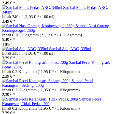
2,49 € *
Sambal Manis Pedas, ABC,
340ml
Inhalt
340 ml
(1,03 € * / 100 ml)
3,49 € *
Sambal Nasi Goreng,
Koningsvogel, 260g
Inhalt
0.26 Kilogramm
(21,12 € * / 1 Kilogramm)
5,49 € *
TIPP!
Sambal Asli, ABC, 335ml
Inhalt
335 ml
(1,01 € * / 100 ml)
3,39 € *
Sambal Pecel Karangsari,
Pedas, 200g
Inhalt
0.2 Kilogramm
(11,95 € * / 1 Kilogramm)
2,39 € *
Sambal Pecel
Karangsari, Sedang, 200g
Inhalt
0.2 Kilogramm
(11,95 € * / 1 Kilogramm)
2,39 € *
Sambal Pecel
Karangsari, Tidak Pedas, 200g
Inhalt
0.2 Kilogramm
(11,95 € * / 1 Kilogramm)
2,39 € *