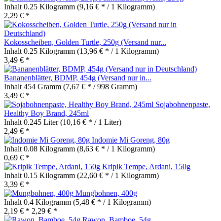
Inhalt
0.25 Kilogramm
(9,16 € * / 1 Kilogramm)
2,29 € *
Kokosscheiben, Golden Turtle, 250g (Versand nur...
Inhalt
0.25 Kilogramm
(13,96 € * / 1 Kilogramm)
3,49 € *
Bananenblätter, BDMP, 454g (Versand nur in...
Inhalt
454 Gramm
(7,67 € * / 998 Gramm)
3,49 € *
Sojabohnenpaste,
Healthy Boy Brand, 245ml
Inhalt
0.245 Liter
(10,16 € * / 1 Liter)
2,49 € *
Indomie Mi Goreng, 80g
Inhalt
0.08 Kilogramm
(8,63 € * / 1 Kilogramm)
0,69 € *
Kripik Tempe, Ardani, 150g
Inhalt
0.15 Kilogramm
(22,60 € * / 1 Kilogramm)
3,39 € *
Mungbohnen, 400g
Inhalt
0.4 Kilogramm
(5,48 € * / 1 Kilogramm)
2,19 € *
2,29 € *
Rawon, Bamboe, 54g