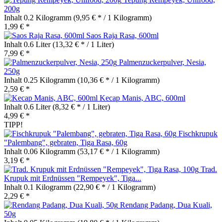
200g
Inhalt
0.2 Kilogramm
(9,95 € * / 1 Kilogramm)
1,99 € *
Saos Raja Rasa, 600ml
Inhalt
0.6 Liter
(13,32 € * / 1 Liter)
7,99 € *
Palmenzuckerpulver, Nesia,
250g
Inhalt
0.25 Kilogramm
(10,36 € * / 1 Kilogramm)
2,59 € *
Kecap Manis, ABC, 600ml
Inhalt
0.6 Liter
(8,32 € * / 1 Liter)
4,99 € *
TIPP!
Fischkrupuk
"Palembang", gebraten, Tiga Rasa, 60g
Inhalt
0.06 Kilogramm
(53,17 € * / 1 Kilogramm)
3,19 € *
Trad.
Krupuk mit Erdnüssen "Rempeyek", Tiga...
Inhalt
0.1 Kilogramm
(22,90 € * / 1 Kilogramm)
2,29 € *
Rendang Padang, Dua Kuali,
50g