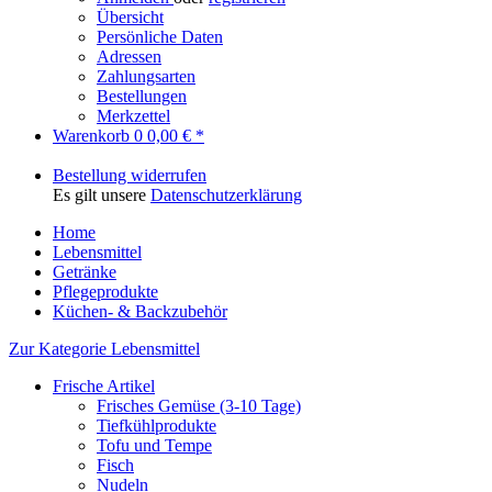
Übersicht
Persönliche Daten
Adressen
Zahlungsarten
Bestellungen
Merkzettel
Warenkorb
0
0,00 € *
Bestellung widerrufen
Es gilt unsere
Datenschutzerklärung
Home
Lebensmittel
Getränke
Pflegeprodukte
Küchen- & Backzubehör
Zur Kategorie Lebensmittel
Frische Artikel
Frisches Gemüse (3-10 Tage)
Tiefkühlprodukte
Tofu und Tempe
Fisch
Nudeln