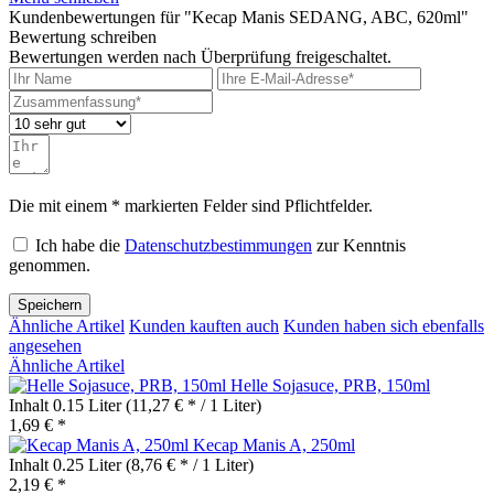
Kundenbewertungen für "Kecap Manis SEDANG, ABC, 620ml"
Bewertung schreiben
Bewertungen werden nach Überprüfung freigeschaltet.
Die mit einem * markierten Felder sind Pflichtfelder.
Ich habe die
Datenschutzbestimmungen
zur Kenntnis
genommen.
Speichern
Ähnliche Artikel
Kunden kauften auch
Kunden haben sich ebenfalls
angesehen
Ähnliche Artikel
Helle Sojasuce, PRB, 150ml
Inhalt
0.15 Liter
(11,27 € * / 1 Liter)
1,69 € *
Kecap Manis A, 250ml
Inhalt
0.25 Liter
(8,76 € * / 1 Liter)
2,19 € *