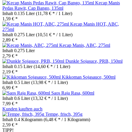
Kecap Manis
Pedas Rawit, Cap Bango, 135ml
Inhalt
0.135 Liter
(11,78 € * / 1 Liter)
1,59 € *
Kecap Manis HOT, ABC,
275ml
Inhalt
0.275 Liter
(10,51 € * / 1 Liter)
2,89 € *
Kecap Manis, ABC, 275ml
Inhalt
0.275 Liter
2,79 € *
Dunkle Sojasuce, PRB, 150ml
Inhalt
0.15 Liter
(14,60 € * / 1 Liter)
2,19 € *
Kikkoman Sojasauce, 500ml
Inhalt
0.5 Liter
(13,98 € * / 1 Liter)
6,99 € *
Saos Raja Rasa, 600ml
Inhalt
0.6 Liter
(13,32 € * / 1 Liter)
7,99 € *
Kunden kauften auch
Tempe, frisch, 395g
Inhalt
0.4 Kilogramm
(6,48 € * / 1 Kilogramm)
2,59 € *
TIPP!