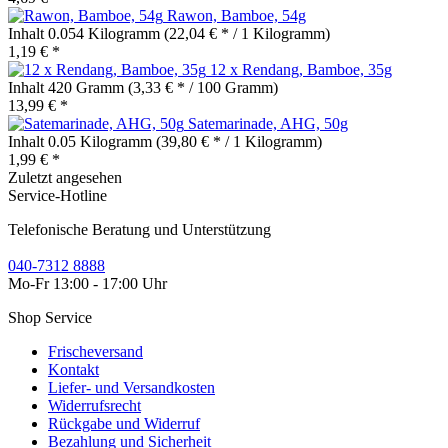
Rawon, Bamboe, 54g
Inhalt
0.054 Kilogramm
(22,04 € * / 1 Kilogramm)
1,19 € *
12 x Rendang, Bamboe, 35g
Inhalt
420 Gramm
(3,33 € * / 100 Gramm)
13,99 € *
Satemarinade, AHG, 50g
Inhalt
0.05 Kilogramm
(39,80 € * / 1 Kilogramm)
1,99 € *
Zuletzt angesehen
Service-Hotline
Telefonische Beratung und Unterstützung
040-7312 8888
Mo-Fr 13:00 - 17:00 Uhr
Shop Service
Frischeversand
Kontakt
Liefer- und Versandkosten
Widerrufsrecht
Rückgabe und Widerruf
Bezahlung und Sicherheit