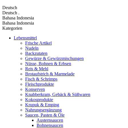
Deutsch
Deutsch
.
Bahasa Indonesia
Bahasa Indonesia
Kategorien
Lebensmittel
Frische Artikel
Nudeln
Backzutaten
Gewürze & Gewürzmischungen
Nüsse, Bohnen & Erbsen
Reis & Mehl
Brotaufstrich & Marmelade
Fisch & Schrimps
Fleischprodukte
Konserven
Knabberkram, Gebäck & Süßwaren
Kokosprodukte
Krupuk & Emping
Nahrungsergänzung
Saucen, Pasten & Öle
Austernsaucen
Bohnensaucen