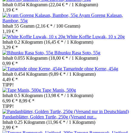
Inhalt
0.054 Kilogramm
(22,04 € * / 1 Kilogramm)
1,19 € *
Ayam Goreng Kalasan,
Bamboe, 55g
Inhalt
55 Gramm
(2,16 € * / 100 Gramm)
1,19 € *
White Koffie Luwak, 10 x 20g
Inhalt
0.2 Kilogramm
(16,45 € * / 1 Kilogramm)
3,29 € *
Bihunku Rasa Soto, 55g
Inhalt
0.055 Kilogramm
(18,00 € * / 1 Kilogramm)
0,99 € *
Tamarinde ohne Kerne, 454g
Inhalt
0.454 Kilogramm
(9,89 € * / 1 Kilogramm)
4,49 € *
TIPP!
Tape Manis, 500g
Inhalt
0.5 Kilogramm
(13,98 € * / 1 Kilogramm)
6,99 € *
8,99 € *
TIPP!
Pandanblätter, Golden Turtle, 250g (Versand nur...
Inhalt
0.25 Kilogramm
(11,96 € * / 1 Kilogramm)
2,99 € *
Tepung Rempeyek, Unifood,