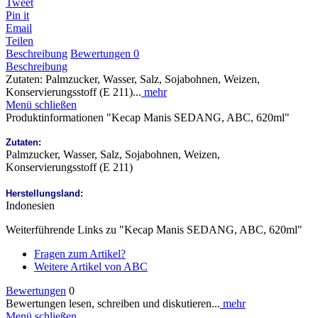
Tweet
Pin it
Email
Teilen
Beschreibung
Bewertungen
0
Beschreibung
Zutaten: Palmzucker, Wasser, Salz, Sojabohnen, Weizen,
Konservierungsstoff (E 211)...
mehr
Menü schließen
Produktinformationen "Kecap Manis SEDANG, ABC, 620ml"
Zutaten:
Palmzucker, Wasser, Salz, Sojabohnen, Weizen,
Konservierungsstoff (E 211)
Herstellungsland:
Indonesien
Weiterführende Links zu "Kecap Manis SEDANG, ABC, 620ml"
Fragen zum Artikel?
Weitere Artikel von ABC
Bewertungen
0
Bewertungen lesen, schreiben und diskutieren...
mehr
Menü schließen