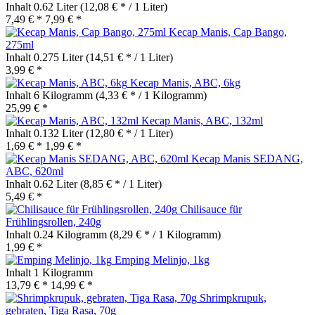
Inhalt
0.62 Liter
(12,08 € * / 1 Liter)
7,49 € *
7,99 € *
Kecap Manis, Cap Bango,
275ml
Inhalt
0.275 Liter
(14,51 € * / 1 Liter)
3,99 € *
Kecap Manis, ABC, 6kg
Inhalt
6 Kilogramm
(4,33 € * / 1 Kilogramm)
25,99 € *
Kecap Manis, ABC, 132ml
Inhalt
0.132 Liter
(12,80 € * / 1 Liter)
1,69 € *
1,99 € *
Kecap Manis SEDANG,
ABC, 620ml
Inhalt
0.62 Liter
(8,85 € * / 1 Liter)
5,49 € *
Chilisauce für
Frühlingsrollen, 240g
Inhalt
0.24 Kilogramm
(8,29 € * / 1 Kilogramm)
1,99 € *
Emping Melinjo, 1kg
Inhalt
1 Kilogramm
13,79 € *
14,99 € *
Shrimpkrupuk,
gebraten, Tiga Rasa, 70g