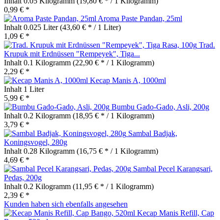
Inhalt
0.05 Kilogramm
(19,80 € * / 1 Kilogramm)
0,99 € *
Aroma Paste Pandan, 25ml
Inhalt
0.025 Liter
(43,60 € * / 1 Liter)
1,09 € *
Trad.
Krupuk mit Erdnüssen "Rempeyek", Tiga...
Inhalt
0.1 Kilogramm
(22,90 € * / 1 Kilogramm)
2,29 € *
Kecap Manis A, 1000ml
Inhalt
1 Liter
5,99 € *
Bumbu Gado-Gado, Asli, 200g
Inhalt
0.2 Kilogramm
(18,95 € * / 1 Kilogramm)
3,79 € *
Sambal Badjak,
Koningsvogel, 280g
Inhalt
0.28 Kilogramm
(16,75 € * / 1 Kilogramm)
4,69 € *
Sambal Pecel Karangsari,
Pedas, 200g
Inhalt
0.2 Kilogramm
(11,95 € * / 1 Kilogramm)
2,39 € *
Kunden haben sich ebenfalls angesehen
Kecap Manis Refill, Cap