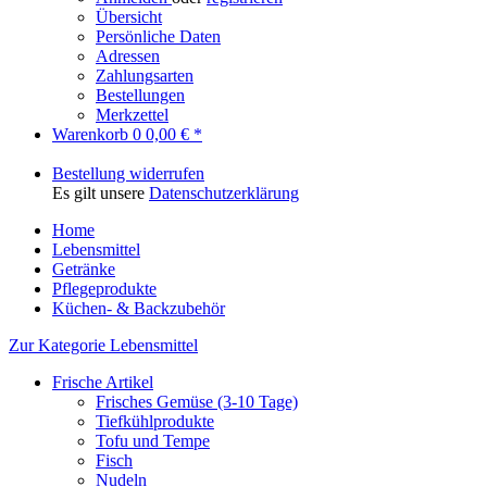
Übersicht
Persönliche Daten
Adressen
Zahlungsarten
Bestellungen
Merkzettel
Warenkorb
0
0,00 € *
Bestellung widerrufen
Es gilt unsere
Datenschutzerklärung
Home
Lebensmittel
Getränke
Pflegeprodukte
Küchen- & Backzubehör
Zur Kategorie Lebensmittel
Frische Artikel
Frisches Gemüse (3-10 Tage)
Tiefkühlprodukte
Tofu und Tempe
Fisch
Nudeln