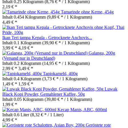
Inhalt
0.25 Kilogramm
(8,76 € * / 1 Kilogramm)
2,19 € *
Tamarinde ohne Kerne, 454g
Inhalt
0.454 Kilogramm
(9,89 € * / 1 Kilogramm)
4,49 € *
Ikan Teri tampa Kepala - Getrocknete Anchovis...
Inhalt
0.1 Kilogramm
(39,90 € * / 1 Kilogramm)
3,99 € *
4,19 € *
Galanga, 200g
(Versand nur in Deutschland)
Inhalt
0.2 Kilogramm
(14,95 € * / 1 Kilogramm)
2,99 € *
3,49 € *
Tapiokamehl, 400g
Inhalt
0.4 Kilogramm
(3,73 € * / 1 Kilogramm)
1,49 € *
1,59 € *
Luwak
Black Kopi Powder, Gemahlener Kaffee, 50g
Inhalt
0.05 Kilogramm
(39,80 € * / 1 Kilogramm)
1,99 € *
Kecap Manis, ABC, 600ml
Inhalt
0.6 Liter
(8,32 € * / 1 Liter)
4,99 € *
Geröstete rote