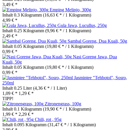
3,49 € *
Emping Melinjo, 300g
Inhalt
0.3 Kilogramm
(16,63 € * / 1 Kilogramm)
4,99 € *
Gula Jawa, Lucullus, 250g
Inhalt
0.25 Kilogramm
(9,96 € * / 1 Kilogramm)
2,49 € *
Sambal Goreng, Dua Kuali, 50g
Inhalt
0.05 Kilogramm
(19,80 € * / 1 Kilogramm)
0,99 € *
Nasi Goreng Jawa, Dua
Kuali, 50g
Inhalt
0.05 Kilogramm
(19,80 € * / 1 Kilogramm)
0,99 € *
Jasmintee "Tehbotol", Sosro,
250ml
Inhalt
0.25 Liter
(4,36 € * / 1 Liter)
1,09 € *
1,29 € *
TIPP!
Zitronengrass, 100g
Inhalt
0.1 Kilogramm
(19,90 € * / 1 Kilogramm)
1,99 € *
2,29 € *
Chili, rot , 95g
Inhalt
0.095 Kilogramm
(31,47 € * / 1 Kilogramm)
2,99 € *