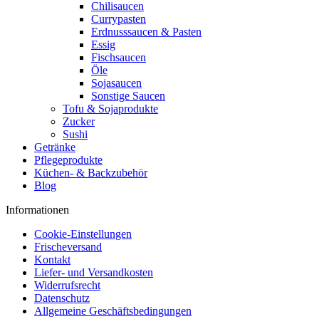
Chilisaucen
Currypasten
Erdnusssaucen & Pasten
Essig
Fischsaucen
Öle
Sojasaucen
Sonstige Saucen
Tofu & Sojaprodukte
Zucker
Sushi
Getränke
Pflegeprodukte
Küchen- & Backzubehör
Blog
Informationen
Cookie-Einstellungen
Frischeversand
Kontakt
Liefer- und Versandkosten
Widerrufsrecht
Datenschutz
Allgemeine Geschäftsbedingungen