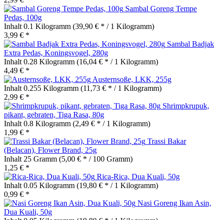
Sambal Goreng Tempe
Pedas, 100g
Inhalt
0.1 Kilogramm
(39,90 € * / 1 Kilogramm)
3,99 € *
Sambal Badjak
Extra Pedas, Koningsvogel, 280g
Inhalt
0.28 Kilogramm
(16,04 € * / 1 Kilogramm)
4,49 € *
Austernsoße, LKK, 255g
Inhalt
0.255 Kilogramm
(11,73 € * / 1 Kilogramm)
2,99 € *
Shrimpkrupuk,
pikant, gebraten, Tiga Rasa, 80g
Inhalt
0.8 Kilogramm
(2,49 € * / 1 Kilogramm)
1,99 € *
Trassi Bakar
(Belacan), Flower Brand, 25g
Inhalt
25 Gramm
(5,00 € * / 100 Gramm)
1,25 € *
Rica-Rica, Dua Kuali, 50g
Inhalt
0.05 Kilogramm
(19,80 € * / 1 Kilogramm)
0,99 € *
Nasi Goreng Ikan Asin,
Dua Kuali, 50g