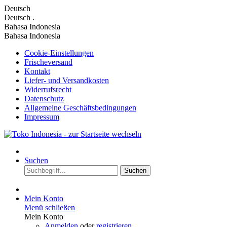
Deutsch
Deutsch
.
Bahasa Indonesia
Bahasa Indonesia
Cookie-Einstellungen
Frischeversand
Kontakt
Liefer- und Versandkosten
Widerrufsrecht
Datenschutz
Allgemeine Geschäftsbedingungen
Impressum
Suchen
Suchen
Mein Konto
Menü schließen
Mein Konto
Anmelden
oder
registrieren