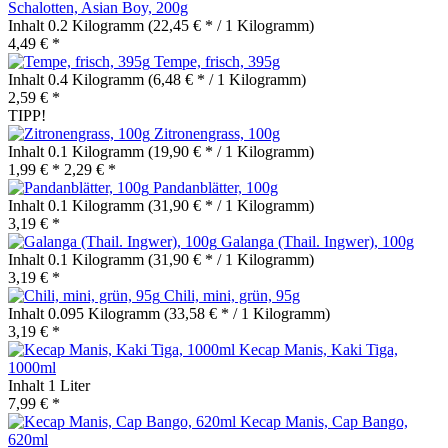
Schalotten, Asian Boy, 200g
Inhalt
0.2 Kilogramm
(22,45 € * / 1 Kilogramm)
4,49 € *
Tempe, frisch, 395g
Inhalt
0.4 Kilogramm
(6,48 € * / 1 Kilogramm)
2,59 € *
TIPP!
Zitronengrass, 100g
Inhalt
0.1 Kilogramm
(19,90 € * / 1 Kilogramm)
1,99 € *
2,29 € *
Pandanblätter, 100g
Inhalt
0.1 Kilogramm
(31,90 € * / 1 Kilogramm)
3,19 € *
Galanga (Thail. Ingwer), 100g
Inhalt
0.1 Kilogramm
(31,90 € * / 1 Kilogramm)
3,19 € *
Chili, mini, grün, 95g
Inhalt
0.095 Kilogramm
(33,58 € * / 1 Kilogramm)
3,19 € *
Kecap Manis, Kaki Tiga,
1000ml
Inhalt
1 Liter
7,99 € *
Kecap Manis, Cap Bango,
620ml