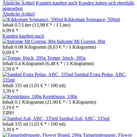
Ähnliche Artikel
Kunden kauften auch
Kunden haben sich ebenfalls
angesehen
Ähnliche Artikel
Kikkoman Sojasauce, 500ml
Inhalt
0.5 Liter
(13,98 € * / 1 Liter)
6,99 € *
Kunden kauften auch
Indomie Mi Goreng, 80g
Inhalt
0.08 Kilogramm
(8,63 € * / 1 Kilogramm)
0,69 € *
Tempe, frisch, 395g
Inhalt
0.4 Kilogramm
(6,48 € * / 1 Kilogramm)
2,59 € *
Sambal Extra Pedas, ABC,
335ml
Inhalt
335 ml
(1,01 € * / 100 ml)
3,39 € *
Kemirinuss, 100g
Inhalt
0.1 Kilogramm
(21,90 € * / 1 Kilogramm)
2,19 € *
TIPP!
Sambal Asli, ABC, 335ml
Inhalt
335 ml
(1,01 € * / 100 ml)
3,39 € *
Tamarindenpaste, Flower