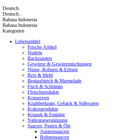
Deutsch
Deutsch
.
Bahasa Indonesia
Bahasa Indonesia
Kategorien
Lebensmittel
Frische Artikel
Nudeln
Backzutaten
Gewürze & Gewürzmischungen
Nüsse, Bohnen & Erbsen
Reis & Mehl
Brotaufstrich & Marmelade
Fisch & Schrimps
Fleischprodukte
Konserven
Knabberkram, Gebäck & Süßwaren
Kokosprodukte
Krupuk & Emping
Nahrungsergänzung
Saucen, Pasten & Öle
Austernsaucen
Bohnensaucen