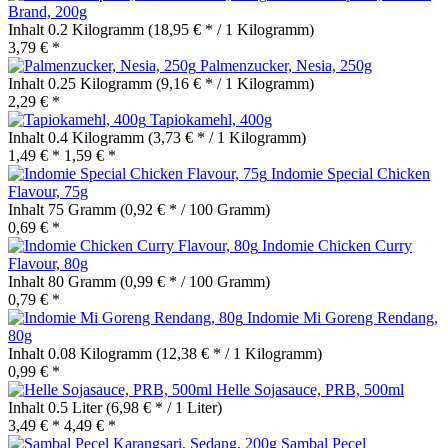
Brand, 200g
Inhalt
0.2 Kilogramm
(18,95 € * / 1 Kilogramm)
3,79 € *
Palmenzucker, Nesia, 250g
Inhalt
0.25 Kilogramm
(9,16 € * / 1 Kilogramm)
2,29 € *
Tapiokamehl, 400g
Inhalt
0.4 Kilogramm
(3,73 € * / 1 Kilogramm)
1,49 € *
1,59 € *
Indomie Special Chicken
Flavour, 75g
Inhalt
75 Gramm
(0,92 € * / 100 Gramm)
0,69 € *
Indomie Chicken Curry
Flavour, 80g
Inhalt
80 Gramm
(0,99 € * / 100 Gramm)
0,79 € *
Indomie Mi Goreng Rendang,
80g
Inhalt
0.08 Kilogramm
(12,38 € * / 1 Kilogramm)
0,99 € *
Helle Sojasauce, PRB, 500ml
Inhalt
0.5 Liter
(6,98 € * / 1 Liter)
3,49 € *
4,49 € *
Sambal Pecel