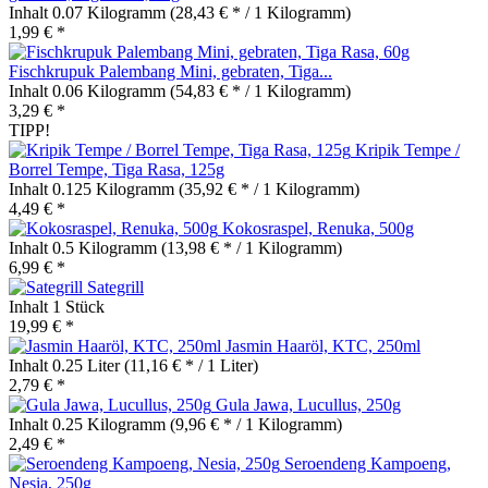
Inhalt
0.07 Kilogramm
(28,43 € * / 1 Kilogramm)
1,99 € *
Fischkrupuk Palembang Mini, gebraten, Tiga...
Inhalt
0.06 Kilogramm
(54,83 € * / 1 Kilogramm)
3,29 € *
TIPP!
Kripik Tempe /
Borrel Tempe, Tiga Rasa, 125g
Inhalt
0.125 Kilogramm
(35,92 € * / 1 Kilogramm)
4,49 € *
Kokosraspel, Renuka, 500g
Inhalt
0.5 Kilogramm
(13,98 € * / 1 Kilogramm)
6,99 € *
Sategrill
Inhalt
1 Stück
19,99 € *
Jasmin Haaröl, KTC, 250ml
Inhalt
0.25 Liter
(11,16 € * / 1 Liter)
2,79 € *
Gula Jawa, Lucullus, 250g
Inhalt
0.25 Kilogramm
(9,96 € * / 1 Kilogramm)
2,49 € *
Seroendeng Kampoeng,
Nesia, 250g