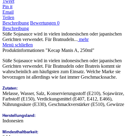
Tweet
Pin it
Email
Teilen
Beschreibung
Bewertungen
0
Beschreibung
Süße Sojasauce wird in vielen indonesischen oder japanischen
Gerichten verwendet. Für Bratnudeln...
mehr
Menü schließen
Produktinformationen "Kecap Manis A, 250ml"
Süße Sojasauce wird in vielen indonesischen oder japanischen
Gerichten verwendet. Für Bratnudeln oder Bratreis kommt sie
wahrscheinlich am häufigsten zum Einsatz. Welche Marke sie
bevorzugen ist allerdings wie fast immer Geschmackssache.
Zutaten:
Melasse, Wasser, Salz, Konservierungsstoff (E210), Sojawürze,
Farbstoff (E150), Verdickungsmittel (E407, E412, E466),
Nährungssäure (E330), Geschmackverstärker (E510), Gewürze
Herstellungsland:
Indonesien
Mindesthaltbarkeit: