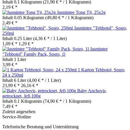
Inhalt
0.1 Kilogramm
(21,90 € * / 1 Kilogramm)
2,19 € *
Jasmintee Tong Tji, 25x2g
Inhalt
0.05 Kilogramm
(49,80 € * / 1 Kilogramm)
2,49 € *
Jasmintee "Tehbotol", Sosro,
250ml
Inhalt
0.25 Liter
(4,36 € * / 1 Liter)
1,09 € *
1,29 € *
Jasmintee
"Tehbotol" Family Pack, Sosro, 1l
Inhalt
1 Liter
3,99 € *
1 Karton Tehbotol, Sosro,
24 x 250ml
Inhalt
6 Liter
(4,00 € * / 1 Liter)
23,99 € *
26,16 € *
Baby Anchovis,
getrocknet, Jefi,100g
Inhalt
0.1 Kilogramm
(74,90 € * / 1 Kilogramm)
7,49 € *
Zuletzt angesehen
Service-Hotline
Telefonische Beratung und Unterstützung