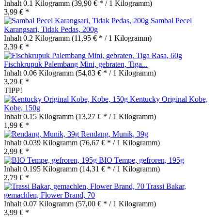
Inhalt
0.1 Kilogramm
(39,90 € * / 1 Kilogramm)
3,99 € *
Sambal Pecel
Karangsari, Tidak Pedas, 200g
Inhalt
0.2 Kilogramm
(11,95 € * / 1 Kilogramm)
2,39 € *
Fischkrupuk Palembang Mini, gebraten, Tiga...
Inhalt
0.06 Kilogramm
(54,83 € * / 1 Kilogramm)
3,29 € *
TIPP!
Kentucky Original Kobe,
Kobe, 150g
Inhalt
0.15 Kilogramm
(13,27 € * / 1 Kilogramm)
1,99 € *
Rendang, Munik, 39g
Inhalt
0.039 Kilogramm
(76,67 € * / 1 Kilogramm)
2,99 € *
BIO Tempe, gefroren, 195g
Inhalt
0.195 Kilogramm
(14,31 € * / 1 Kilogramm)
2,79 € *
Trassi Bakar,
gemachlen, Flower Brand, 70
Inhalt
0.07 Kilogramm
(57,00 € * / 1 Kilogramm)
3,99 € *