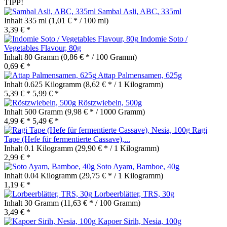
TIPP!
Sambal Asli, ABC, 335ml
Inhalt
335 ml
(1,01 € * / 100 ml)
3,39 € *
Indomie Soto /
Vegetables Flavour, 80g
Inhalt
80 Gramm
(0,86 € * / 100 Gramm)
0,69 € *
Attap Palmensamen, 625g
Inhalt
0.625 Kilogramm
(8,62 € * / 1 Kilogramm)
5,39 € *
5,99 € *
Röstzwiebeln, 500g
Inhalt
500 Gramm
(9,98 € * / 1000 Gramm)
4,99 € *
5,49 € *
Ragi
Tape (Hefe für fermentierte Cassave),...
Inhalt
0.1 Kilogramm
(29,90 € * / 1 Kilogramm)
2,99 € *
Soto Ayam, Bamboe, 40g
Inhalt
0.04 Kilogramm
(29,75 € * / 1 Kilogramm)
1,19 € *
Lorbeerblätter, TRS, 30g
Inhalt
30 Gramm
(11,63 € * / 100 Gramm)
3,49 € *
Kapoer Sirih, Nesia, 100g