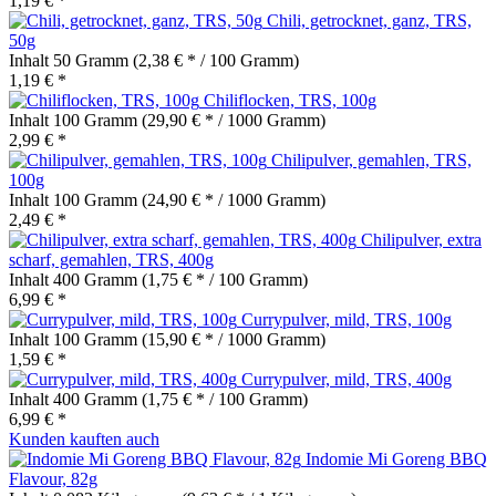
1,19 € *
Chili, getrocknet, ganz, TRS,
50g
Inhalt
50 Gramm
(2,38 € * / 100 Gramm)
1,19 € *
Chiliflocken, TRS, 100g
Inhalt
100 Gramm
(29,90 € * / 1000 Gramm)
2,99 € *
Chilipulver, gemahlen, TRS,
100g
Inhalt
100 Gramm
(24,90 € * / 1000 Gramm)
2,49 € *
Chilipulver, extra
scharf, gemahlen, TRS, 400g
Inhalt
400 Gramm
(1,75 € * / 100 Gramm)
6,99 € *
Currypulver, mild, TRS, 100g
Inhalt
100 Gramm
(15,90 € * / 1000 Gramm)
1,59 € *
Currypulver, mild, TRS, 400g
Inhalt
400 Gramm
(1,75 € * / 100 Gramm)
6,99 € *
Kunden kauften auch
Indomie Mi Goreng BBQ
Flavour, 82g