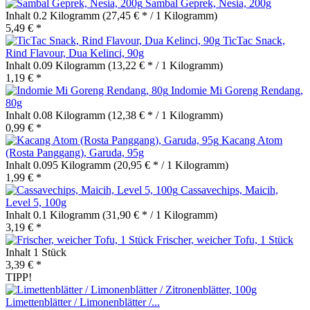
Sambal Geprek, Nesia, 200g
Inhalt
0.2 Kilogramm
(27,45 € * / 1 Kilogramm)
5,49 € *
TicTac Snack,
Rind Flavour, Dua Kelinci, 90g
Inhalt
0.09 Kilogramm
(13,22 € * / 1 Kilogramm)
1,19 € *
Indomie Mi Goreng Rendang,
80g
Inhalt
0.08 Kilogramm
(12,38 € * / 1 Kilogramm)
0,99 € *
Kacang Atom
(Rosta Panggang), Garuda, 95g
Inhalt
0.095 Kilogramm
(20,95 € * / 1 Kilogramm)
1,99 € *
Cassavechips, Maicih,
Level 5, 100g
Inhalt
0.1 Kilogramm
(31,90 € * / 1 Kilogramm)
3,19 € *
Frischer, weicher Tofu, 1 Stück
Inhalt
1 Stück
3,39 € *
TIPP!
Limettenblätter / Limonenblätter /...