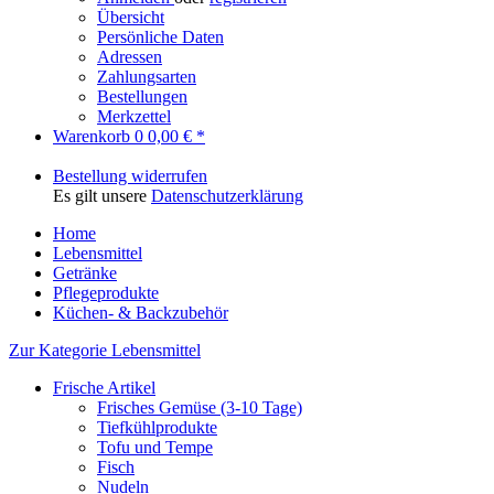
Übersicht
Persönliche Daten
Adressen
Zahlungsarten
Bestellungen
Merkzettel
Warenkorb
0
0,00 € *
Bestellung widerrufen
Es gilt unsere
Datenschutzerklärung
Home
Lebensmittel
Getränke
Pflegeprodukte
Küchen- & Backzubehör
Zur Kategorie Lebensmittel
Frische Artikel
Frisches Gemüse (3-10 Tage)
Tiefkühlprodukte
Tofu und Tempe
Fisch
Nudeln