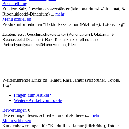
Beschreibung
Zutaten: Salz, Geschmacksverstärker (Mononatrium-L-Glutamat, 5-
Ribonukleotid-Dinatrium),...
mehr
Menü schließen
Produktinformationen "Kaldu Rasa Jamur (Pilzbrühe), Totole, 1kg"
Zutaten: Salz, Geschmacksverstärker (Mononatrium-L-Glutamat, 5-
Ribonukleotid-Dinatrium), Reis, Kristallzucker, pflanzliche
Porteinhydrolysate, natürliche Aromen, Pilze
Weiterführende Links zu "Kaldu Rasa Jamur (Pilzbrühe), Totole,
1kg"
Fragen zum Artikel?
Weitere Artikel von Totole
Bewertungen
0
Bewertungen lesen, schreiben und diskutieren...
mehr
Menü schließen
Kundenbewertungen für "Kaldu Rasa Jamur (Pilzbrühe), Totole,