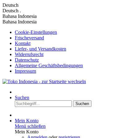
Deutsch
Deutsch
.
Bahasa Indonesia
Bahasa Indonesia
Cookie-Einstellungen
Frischeversand
Kontakt
Liefer- und Versandkosten
Widerrufsrecht
Datenschutz
Allgemeine Geschäftsbedingungen
Impressum
Suchen
Suchen
Mein Konto
Menü schließen
Mein Konto
Anmelden
oder
registrieren