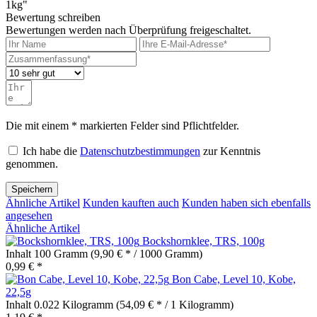
1kg"
Bewertung schreiben
Bewertungen werden nach Überprüfung freigeschaltet.
Die mit einem * markierten Felder sind Pflichtfelder.
Ich habe die
Datenschutzbestimmungen
zur Kenntnis
genommen.
Speichern
Ähnliche Artikel
Kunden kauften auch
Kunden haben sich ebenfalls
angesehen
Ähnliche Artikel
Bockshornklee, TRS, 100g
Inhalt
100 Gramm
(9,90 € * / 1000 Gramm)
0,99 € *
Bon Cabe, Level 10, Kobe,
22,5g
Inhalt
0.022 Kilogramm
(54,09 € * / 1 Kilogramm)