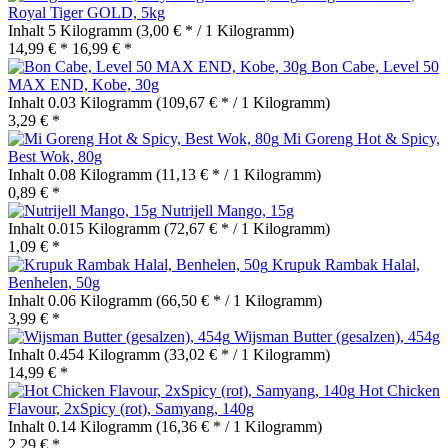
Royal Tiger GOLD, 5kg
Inhalt
5 Kilogramm
(3,00 € * / 1 Kilogramm)
14,99 € *
16,99 € *
Bon Cabe, Level 50
MAX END, Kobe, 30g
Inhalt
0.03 Kilogramm
(109,67 € * / 1 Kilogramm)
3,29 € *
Mi Goreng Hot & Spicy,
Best Wok, 80g
Inhalt
0.08 Kilogramm
(11,13 € * / 1 Kilogramm)
0,89 € *
Nutrijell Mango, 15g
Inhalt
0.015 Kilogramm
(72,67 € * / 1 Kilogramm)
1,09 € *
Krupuk Rambak Halal,
Benhelen, 50g
Inhalt
0.06 Kilogramm
(66,50 € * / 1 Kilogramm)
3,99 € *
Wijsman Butter (gesalzen), 454g
Inhalt
0.454 Kilogramm
(33,02 € * / 1 Kilogramm)
14,99 € *
Hot Chicken
Flavour, 2xSpicy (rot), Samyang, 140g
Inhalt
0.14 Kilogramm
(16,36 € * / 1 Kilogramm)
2,29 € *