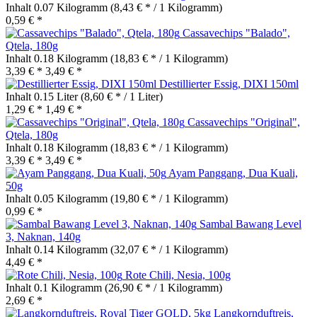
Inhalt
0.07 Kilogramm
(8,43 € * / 1 Kilogramm)
0,59 € *
Cassavechips "Balado",
Qtela, 180g
Inhalt
0.18 Kilogramm
(18,83 € * / 1 Kilogramm)
3,39 € *
3,49 € *
Destillierter Essig, DIXI 150ml
Inhalt
0.15 Liter
(8,60 € * / 1 Liter)
1,29 € *
1,49 € *
Cassavechips "Original",
Qtela, 180g
Inhalt
0.18 Kilogramm
(18,83 € * / 1 Kilogramm)
3,39 € *
3,49 € *
Ayam Panggang, Dua Kuali,
50g
Inhalt
0.05 Kilogramm
(19,80 € * / 1 Kilogramm)
0,99 € *
Sambal Bawang Level
3, Naknan, 140g
Inhalt
0.14 Kilogramm
(32,07 € * / 1 Kilogramm)
4,49 € *
Rote Chili, Nesia, 100g
Inhalt
0.1 Kilogramm
(26,90 € * / 1 Kilogramm)
2,69 € *
Langkornduftreis,