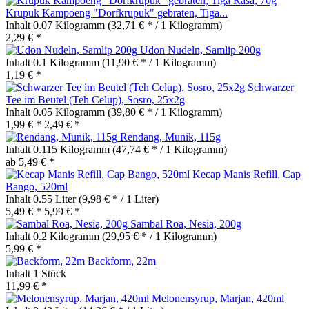
Krupuk Kampoeng "Dorfkrupuk" gebraten, Tiga...
Inhalt
0.07 Kilogramm
(32,71 € * / 1 Kilogramm)
2,29 € *
Udon Nudeln, Samlip 200g
Inhalt
0.1 Kilogramm
(11,90 € * / 1 Kilogramm)
1,19 € *
Schwarzer
Tee im Beutel (Teh Celup), Sosro, 25x2g
Inhalt
0.05 Kilogramm
(39,80 € * / 1 Kilogramm)
1,99 € *
2,49 € *
Rendang, Munik, 115g
Inhalt
0.115 Kilogramm
(47,74 € * / 1 Kilogramm)
ab 5,49 € *
Kecap Manis Refill, Cap
Bango, 520ml
Inhalt
0.55 Liter
(9,98 € * / 1 Liter)
5,49 € *
5,99 € *
Sambal Roa, Nesia, 200g
Inhalt
0.2 Kilogramm
(29,95 € * / 1 Kilogramm)
5,99 € *
Backform, 22m
Inhalt
1 Stück
11,99 € *
Melonensyrup, Marjan, 420ml