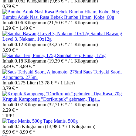
Inhalt
0.082 Kilogramm
(9,63 € * / 1 Kilogramm)
0,79 € *
Bumbu Aduk Nasi Rasa Bebek Bumbu Hitam, Kobe, 60g
Inhalt
0.06 Kilogramm
(21,50 € * / 1 Kilogramm)
1,29 € *
1,49 € *
Sambal Bawang
Level 3, Naknan, 10x12g
Inhalt
0.12 Kilogramm
(33,25 € * / 1 Kilogramm)
3,99 € *
Sambal Teri, Finna, 175g
Inhalt
0.18 Kilogramm
(19,39 € * / 1 Kilogramm)
3,49 € *
3,89 € *
Saus Teriyaki Saori,
Ajinomoto, 275ml
Inhalt
0.275 Liter
(13,78 € * / 1 Liter)
3,79 € *
Krupuk Kampoeng "Dorfkrupuk" gebraten, Tiga...
Inhalt
0.07 Kilogramm
(32,71 € * / 1 Kilogramm)
2,29 € *
TIPP!
Tape Manis, 500g
Inhalt
0.5 Kilogramm
(13,98 € * / 1 Kilogramm)
6,99 € *
8,99 € *