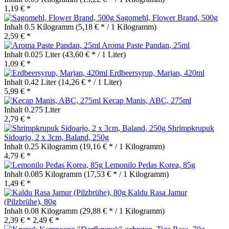
1,19 € *
Sagomehl, Flower Brand, 500g
Inhalt
0.5 Kilogramm
(5,18 € * / 1 Kilogramm)
2,59 € *
Aroma Paste Pandan, 25ml
Inhalt
0.025 Liter
(43,60 € * / 1 Liter)
1,09 € *
Erdbeersyrup, Marjan, 420ml
Inhalt
0.42 Liter
(14,26 € * / 1 Liter)
5,99 € *
Kecap Manis, ABC, 275ml
Inhalt
0.275 Liter
2,79 € *
Shrimpkrupuk
Sidoarjo, 2 x 3cm, Baland, 250g
Inhalt
0.25 Kilogramm
(19,16 € * / 1 Kilogramm)
4,79 € *
Lemonilo Pedas Korea, 85g
Inhalt
0.085 Kilogramm
(17,53 € * / 1 Kilogramm)
1,49 € *
Kaldu Rasa Jamur
(Pilzbrühe), 80g
Inhalt
0.08 Kilogramm
(29,88 € * / 1 Kilogramm)
2,39 € *
2,49 € *