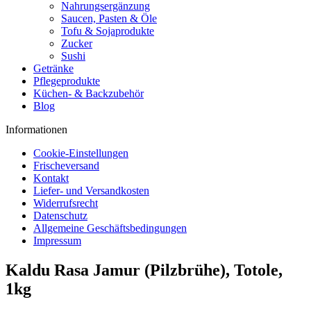
Nahrungsergänzung
Saucen, Pasten & Öle
Tofu & Sojaprodukte
Zucker
Sushi
Getränke
Pflegeprodukte
Küchen- & Backzubehör
Blog
Informationen
Cookie-Einstellungen
Frischeversand
Kontakt
Liefer- und Versandkosten
Widerrufsrecht
Datenschutz
Allgemeine Geschäftsbedingungen
Impressum
Kaldu Rasa Jamur (Pilzbrühe), Totole,
1kg