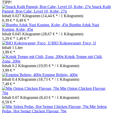
TIPP!
Snack Kulit
Pangsit, Bon Cabe, Level 10, Kobe, 27g
Inhalt
0.027 Kilogramm
(14,44 € * / 1 Kilogramm)
0,39 € *
0,49 € *
Bumbu Aduk Nasi
Kuning, Kobe, 45g
Inhalt
0.045 Kilogramm
(28,67 € * / 1 Kilogramm)
1,29 € *
1,49 € *
BIO Kokoswasser, Foco, 1l
Inhalt
1 Liter
3,99 € *
Kripik Tempe mit Chili,
Zona, 200g
Inhalt
0.2 Kilogramm
(19,95 € * / 1 Kilogramm)
3,99 € *
Emping Belinjo, 400g
Inhalt
0.4 Kilogramm
(18,73 € * / 1 Kilogramm)
7,49 € *
Mie Onion Chicken Flavour,
70g
Inhalt
0.07 Kilogramm
(8,43 € * / 1 Kilogramm)
0,59 € *
Mie Selera
Pedas, Hot Semur Chicken Flavour, 70g