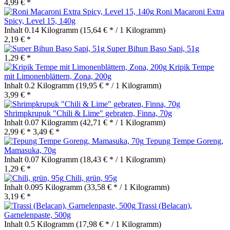
4,99 € *
Roni Macaroni Extra
Spicy, Level 15, 140g
Inhalt
0.14 Kilogramm
(15,64 € * / 1 Kilogramm)
2,19 € *
Super Bihun Baso Sapi, 51g
1,29 € *
Kripik Tempe
mit Limonenblättern, Zona, 200g
Inhalt
0.2 Kilogramm
(19,95 € * / 1 Kilogramm)
3,99 € *
Shrimpkrupuk "Chili & Lime" gebraten, Finna, 70g
Inhalt
0.07 Kilogramm
(42,71 € * / 1 Kilogramm)
2,99 € *
3,49 € *
Tepung Tempe Goreng,
Mamasuka, 70g
Inhalt
0.07 Kilogramm
(18,43 € * / 1 Kilogramm)
1,29 € *
Chili, grün, 95g
Inhalt
0.095 Kilogramm
(33,58 € * / 1 Kilogramm)
3,19 € *
Trassi (Belacan),
Garnelenpaste, 500g
Inhalt
0.5 Kilogramm
(17,98 € * / 1 Kilogramm)