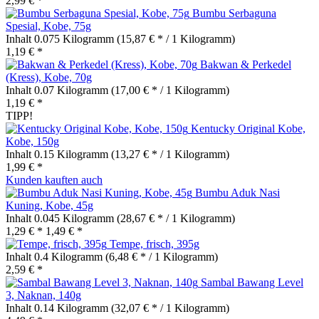
2,99 € *
Bumbu Serbaguna
Spesial, Kobe, 75g
Inhalt
0.075 Kilogramm
(15,87 € * / 1 Kilogramm)
1,19 € *
Bakwan & Perkedel
(Kress), Kobe, 70g
Inhalt
0.07 Kilogramm
(17,00 € * / 1 Kilogramm)
1,19 € *
TIPP!
Kentucky Original Kobe,
Kobe, 150g
Inhalt
0.15 Kilogramm
(13,27 € * / 1 Kilogramm)
1,99 € *
Kunden kauften auch
Bumbu Aduk Nasi
Kuning, Kobe, 45g
Inhalt
0.045 Kilogramm
(28,67 € * / 1 Kilogramm)
1,29 € *
1,49 € *
Tempe, frisch, 395g
Inhalt
0.4 Kilogramm
(6,48 € * / 1 Kilogramm)
2,59 € *
Sambal Bawang Level
3, Naknan, 140g
Inhalt
0.14 Kilogramm
(32,07 € * / 1 Kilogramm)