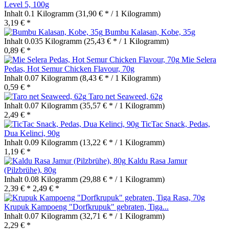
Level 5, 100g
Inhalt
0.1 Kilogramm
(31,90 € * / 1 Kilogramm)
3,19 € *
Bumbu Kalasan, Kobe, 35g
Inhalt
0.035 Kilogramm
(25,43 € * / 1 Kilogramm)
0,89 € *
Mie Selera
Pedas, Hot Semur Chicken Flavour, 70g
Inhalt
0.07 Kilogramm
(8,43 € * / 1 Kilogramm)
0,59 € *
Taro net Seaweed, 62g
Inhalt
0.07 Kilogramm
(35,57 € * / 1 Kilogramm)
2,49 € *
TicTac Snack, Pedas,
Dua Kelinci, 90g
Inhalt
0.09 Kilogramm
(13,22 € * / 1 Kilogramm)
1,19 € *
Kaldu Rasa Jamur
(Pilzbrühe), 80g
Inhalt
0.08 Kilogramm
(29,88 € * / 1 Kilogramm)
2,39 € *
2,49 € *
Krupuk Kampoeng "Dorfkrupuk" gebraten, Tiga...
Inhalt
0.07 Kilogramm
(32,71 € * / 1 Kilogramm)
2,29 € *