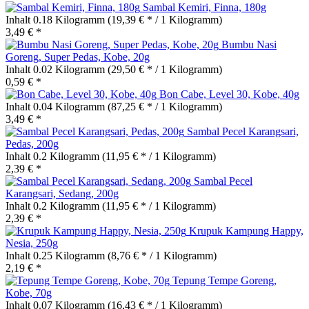
Sambal Kemiri, Finna, 180g
Inhalt
0.18 Kilogramm
(19,39 € * / 1 Kilogramm)
3,49 € *
Bumbu Nasi
Goreng, Super Pedas, Kobe, 20g
Inhalt
0.02 Kilogramm
(29,50 € * / 1 Kilogramm)
0,59 € *
Bon Cabe, Level 30, Kobe, 40g
Inhalt
0.04 Kilogramm
(87,25 € * / 1 Kilogramm)
3,49 € *
Sambal Pecel Karangsari,
Pedas, 200g
Inhalt
0.2 Kilogramm
(11,95 € * / 1 Kilogramm)
2,39 € *
Sambal Pecel
Karangsari, Sedang, 200g
Inhalt
0.2 Kilogramm
(11,95 € * / 1 Kilogramm)
2,39 € *
Krupuk Kampung Happy,
Nesia, 250g
Inhalt
0.25 Kilogramm
(8,76 € * / 1 Kilogramm)
2,19 € *
Tepung Tempe Goreng,
Kobe, 70g
Inhalt
0.07 Kilogramm
(16,43 € * / 1 Kilogramm)