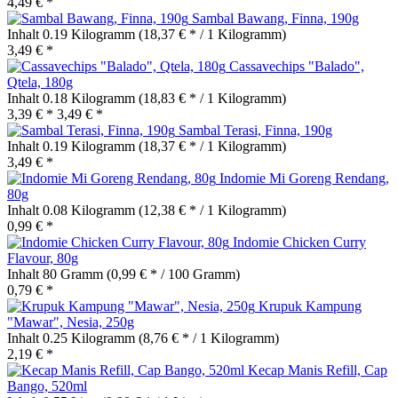
4,49 € *
Sambal Bawang, Finna, 190g
Inhalt
0.19 Kilogramm
(18,37 € * / 1 Kilogramm)
3,49 € *
Cassavechips "Balado",
Qtela, 180g
Inhalt
0.18 Kilogramm
(18,83 € * / 1 Kilogramm)
3,39 € *
3,49 € *
Sambal Terasi, Finna, 190g
Inhalt
0.19 Kilogramm
(18,37 € * / 1 Kilogramm)
3,49 € *
Indomie Mi Goreng Rendang,
80g
Inhalt
0.08 Kilogramm
(12,38 € * / 1 Kilogramm)
0,99 € *
Indomie Chicken Curry
Flavour, 80g
Inhalt
80 Gramm
(0,99 € * / 100 Gramm)
0,79 € *
Krupuk Kampung
"Mawar", Nesia, 250g
Inhalt
0.25 Kilogramm
(8,76 € * / 1 Kilogramm)
2,19 € *
Kecap Manis Refill, Cap
Bango, 520ml