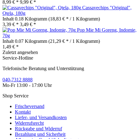
8,99 € *
9,99 € *
Cassavechips "Original",
Qtela, 180g
Inhalt
0.18 Kilogramm
(18,83 € * / 1 Kilogramm)
3,39 € *
3,49 € *
Pop Mie Mi Goreng, Indomie,
70g
Inhalt
0.07 Kilogramm
(21,29 € * / 1 Kilogramm)
1,49 € *
Zuletzt angesehen
Service-Hotline
Telefonische Beratung und Unterstützung
040-7312 8888
Mo-Fr 13:00 - 17:00 Uhr
Shop Service
Frischeversand
Kontakt
Liefer- und Versandkosten
Widerrufsrecht
Rückgabe und Widerruf
Bezahlung und Sicherheit