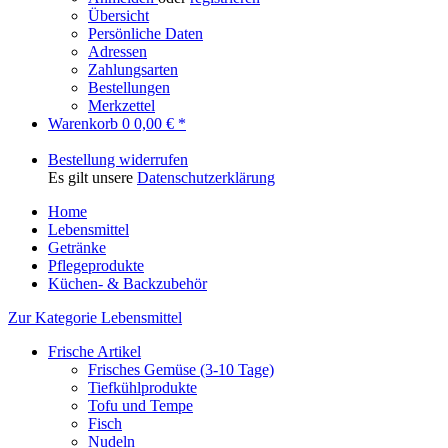
Übersicht
Persönliche Daten
Adressen
Zahlungsarten
Bestellungen
Merkzettel
Warenkorb
0
0,00 € *
Bestellung widerrufen
Es gilt unsere
Datenschutzerklärung
Home
Lebensmittel
Getränke
Pflegeprodukte
Küchen- & Backzubehör
Zur Kategorie Lebensmittel
Frische Artikel
Frisches Gemüse (3-10 Tage)
Tiefkühlprodukte
Tofu und Tempe
Fisch
Nudeln