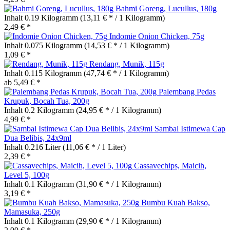
Bahmi Goreng, Lucullus, 180g
Inhalt
0.19 Kilogramm
(13,11 € * / 1 Kilogramm)
2,49 € *
Indomie Onion Chicken, 75g
Inhalt
0.075 Kilogramm
(14,53 € * / 1 Kilogramm)
1,09 € *
Rendang, Munik, 115g
Inhalt
0.115 Kilogramm
(47,74 € * / 1 Kilogramm)
ab 5,49 € *
Palembang Pedas
Krupuk, Bocah Tua, 200g
Inhalt
0.2 Kilogramm
(24,95 € * / 1 Kilogramm)
4,99 € *
Sambal Istimewa Cap
Dua Belibis, 24x9ml
Inhalt
0.216 Liter
(11,06 € * / 1 Liter)
2,39 € *
Cassavechips, Maicih,
Level 5, 100g
Inhalt
0.1 Kilogramm
(31,90 € * / 1 Kilogramm)
3,19 € *
Bumbu Kuah Bakso,
Mamasuka, 250g
Inhalt
0.1 Kilogramm
(29,90 € * / 1 Kilogramm)