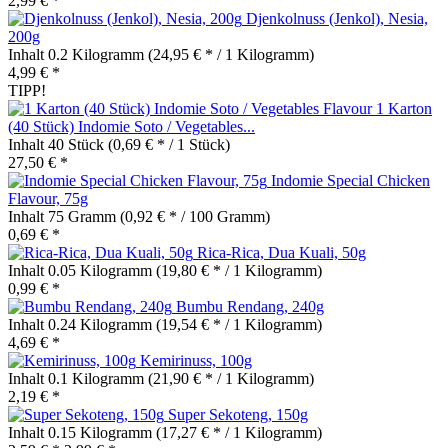
2,99 € *
Djenkolnuss (Jenkol), Nesia,
200g
Inhalt
0.2 Kilogramm
(24,95 € * / 1 Kilogramm)
4,99 € *
TIPP!
1 Karton
(40 Stück) Indomie Soto / Vegetables...
Inhalt
40 Stück
(0,69 € * / 1 Stück)
27,50 € *
Indomie Special Chicken
Flavour, 75g
Inhalt
75 Gramm
(0,92 € * / 100 Gramm)
0,69 € *
Rica-Rica, Dua Kuali, 50g
Inhalt
0.05 Kilogramm
(19,80 € * / 1 Kilogramm)
0,99 € *
Bumbu Rendang, 240g
Inhalt
0.24 Kilogramm
(19,54 € * / 1 Kilogramm)
4,69 € *
Kemirinuss, 100g
Inhalt
0.1 Kilogramm
(21,90 € * / 1 Kilogramm)
2,19 € *
Super Sekoteng, 150g
Inhalt
0.15 Kilogramm
(17,27 € * / 1 Kilogramm)