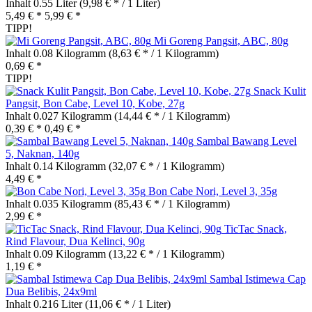
Inhalt
0.55 Liter
(9,98 € * / 1 Liter)
5,49 € *
5,99 € *
TIPP!
Mi Goreng Pangsit, ABC, 80g
Inhalt
0.08 Kilogramm
(8,63 € * / 1 Kilogramm)
0,69 € *
TIPP!
Snack Kulit
Pangsit, Bon Cabe, Level 10, Kobe, 27g
Inhalt
0.027 Kilogramm
(14,44 € * / 1 Kilogramm)
0,39 € *
0,49 € *
Sambal Bawang Level
5, Naknan, 140g
Inhalt
0.14 Kilogramm
(32,07 € * / 1 Kilogramm)
4,49 € *
Bon Cabe Nori, Level 3, 35g
Inhalt
0.035 Kilogramm
(85,43 € * / 1 Kilogramm)
2,99 € *
TicTac Snack,
Rind Flavour, Dua Kelinci, 90g
Inhalt
0.09 Kilogramm
(13,22 € * / 1 Kilogramm)
1,19 € *
Sambal Istimewa Cap
Dua Belibis, 24x9ml
Inhalt
0.216 Liter
(11,06 € * / 1 Liter)