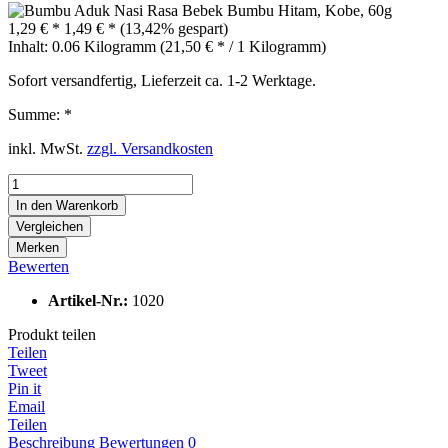
1,29 € *
1,49 € *
(13,42% gespart)
Inhalt:
0.06 Kilogramm (21,50 € * / 1 Kilogramm)
Sofort versandfertig, Lieferzeit ca. 1-2 Werktage.
Summe:
*
inkl. MwSt.
zzgl. Versandkosten
In den
Warenkorb
Vergleichen
Merken
Bewerten
Artikel-Nr.:
1020
Produkt teilen
Teilen
Tweet
Pin it
Email
Teilen
Beschreibung
Bewertungen
0