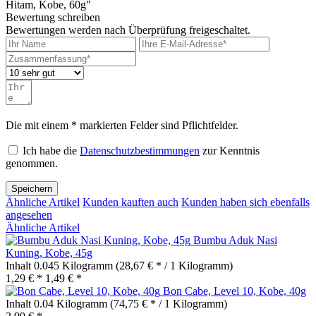
Hitam, Kobe, 60g"
Bewertung schreiben
Bewertungen werden nach Überprüfung freigeschaltet.
Die mit einem * markierten Felder sind Pflichtfelder.
Ich habe die
Datenschutzbestimmungen
zur Kenntnis
genommen.
Speichern
Ähnliche Artikel
Kunden kauften auch
Kunden haben sich ebenfalls
angesehen
Ähnliche Artikel
Bumbu Aduk Nasi
Kuning, Kobe, 45g
Inhalt
0.045 Kilogramm
(28,67 € * / 1 Kilogramm)
1,29 € *
1,49 € *
Bon Cabe, Level 10, Kobe, 40g
Inhalt
0.04 Kilogramm
(74,75 € * / 1 Kilogramm)