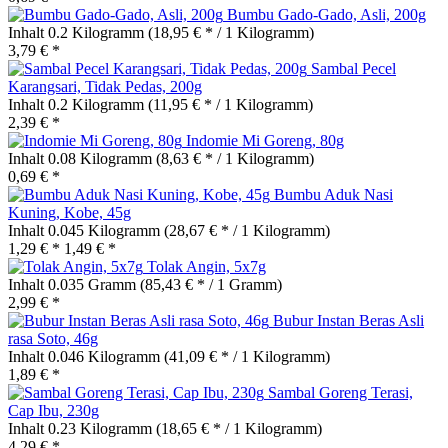
Bumbu Gado-Gado, Asli, 200g
Inhalt
0.2 Kilogramm
(18,95 € * / 1 Kilogramm)
3,79 € *
Sambal Pecel
Karangsari, Tidak Pedas, 200g
Inhalt
0.2 Kilogramm
(11,95 € * / 1 Kilogramm)
2,39 € *
Indomie Mi Goreng, 80g
Inhalt
0.08 Kilogramm
(8,63 € * / 1 Kilogramm)
0,69 € *
Bumbu Aduk Nasi
Kuning, Kobe, 45g
Inhalt
0.045 Kilogramm
(28,67 € * / 1 Kilogramm)
1,29 € *
1,49 € *
Tolak Angin, 5x7g
Inhalt
0.035 Gramm
(85,43 € * / 1 Gramm)
2,99 € *
Bubur Instan Beras Asli
rasa Soto, 46g
Inhalt
0.046 Kilogramm
(41,09 € * / 1 Kilogramm)
1,89 € *
Sambal Goreng Terasi,
Cap Ibu, 230g
Inhalt
0.23 Kilogramm
(18,65 € * / 1 Kilogramm)
4,29 € *