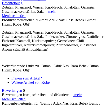
Beschreibung
Zutaten: Pflanzenöl, Wasser, Knoblauch, Schalotten, Galanga,
Geschmacksverstärker, Salz,...
mehr
Menü schließen
Produktinformationen "Bumbu Aduk Nasi Rasa Bebek Bumbu
Hitam, Kobe, 60g"
Zutaten: Pflanzenöl, Wasser, Knoblauch, Schalotten, Galanga,
Geschmacksverstärker, Salz, Puderzucker, Zitronengras, Natürlicher
Farbstoff Karamell, Kurkumapulver, Getrocknete Chili,
Ingwerpulver, Kreuzkümmelpulver, Zitronenblätter, künstliches
Aroma (Enthält Antioxidanten)
Weiterführende Links zu "Bumbu Aduk Nasi Rasa Bebek Bumbu
Hitam, Kobe, 60g"
Fragen zum Artikel?
Weitere Artikel von Kobe
Bewertungen
0
Bewertungen lesen, schreiben und diskutieren...
mehr
Menü schließen
Kundenbewertungen für "Bumbu Aduk Nasi Rasa Bebek Bumbu