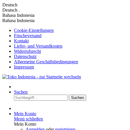
Deutsch
Deutsch
.
Bahasa Indonesia
Bahasa Indonesia
Cookie-Einstellungen
Frischeversand
Kontakt
Liefer- und Versandkosten
Widerrufsrecht
Datenschutz
Allgemeine Geschäftsbedingungen
Impressum
Suchen
Suchen
Mein Konto
Menü schließen
Mein Konto
Anmelden
oder
registrieren