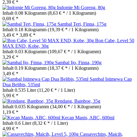
2,39 € *
Indomie Mi Goreng, 80g
Inhalt
0.08 Kilogramm
(8,63 € * / 1 Kilogramm)
0,69 € *
Sambal Teri, Finna, 175g
Inhalt
0.18 Kilogramm
(19,39 € * / 1 Kilogramm)
3,49 € *
3,89 € *
Bon Cabe, Level 50
MAX END, Kobe, 30g
Inhalt
0.03 Kilogramm
(109,67 € * / 1 Kilogramm)
3,29 € *
Sambal Ijo, Finna, 190g
Inhalt
0.19 Kilogramm
(18,37 € * / 1 Kilogramm)
3,49 € *
Sambal Istimewa Cap
Dua Belibis, 535ml
Inhalt
0.535 Liter
(11,20 € * / 1 Liter)
5,99 € *
Rendang, Bamboe, 35g
Inhalt
0.035 Kilogramm
(34,00 € * / 1 Kilogramm)
1,19 € *
Kecap Manis, ABC, 600ml
Inhalt
0.6 Liter
(8,32 € * / 1 Liter)
4,99 € *
Cassavechips, Maicih,