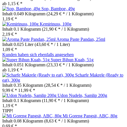
ab 1,15 € *
Sop, Bamboe, 49g
Inhalt
0.049 Kilogramm
(24,29 € * / 1 Kilogramm)
1,19 € *
Kemirinuss, 100g
Inhalt
0.1 Kilogramm
(21,90 € * / 1 Kilogramm)
2,19 € *
Aroma Paste Pandan, 25ml
Inhalt
0.025 Liter
(43,60 € * / 1 Liter)
1,09 € *
Kunden haben sich ebenfalls angesehen
Super Bihun Kuah, 51g
Inhalt
0.051 Kilogramm
(23,33 € * / 1 Kilogramm)
ab 1,19 € *
Scharfe Makrele (Ready to
eat), 300g
Inhalt
0.35 Kilogramm
(28,54 € * / 1 Kilogramm)
9,99 € *
11,99 € *
Udon Nudeln, Samlip 200g
Inhalt
0.1 Kilogramm
(11,90 € * / 1 Kilogramm)
1,19 € *
TIPP!
Mi Goreng Pangsit, ABC, 80g
Inhalt
0.08 Kilogramm
(8,63 € * / 1 Kilogramm)
0,69 € *