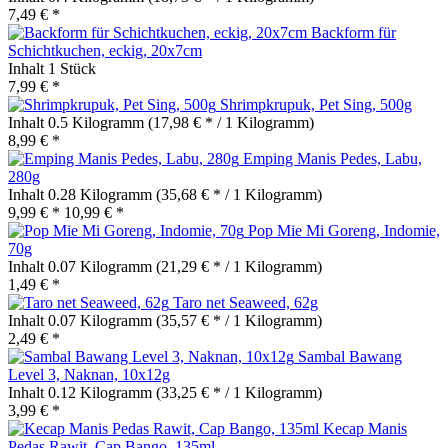
7,49 € *
Backform für
Schichtkuchen, eckig, 20x7cm
Inhalt
1 Stück
7,99 € *
Shrimpkrupuk, Pet Sing, 500g
Inhalt
0.5 Kilogramm
(17,98 € * / 1 Kilogramm)
8,99 € *
Emping Manis Pedes, Labu,
280g
Inhalt
0.28 Kilogramm
(35,68 € * / 1 Kilogramm)
9,99 € *
10,99 € *
Pop Mie Mi Goreng, Indomie,
70g
Inhalt
0.07 Kilogramm
(21,29 € * / 1 Kilogramm)
1,49 € *
Taro net Seaweed, 62g
Inhalt
0.07 Kilogramm
(35,57 € * / 1 Kilogramm)
2,49 € *
Sambal Bawang
Level 3, Naknan, 10x12g
Inhalt
0.12 Kilogramm
(33,25 € * / 1 Kilogramm)
3,99 € *
Kecap Manis
Pedas Rawit, Cap Bango, 135ml