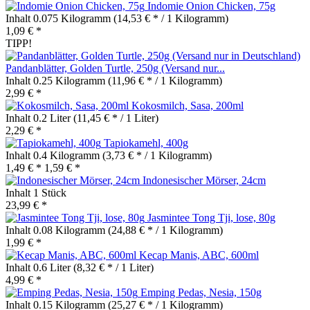
Indomie Onion Chicken, 75g
Inhalt
0.075 Kilogramm
(14,53 € * / 1 Kilogramm)
1,09 € *
TIPP!
Pandanblätter, Golden Turtle, 250g (Versand nur...
Inhalt
0.25 Kilogramm
(11,96 € * / 1 Kilogramm)
2,99 € *
Kokosmilch, Sasa, 200ml
Inhalt
0.2 Liter
(11,45 € * / 1 Liter)
2,29 € *
Tapiokamehl, 400g
Inhalt
0.4 Kilogramm
(3,73 € * / 1 Kilogramm)
1,49 € *
1,59 € *
Indonesischer Mörser, 24cm
Inhalt
1 Stück
23,99 € *
Jasmintee Tong Tji, lose, 80g
Inhalt
0.08 Kilogramm
(24,88 € * / 1 Kilogramm)
1,99 € *
Kecap Manis, ABC, 600ml
Inhalt
0.6 Liter
(8,32 € * / 1 Liter)
4,99 € *
Emping Pedas, Nesia, 150g
Inhalt
0.15 Kilogramm
(25,27 € * / 1 Kilogramm)