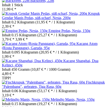
Backform, 22m
Inhalt
1 Stück
11,99 € *
Krupuk
Gendar Manis Pedas, süß-scharf, Nesia, 200g
Inhalt
0.2 Kilogramm
(11,95 € * / 1 Kilogramm)
2,39 € *
Emping Pedas, Nesia, 150g
Inhalt
0.15 Kilogramm
(25,27 € * / 1 Kilogramm)
3,79 € *
3,99 € *
Kacang Atom
(Rosta Panggang), Garuda, 95g
Inhalt
0.095 Kilogramm
(20,95 € * / 1 Kilogramm)
1,99 € *
Kacang Shanghai, Dua
Kelinci, 450g
Inhalt
450 Gramm
(10,87 € * / 1000 Gramm)
4,89 € *
TIPP!
Fischkrupuk
"Palembang", gebraten, Tiga Rasa, 60g
Inhalt
0.06 Kilogramm
(53,17 € * / 1 Kilogramm)
3,19 € *
Melindjo Manis, Nesia, 150g
Inhalt
0.15 Kilogramm
(19,27 € * / 1 Kilogramm)