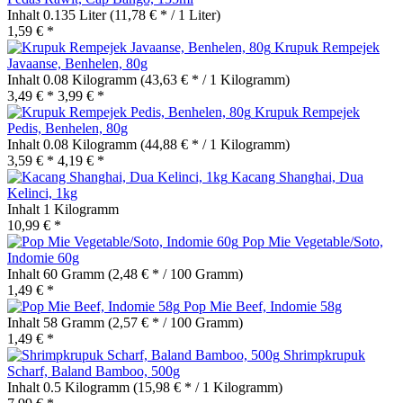
Inhalt
0.135 Liter
(11,78 € * / 1 Liter)
1,59 € *
Krupuk Rempejek
Javaanse, Benhelen, 80g
Inhalt
0.08 Kilogramm
(43,63 € * / 1 Kilogramm)
3,49 € *
3,99 € *
Krupuk Rempejek
Pedis, Benhelen, 80g
Inhalt
0.08 Kilogramm
(44,88 € * / 1 Kilogramm)
3,59 € *
4,19 € *
Kacang Shanghai, Dua
Kelinci, 1kg
Inhalt
1 Kilogramm
10,99 € *
Pop Mie Vegetable/Soto,
Indomie 60g
Inhalt
60 Gramm
(2,48 € * / 100 Gramm)
1,49 € *
Pop Mie Beef, Indomie 58g
Inhalt
58 Gramm
(2,57 € * / 100 Gramm)
1,49 € *
Shrimpkrupuk
Scharf, Baland Bamboo, 500g
Inhalt
0.5 Kilogramm
(15,98 € * / 1 Kilogramm)