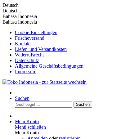
Deutsch
Deutsch
.
Bahasa Indonesia
Bahasa Indonesia
Cookie-Einstellungen
Frischeversand
Kontakt
Liefer- und Versandkosten
Widerrufsrecht
Datenschutz
Allgemeine Geschäftsbedingungen
Impressum
Suchen
Suchen
Mein Konto
Menü schließen
Mein Konto
Anmelden
oder
registrieren