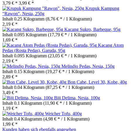
3,79 € *
3,99 € *
Krupuk Kampung
"Rawon", Nesia, 250g
Inhalt
0.25 Kilogramm
(8,76 € * / 1 Kilogramm)
2,19 € *
Kacang Sukro, Barbeque, 95g
Inhalt
0.095 Kilogramm
(17,79 € * / 1 Kilogramm)
1,69 € *
Kacang Atom
Pedas (Rosta Pedas), Garuda, 95g
Inhalt
0.095 Kilogramm
(23,05 € * / 1 Kilogramm)
2,19 € *
Melindjo Pedas, Nesia, 150g
Inhalt
0.15 Kilogramm
(19,27 € * / 1 Kilogramm)
2,89 € *
Bon Cabe, Level 30, Kobe, 40g
Inhalt
0.04 Kilogramm
(87,25 € * / 1 Kilogramm)
3,49 € *
Biji Delima, Nesia, 100g
Inhalt
0.1 Kilogramm
(11,90 € * / 1 Kilogramm)
1,19 € *
Weicher Tofu, 400g
Inhalt
0.4 Kilogramm
(4,98 € * / 1 Kilogramm)
1,99 € *
Kunden haben sich ebenfalls angesehen