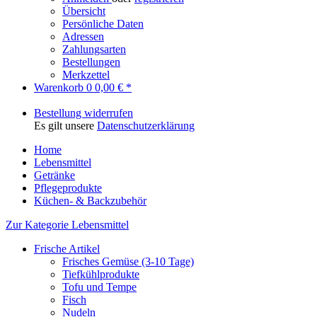
Übersicht
Persönliche Daten
Adressen
Zahlungsarten
Bestellungen
Merkzettel
Warenkorb
0
0,00 € *
Bestellung widerrufen
Es gilt unsere
Datenschutzerklärung
Home
Lebensmittel
Getränke
Pflegeprodukte
Küchen- & Backzubehör
Zur Kategorie Lebensmittel
Frische Artikel
Frisches Gemüse (3-10 Tage)
Tiefkühlprodukte
Tofu und Tempe
Fisch
Nudeln