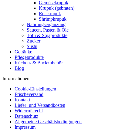
Gemüsekrupuk
Krupuk (gebraten)
Reiskrupuk
Shrimpkrupuk
Nahrungsergänzung
Saucen, Pasten & Öle
Tofu & Sojaprodukte
Zucker
Sushi
Getränke
Pflegeprodukte
Küchen- & Backzubehör
Blog
Informationen
Cookie-Einstellungen
Frischeversand
Kontakt
Liefer- und Versandkosten
Widerrufsrecht
Datenschutz
Allgemeine Geschäftsbedingungen
Impressum