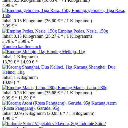
Inhalt
0.3 Kilogramm
(16,63 € * / 1 Kilogramm)
4,99 € *
Emping, gebraten, Tiga Rasa,
150g
Inhalt
0.15 Kilogramm
(26,60 € * / 1 Kilogramm)
3,99 € *
Emping Pedas, Nesia, 150g
Inhalt
0.15 Kilogramm
(25,27 € * / 1 Kilogramm)
3,79 € *
3,99 € *
Kunden kauften auch
Emping Melinjo, 1kg
Inhalt
1 Kilogramm
13,79 € *
14,99 € *
Kacang Shanghai, Dua
Kelinci, 1kg
Inhalt
1 Kilogramm
10,99 € *
Emping Manis, Labu, 280g
Inhalt
0.28 Kilogramm
(35,68 € * / 1 Kilogramm)
9,99 € *
11,99 € *
Kacang Atom
(Rosta Panggang), Garuda, 95g
Inhalt
0.095 Kilogramm
(20,95 € * / 1 Kilogramm)
1,99 € *
Indomie Soto /