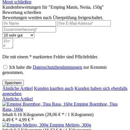
Menü schließen
Kundenbewertungen für "Emping Manis, Nesia, 150g"
Bewertung schreiben
Bewertungen werden nach Überprüfung freigeschaltet.
Die mit einem * markierten Felder sind Pflichtfelder.
Ich habe die
Datenschutzbestimmungen
zur Kenntnis
genommen.
Speichern
Ähnliche Artikel
Kunden kauften auch
Kunden haben sich ebenfalls
angesehen
Ähnliche Artikel
Emping Boemboe, Tiga
Rasa, 160g
Inhalt
0.16 Kilogramm
(28,06 € * / 1 Kilogramm)
4,49 € *
4,99 € *
Emping Melinjo, 300g