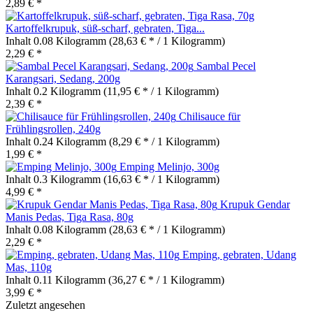
2,89 € *
Kartoffelkrupuk, süß-scharf, gebraten, Tiga...
Inhalt
0.08 Kilogramm
(28,63 € * / 1 Kilogramm)
2,29 € *
Sambal Pecel
Karangsari, Sedang, 200g
Inhalt
0.2 Kilogramm
(11,95 € * / 1 Kilogramm)
2,39 € *
Chilisauce für
Frühlingsrollen, 240g
Inhalt
0.24 Kilogramm
(8,29 € * / 1 Kilogramm)
1,99 € *
Emping Melinjo, 300g
Inhalt
0.3 Kilogramm
(16,63 € * / 1 Kilogramm)
4,99 € *
Krupuk Gendar
Manis Pedas, Tiga Rasa, 80g
Inhalt
0.08 Kilogramm
(28,63 € * / 1 Kilogramm)
2,29 € *
Emping, gebraten, Udang
Mas, 110g
Inhalt
0.11 Kilogramm
(36,27 € * / 1 Kilogramm)
3,99 € *
Zuletzt angesehen