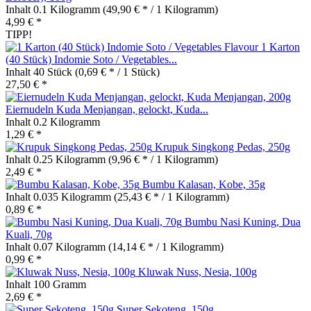
Inhalt
0.1 Kilogramm
(49,90 € * / 1 Kilogramm)
4,99 € *
TIPP!
1 Karton
(40 Stück) Indomie Soto / Vegetables...
Inhalt
40 Stück
(0,69 € * / 1 Stück)
27,50 € *
Eiernudeln Kuda Menjangan, gelockt, Kuda...
Inhalt
0.2 Kilogramm
1,29 € *
Krupuk Singkong Pedas, 250g
Inhalt
0.25 Kilogramm
(9,96 € * / 1 Kilogramm)
2,49 € *
Bumbu Kalasan, Kobe, 35g
Inhalt
0.035 Kilogramm
(25,43 € * / 1 Kilogramm)
0,89 € *
Bumbu Nasi Kuning, Dua
Kuali, 70g
Inhalt
0.07 Kilogramm
(14,14 € * / 1 Kilogramm)
0,99 € *
Kluwak Nuss, Nesia, 100g
Inhalt
100 Gramm
2,69 € *
Super Sekoteng, 150g