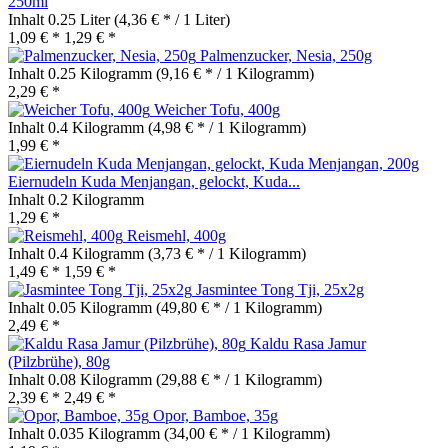
250ml
Inhalt
0.25 Liter
(4,36 € * / 1 Liter)
1,09 € *
1,29 € *
Palmenzucker, Nesia, 250g
Inhalt
0.25 Kilogramm
(9,16 € * / 1 Kilogramm)
2,29 € *
Weicher Tofu, 400g
Inhalt
0.4 Kilogramm
(4,98 € * / 1 Kilogramm)
1,99 € *
Eiernudeln Kuda Menjangan, gelockt, Kuda...
Inhalt
0.2 Kilogramm
1,29 € *
Reismehl, 400g
Inhalt
0.4 Kilogramm
(3,73 € * / 1 Kilogramm)
1,49 € *
1,59 € *
Jasmintee Tong Tji, 25x2g
Inhalt
0.05 Kilogramm
(49,80 € * / 1 Kilogramm)
2,49 € *
Kaldu Rasa Jamur
(Pilzbrühe), 80g
Inhalt
0.08 Kilogramm
(29,88 € * / 1 Kilogramm)
2,39 € *
2,49 € *
Opor, Bamboe, 35g
Inhalt
0.035 Kilogramm
(34,00 € * / 1 Kilogramm)