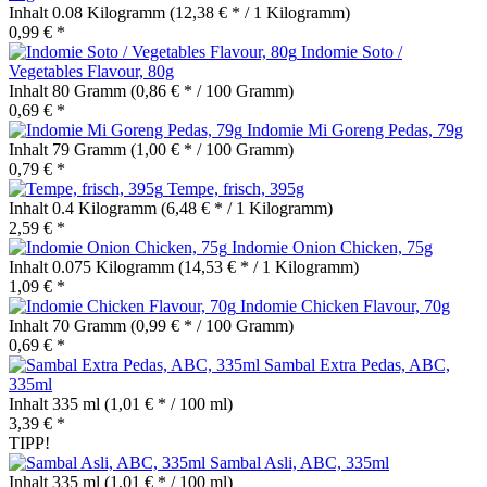
Inhalt
0.08 Kilogramm
(12,38 € * / 1 Kilogramm)
0,99 € *
Indomie Soto /
Vegetables Flavour, 80g
Inhalt
80 Gramm
(0,86 € * / 100 Gramm)
0,69 € *
Indomie Mi Goreng Pedas, 79g
Inhalt
79 Gramm
(1,00 € * / 100 Gramm)
0,79 € *
Tempe, frisch, 395g
Inhalt
0.4 Kilogramm
(6,48 € * / 1 Kilogramm)
2,59 € *
Indomie Onion Chicken, 75g
Inhalt
0.075 Kilogramm
(14,53 € * / 1 Kilogramm)
1,09 € *
Indomie Chicken Flavour, 70g
Inhalt
70 Gramm
(0,99 € * / 100 Gramm)
0,69 € *
Sambal Extra Pedas, ABC,
335ml
Inhalt
335 ml
(1,01 € * / 100 ml)
3,39 € *
TIPP!
Sambal Asli, ABC, 335ml
Inhalt
335 ml
(1,01 € * / 100 ml)