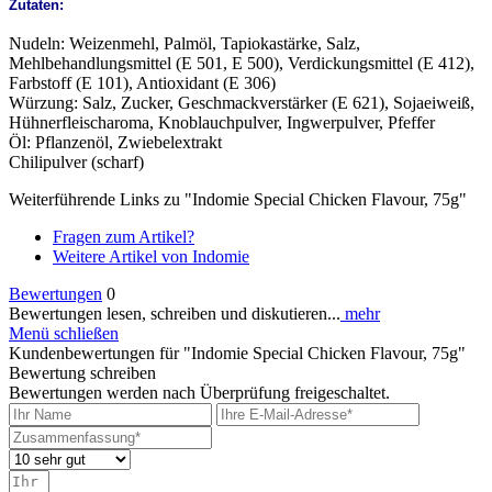
Zutaten:
Nudeln: Weizenmehl, Palmöl, Tapiokastärke, Salz,
Mehlbehandlungsmittel (E 501, E 500), Verdickungsmittel (E 412),
Farbstoff (E 101), Antioxidant (E 306)
Würzung: Salz, Zucker, Geschmackverstärker (E 621), Sojaeiweiß,
Hühnerfleischaroma, Knoblauchpulver, Ingwerpulver, Pfeffer
Öl: Pflanzenöl, Zwiebelextrakt
Chilipulver (scharf)
Weiterführende Links zu "Indomie Special Chicken Flavour, 75g"
Fragen zum Artikel?
Weitere Artikel von Indomie
Bewertungen
0
Bewertungen lesen, schreiben und diskutieren...
mehr
Menü schließen
Kundenbewertungen für "Indomie Special Chicken Flavour, 75g"
Bewertung schreiben
Bewertungen werden nach Überprüfung freigeschaltet.