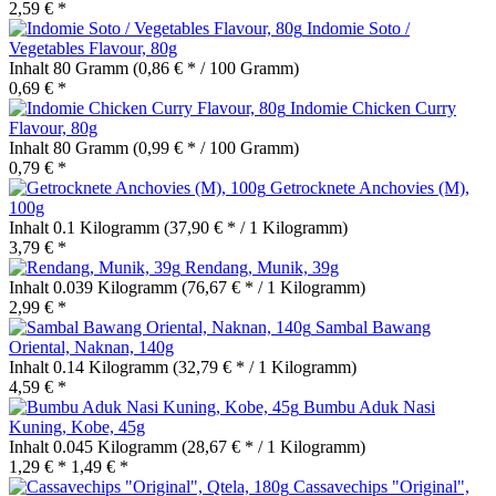
2,59 € *
Indomie Soto /
Vegetables Flavour, 80g
Inhalt
80 Gramm
(0,86 € * / 100 Gramm)
0,69 € *
Indomie Chicken Curry
Flavour, 80g
Inhalt
80 Gramm
(0,99 € * / 100 Gramm)
0,79 € *
Getrocknete Anchovies (M),
100g
Inhalt
0.1 Kilogramm
(37,90 € * / 1 Kilogramm)
3,79 € *
Rendang, Munik, 39g
Inhalt
0.039 Kilogramm
(76,67 € * / 1 Kilogramm)
2,99 € *
Sambal Bawang
Oriental, Naknan, 140g
Inhalt
0.14 Kilogramm
(32,79 € * / 1 Kilogramm)
4,59 € *
Bumbu Aduk Nasi
Kuning, Kobe, 45g
Inhalt
0.045 Kilogramm
(28,67 € * / 1 Kilogramm)
1,29 € *
1,49 € *
Cassavechips "Original",