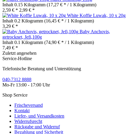
Inhalt
0.15 Kilogramm
(17,27 € * / 1 Kilogramm)
2,59 € *
2,99 € *
White Koffie Luwak, 10 x 20g
Inhalt
0.2 Kilogramm
(16,45 € * / 1 Kilogramm)
3,29 € *
Baby Anchovis,
getrocknet, Jefi,100g
Inhalt
0.1 Kilogramm
(74,90 € * / 1 Kilogramm)
7,49 € *
Zuletzt angesehen
Service-Hotline
Telefonische Beratung und Unterstützung
040-7312 8888
Mo-Fr 13:00 - 17:00 Uhr
Shop Service
Frischeversand
Kontakt
Liefer- und Versandkosten
Widerrufsrecht
Rückgabe und Widerruf
Bezahlung und Sicherheit