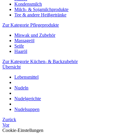
Kondensmilch
Milch- & Sojamilchprodukte
Tee & andere Heißgetränke
Zur Kategorie Pflegeprodukte
Miswak und Zubehör
Massageöl
Seife
Haaröl
Zur Kategorie Küchen- & Backzubehör
Übersicht
Lebensmittel
Nudeln
Nudelgerichte
Nudelsuppen
Zurück
Vor
Cookie-Einstellungen