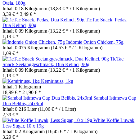
Qtela, 180g
Inhalt
0.18 Kilogramm
(18,83 € * / 1 Kilogramm)
3,39 € *
3,49 € *
TicTac Snack, Pedas,
Dua Kelinci, 90g
Inhalt
0.09 Kilogramm
(13,22 € * / 1 Kilogramm)
1,19 € *
Indomie Onion Chicken, 75g
Inhalt
0.075 Kilogramm
(14,53 € * / 1 Kilogramm)
1,09 € *
TicTac
Snack Seetanggeschmack, Dua Kelinci, 90g
Inhalt
0.09 Kilogramm
(13,22 € * / 1 Kilogramm)
1,19 € *
Kemirinuss, 1kg
Inhalt
1 Kilogramm
18,99 € *
21,90 € *
Sambal Istimewa Cap
Dua Belibis, 24x9ml
Inhalt
0.216 Liter
(11,06 € * / 1 Liter)
2,39 € *
White Koffie Luwak,
Less Sugar, 10 x 19g
Inhalt
0.2 Kilogramm
(16,45 € * / 1 Kilogramm)
3,29 € *