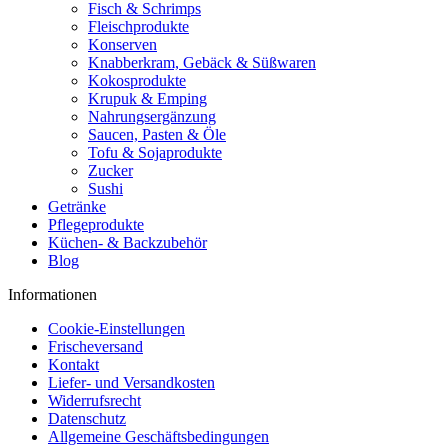
Fisch & Schrimps
Fleischprodukte
Konserven
Knabberkram, Gebäck & Süßwaren
Kokosprodukte
Krupuk & Emping
Nahrungsergänzung
Saucen, Pasten & Öle
Tofu & Sojaprodukte
Zucker
Sushi
Getränke
Pflegeprodukte
Küchen- & Backzubehör
Blog
Informationen
Cookie-Einstellungen
Frischeversand
Kontakt
Liefer- und Versandkosten
Widerrufsrecht
Datenschutz
Allgemeine Geschäftsbedingungen