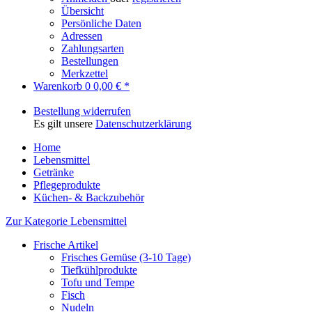
Übersicht
Persönliche Daten
Adressen
Zahlungsarten
Bestellungen
Merkzettel
Warenkorb
0
0,00 € *
Bestellung widerrufen
Es gilt unsere
Datenschutzerklärung
Home
Lebensmittel
Getränke
Pflegeprodukte
Küchen- & Backzubehör
Zur Kategorie Lebensmittel
Frische Artikel
Frisches Gemüse (3-10 Tage)
Tiefkühlprodukte
Tofu und Tempe
Fisch
Nudeln