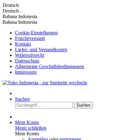
Deutsch
Deutsch
.
Bahasa Indonesia
Bahasa Indonesia
Cookie-Einstellungen
Frischeversand
Kontakt
Liefer- und Versandkosten
Widerrufsrecht
Datenschutz
Allgemeine Geschäftsbedingungen
Impressum
Suchen
Suchen
Mein Konto
Menü schließen
Mein Konto
Anmelden
oder
registrieren