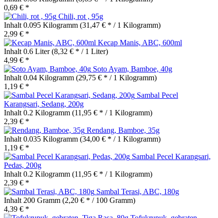
0,69 € *
Chili, rot , 95g
Inhalt
0.095 Kilogramm
(31,47 € * / 1 Kilogramm)
2,99 € *
Kecap Manis, ABC, 600ml
Inhalt
0.6 Liter
(8,32 € * / 1 Liter)
4,99 € *
Soto Ayam, Bamboe, 40g
Inhalt
0.04 Kilogramm
(29,75 € * / 1 Kilogramm)
1,19 € *
Sambal Pecel
Karangsari, Sedang, 200g
Inhalt
0.2 Kilogramm
(11,95 € * / 1 Kilogramm)
2,39 € *
Rendang, Bamboe, 35g
Inhalt
0.035 Kilogramm
(34,00 € * / 1 Kilogramm)
1,19 € *
Sambal Pecel Karangsari,
Pedas, 200g
Inhalt
0.2 Kilogramm
(11,95 € * / 1 Kilogramm)
2,39 € *
Sambal Terasi, ABC, 180g
Inhalt
200 Gramm
(2,20 € * / 100 Gramm)
4,39 € *
Tofukrupuk, gebraten,