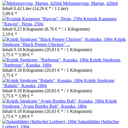
Melonensyrup, Marjan, 420ml
Inhalt
0.42 Liter
(14,26 € * / 1 Liter)
5,99 € *
Krupuk Kampung
"Rawon", Nesia, 250g
Inhalt
0.25 Kilogramm
(8,76 € * / 1 Kilogramm)
2,19 € *
Kripik
Singkong "Black Pepper Chicken",...
Inhalt
0.18 Kilogramm
(20,83 € * / 1 Kilogramm)
3,75 € *
3,99 € *
Kripik Singkong,
"Barbeque", Kusuka, 180g
Inhalt
0.18 Kilogramm
(20,83 € * / 1 Kilogramm)
3,75 € *
Kripik Singkong
"Balado", Kusuka, 180g
Inhalt
0.18 Kilogramm
(20,83 € * / 1 Kilogramm)
3,75 € *
3,99 € *
Kripik
Singkong "Ayam Bumbu Bali", Kusuka, 180g
Inhalt
0.18 Kilogramm
(20,83 € * / 1 Kilogramm)
3,75 € *
3,99 € *
Salamblätter (Indischer
Lorbeer), 100g