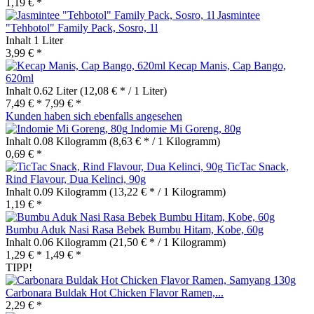
1,19 € *
Jasmintee
"Tehbotol" Family Pack, Sosro, 1l
Inhalt
1 Liter
3,99 € *
Kecap Manis, Cap Bango,
620ml
Inhalt
0.62 Liter
(12,08 € * / 1 Liter)
7,49 € *
7,99 € *
Kunden haben sich ebenfalls angesehen
Indomie Mi Goreng, 80g
Inhalt
0.08 Kilogramm
(8,63 € * / 1 Kilogramm)
0,69 € *
TicTac Snack,
Rind Flavour, Dua Kelinci, 90g
Inhalt
0.09 Kilogramm
(13,22 € * / 1 Kilogramm)
1,19 € *
Bumbu Aduk Nasi Rasa Bebek Bumbu Hitam, Kobe, 60g
Inhalt
0.06 Kilogramm
(21,50 € * / 1 Kilogramm)
1,29 € *
1,49 € *
TIPP!
Carbonara Buldak Hot Chicken Flavor Ramen,...
2,29 € *