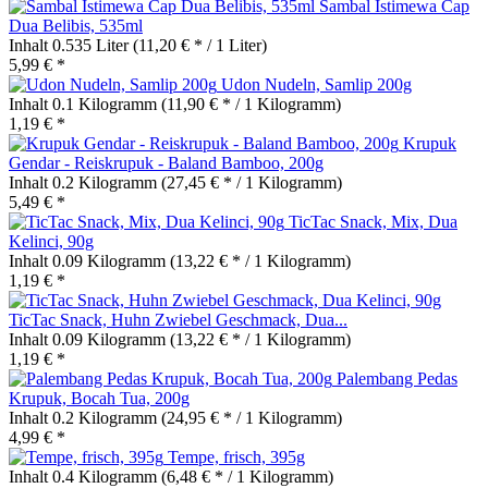
Sambal Istimewa Cap
Dua Belibis, 535ml
Inhalt
0.535 Liter
(11,20 € * / 1 Liter)
5,99 € *
Udon Nudeln, Samlip 200g
Inhalt
0.1 Kilogramm
(11,90 € * / 1 Kilogramm)
1,19 € *
Krupuk
Gendar - Reiskrupuk - Baland Bamboo, 200g
Inhalt
0.2 Kilogramm
(27,45 € * / 1 Kilogramm)
5,49 € *
TicTac Snack, Mix, Dua
Kelinci, 90g
Inhalt
0.09 Kilogramm
(13,22 € * / 1 Kilogramm)
1,19 € *
TicTac Snack, Huhn Zwiebel Geschmack, Dua...
Inhalt
0.09 Kilogramm
(13,22 € * / 1 Kilogramm)
1,19 € *
Palembang Pedas
Krupuk, Bocah Tua, 200g
Inhalt
0.2 Kilogramm
(24,95 € * / 1 Kilogramm)
4,99 € *
Tempe, frisch, 395g
Inhalt
0.4 Kilogramm
(6,48 € * / 1 Kilogramm)