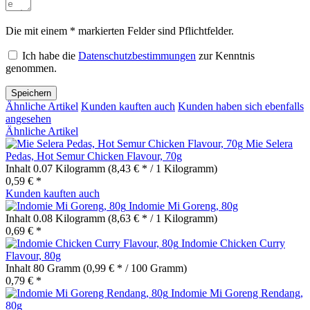
Die mit einem * markierten Felder sind Pflichtfelder.
Ich habe die
Datenschutzbestimmungen
zur Kenntnis
genommen.
Speichern
Ähnliche Artikel
Kunden kauften auch
Kunden haben sich ebenfalls
angesehen
Ähnliche Artikel
Mie Selera
Pedas, Hot Semur Chicken Flavour, 70g
Inhalt
0.07 Kilogramm
(8,43 € * / 1 Kilogramm)
0,59 € *
Kunden kauften auch
Indomie Mi Goreng, 80g
Inhalt
0.08 Kilogramm
(8,63 € * / 1 Kilogramm)
0,69 € *
Indomie Chicken Curry
Flavour, 80g
Inhalt
80 Gramm
(0,99 € * / 100 Gramm)
0,79 € *
Indomie Mi Goreng Rendang,
80g