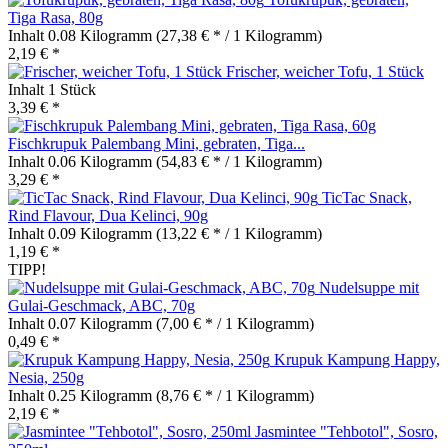
Tiga Rasa, 80g
Inhalt
0.08 Kilogramm
(27,38 € * / 1 Kilogramm)
2,19 € *
Frischer, weicher Tofu, 1 Stück
Inhalt
1 Stück
3,39 € *
Fischkrupuk Palembang Mini, gebraten, Tiga...
Inhalt
0.06 Kilogramm
(54,83 € * / 1 Kilogramm)
3,29 € *
TicTac Snack,
Rind Flavour, Dua Kelinci, 90g
Inhalt
0.09 Kilogramm
(13,22 € * / 1 Kilogramm)
1,19 € *
TIPP!
Nudelsuppe mit
Gulai-Geschmack, ABC, 70g
Inhalt
0.07 Kilogramm
(7,00 € * / 1 Kilogramm)
0,49 € *
Krupuk Kampung Happy,
Nesia, 250g
Inhalt
0.25 Kilogramm
(8,76 € * / 1 Kilogramm)
2,19 € *
Jasmintee "Tehbotol", Sosro,