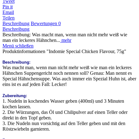
Tweet
Pin it
Email
Teilen
Beschreibung
Bewertungen
0
Beschreibung
Beschreibung: Was macht man, wenn man nicht mehr weiß wie
man ein leckeres Hähnchen...
mehr
Menü schließen
Produktinformationen "Indomie Special Chicken Flavour, 75g"
Beschreibung:
Was macht man, wenn man nicht mehr weiß wie man ein leckeres
Hähnchen Suppengericht noch nennen soll? Genau: Man nennt es
Special Hähnchensuppe. Was auch immer ein Spezial Huhn ist, aber
eins ist es auf jeden Fall: Lecker!
Zubereitung:
1. Nudeln in kochendes Wasser geben (400ml) und 3 Minuten
kochen lassen.
2. Die Würzungen, das Öl und Chilipulver auf einen Teller oder
direkt in den Topf geben.
3. Die Nudeln nun vorsichtig auf den Teller geben und mit den
Röstzwiebeln garnieren.