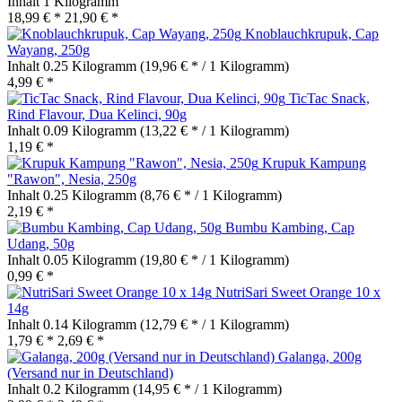
Inhalt
1 Kilogramm
18,99 € *
21,90 € *
Knoblauchkrupuk, Cap
Wayang, 250g
Inhalt
0.25 Kilogramm
(19,96 € * / 1 Kilogramm)
4,99 € *
TicTac Snack,
Rind Flavour, Dua Kelinci, 90g
Inhalt
0.09 Kilogramm
(13,22 € * / 1 Kilogramm)
1,19 € *
Krupuk Kampung
"Rawon", Nesia, 250g
Inhalt
0.25 Kilogramm
(8,76 € * / 1 Kilogramm)
2,19 € *
Bumbu Kambing, Cap
Udang, 50g
Inhalt
0.05 Kilogramm
(19,80 € * / 1 Kilogramm)
0,99 € *
NutriSari Sweet Orange 10 x
14g
Inhalt
0.14 Kilogramm
(12,79 € * / 1 Kilogramm)
1,79 € *
2,69 € *
Galanga, 200g
(Versand nur in Deutschland)
Inhalt
0.2 Kilogramm
(14,95 € * / 1 Kilogramm)