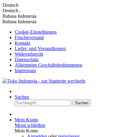
Deutsch
Deutsch
.
Bahasa Indonesia
Bahasa Indonesia
Cookie-Einstellungen
Frischeversand
Kontakt
Liefer- und Versandkosten
Widerrufsrecht
Datenschutz
Allgemeine Geschäftsbedingungen
Impressum
Suchen
Suchen
Mein Konto
Menü schließen
Mein Konto
Anmelden
oder
registrieren