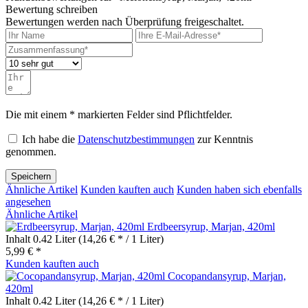
Bewertung schreiben
Bewertungen werden nach Überprüfung freigeschaltet.
Die mit einem * markierten Felder sind Pflichtfelder.
Ich habe die
Datenschutzbestimmungen
zur Kenntnis
genommen.
Speichern
Ähnliche Artikel
Kunden kauften auch
Kunden haben sich ebenfalls
angesehen
Ähnliche Artikel
Erdbeersyrup, Marjan, 420ml
Inhalt
0.42 Liter
(14,26 € * / 1 Liter)
5,99 € *
Kunden kauften auch
Cocopandansyrup, Marjan,
420ml
Inhalt
0.42 Liter
(14,26 € * / 1 Liter)