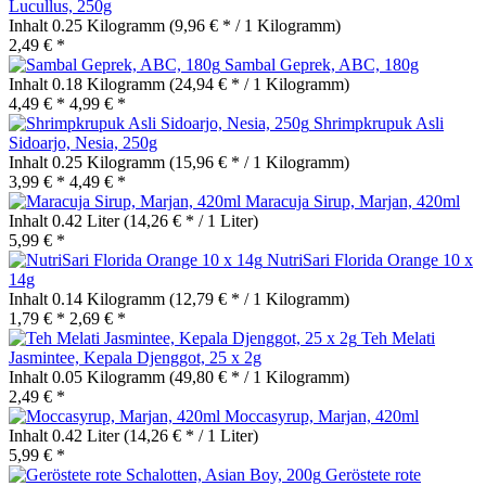
Lucullus, 250g
Inhalt
0.25 Kilogramm
(9,96 € * / 1 Kilogramm)
2,49 € *
Sambal Geprek, ABC, 180g
Inhalt
0.18 Kilogramm
(24,94 € * / 1 Kilogramm)
4,49 € *
4,99 € *
Shrimpkrupuk Asli
Sidoarjo, Nesia, 250g
Inhalt
0.25 Kilogramm
(15,96 € * / 1 Kilogramm)
3,99 € *
4,49 € *
Maracuja Sirup, Marjan, 420ml
Inhalt
0.42 Liter
(14,26 € * / 1 Liter)
5,99 € *
NutriSari Florida Orange 10 x
14g
Inhalt
0.14 Kilogramm
(12,79 € * / 1 Kilogramm)
1,79 € *
2,69 € *
Teh Melati
Jasmintee, Kepala Djenggot, 25 x 2g
Inhalt
0.05 Kilogramm
(49,80 € * / 1 Kilogramm)
2,49 € *
Moccasyrup, Marjan, 420ml
Inhalt
0.42 Liter
(14,26 € * / 1 Liter)
5,99 € *
Geröstete rote