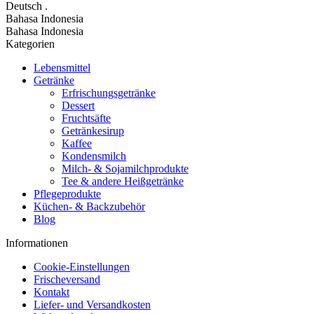
Deutsch
.
Bahasa Indonesia
Bahasa Indonesia
Kategorien
Lebensmittel
Getränke
Erfrischungsgetränke
Dessert
Fruchtsäfte
Getränkesirup
Kaffee
Kondensmilch
Milch- & Sojamilchprodukte
Tee & andere Heißgetränke
Pflegeprodukte
Küchen- & Backzubehör
Blog
Informationen
Cookie-Einstellungen
Frischeversand
Kontakt
Liefer- und Versandkosten