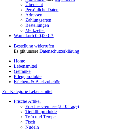
Übersicht
Persönliche Daten
Adressen
Zahlungsarten
Bestellungen
Merkzettel
Warenkorb
0
0,00 € *
Bestellung widerrufen
Es gilt unsere
Datenschutzerklärung
Home
Lebensmittel
Getränke
Pflegeprodukte
Küchen- & Backzubehör
Zur Kategorie Lebensmittel
Frische Artikel
Frisches Gemüse (3-10 Tage)
Tiefkühlprodukte
Tofu und Tempe
Fisch
Nudeln