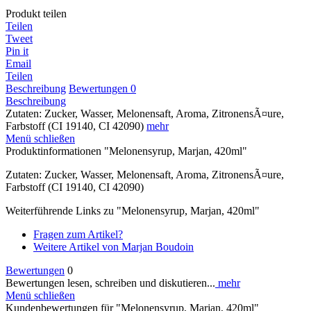
Produkt teilen
Teilen
Tweet
Pin it
Email
Teilen
Beschreibung
Bewertungen
0
Beschreibung
Zutaten: Zucker, Wasser, Melonensaft, Aroma, ZitronensÃ¤ure,
Farbstoff (CI 19140, CI 42090)
mehr
Menü schließen
Produktinformationen "Melonensyrup, Marjan, 420ml"
Zutaten: Zucker, Wasser, Melonensaft, Aroma, ZitronensÃ¤ure,
Farbstoff (CI 19140, CI 42090)
Weiterführende Links zu "Melonensyrup, Marjan, 420ml"
Fragen zum Artikel?
Weitere Artikel von Marjan Boudoin
Bewertungen
0
Bewertungen lesen, schreiben und diskutieren...
mehr
Menü schließen
Kundenbewertungen für "Melonensyrup, Marjan, 420ml"