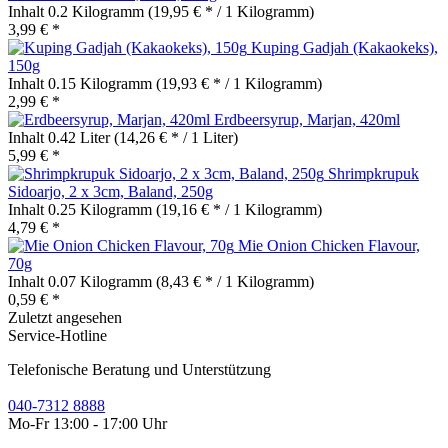
Inhalt
0.2 Kilogramm
(19,95 € * / 1 Kilogramm)
3,99 € *
Kuping Gadjah (Kakaokeks),
150g
Inhalt
0.15 Kilogramm
(19,93 € * / 1 Kilogramm)
2,99 € *
Erdbeersyrup, Marjan, 420ml
Inhalt
0.42 Liter
(14,26 € * / 1 Liter)
5,99 € *
Shrimpkrupuk
Sidoarjo, 2 x 3cm, Baland, 250g
Inhalt
0.25 Kilogramm
(19,16 € * / 1 Kilogramm)
4,79 € *
Mie Onion Chicken Flavour,
70g
Inhalt
0.07 Kilogramm
(8,43 € * / 1 Kilogramm)
0,59 € *
Zuletzt angesehen
Service-Hotline
Telefonische Beratung und Unterstützung
040-7312 8888
Mo-Fr 13:00 - 17:00 Uhr