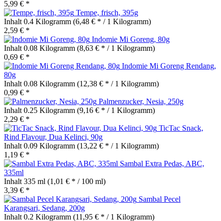
5,99 € *
Tempe, frisch, 395g
Inhalt
0.4 Kilogramm
(6,48 € * / 1 Kilogramm)
2,59 € *
Indomie Mi Goreng, 80g
Inhalt
0.08 Kilogramm
(8,63 € * / 1 Kilogramm)
0,69 € *
Indomie Mi Goreng Rendang,
80g
Inhalt
0.08 Kilogramm
(12,38 € * / 1 Kilogramm)
0,99 € *
Palmenzucker, Nesia, 250g
Inhalt
0.25 Kilogramm
(9,16 € * / 1 Kilogramm)
2,29 € *
TicTac Snack,
Rind Flavour, Dua Kelinci, 90g
Inhalt
0.09 Kilogramm
(13,22 € * / 1 Kilogramm)
1,19 € *
Sambal Extra Pedas, ABC,
335ml
Inhalt
335 ml
(1,01 € * / 100 ml)
3,39 € *
Sambal Pecel
Karangsari, Sedang, 200g
Inhalt
0.2 Kilogramm
(11,95 € * / 1 Kilogramm)