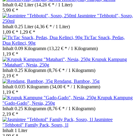
Inhalt
0.42 Liter
(14,26 € * / 1 Liter)
5,99 € *
Jasmintee "Tehbotol", Sosro,
250ml
Inhalt
0.25 Liter
(4,36 € * / 1 Liter)
1,09 € *
1,29 € *
TicTac Snack, Pedas,
Dua Kelinci, 90g
Inhalt
0.09 Kilogramm
(13,22 € * / 1 Kilogramm)
1,19 € *
Krupuk Kampung
"Matahari", Nesia, 250g
Inhalt
0.25 Kilogramm
(8,76 € * / 1 Kilogramm)
2,19 € *
Rendang, Bamboe, 35g
Inhalt
0.035 Kilogramm
(34,00 € * / 1 Kilogramm)
1,19 € *
Krupuk Kampung
"Gado-Gado", Nesia, 250g
Inhalt
0.25 Kilogramm
(8,76 € * / 1 Kilogramm)
2,19 € *
Jasmintee
"Tehbotol" Family Pack, Sosro, 1l
Inhalt
1 Liter
3,99 € *