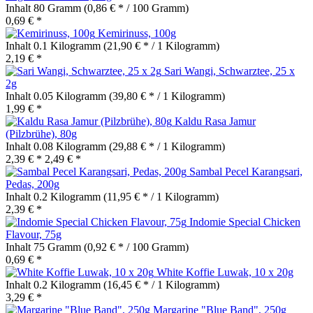
Inhalt
80 Gramm
(0,86 € * / 100 Gramm)
0,69 € *
Kemirinuss, 100g
Inhalt
0.1 Kilogramm
(21,90 € * / 1 Kilogramm)
2,19 € *
Sari Wangi, Schwarztee, 25 x
2g
Inhalt
0.05 Kilogramm
(39,80 € * / 1 Kilogramm)
1,99 € *
Kaldu Rasa Jamur
(Pilzbrühe), 80g
Inhalt
0.08 Kilogramm
(29,88 € * / 1 Kilogramm)
2,39 € *
2,49 € *
Sambal Pecel Karangsari,
Pedas, 200g
Inhalt
0.2 Kilogramm
(11,95 € * / 1 Kilogramm)
2,39 € *
Indomie Special Chicken
Flavour, 75g
Inhalt
75 Gramm
(0,92 € * / 100 Gramm)
0,69 € *
White Koffie Luwak, 10 x 20g
Inhalt
0.2 Kilogramm
(16,45 € * / 1 Kilogramm)
3,29 € *
Margarine "Blue Band", 250g