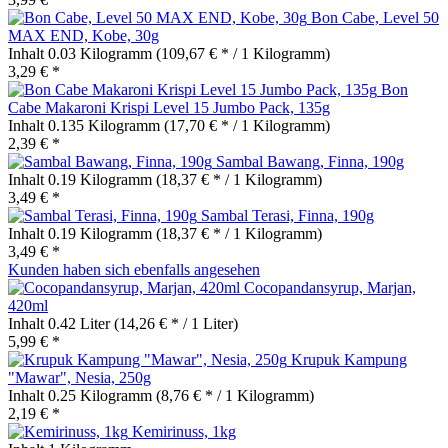
Bon Cabe, Level 50
MAX END, Kobe, 30g
Inhalt
0.03 Kilogramm
(109,67 € * / 1 Kilogramm)
3,29 € *
Bon
Cabe Makaroni Krispi Level 15 Jumbo Pack, 135g
Inhalt
0.135 Kilogramm
(17,70 € * / 1 Kilogramm)
2,39 € *
Sambal Bawang, Finna, 190g
Inhalt
0.19 Kilogramm
(18,37 € * / 1 Kilogramm)
3,49 € *
Sambal Terasi, Finna, 190g
Inhalt
0.19 Kilogramm
(18,37 € * / 1 Kilogramm)
3,49 € *
Kunden haben sich ebenfalls angesehen
Cocopandansyrup, Marjan,
420ml
Inhalt
0.42 Liter
(14,26 € * / 1 Liter)
5,99 € *
Krupuk Kampung
"Mawar", Nesia, 250g
Inhalt
0.25 Kilogramm
(8,76 € * / 1 Kilogramm)
2,19 € *
Kemirinuss, 1kg