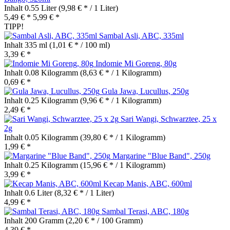
Inhalt
0.55 Liter
(9,98 € * / 1 Liter)
5,49 € *
5,99 € *
TIPP!
Sambal Asli, ABC, 335ml
Inhalt
335 ml
(1,01 € * / 100 ml)
3,39 € *
Indomie Mi Goreng, 80g
Inhalt
0.08 Kilogramm
(8,63 € * / 1 Kilogramm)
0,69 € *
Gula Jawa, Lucullus, 250g
Inhalt
0.25 Kilogramm
(9,96 € * / 1 Kilogramm)
2,49 € *
Sari Wangi, Schwarztee, 25 x
2g
Inhalt
0.05 Kilogramm
(39,80 € * / 1 Kilogramm)
1,99 € *
Margarine "Blue Band", 250g
Inhalt
0.25 Kilogramm
(15,96 € * / 1 Kilogramm)
3,99 € *
Kecap Manis, ABC, 600ml
Inhalt
0.6 Liter
(8,32 € * / 1 Liter)
4,99 € *
Sambal Terasi, ABC, 180g
Inhalt
200 Gramm
(2,20 € * / 100 Gramm)
4,39 € *