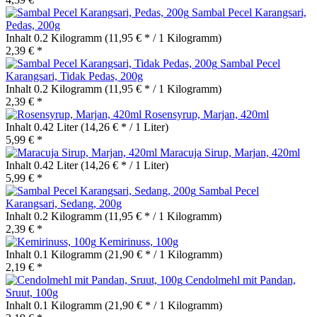
Sambal Pecel Karangsari,
Pedas, 200g
Inhalt
0.2 Kilogramm
(11,95 € * / 1 Kilogramm)
2,39 € *
Sambal Pecel
Karangsari, Tidak Pedas, 200g
Inhalt
0.2 Kilogramm
(11,95 € * / 1 Kilogramm)
2,39 € *
Rosensyrup, Marjan, 420ml
Inhalt
0.42 Liter
(14,26 € * / 1 Liter)
5,99 € *
Maracuja Sirup, Marjan, 420ml
Inhalt
0.42 Liter
(14,26 € * / 1 Liter)
5,99 € *
Sambal Pecel
Karangsari, Sedang, 200g
Inhalt
0.2 Kilogramm
(11,95 € * / 1 Kilogramm)
2,39 € *
Kemirinuss, 100g
Inhalt
0.1 Kilogramm
(21,90 € * / 1 Kilogramm)
2,19 € *
Cendolmehl mit Pandan,
Sruut, 100g
Inhalt
0.1 Kilogramm
(21,90 € * / 1 Kilogramm)