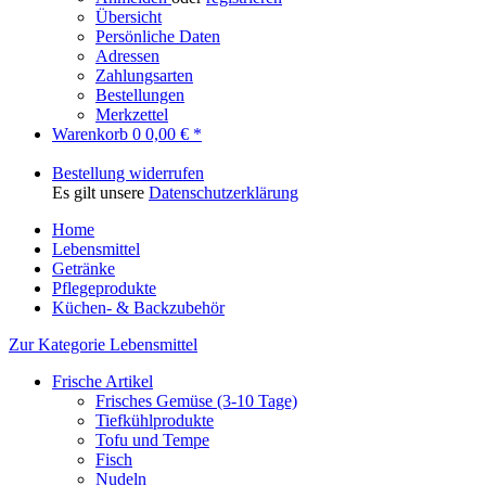
Übersicht
Persönliche Daten
Adressen
Zahlungsarten
Bestellungen
Merkzettel
Warenkorb
0
0,00 € *
Bestellung widerrufen
Es gilt unsere
Datenschutzerklärung
Home
Lebensmittel
Getränke
Pflegeprodukte
Küchen- & Backzubehör
Zur Kategorie Lebensmittel
Frische Artikel
Frisches Gemüse (3-10 Tage)
Tiefkühlprodukte
Tofu und Tempe
Fisch
Nudeln