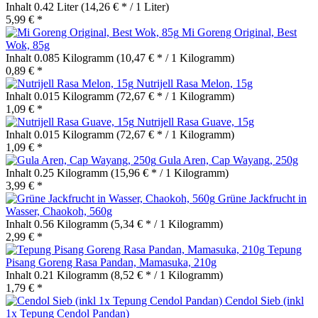
Inhalt
0.42 Liter
(14,26 € * / 1 Liter)
5,99 € *
Mi Goreng Original, Best
Wok, 85g
Inhalt
0.085 Kilogramm
(10,47 € * / 1 Kilogramm)
0,89 € *
Nutrijell Rasa Melon, 15g
Inhalt
0.015 Kilogramm
(72,67 € * / 1 Kilogramm)
1,09 € *
Nutrijell Rasa Guave, 15g
Inhalt
0.015 Kilogramm
(72,67 € * / 1 Kilogramm)
1,09 € *
Gula Aren, Cap Wayang, 250g
Inhalt
0.25 Kilogramm
(15,96 € * / 1 Kilogramm)
3,99 € *
Grüne Jackfrucht in
Wasser, Chaokoh, 560g
Inhalt
0.56 Kilogramm
(5,34 € * / 1 Kilogramm)
2,99 € *
Tepung
Pisang Goreng Rasa Pandan, Mamasuka, 210g
Inhalt
0.21 Kilogramm
(8,52 € * / 1 Kilogramm)
1,79 € *
Cendol Sieb (inkl
1x Tepung Cendol Pandan)