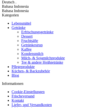
Deutsch
.
Bahasa Indonesia
Bahasa Indonesia
Kategorien
Lebensmittel
Getränke
Erfrischungsgetränke
Dessert
Fruchtsäfte
Getränkesirup
Kaffee
Kondensmilch
Milch- & Sojamilchprodukte
Tee & andere Heißgetränke
Pflegeprodukte
Küchen- & Backzubehör
Blog
Informationen
Cookie-Einstellungen
Frischeversand
Kontakt
Liefer- und Versandkosten