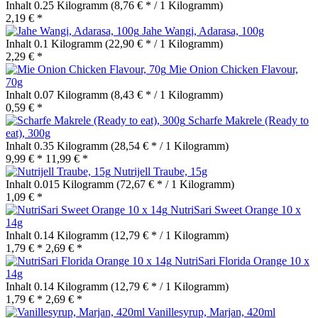
Inhalt
0.25 Kilogramm
(8,76 € * / 1 Kilogramm)
2,19 € *
Jahe Wangi, Adarasa, 100g
Inhalt
0.1 Kilogramm
(22,90 € * / 1 Kilogramm)
2,29 € *
Mie Onion Chicken Flavour,
70g
Inhalt
0.07 Kilogramm
(8,43 € * / 1 Kilogramm)
0,59 € *
Scharfe Makrele (Ready to
eat), 300g
Inhalt
0.35 Kilogramm
(28,54 € * / 1 Kilogramm)
9,99 € *
11,99 € *
Nutrijell Traube, 15g
Inhalt
0.015 Kilogramm
(72,67 € * / 1 Kilogramm)
1,09 € *
NutriSari Sweet Orange 10 x
14g
Inhalt
0.14 Kilogramm
(12,79 € * / 1 Kilogramm)
1,79 € *
2,69 € *
NutriSari Florida Orange 10 x
14g
Inhalt
0.14 Kilogramm
(12,79 € * / 1 Kilogramm)
1,79 € *
2,69 € *
Vanillesyrup, Marjan, 420ml