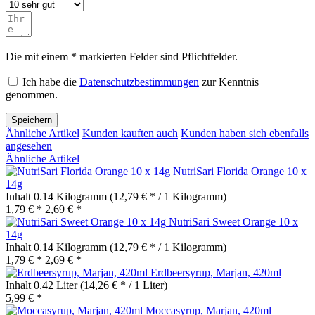
Die mit einem * markierten Felder sind Pflichtfelder.
Ich habe die
Datenschutzbestimmungen
zur Kenntnis
genommen.
Speichern
Ähnliche Artikel
Kunden kauften auch
Kunden haben sich ebenfalls
angesehen
Ähnliche Artikel
NutriSari Florida Orange 10 x
14g
Inhalt
0.14 Kilogramm
(12,79 € * / 1 Kilogramm)
1,79 € *
2,69 € *
NutriSari Sweet Orange 10 x
14g
Inhalt
0.14 Kilogramm
(12,79 € * / 1 Kilogramm)
1,79 € *
2,69 € *
Erdbeersyrup, Marjan, 420ml
Inhalt
0.42 Liter
(14,26 € * / 1 Liter)
5,99 € *
Moccasyrup, Marjan, 420ml