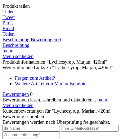
Produkt teilen
Teilen
Tweet
Pin it
Email
Teilen
Beschreibung
Bewertungen
0
Beschreibung
mehr
Menü schließen
Produktinformationen "Lycheesyrup, Marjan, 420ml"
Weiterführende Links zu "Lycheesyrup, Marjan, 420ml"
Fragen zum Artikel?
Weitere Artikel von Marjan Boudoin
Bewertungen
0
Bewertungen lesen, schreiben und diskutieren...
mehr
Menü schließen
Kundenbewertungen für "Lycheesyrup, Marjan, 420ml"
Bewertung schreiben
Bewertungen werden nach Überprüfung freigeschaltet.