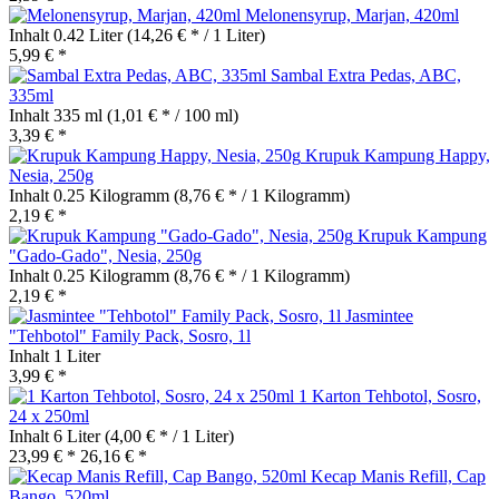
Melonensyrup, Marjan, 420ml
Inhalt
0.42 Liter
(14,26 € * / 1 Liter)
5,99 € *
Sambal Extra Pedas, ABC,
335ml
Inhalt
335 ml
(1,01 € * / 100 ml)
3,39 € *
Krupuk Kampung Happy,
Nesia, 250g
Inhalt
0.25 Kilogramm
(8,76 € * / 1 Kilogramm)
2,19 € *
Krupuk Kampung
"Gado-Gado", Nesia, 250g
Inhalt
0.25 Kilogramm
(8,76 € * / 1 Kilogramm)
2,19 € *
Jasmintee
"Tehbotol" Family Pack, Sosro, 1l
Inhalt
1 Liter
3,99 € *
1 Karton Tehbotol, Sosro,
24 x 250ml
Inhalt
6 Liter
(4,00 € * / 1 Liter)
23,99 € *
26,16 € *
Kecap Manis Refill, Cap
Bango, 520ml