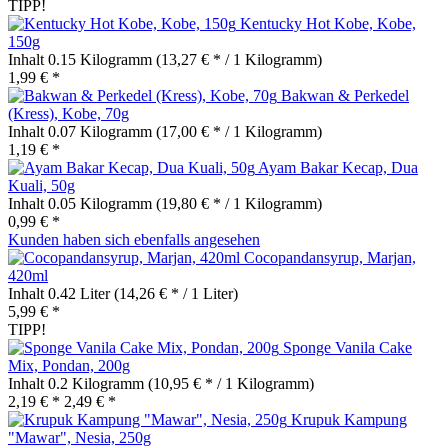
TIPP!
Kentucky Hot Kobe, Kobe,
150g
Inhalt
0.15 Kilogramm
(13,27 € * / 1 Kilogramm)
1,99 € *
Bakwan & Perkedel
(Kress), Kobe, 70g
Inhalt
0.07 Kilogramm
(17,00 € * / 1 Kilogramm)
1,19 € *
Ayam Bakar Kecap, Dua
Kuali, 50g
Inhalt
0.05 Kilogramm
(19,80 € * / 1 Kilogramm)
0,99 € *
Kunden haben sich ebenfalls angesehen
Cocopandansyrup, Marjan,
420ml
Inhalt
0.42 Liter
(14,26 € * / 1 Liter)
5,99 € *
TIPP!
Sponge Vanila Cake
Mix, Pondan, 200g
Inhalt
0.2 Kilogramm
(10,95 € * / 1 Kilogramm)
2,19 € *
2,49 € *
Krupuk Kampung
"Mawar", Nesia, 250g