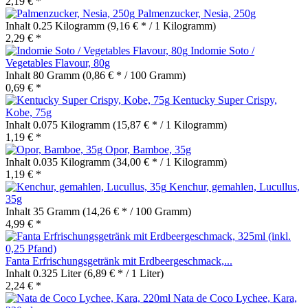
2,19 € *
Palmenzucker, Nesia, 250g
Inhalt
0.25 Kilogramm
(9,16 € * / 1 Kilogramm)
2,29 € *
Indomie Soto /
Vegetables Flavour, 80g
Inhalt
80 Gramm
(0,86 € * / 100 Gramm)
0,69 € *
Kentucky Super Crispy,
Kobe, 75g
Inhalt
0.075 Kilogramm
(15,87 € * / 1 Kilogramm)
1,19 € *
Opor, Bamboe, 35g
Inhalt
0.035 Kilogramm
(34,00 € * / 1 Kilogramm)
1,19 € *
Kenchur, gemahlen, Lucullus,
35g
Inhalt
35 Gramm
(14,26 € * / 100 Gramm)
4,99 € *
Fanta Erfrischungsgetränk mit Erdbeergeschmack,...
Inhalt
0.325 Liter
(6,89 € * / 1 Liter)
2,24 € *
Nata de Coco Lychee, Kara,