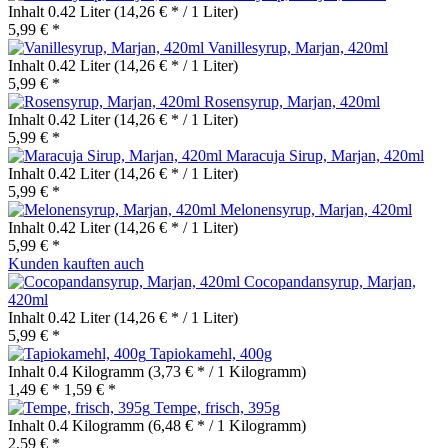
Inhalt
0.42 Liter
(14,26 € * / 1 Liter)
5,99 € *
Vanillesyrup, Marjan, 420ml
Inhalt
0.42 Liter
(14,26 € * / 1 Liter)
5,99 € *
Rosensyrup, Marjan, 420ml
Inhalt
0.42 Liter
(14,26 € * / 1 Liter)
5,99 € *
Maracuja Sirup, Marjan, 420ml
Inhalt
0.42 Liter
(14,26 € * / 1 Liter)
5,99 € *
Melonensyrup, Marjan, 420ml
Inhalt
0.42 Liter
(14,26 € * / 1 Liter)
5,99 € *
Kunden kauften auch
Cocopandansyrup, Marjan,
420ml
Inhalt
0.42 Liter
(14,26 € * / 1 Liter)
5,99 € *
Tapiokamehl, 400g
Inhalt
0.4 Kilogramm
(3,73 € * / 1 Kilogramm)
1,49 € *
1,59 € *
Tempe, frisch, 395g
Inhalt
0.4 Kilogramm
(6,48 € * / 1 Kilogramm)
2,59 € *