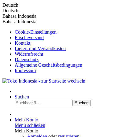
Deutsch
Deutsch
.
Bahasa Indonesia
Bahasa Indonesia
Cookie-Einstellungen
Frischeversand
Kontakt
Liefer- und Versandkosten
Widerrufsrecht
Datenschutz
Allgemeine Geschäftsbedingungen
Impressum
Suchen
Suchen
Mein Konto
Menü schließen
Mein Konto
Anmelden
oder
registrieren