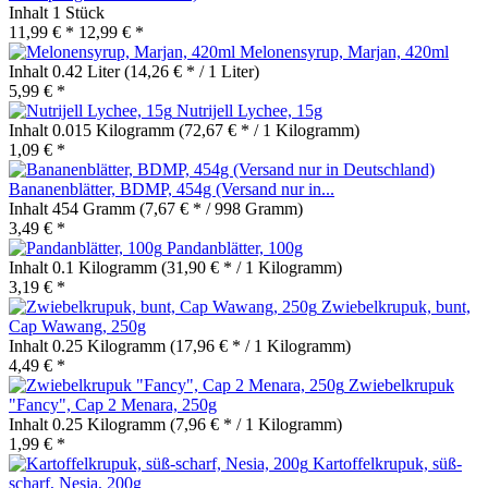
Inhalt
1 Stück
11,99 € *
12,99 € *
Melonensyrup, Marjan, 420ml
Inhalt
0.42 Liter
(14,26 € * / 1 Liter)
5,99 € *
Nutrijell Lychee, 15g
Inhalt
0.015 Kilogramm
(72,67 € * / 1 Kilogramm)
1,09 € *
Bananenblätter, BDMP, 454g (Versand nur in...
Inhalt
454 Gramm
(7,67 € * / 998 Gramm)
3,49 € *
Pandanblätter, 100g
Inhalt
0.1 Kilogramm
(31,90 € * / 1 Kilogramm)
3,19 € *
Zwiebelkrupuk, bunt,
Cap Wawang, 250g
Inhalt
0.25 Kilogramm
(17,96 € * / 1 Kilogramm)
4,49 € *
Zwiebelkrupuk
"Fancy", Cap 2 Menara, 250g
Inhalt
0.25 Kilogramm
(7,96 € * / 1 Kilogramm)
1,99 € *
Kartoffelkrupuk, süß-
scharf, Nesia, 200g