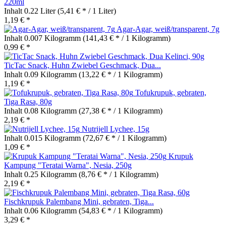
220ml
Inhalt
0.22 Liter
(5,41 € * / 1 Liter)
1,19 € *
Agar-Agar, weiß/transparent, 7g
Inhalt
0.007 Kilogramm
(141,43 € * / 1 Kilogramm)
0,99 € *
TicTac Snack, Huhn Zwiebel Geschmack, Dua...
Inhalt
0.09 Kilogramm
(13,22 € * / 1 Kilogramm)
1,19 € *
Tofukrupuk, gebraten,
Tiga Rasa, 80g
Inhalt
0.08 Kilogramm
(27,38 € * / 1 Kilogramm)
2,19 € *
Nutrijell Lychee, 15g
Inhalt
0.015 Kilogramm
(72,67 € * / 1 Kilogramm)
1,09 € *
Krupuk
Kampung "Teratai Warna", Nesia, 250g
Inhalt
0.25 Kilogramm
(8,76 € * / 1 Kilogramm)
2,19 € *
Fischkrupuk Palembang Mini, gebraten, Tiga...
Inhalt
0.06 Kilogramm
(54,83 € * / 1 Kilogramm)
3,29 € *