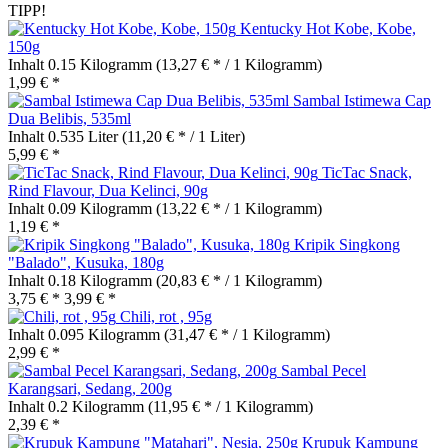
TIPP!
Kentucky Hot Kobe, Kobe,
150g
Inhalt
0.15 Kilogramm
(13,27 € * / 1 Kilogramm)
1,99 € *
Sambal Istimewa Cap
Dua Belibis, 535ml
Inhalt
0.535 Liter
(11,20 € * / 1 Liter)
5,99 € *
TicTac Snack,
Rind Flavour, Dua Kelinci, 90g
Inhalt
0.09 Kilogramm
(13,22 € * / 1 Kilogramm)
1,19 € *
Kripik Singkong
"Balado", Kusuka, 180g
Inhalt
0.18 Kilogramm
(20,83 € * / 1 Kilogramm)
3,75 € *
3,99 € *
Chili, rot , 95g
Inhalt
0.095 Kilogramm
(31,47 € * / 1 Kilogramm)
2,99 € *
Sambal Pecel
Karangsari, Sedang, 200g
Inhalt
0.2 Kilogramm
(11,95 € * / 1 Kilogramm)
2,39 € *
Krupuk Kampung