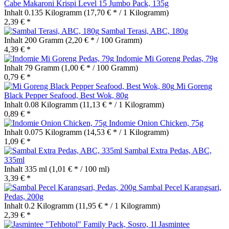
Cabe Makaroni Krispi Level 15 Jumbo Pack, 135g
Inhalt
0.135 Kilogramm
(17,70 € * / 1 Kilogramm)
2,39 € *
Sambal Terasi, ABC, 180g
Inhalt
200 Gramm
(2,20 € * / 100 Gramm)
4,39 € *
Indomie Mi Goreng Pedas, 79g
Inhalt
79 Gramm
(1,00 € * / 100 Gramm)
0,79 € *
Mi Goreng
Black Pepper Seafood, Best Wok, 80g
Inhalt
0.08 Kilogramm
(11,13 € * / 1 Kilogramm)
0,89 € *
Indomie Onion Chicken, 75g
Inhalt
0.075 Kilogramm
(14,53 € * / 1 Kilogramm)
1,09 € *
Sambal Extra Pedas, ABC,
335ml
Inhalt
335 ml
(1,01 € * / 100 ml)
3,39 € *
Sambal Pecel Karangsari,
Pedas, 200g
Inhalt
0.2 Kilogramm
(11,95 € * / 1 Kilogramm)
2,39 € *
Jasmintee