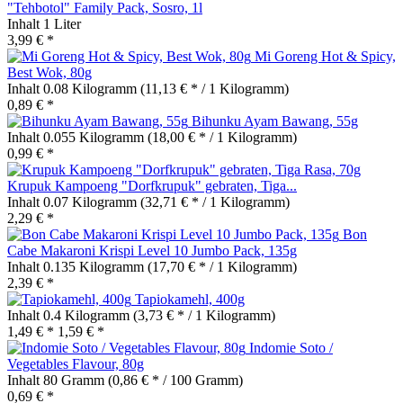
"Tehbotol" Family Pack, Sosro, 1l
Inhalt
1 Liter
3,99 € *
Mi Goreng Hot & Spicy,
Best Wok, 80g
Inhalt
0.08 Kilogramm
(11,13 € * / 1 Kilogramm)
0,89 € *
Bihunku Ayam Bawang, 55g
Inhalt
0.055 Kilogramm
(18,00 € * / 1 Kilogramm)
0,99 € *
Krupuk Kampoeng "Dorfkrupuk" gebraten, Tiga...
Inhalt
0.07 Kilogramm
(32,71 € * / 1 Kilogramm)
2,29 € *
Bon
Cabe Makaroni Krispi Level 10 Jumbo Pack, 135g
Inhalt
0.135 Kilogramm
(17,70 € * / 1 Kilogramm)
2,39 € *
Tapiokamehl, 400g
Inhalt
0.4 Kilogramm
(3,73 € * / 1 Kilogramm)
1,49 € *
1,59 € *
Indomie Soto /
Vegetables Flavour, 80g
Inhalt
80 Gramm
(0,86 € * / 100 Gramm)
0,69 € *