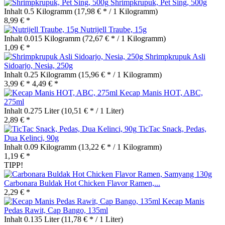
Shrimpkrupuk, Pet Sing, 500g
Inhalt
0.5 Kilogramm
(17,98 € * / 1 Kilogramm)
8,99 € *
Nutrijell Traube, 15g
Inhalt
0.015 Kilogramm
(72,67 € * / 1 Kilogramm)
1,09 € *
Shrimpkrupuk Asli
Sidoarjo, Nesia, 250g
Inhalt
0.25 Kilogramm
(15,96 € * / 1 Kilogramm)
3,99 € *
4,49 € *
Kecap Manis HOT, ABC,
275ml
Inhalt
0.275 Liter
(10,51 € * / 1 Liter)
2,89 € *
TicTac Snack, Pedas,
Dua Kelinci, 90g
Inhalt
0.09 Kilogramm
(13,22 € * / 1 Kilogramm)
1,19 € *
TIPP!
Carbonara Buldak Hot Chicken Flavor Ramen,...
2,29 € *
Kecap Manis
Pedas Rawit, Cap Bango, 135ml
Inhalt
0.135 Liter
(11,78 € * / 1 Liter)