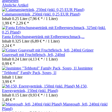
angesehen
Ähnliche Artikel
Calamansigetränk, 250ml (inkl. 0,25 EUR Pfand)
Inhalt
0.25 Liter
(7,96 € * / 1 Liter)
1,99 € *
2,29 € *
Fanta Erfrischungsgetränk mit Erdbeergeschmack,...
Inhalt
0.325 Liter
(6,89 € * / 1 Liter)
2,24 € *
Grüner
Guavesaft mit Fruchtfleisch, Jefi, 240ml
Inhalt
0.24 Liter
(4,13 € * / 1 Liter)
0,99 € *
Jasmintee
"Tehbotol" Family Pack, Sosro, 1l
Inhalt
1 Liter
3,99 € *
M-150,
Energygetränk, 150ml (inkl. Pfand)
Inhalt
0.15 Liter
(9,93 € * / 1 Liter)
1,49 € *
Mangosaft, Jefi, 240ml (inkl
Pfand)