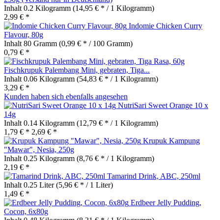
Inhalt
0.2 Kilogramm
(14,95 € * / 1 Kilogramm)
2,99 € *
Indomie Chicken Curry
Flavour, 80g
Inhalt
80 Gramm
(0,99 € * / 100 Gramm)
0,79 € *
Fischkrupuk Palembang Mini, gebraten, Tiga...
Inhalt
0.06 Kilogramm
(54,83 € * / 1 Kilogramm)
3,29 € *
Kunden haben sich ebenfalls angesehen
NutriSari Sweet Orange 10 x
14g
Inhalt
0.14 Kilogramm
(12,79 € * / 1 Kilogramm)
1,79 € *
2,69 € *
Krupuk Kampung
"Mawar", Nesia, 250g
Inhalt
0.25 Kilogramm
(8,76 € * / 1 Kilogramm)
2,19 € *
Tamarind Drink, ABC, 250ml
Inhalt
0.25 Liter
(5,96 € * / 1 Liter)
1,49 € *
Erdbeer Jelly Pudding,
Cocon, 6x80g