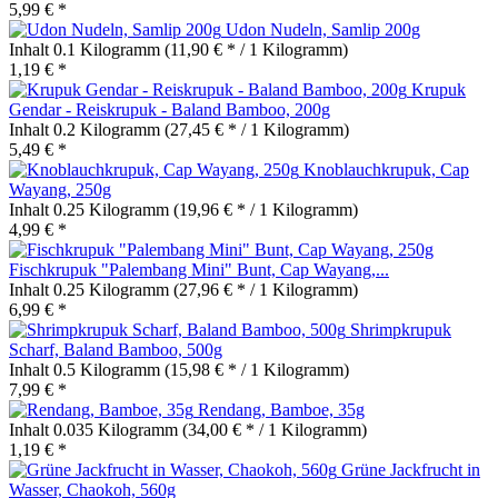
5,99 € *
Udon Nudeln, Samlip 200g
Inhalt
0.1 Kilogramm
(11,90 € * / 1 Kilogramm)
1,19 € *
Krupuk
Gendar - Reiskrupuk - Baland Bamboo, 200g
Inhalt
0.2 Kilogramm
(27,45 € * / 1 Kilogramm)
5,49 € *
Knoblauchkrupuk, Cap
Wayang, 250g
Inhalt
0.25 Kilogramm
(19,96 € * / 1 Kilogramm)
4,99 € *
Fischkrupuk "Palembang Mini" Bunt, Cap Wayang,...
Inhalt
0.25 Kilogramm
(27,96 € * / 1 Kilogramm)
6,99 € *
Shrimpkrupuk
Scharf, Baland Bamboo, 500g
Inhalt
0.5 Kilogramm
(15,98 € * / 1 Kilogramm)
7,99 € *
Rendang, Bamboe, 35g
Inhalt
0.035 Kilogramm
(34,00 € * / 1 Kilogramm)
1,19 € *
Grüne Jackfrucht in
Wasser, Chaokoh, 560g