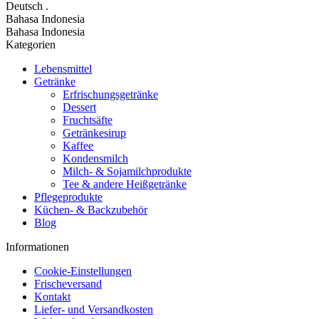
Deutsch
.
Bahasa Indonesia
Bahasa Indonesia
Kategorien
Lebensmittel
Getränke
Erfrischungsgetränke
Dessert
Fruchtsäfte
Getränkesirup
Kaffee
Kondensmilch
Milch- & Sojamilchprodukte
Tee & andere Heißgetränke
Pflegeprodukte
Küchen- & Backzubehör
Blog
Informationen
Cookie-Einstellungen
Frischeversand
Kontakt
Liefer- und Versandkosten