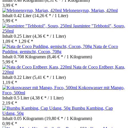
Inhalt
0.48 Kilogramm
(8,31 € * / 1 Kilogramm)
3,99 € *
Melonensyrup, Marjan, 420ml
Inhalt
0.42 Liter
(14,26 € * / 1 Liter)
5,99 € *
Jasmintee "Tehbotol", Sosro,
250ml
Inhalt
0.25 Liter
(4,36 € * / 1 Liter)
1,09 € *
1,29 € *
Nata de Coco
Pudding, gemischt, Cocon, 708g
Inhalt
0.708 Kilogramm
(8,46 € * / 1 Kilogramm)
5,99 € *
Nata de Coco Erdbeer, Kara,
220ml
Inhalt
0.22 Liter
(5,41 € * / 1 Liter)
1,19 € *
Kokoswasser mit Mango,
Foco, 500ml
Inhalt
0.5 Liter
(4,38 € * / 1 Liter)
2,19 € *
Bumbu Kambing, Cap
Udang, 50g
Inhalt
0.05 Kilogramm
(19,80 € * / 1 Kilogramm)
0,99 € *