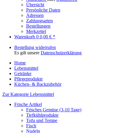
Übersicht
Persönliche Daten
Adressen
Zahlungsarten
Bestellungen
Merkzettel
Warenkorb
0
0,00 € *
Bestellung widerrufen
Es gilt unsere
Datenschutzerklärung
Home
Lebensmittel
Getränke
Pflegeprodukte
Küchen- & Backzubehör
Zur Kategorie Lebensmittel
Frische Artikel
Frisches Gemüse (3-10 Tage)
Tiefkühlprodukte
Tofu und Tempe
Fisch
Nudeln