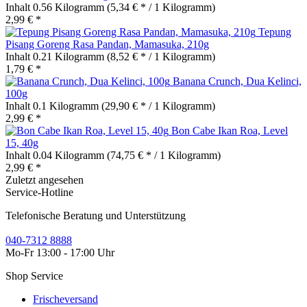
Inhalt
0.56 Kilogramm
(5,34 € * / 1 Kilogramm)
2,99 € *
Tepung
Pisang Goreng Rasa Pandan, Mamasuka, 210g
Inhalt
0.21 Kilogramm
(8,52 € * / 1 Kilogramm)
1,79 € *
Banana Crunch, Dua Kelinci,
100g
Inhalt
0.1 Kilogramm
(29,90 € * / 1 Kilogramm)
2,99 € *
Bon Cabe Ikan Roa, Level
15, 40g
Inhalt
0.04 Kilogramm
(74,75 € * / 1 Kilogramm)
2,99 € *
Zuletzt angesehen
Service-Hotline
Telefonische Beratung und Unterstützung
040-7312 8888
Mo-Fr 13:00 - 17:00 Uhr
Shop Service
Frischeversand