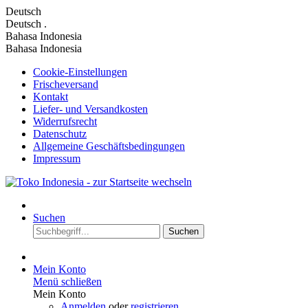
Deutsch
Deutsch
.
Bahasa Indonesia
Bahasa Indonesia
Cookie-Einstellungen
Frischeversand
Kontakt
Liefer- und Versandkosten
Widerrufsrecht
Datenschutz
Allgemeine Geschäftsbedingungen
Impressum
Suchen
Suchen
Mein Konto
Menü schließen
Mein Konto
Anmelden
oder
registrieren