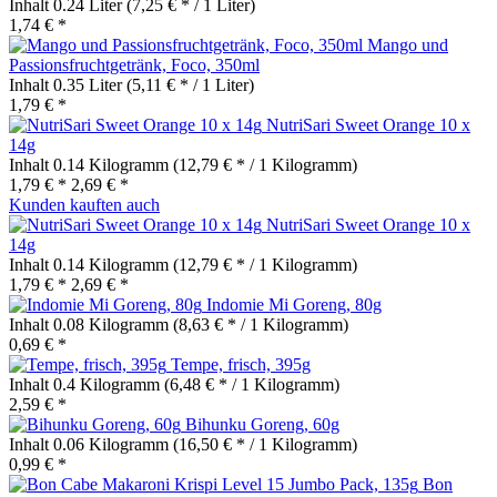
Inhalt
0.24 Liter
(7,25 € * / 1 Liter)
1,74 € *
Mango und
Passionsfruchtgetränk, Foco, 350ml
Inhalt
0.35 Liter
(5,11 € * / 1 Liter)
1,79 € *
NutriSari Sweet Orange 10 x
14g
Inhalt
0.14 Kilogramm
(12,79 € * / 1 Kilogramm)
1,79 € *
2,69 € *
Kunden kauften auch
NutriSari Sweet Orange 10 x
14g
Inhalt
0.14 Kilogramm
(12,79 € * / 1 Kilogramm)
1,79 € *
2,69 € *
Indomie Mi Goreng, 80g
Inhalt
0.08 Kilogramm
(8,63 € * / 1 Kilogramm)
0,69 € *
Tempe, frisch, 395g
Inhalt
0.4 Kilogramm
(6,48 € * / 1 Kilogramm)
2,59 € *
Bihunku Goreng, 60g
Inhalt
0.06 Kilogramm
(16,50 € * / 1 Kilogramm)
0,99 € *
Bon