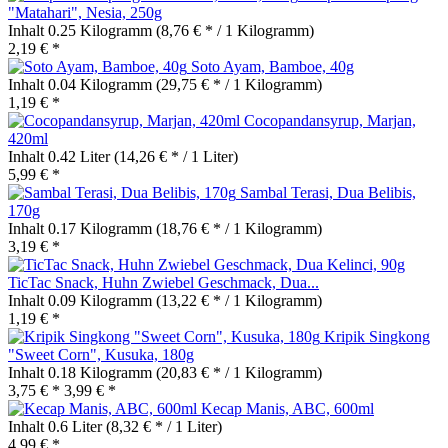
"Matahari", Nesia, 250g
Inhalt
0.25 Kilogramm
(8,76 € * / 1 Kilogramm)
2,19 € *
Soto Ayam, Bamboe, 40g
Inhalt
0.04 Kilogramm
(29,75 € * / 1 Kilogramm)
1,19 € *
Cocopandansyrup, Marjan,
420ml
Inhalt
0.42 Liter
(14,26 € * / 1 Liter)
5,99 € *
Sambal Terasi, Dua Belibis,
170g
Inhalt
0.17 Kilogramm
(18,76 € * / 1 Kilogramm)
3,19 € *
TicTac Snack, Huhn Zwiebel Geschmack, Dua...
Inhalt
0.09 Kilogramm
(13,22 € * / 1 Kilogramm)
1,19 € *
Kripik Singkong
"Sweet Corn", Kusuka, 180g
Inhalt
0.18 Kilogramm
(20,83 € * / 1 Kilogramm)
3,75 € *
3,99 € *
Kecap Manis, ABC, 600ml
Inhalt
0.6 Liter
(8,32 € * / 1 Liter)
4,99 € *