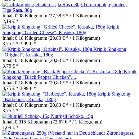
Tofukrupuk, gebraten,
Tiga Rasa, 80g
Inhalt
0.08 Kilogramm
(27,38 € * / 1 Kilogramm)
2,19 € *
Kripik
Singkong "Grilled Cheese", Kusuka, 180g
Inhalt
0.18 Kilogramm
(20,83 € * / 1 Kilogramm)
3,75 € *
3,99 € *
Kripik Singkong
"Original", Kusuka, 180g
Inhalt
0.18 Kilogramm
(20,83 € * / 1 Kilogramm)
3,75 € *
Kripik
Singkong "Black Pepper Chicken",...
Inhalt
0.18 Kilogramm
(20,83 € * / 1 Kilogramm)
3,75 € *
3,99 € *
Kripik Singkong,
"Barbeque", Kusuka, 180g
Inhalt
0.18 Kilogramm
(20,83 € * / 1 Kilogramm)
3,75 € *
Nutrijell Schoko, 15g
Inhalt
0.015 Kilogramm
(72,67 € * / 1 Kilogramm)
1,09 € *
Zitronengrass,
250g (Versand nur in Deutschland)