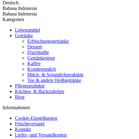
Deutsch
.
Bahasa Indonesia
Bahasa Indonesia
Kategorien
Lebensmittel
Getränke
Erfrischungsgetränke
Dessert
Fruchtsäfte
Getränkesirup
Kaffee
Kondensmilch
Milch- & Sojamilchprodukte
Tee & andere Heißgetränke
Pflegeprodukte
Küchen- & Backzubehör
Blog
Informationen
Cookie-Einstellungen
Frischeversand
Kontakt
Liefer- und Versandkosten