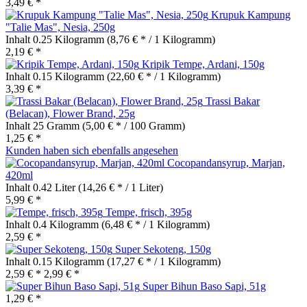
3,49 € *
Krupuk Kampung
"Talie Mas", Nesia, 250g
Inhalt
0.25 Kilogramm
(8,76 € * / 1 Kilogramm)
2,19 € *
Kripik Tempe, Ardani, 150g
Inhalt
0.15 Kilogramm
(22,60 € * / 1 Kilogramm)
3,39 € *
Trassi Bakar
(Belacan), Flower Brand, 25g
Inhalt
25 Gramm
(5,00 € * / 100 Gramm)
1,25 € *
Kunden haben sich ebenfalls angesehen
Cocopandansyrup, Marjan,
420ml
Inhalt
0.42 Liter
(14,26 € * / 1 Liter)
5,99 € *
Tempe, frisch, 395g
Inhalt
0.4 Kilogramm
(6,48 € * / 1 Kilogramm)
2,59 € *
Super Sekoteng, 150g
Inhalt
0.15 Kilogramm
(17,27 € * / 1 Kilogramm)
2,59 € *
2,99 € *
Super Bihun Baso Sapi, 51g
1,29 € *