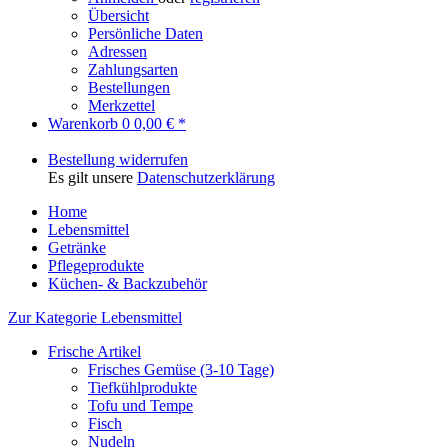
Übersicht
Persönliche Daten
Adressen
Zahlungsarten
Bestellungen
Merkzettel
Warenkorb
0
0,00 € *
Bestellung widerrufen
Es gilt unsere
Datenschutzerklärung
Home
Lebensmittel
Getränke
Pflegeprodukte
Küchen- & Backzubehör
Zur Kategorie Lebensmittel
Frische Artikel
Frisches Gemüse (3-10 Tage)
Tiefkühlprodukte
Tofu und Tempe
Fisch
Nudeln