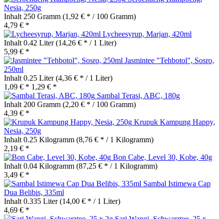
Nesia, 250g
Inhalt
250 Gramm
(1,92 € * / 100 Gramm)
4,79 € *
Lycheesyrup, Marjan, 420ml
Inhalt
0.42 Liter
(14,26 € * / 1 Liter)
5,99 € *
Jasmintee "Tehbotol", Sosro,
250ml
Inhalt
0.25 Liter
(4,36 € * / 1 Liter)
1,09 € *
1,29 € *
Sambal Terasi, ABC, 180g
Inhalt
200 Gramm
(2,20 € * / 100 Gramm)
4,39 € *
Krupuk Kampung Happy,
Nesia, 250g
Inhalt
0.25 Kilogramm
(8,76 € * / 1 Kilogramm)
2,19 € *
Bon Cabe, Level 30, Kobe, 40g
Inhalt
0.04 Kilogramm
(87,25 € * / 1 Kilogramm)
3,49 € *
Sambal Istimewa Cap
Dua Belibis, 335ml
Inhalt
0.335 Liter
(14,00 € * / 1 Liter)
4,69 € *
Sari Wangi, Schwarztee, 25 x