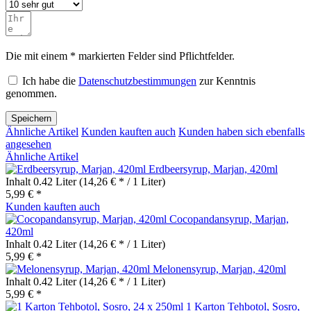
Die mit einem * markierten Felder sind Pflichtfelder.
Ich habe die
Datenschutzbestimmungen
zur Kenntnis
genommen.
Speichern
Ähnliche Artikel
Kunden kauften auch
Kunden haben sich ebenfalls
angesehen
Ähnliche Artikel
Erdbeersyrup, Marjan, 420ml
Inhalt
0.42 Liter
(14,26 € * / 1 Liter)
5,99 € *
Kunden kauften auch
Cocopandansyrup, Marjan,
420ml
Inhalt
0.42 Liter
(14,26 € * / 1 Liter)
5,99 € *
Melonensyrup, Marjan, 420ml
Inhalt
0.42 Liter
(14,26 € * / 1 Liter)
5,99 € *
1 Karton Tehbotol, Sosro,