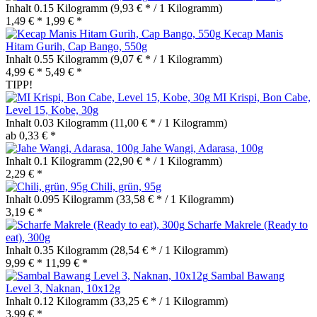
Inhalt
0.15 Kilogramm
(9,93 € * / 1 Kilogramm)
1,49 € *
1,99 € *
Kecap Manis
Hitam Gurih, Cap Bango, 550g
Inhalt
0.55 Kilogramm
(9,07 € * / 1 Kilogramm)
4,99 € *
5,49 € *
TIPP!
MI Krispi, Bon Cabe,
Level 15, Kobe, 30g
Inhalt
0.03 Kilogramm
(11,00 € * / 1 Kilogramm)
ab 0,33 € *
Jahe Wangi, Adarasa, 100g
Inhalt
0.1 Kilogramm
(22,90 € * / 1 Kilogramm)
2,29 € *
Chili, grün, 95g
Inhalt
0.095 Kilogramm
(33,58 € * / 1 Kilogramm)
3,19 € *
Scharfe Makrele (Ready to
eat), 300g
Inhalt
0.35 Kilogramm
(28,54 € * / 1 Kilogramm)
9,99 € *
11,99 € *
Sambal Bawang
Level 3, Naknan, 10x12g
Inhalt
0.12 Kilogramm
(33,25 € * / 1 Kilogramm)
3,99 € *