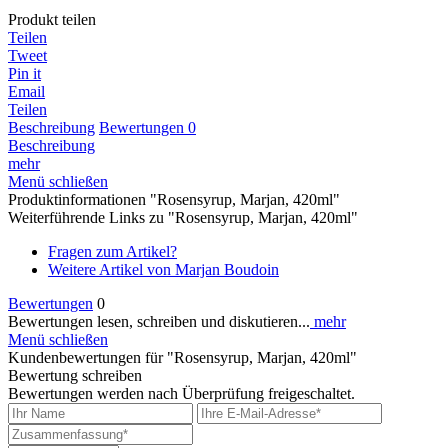
Produkt teilen
Teilen
Tweet
Pin it
Email
Teilen
Beschreibung
Bewertungen
0
Beschreibung
mehr
Menü schließen
Produktinformationen "Rosensyrup, Marjan, 420ml"
Weiterführende Links zu "Rosensyrup, Marjan, 420ml"
Fragen zum Artikel?
Weitere Artikel von Marjan Boudoin
Bewertungen
0
Bewertungen lesen, schreiben und diskutieren...
mehr
Menü schließen
Kundenbewertungen für "Rosensyrup, Marjan, 420ml"
Bewertung schreiben
Bewertungen werden nach Überprüfung freigeschaltet.