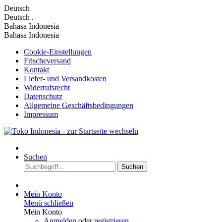
Deutsch
Deutsch
.
Bahasa Indonesia
Bahasa Indonesia
Cookie-Einstellungen
Frischeversand
Kontakt
Liefer- und Versandkosten
Widerrufsrecht
Datenschutz
Allgemeine Geschäftsbedingungen
Impressum
Suchen
Suchen
Mein Konto
Menü schließen
Mein Konto
Anmelden
oder
registrieren