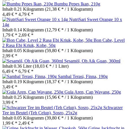
Bumbu Pepes Ikan, 210g
Inhalt
0.21 Kilogramm
(21,38 € * / 1 Kilogramm)
4,49 € *
4,79 € *
NutriSari Sweet Orange 10 x
14g
Inhalt
0.14 Kilogramm
(12,79 € * / 1 Kilogramm)
1,79 € *
2,69 € *
Bon Cabe, Level
2 Rasa Ebi Kriuk, Kobe, 50g
Inhalt
0.05 Kilogramm
(59,80 € * / 1 Kilogramm)
2,99 € *
Sesamöl, Oh Aik Guan, 360ml
Inhalt
0.36 Liter
(18,03 € * / 1 Liter)
6,49 € *
6,79 € *
Sambal Terasi, Finna, 190g
Inhalt
0.19 Kilogramm
(18,37 € * / 1 Kilogramm)
3,49 € *
Gula Aren, Cap Wayang, 250g
Inhalt
0.25 Kilogramm
(15,96 € * / 1 Kilogramm)
3,99 € *
Schwarzer
Tee im Beutel (Teh Celup), Sosro, 25x2g
Inhalt
0.05 Kilogramm
(39,80 € * / 1 Kilogramm)
1,99 € *
2,49 € *
Grüne Jackfrucht in