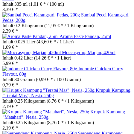
Inhalt
335 ml
(1,01 € * / 100 ml)
3,39 € *
Sambal Pecel Karangsari,
Pedas, 200g
Inhalt
0.2 Kilogramm
(11,95 € * / 1 Kilogramm)
2,39 € *
Aroma Paste Pandan, 25ml
Inhalt
0.025 Liter
(43,60 € * / 1 Liter)
1,09 € *
Moccasyrup, Marjan, 420ml
Inhalt
0.42 Liter
(14,26 € * / 1 Liter)
5,99 € *
Indomie Chicken Curry
Flavour, 80g
Inhalt
80 Gramm
(0,99 € * / 100 Gramm)
0,79 € *
Krupuk Kampung
"Teratai Mas", Nesia, 250g
Inhalt
0.25 Kilogramm
(8,76 € * / 1 Kilogramm)
2,19 € *
Krupuk Kampung
"Matahari", Nesia, 250g
Inhalt
0.25 Kilogramm
(8,76 € * / 1 Kilogramm)
2,19 € *
Seroendeng Kampoeng,