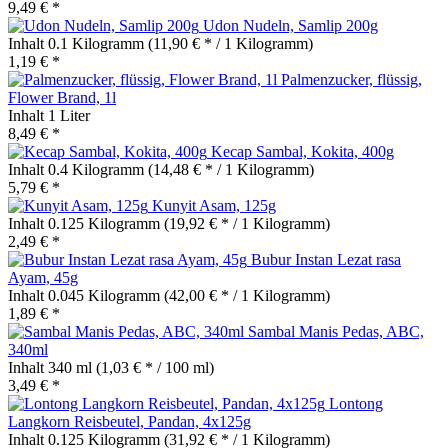
9,49 € *
Udon Nudeln, Samlip 200g
Inhalt
0.1 Kilogramm
(11,90 € * / 1 Kilogramm)
1,19 € *
Palmenzucker, flüssig,
Flower Brand, 1l
Inhalt
1 Liter
8,49 € *
Kecap Sambal, Kokita, 400g
Inhalt
0.4 Kilogramm
(14,48 € * / 1 Kilogramm)
5,79 € *
Kunyit Asam, 125g
Inhalt
0.125 Kilogramm
(19,92 € * / 1 Kilogramm)
2,49 € *
Bubur Instan Lezat rasa
Ayam, 45g
Inhalt
0.045 Kilogramm
(42,00 € * / 1 Kilogramm)
1,89 € *
Sambal Manis Pedas, ABC,
340ml
Inhalt
340 ml
(1,03 € * / 100 ml)
3,49 € *
Lontong
Langkorn Reisbeutel, Pandan, 4x125g
Inhalt
0.125 Kilogramm
(31,92 € * / 1 Kilogramm)