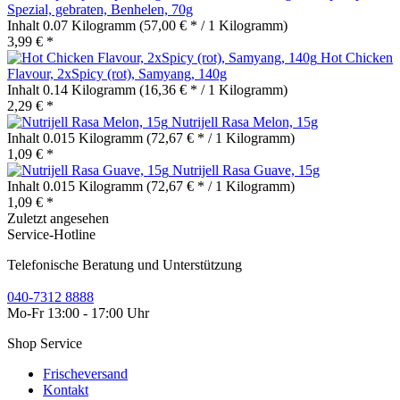
Spezial, gebraten, Benhelen, 70g
Inhalt
0.07 Kilogramm
(57,00 € * / 1 Kilogramm)
3,99 € *
Hot Chicken
Flavour, 2xSpicy (rot), Samyang, 140g
Inhalt
0.14 Kilogramm
(16,36 € * / 1 Kilogramm)
2,29 € *
Nutrijell Rasa Melon, 15g
Inhalt
0.015 Kilogramm
(72,67 € * / 1 Kilogramm)
1,09 € *
Nutrijell Rasa Guave, 15g
Inhalt
0.015 Kilogramm
(72,67 € * / 1 Kilogramm)
1,09 € *
Zuletzt angesehen
Service-Hotline
Telefonische Beratung und Unterstützung
040-7312 8888
Mo-Fr 13:00 - 17:00 Uhr
Shop Service
Frischeversand
Kontakt