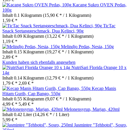
Kacang Sukro OVEN Pedas,
100g
Inhalt
0.1 Kilogramm
(15,90 € * / 1 Kilogramm)
1,59 € *
TicTac
Snack Seetanggeschmack, Dua Kelinci, 90g
Inhalt
0.09 Kilogramm
(13,22 € * / 1 Kilogramm)
1,19 € *
Melindjo Pedas, Nesia, 150g
Inhalt
0.15 Kilogramm
(19,27 € * / 1 Kilogramm)
2,89 € *
Kunden haben sich ebenfalls angesehen
NutriSari Florida Orange 10 x
14g
Inhalt
0.14 Kilogramm
(12,79 € * / 1 Kilogramm)
1,79 € *
2,69 € *
Kecap Manis
Hitam Gurih, Cap Bango, 550g
Inhalt
0.55 Kilogramm
(9,07 € * / 1 Kilogramm)
4,99 € *
5,49 € *
Melonensyrup, Marjan, 420ml
Inhalt
0.42 Liter
(14,26 € * / 1 Liter)
5,99 € *
Jasmintee "Tehbotol", Sosro,