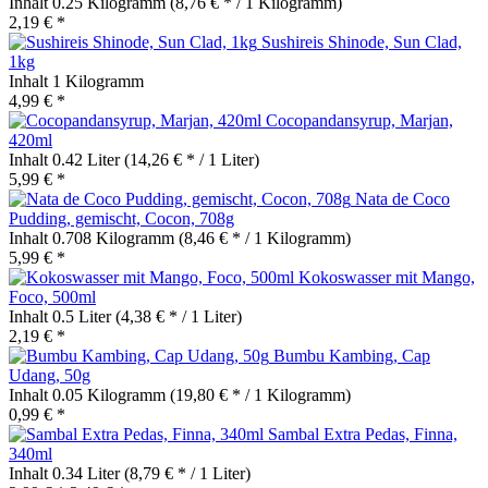
Inhalt
0.25 Kilogramm
(8,76 € * / 1 Kilogramm)
2,19 € *
Sushireis Shinode, Sun Clad,
1kg
Inhalt
1 Kilogramm
4,99 € *
Cocopandansyrup, Marjan,
420ml
Inhalt
0.42 Liter
(14,26 € * / 1 Liter)
5,99 € *
Nata de Coco
Pudding, gemischt, Cocon, 708g
Inhalt
0.708 Kilogramm
(8,46 € * / 1 Kilogramm)
5,99 € *
Kokoswasser mit Mango,
Foco, 500ml
Inhalt
0.5 Liter
(4,38 € * / 1 Liter)
2,19 € *
Bumbu Kambing, Cap
Udang, 50g
Inhalt
0.05 Kilogramm
(19,80 € * / 1 Kilogramm)
0,99 € *
Sambal Extra Pedas, Finna,
340ml
Inhalt
0.34 Liter
(8,79 € * / 1 Liter)