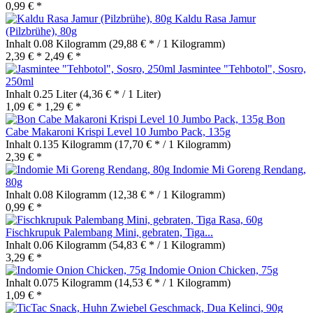
0,99 € *
Kaldu Rasa Jamur
(Pilzbrühe), 80g
Inhalt
0.08 Kilogramm
(29,88 € * / 1 Kilogramm)
2,39 € *
2,49 € *
Jasmintee "Tehbotol", Sosro,
250ml
Inhalt
0.25 Liter
(4,36 € * / 1 Liter)
1,09 € *
1,29 € *
Bon
Cabe Makaroni Krispi Level 10 Jumbo Pack, 135g
Inhalt
0.135 Kilogramm
(17,70 € * / 1 Kilogramm)
2,39 € *
Indomie Mi Goreng Rendang,
80g
Inhalt
0.08 Kilogramm
(12,38 € * / 1 Kilogramm)
0,99 € *
Fischkrupuk Palembang Mini, gebraten, Tiga...
Inhalt
0.06 Kilogramm
(54,83 € * / 1 Kilogramm)
3,29 € *
Indomie Onion Chicken, 75g
Inhalt
0.075 Kilogramm
(14,53 € * / 1 Kilogramm)
1,09 € *