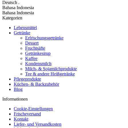
Deutsch
.
Bahasa Indonesia
Bahasa Indonesia
Kategorien
Lebensmittel
Getränke
Erfrischungsgetränke
Dessert
Fruchtsäfte
Getränkesirup
Kaffee
Kondensmilch
Milch- & Sojamilchprodukte
Tee & andere Heißgetränke
Pflegeprodukte
Küchen- & Backzubehör
Blog
Informationen
Cookie-Einstellungen
Frischeversand
Kontakt
Liefer- und Versandkosten