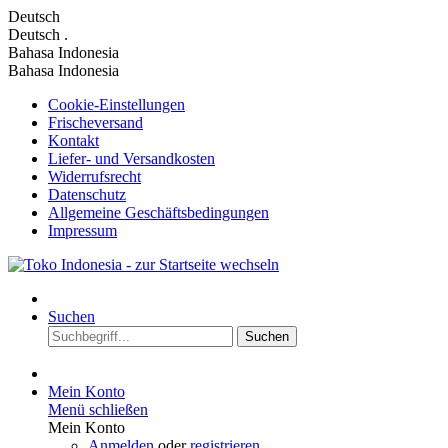
Deutsch
Deutsch
.
Bahasa Indonesia
Bahasa Indonesia
Cookie-Einstellungen
Frischeversand
Kontakt
Liefer- und Versandkosten
Widerrufsrecht
Datenschutz
Allgemeine Geschäftsbedingungen
Impressum
Suchen
Suchen
Mein Konto
Menü schließen
Mein Konto
Anmelden
oder
registrieren