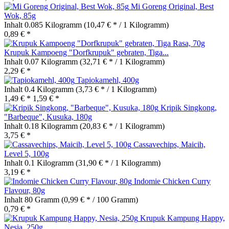
Mi Goreng Original, Best
Wok, 85g
Inhalt
0.085 Kilogramm
(10,47 € * / 1 Kilogramm)
0,89 € *
Krupuk Kampoeng "Dorfkrupuk" gebraten, Tiga...
Inhalt
0.07 Kilogramm
(32,71 € * / 1 Kilogramm)
2,29 € *
Tapiokamehl, 400g
Inhalt
0.4 Kilogramm
(3,73 € * / 1 Kilogramm)
1,49 € *
1,59 € *
Kripik Singkong,
"Barbeque", Kusuka, 180g
Inhalt
0.18 Kilogramm
(20,83 € * / 1 Kilogramm)
3,75 € *
Cassavechips, Maicih,
Level 5, 100g
Inhalt
0.1 Kilogramm
(31,90 € * / 1 Kilogramm)
3,19 € *
Indomie Chicken Curry
Flavour, 80g
Inhalt
80 Gramm
(0,99 € * / 100 Gramm)
0,79 € *
Krupuk Kampung Happy,
Nesia, 250g