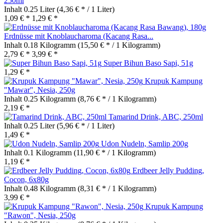
250ml
Inhalt
0.25 Liter
(4,36 € * / 1 Liter)
1,09 € *
1,29 € *
Erdnüsse mit Knoblaucharoma (Kacang Rasa...
Inhalt
0.18 Kilogramm
(15,50 € * / 1 Kilogramm)
2,79 € *
3,99 € *
Super Bihun Baso Sapi, 51g
1,29 € *
Krupuk Kampung
"Mawar", Nesia, 250g
Inhalt
0.25 Kilogramm
(8,76 € * / 1 Kilogramm)
2,19 € *
Tamarind Drink, ABC, 250ml
Inhalt
0.25 Liter
(5,96 € * / 1 Liter)
1,49 € *
Udon Nudeln, Samlip 200g
Inhalt
0.1 Kilogramm
(11,90 € * / 1 Kilogramm)
1,19 € *
Erdbeer Jelly Pudding,
Cocon, 6x80g
Inhalt
0.48 Kilogramm
(8,31 € * / 1 Kilogramm)
3,99 € *
Krupuk Kampung
"Rawon", Nesia, 250g