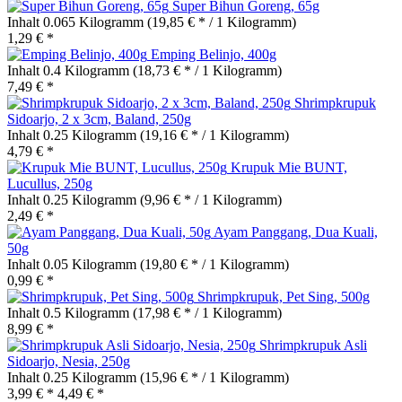
Super Bihun Goreng, 65g
Inhalt
0.065 Kilogramm
(19,85 € * / 1 Kilogramm)
1,29 € *
Emping Belinjo, 400g
Inhalt
0.4 Kilogramm
(18,73 € * / 1 Kilogramm)
7,49 € *
Shrimpkrupuk
Sidoarjo, 2 x 3cm, Baland, 250g
Inhalt
0.25 Kilogramm
(19,16 € * / 1 Kilogramm)
4,79 € *
Krupuk Mie BUNT,
Lucullus, 250g
Inhalt
0.25 Kilogramm
(9,96 € * / 1 Kilogramm)
2,49 € *
Ayam Panggang, Dua Kuali,
50g
Inhalt
0.05 Kilogramm
(19,80 € * / 1 Kilogramm)
0,99 € *
Shrimpkrupuk, Pet Sing, 500g
Inhalt
0.5 Kilogramm
(17,98 € * / 1 Kilogramm)
8,99 € *
Shrimpkrupuk Asli
Sidoarjo, Nesia, 250g
Inhalt
0.25 Kilogramm
(15,96 € * / 1 Kilogramm)
3,99 € *
4,49 € *