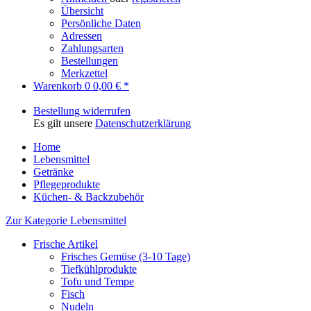
Übersicht
Persönliche Daten
Adressen
Zahlungsarten
Bestellungen
Merkzettel
Warenkorb
0
0,00 € *
Bestellung widerrufen
Es gilt unsere
Datenschutzerklärung
Home
Lebensmittel
Getränke
Pflegeprodukte
Küchen- & Backzubehör
Zur Kategorie Lebensmittel
Frische Artikel
Frisches Gemüse (3-10 Tage)
Tiefkühlprodukte
Tofu und Tempe
Fisch
Nudeln