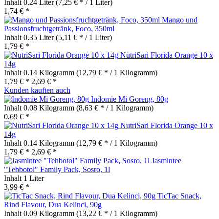
Inhalt
0.24 Liter
(7,25 € * / 1 Liter)
1,74 € *
Mango und
Passionsfruchtgetränk, Foco, 350ml
Inhalt
0.35 Liter
(5,11 € * / 1 Liter)
1,79 € *
NutriSari Florida Orange 10 x
14g
Inhalt
0.14 Kilogramm
(12,79 € * / 1 Kilogramm)
1,79 € *
2,69 € *
Kunden kauften auch
Indomie Mi Goreng, 80g
Inhalt
0.08 Kilogramm
(8,63 € * / 1 Kilogramm)
0,69 € *
NutriSari Florida Orange 10 x
14g
Inhalt
0.14 Kilogramm
(12,79 € * / 1 Kilogramm)
1,79 € *
2,69 € *
Jasmintee
"Tehbotol" Family Pack, Sosro, 1l
Inhalt
1 Liter
3,99 € *
TicTac Snack,
Rind Flavour, Dua Kelinci, 90g
Inhalt
0.09 Kilogramm
(13,22 € * / 1 Kilogramm)