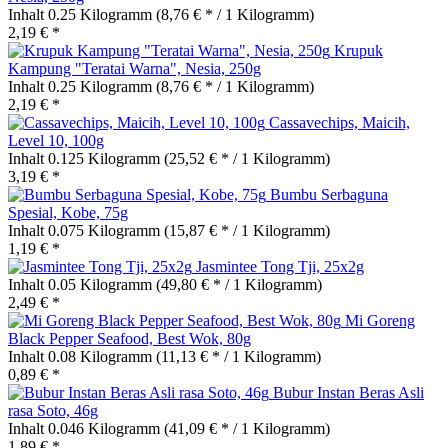
Inhalt
0.25 Kilogramm
(8,76 € * / 1 Kilogramm)
2,19 € *
Krupuk
Kampung "Teratai Warna", Nesia, 250g
Inhalt
0.25 Kilogramm
(8,76 € * / 1 Kilogramm)
2,19 € *
Cassavechips, Maicih,
Level 10, 100g
Inhalt
0.125 Kilogramm
(25,52 € * / 1 Kilogramm)
3,19 € *
Bumbu Serbaguna
Spesial, Kobe, 75g
Inhalt
0.075 Kilogramm
(15,87 € * / 1 Kilogramm)
1,19 € *
Jasmintee Tong Tji, 25x2g
Inhalt
0.05 Kilogramm
(49,80 € * / 1 Kilogramm)
2,49 € *
Mi Goreng
Black Pepper Seafood, Best Wok, 80g
Inhalt
0.08 Kilogramm
(11,13 € * / 1 Kilogramm)
0,89 € *
Bubur Instan Beras Asli
rasa Soto, 46g
Inhalt
0.046 Kilogramm
(41,09 € * / 1 Kilogramm)
1,89 € *