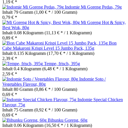
1,19 € *
Indomie Mi Goreng Pedas, 79g
Inhalt
79 Gramm
(1,00 € * / 100 Gramm)
0,79 € *
Mi Goreng Hot & Spicy,
Best Wok, 80g
Inhalt
0.08 Kilogramm
(11,13 € * / 1 Kilogramm)
0,89 € *
Bon
Cabe Makaroni Krispi Level 15 Jumbo Pack, 135g
Inhalt
0.135 Kilogramm
(17,70 € * / 1 Kilogramm)
2,39 € *
Tempe, frisch, 395g
Inhalt
0.4 Kilogramm
(6,48 € * / 1 Kilogramm)
2,59 € *
Indomie Soto /
Vegetables Flavour, 80g
Inhalt
80 Gramm
(0,86 € * / 100 Gramm)
0,69 € *
Indomie Special Chicken
Flavour, 75g
Inhalt
75 Gramm
(0,92 € * / 100 Gramm)
0,69 € *
Bihunku Goreng, 60g
Inhalt
0.06 Kilogramm
(16,50 € * / 1 Kilogramm)