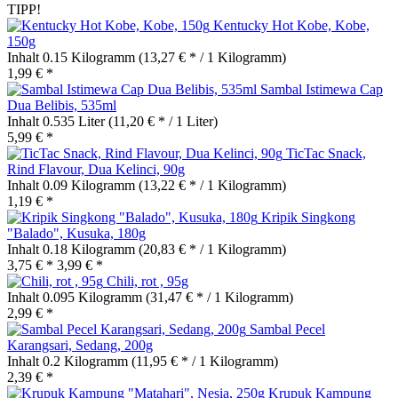
TIPP!
Kentucky Hot Kobe, Kobe,
150g
Inhalt
0.15 Kilogramm
(13,27 € * / 1 Kilogramm)
1,99 € *
Sambal Istimewa Cap
Dua Belibis, 535ml
Inhalt
0.535 Liter
(11,20 € * / 1 Liter)
5,99 € *
TicTac Snack,
Rind Flavour, Dua Kelinci, 90g
Inhalt
0.09 Kilogramm
(13,22 € * / 1 Kilogramm)
1,19 € *
Kripik Singkong
"Balado", Kusuka, 180g
Inhalt
0.18 Kilogramm
(20,83 € * / 1 Kilogramm)
3,75 € *
3,99 € *
Chili, rot , 95g
Inhalt
0.095 Kilogramm
(31,47 € * / 1 Kilogramm)
2,99 € *
Sambal Pecel
Karangsari, Sedang, 200g
Inhalt
0.2 Kilogramm
(11,95 € * / 1 Kilogramm)
2,39 € *
Krupuk Kampung