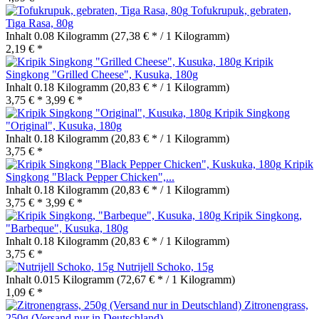
Tofukrupuk, gebraten,
Tiga Rasa, 80g
Inhalt
0.08 Kilogramm
(27,38 € * / 1 Kilogramm)
2,19 € *
Kripik
Singkong "Grilled Cheese", Kusuka, 180g
Inhalt
0.18 Kilogramm
(20,83 € * / 1 Kilogramm)
3,75 € *
3,99 € *
Kripik Singkong
"Original", Kusuka, 180g
Inhalt
0.18 Kilogramm
(20,83 € * / 1 Kilogramm)
3,75 € *
Kripik
Singkong "Black Pepper Chicken",...
Inhalt
0.18 Kilogramm
(20,83 € * / 1 Kilogramm)
3,75 € *
3,99 € *
Kripik Singkong,
"Barbeque", Kusuka, 180g
Inhalt
0.18 Kilogramm
(20,83 € * / 1 Kilogramm)
3,75 € *
Nutrijell Schoko, 15g
Inhalt
0.015 Kilogramm
(72,67 € * / 1 Kilogramm)
1,09 € *
Zitronengrass,
250g (Versand nur in Deutschland)