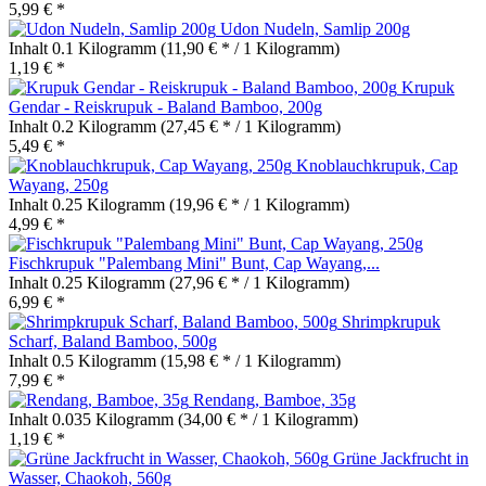
5,99 € *
Udon Nudeln, Samlip 200g
Inhalt
0.1 Kilogramm
(11,90 € * / 1 Kilogramm)
1,19 € *
Krupuk
Gendar - Reiskrupuk - Baland Bamboo, 200g
Inhalt
0.2 Kilogramm
(27,45 € * / 1 Kilogramm)
5,49 € *
Knoblauchkrupuk, Cap
Wayang, 250g
Inhalt
0.25 Kilogramm
(19,96 € * / 1 Kilogramm)
4,99 € *
Fischkrupuk "Palembang Mini" Bunt, Cap Wayang,...
Inhalt
0.25 Kilogramm
(27,96 € * / 1 Kilogramm)
6,99 € *
Shrimpkrupuk
Scharf, Baland Bamboo, 500g
Inhalt
0.5 Kilogramm
(15,98 € * / 1 Kilogramm)
7,99 € *
Rendang, Bamboe, 35g
Inhalt
0.035 Kilogramm
(34,00 € * / 1 Kilogramm)
1,19 € *
Grüne Jackfrucht in
Wasser, Chaokoh, 560g