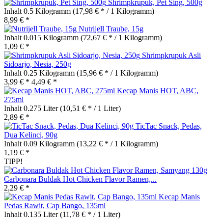
Shrimpkrupuk, Pet Sing, 500g
Inhalt
0.5 Kilogramm
(17,98 € * / 1 Kilogramm)
8,99 € *
Nutrijell Traube, 15g
Inhalt
0.015 Kilogramm
(72,67 € * / 1 Kilogramm)
1,09 € *
Shrimpkrupuk Asli
Sidoarjo, Nesia, 250g
Inhalt
0.25 Kilogramm
(15,96 € * / 1 Kilogramm)
3,99 € *
4,49 € *
Kecap Manis HOT, ABC,
275ml
Inhalt
0.275 Liter
(10,51 € * / 1 Liter)
2,89 € *
TicTac Snack, Pedas,
Dua Kelinci, 90g
Inhalt
0.09 Kilogramm
(13,22 € * / 1 Kilogramm)
1,19 € *
TIPP!
Carbonara Buldak Hot Chicken Flavor Ramen,...
2,29 € *
Kecap Manis
Pedas Rawit, Cap Bango, 135ml
Inhalt
0.135 Liter
(11,78 € * / 1 Liter)