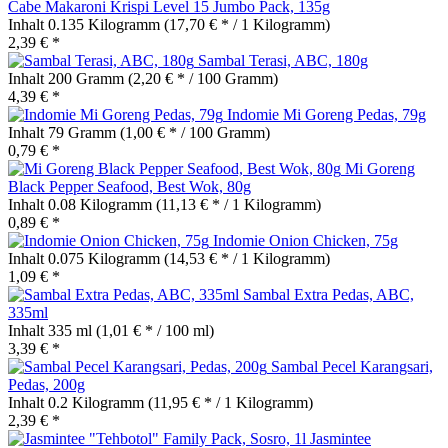
Cabe Makaroni Krispi Level 15 Jumbo Pack, 135g
Inhalt
0.135 Kilogramm
(17,70 € * / 1 Kilogramm)
2,39 € *
Sambal Terasi, ABC, 180g
Inhalt
200 Gramm
(2,20 € * / 100 Gramm)
4,39 € *
Indomie Mi Goreng Pedas, 79g
Inhalt
79 Gramm
(1,00 € * / 100 Gramm)
0,79 € *
Mi Goreng
Black Pepper Seafood, Best Wok, 80g
Inhalt
0.08 Kilogramm
(11,13 € * / 1 Kilogramm)
0,89 € *
Indomie Onion Chicken, 75g
Inhalt
0.075 Kilogramm
(14,53 € * / 1 Kilogramm)
1,09 € *
Sambal Extra Pedas, ABC,
335ml
Inhalt
335 ml
(1,01 € * / 100 ml)
3,39 € *
Sambal Pecel Karangsari,
Pedas, 200g
Inhalt
0.2 Kilogramm
(11,95 € * / 1 Kilogramm)
2,39 € *
Jasmintee