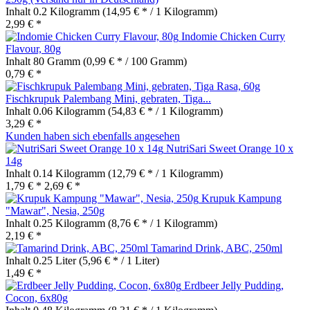
Inhalt
0.2 Kilogramm
(14,95 € * / 1 Kilogramm)
2,99 € *
Indomie Chicken Curry
Flavour, 80g
Inhalt
80 Gramm
(0,99 € * / 100 Gramm)
0,79 € *
Fischkrupuk Palembang Mini, gebraten, Tiga...
Inhalt
0.06 Kilogramm
(54,83 € * / 1 Kilogramm)
3,29 € *
Kunden haben sich ebenfalls angesehen
NutriSari Sweet Orange 10 x
14g
Inhalt
0.14 Kilogramm
(12,79 € * / 1 Kilogramm)
1,79 € *
2,69 € *
Krupuk Kampung
"Mawar", Nesia, 250g
Inhalt
0.25 Kilogramm
(8,76 € * / 1 Kilogramm)
2,19 € *
Tamarind Drink, ABC, 250ml
Inhalt
0.25 Liter
(5,96 € * / 1 Liter)
1,49 € *
Erdbeer Jelly Pudding,
Cocon, 6x80g