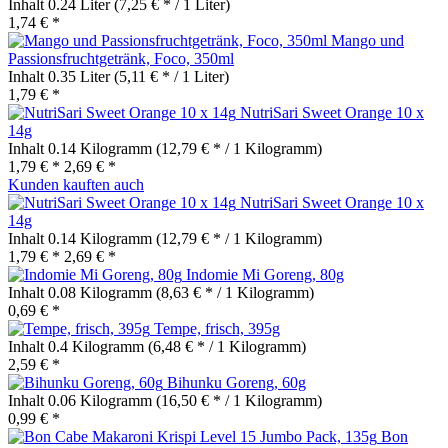
Inhalt
0.24 Liter
(7,25 € * / 1 Liter)
1,74 € *
Mango und
Passionsfruchtgetränk, Foco, 350ml
Inhalt
0.35 Liter
(5,11 € * / 1 Liter)
1,79 € *
NutriSari Sweet Orange 10 x
14g
Inhalt
0.14 Kilogramm
(12,79 € * / 1 Kilogramm)
1,79 € *
2,69 € *
Kunden kauften auch
NutriSari Sweet Orange 10 x
14g
Inhalt
0.14 Kilogramm
(12,79 € * / 1 Kilogramm)
1,79 € *
2,69 € *
Indomie Mi Goreng, 80g
Inhalt
0.08 Kilogramm
(8,63 € * / 1 Kilogramm)
0,69 € *
Tempe, frisch, 395g
Inhalt
0.4 Kilogramm
(6,48 € * / 1 Kilogramm)
2,59 € *
Bihunku Goreng, 60g
Inhalt
0.06 Kilogramm
(16,50 € * / 1 Kilogramm)
0,99 € *
Bon