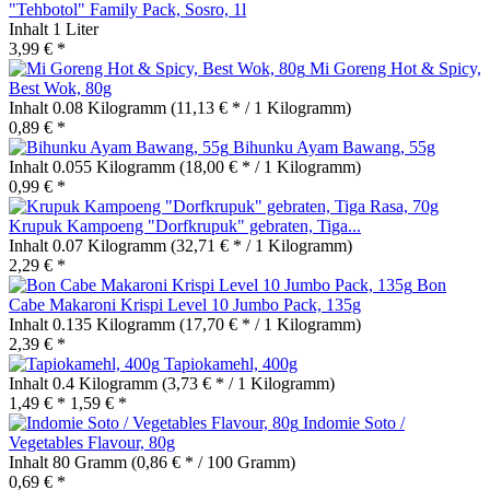
"Tehbotol" Family Pack, Sosro, 1l
Inhalt
1 Liter
3,99 € *
Mi Goreng Hot & Spicy,
Best Wok, 80g
Inhalt
0.08 Kilogramm
(11,13 € * / 1 Kilogramm)
0,89 € *
Bihunku Ayam Bawang, 55g
Inhalt
0.055 Kilogramm
(18,00 € * / 1 Kilogramm)
0,99 € *
Krupuk Kampoeng "Dorfkrupuk" gebraten, Tiga...
Inhalt
0.07 Kilogramm
(32,71 € * / 1 Kilogramm)
2,29 € *
Bon
Cabe Makaroni Krispi Level 10 Jumbo Pack, 135g
Inhalt
0.135 Kilogramm
(17,70 € * / 1 Kilogramm)
2,39 € *
Tapiokamehl, 400g
Inhalt
0.4 Kilogramm
(3,73 € * / 1 Kilogramm)
1,49 € *
1,59 € *
Indomie Soto /
Vegetables Flavour, 80g
Inhalt
80 Gramm
(0,86 € * / 100 Gramm)
0,69 € *