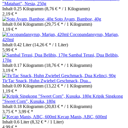
"Matahari", Nesia, 250g
Inhalt
0.25 Kilogramm
(8,76 € * / 1 Kilogramm)
2,19 € *
Soto Ayam, Bamboe, 40g
Inhalt
0.04 Kilogramm
(29,75 € * / 1 Kilogramm)
1,19 € *
Cocopandansyrup, Marjan,
420ml
Inhalt
0.42 Liter
(14,26 € * / 1 Liter)
5,99 € *
Sambal Terasi, Dua Belibis,
170g
Inhalt
0.17 Kilogramm
(18,76 € * / 1 Kilogramm)
3,19 € *
TicTac Snack, Huhn Zwiebel Geschmack, Dua...
Inhalt
0.09 Kilogramm
(13,22 € * / 1 Kilogramm)
1,19 € *
Kripik Singkong
"Sweet Corn", Kusuka, 180g
Inhalt
0.18 Kilogramm
(20,83 € * / 1 Kilogramm)
3,75 € *
3,99 € *
Kecap Manis, ABC, 600ml
Inhalt
0.6 Liter
(8,32 € * / 1 Liter)
4,99 € *