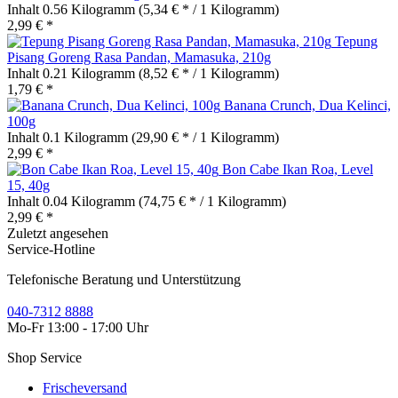
Inhalt
0.56 Kilogramm
(5,34 € * / 1 Kilogramm)
2,99 € *
Tepung
Pisang Goreng Rasa Pandan, Mamasuka, 210g
Inhalt
0.21 Kilogramm
(8,52 € * / 1 Kilogramm)
1,79 € *
Banana Crunch, Dua Kelinci,
100g
Inhalt
0.1 Kilogramm
(29,90 € * / 1 Kilogramm)
2,99 € *
Bon Cabe Ikan Roa, Level
15, 40g
Inhalt
0.04 Kilogramm
(74,75 € * / 1 Kilogramm)
2,99 € *
Zuletzt angesehen
Service-Hotline
Telefonische Beratung und Unterstützung
040-7312 8888
Mo-Fr 13:00 - 17:00 Uhr
Shop Service
Frischeversand