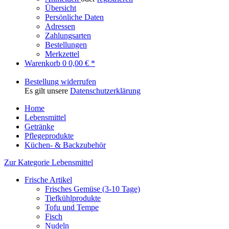
Übersicht
Persönliche Daten
Adressen
Zahlungsarten
Bestellungen
Merkzettel
Warenkorb
0
0,00 € *
Bestellung widerrufen
Es gilt unsere
Datenschutzerklärung
Home
Lebensmittel
Getränke
Pflegeprodukte
Küchen- & Backzubehör
Zur Kategorie Lebensmittel
Frische Artikel
Frisches Gemüse (3-10 Tage)
Tiefkühlprodukte
Tofu und Tempe
Fisch
Nudeln