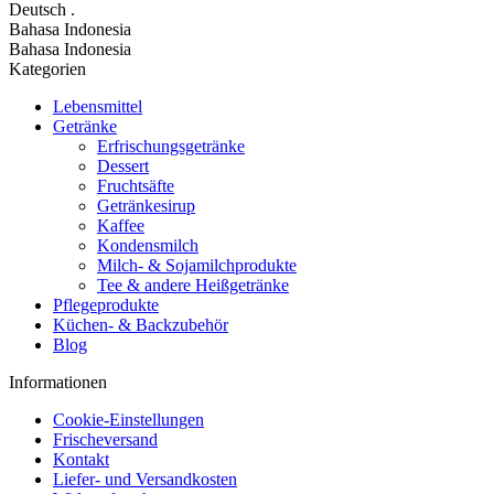
Deutsch
.
Bahasa Indonesia
Bahasa Indonesia
Kategorien
Lebensmittel
Getränke
Erfrischungsgetränke
Dessert
Fruchtsäfte
Getränkesirup
Kaffee
Kondensmilch
Milch- & Sojamilchprodukte
Tee & andere Heißgetränke
Pflegeprodukte
Küchen- & Backzubehör
Blog
Informationen
Cookie-Einstellungen
Frischeversand
Kontakt
Liefer- und Versandkosten