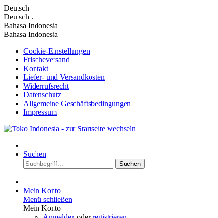
Deutsch
Deutsch
.
Bahasa Indonesia
Bahasa Indonesia
Cookie-Einstellungen
Frischeversand
Kontakt
Liefer- und Versandkosten
Widerrufsrecht
Datenschutz
Allgemeine Geschäftsbedingungen
Impressum
Suchen
Suchen
Mein Konto
Menü schließen
Mein Konto
Anmelden
oder
registrieren