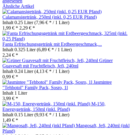
angesehen
Ähnliche Artikel
Calamansigetränk, 250ml (inkl. 0,25 EUR Pfand)
Inhalt
0.25 Liter
(7,96 € * / 1 Liter)
1,99 € *
2,29 € *
Fanta Erfrischungsgetränk mit Erdbeergeschmack,...
Inhalt
0.325 Liter
(6,89 € * / 1 Liter)
2,24 € *
Grüner
Guavesaft mit Fruchtfleisch, Jefi, 240ml
Inhalt
0.24 Liter
(4,13 € * / 1 Liter)
0,99 € *
Jasmintee
"Tehbotol" Family Pack, Sosro, 1l
Inhalt
1 Liter
3,99 € *
M-150,
Energygetränk, 150ml (inkl. Pfand)
Inhalt
0.15 Liter
(9,93 € * / 1 Liter)
1,49 € *
Mangosaft, Jefi, 240ml (inkl
Pfand)