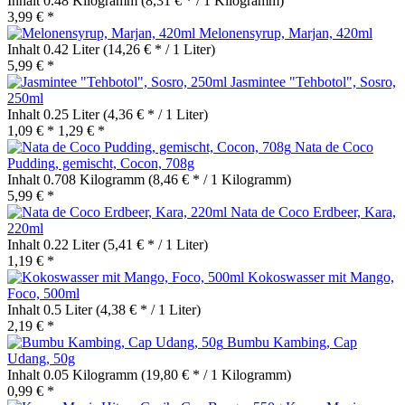
Inhalt
0.48 Kilogramm
(8,31 € * / 1 Kilogramm)
3,99 € *
Melonensyrup, Marjan, 420ml
Inhalt
0.42 Liter
(14,26 € * / 1 Liter)
5,99 € *
Jasmintee "Tehbotol", Sosro,
250ml
Inhalt
0.25 Liter
(4,36 € * / 1 Liter)
1,09 € *
1,29 € *
Nata de Coco
Pudding, gemischt, Cocon, 708g
Inhalt
0.708 Kilogramm
(8,46 € * / 1 Kilogramm)
5,99 € *
Nata de Coco Erdbeer, Kara,
220ml
Inhalt
0.22 Liter
(5,41 € * / 1 Liter)
1,19 € *
Kokoswasser mit Mango,
Foco, 500ml
Inhalt
0.5 Liter
(4,38 € * / 1 Liter)
2,19 € *
Bumbu Kambing, Cap
Udang, 50g
Inhalt
0.05 Kilogramm
(19,80 € * / 1 Kilogramm)
0,99 € *